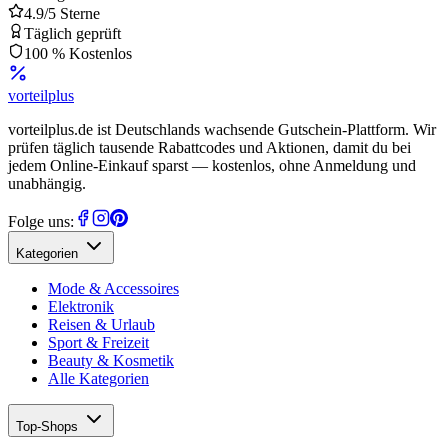
4.9/5 Sterne
Täglich geprüft
100 % Kostenlos
vorteil
plus
vorteilplus.de ist Deutschlands wachsende Gutschein-Plattform. Wir
prüfen täglich tausende Rabattcodes und Aktionen, damit du bei
jedem Online-Einkauf sparst — kostenlos, ohne Anmeldung und
unabhängig.
Folge uns:
Kategorien
Mode & Accessoires
Elektronik
Reisen & Urlaub
Sport & Freizeit
Beauty & Kosmetik
Alle Kategorien
Top-Shops