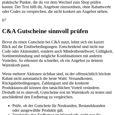
praktische Punkte, die du vor dem Wechsel zum Shop prüfen
kannst. Der Text hilft dir, Angebote einzuordnen, ohne Rabattwerte
oder Codes zu versprechen, die nicht konkret am Angebot stehen.
07
C&A Gutscheine sinnvoll prüfen
Bevor du einen Gutschein bei C&A nutzt, lohnt sich ein kurzer
Blick auf die Einlösebedingungen. Entscheidend sind nicht nur
Code oder Aktionstitel, sondern auch Mindestbestellwert, Gültigkeit,
Sortimentsbindung und mögliche Kombinationen mit anderen
Vorteilen. So erkennst du schneller, ob ein Angebot zu deinem
Warenkorb passt.
Wenn mehrere Aktionen sichtbar sind, ist der offensichtlich höchste
Rabatt nicht automatisch die beste Wahl. Versandkosten,
Rückgabebedingungen, Zahlungsart und die konkrete
Produktauswahl können den tatsächlichen Vorteil verändern.
Deshalb ist es sinnvoll, Gutscheine erst im Warenkorb zu testen und
anschließend den Endbetrag zu vergleichen.
Prüfe, ob der Gutschein für Neukunden, Bestandskunden
oder ausgewählte Produkte gilt.
Vergleiche den Endbetrag im Warenkorb, nicht nur die