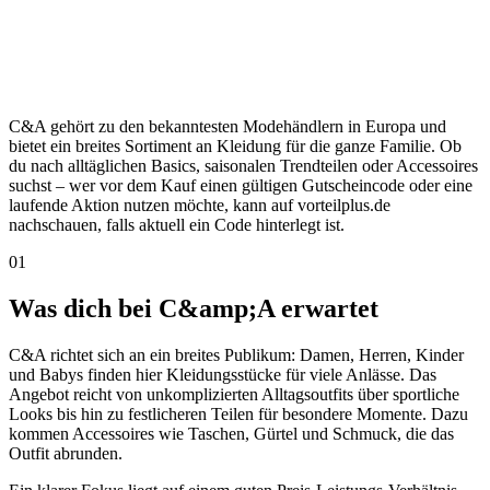
C&A gehört zu den bekanntesten Modehändlern in Europa und
bietet ein breites Sortiment an Kleidung für die ganze Familie. Ob
du nach alltäglichen Basics, saisonalen Trendteilen oder Accessoires
suchst – wer vor dem Kauf einen gültigen Gutscheincode oder eine
laufende Aktion nutzen möchte, kann auf vorteilplus.de
nachschauen, falls aktuell ein Code hinterlegt ist.
01
Was dich bei C&amp;A erwartet
C&A richtet sich an ein breites Publikum: Damen, Herren, Kinder
und Babys finden hier Kleidungsstücke für viele Anlässe. Das
Angebot reicht von unkomplizierten Alltagsoutfits über sportliche
Looks bis hin zu festlicheren Teilen für besondere Momente. Dazu
kommen Accessoires wie Taschen, Gürtel und Schmuck, die das
Outfit abrunden.