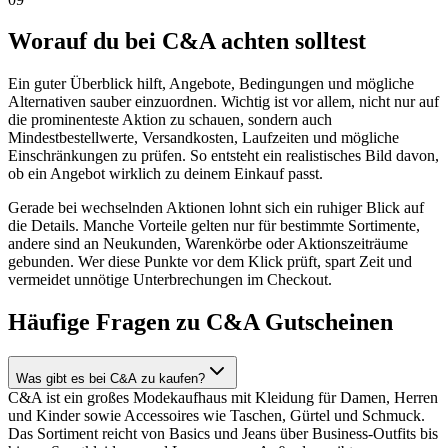
Worauf du bei C&A achten solltest
Ein guter Überblick hilft, Angebote, Bedingungen und mögliche
Alternativen sauber einzuordnen. Wichtig ist vor allem, nicht nur auf
die prominenteste Aktion zu schauen, sondern auch
Mindestbestellwerte, Versandkosten, Laufzeiten und mögliche
Einschränkungen zu prüfen. So entsteht ein realistisches Bild davon,
ob ein Angebot wirklich zu deinem Einkauf passt.
Gerade bei wechselnden Aktionen lohnt sich ein ruhiger Blick auf
die Details. Manche Vorteile gelten nur für bestimmte Sortimente,
andere sind an Neukunden, Warenkörbe oder Aktionszeiträume
gebunden. Wer diese Punkte vor dem Klick prüft, spart Zeit und
vermeidet unnötige Unterbrechungen im Checkout.
Häufige Fragen zu C&A Gutscheinen
Was gibt es bei C&A zu kaufen?
C&A ist ein großes Modekaufhaus mit Kleidung für Damen, Herren
und Kinder sowie Accessoires wie Taschen, Gürtel und Schmuck.
Das Sortiment reicht von Basics und Jeans über Business-Outfits bis