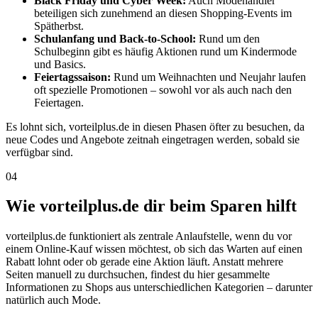
Black Friday und Cyber Week:
Auch Modehändler
beteiligen sich zunehmend an diesen Shopping-Events im
Spätherbst.
Schulanfang und Back-to-School:
Rund um den
Schulbeginn gibt es häufig Aktionen rund um Kindermode
und Basics.
Feiertagssaison:
Rund um Weihnachten und Neujahr laufen
oft spezielle Promotionen – sowohl vor als auch nach den
Feiertagen.
Es lohnt sich, vorteilplus.de in diesen Phasen öfter zu besuchen, da
neue Codes und Angebote zeitnah eingetragen werden, sobald sie
verfügbar sind.
04
Wie vorteilplus.de dir beim Sparen hilft
vorteilplus.de funktioniert als zentrale Anlaufstelle, wenn du vor
einem Online-Kauf wissen möchtest, ob sich das Warten auf einen
Rabatt lohnt oder ob gerade eine Aktion läuft. Anstatt mehrere
Seiten manuell zu durchsuchen, findest du hier gesammelte
Informationen zu Shops aus unterschiedlichen Kategorien – darunter
natürlich auch Mode.