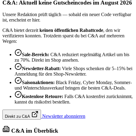
C&A: Aktuell keine Gutscheincodes im August 2026
Unsere Redaktion prüft täglich — sobald ein neuer Code verfügbar
ist, erscheint er hier.
C&A bietet derzeit
keinen öffentlichen Rabattcode
, den wir
verifizieren konnten. Trotzdem sparst du bei C&A auf mehreren
Wegen:
Sale-Bereich:
C&A reduziert regelmäßig Artikel um bis
zu 70%. Direkt im Shop ansehen.
Newsletter-Rabatt:
Viele Shops schenken dir 5–15% bei
Anmeldung für den Shop-Newsletter.
Saisonaktionen:
Black Friday, Cyber Monday, Sommer-
und Winterschlussverkauf bringen die besten C&A-Deals.
Kostenlose Retoure:
Falls C&A kostenfrei zurücknimmt,
kannst du risikofrei bestellen.
Newsletter abonnieren
Direkt zu C&A
C&A im Überblick