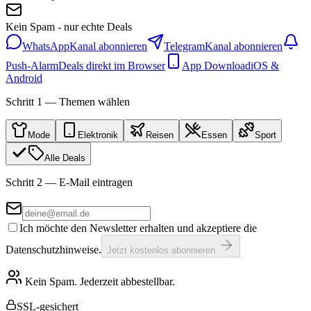
Kein Spam - nur echte Deals
WhatsApp
Kanal abonnieren
Telegram
Kanal abonnieren
Push-Alarm
Deals direkt im Browser
App Download
iOS &
Android
Schritt 1 — Themen wählen
Mode
Elektronik
Reisen
Essen
Sport
Alle Deals
Schritt 2 — E-Mail eintragen
Ich möchte den Newsletter erhalten und akzeptiere die
Datenschutzhinweise.
Jetzt kostenlos abonnieren
Kein Spam. Jederzeit abbestellbar.
SSL-gesichert