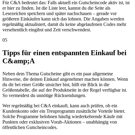
Für C&A bedeutet das: Falls aktuell ein Gutscheincode aktiv ist, ist
er hier zu finden. Ist die Liste leer, kannst du die Seite als
Lesezeichen speichern und später nachschauen – gerade vor
größeren Einkäufen kann sich das lohnen. Die Angaben werden
regelmäßig aktualisiert, damit du keine abgelaufenen Codes mehr
versehentlich eingibst und Zeit verschwendest.
05
Tipps für einen entspannten Einkauf bei
C&amp;A
Neben dem Thema Gutscheine gibt es ein paar allgemeine
Hinweise, die deinen Einkauf angenehmer machen können. Wenn
du dir bei einer Größe unsicher bist, hilft ein Blick in die
Größentabelle, die auf der Produktseite in der Regel verfügbar ist.
So vermeidest du unnötige Rücksendungen.
Wer regelmäßig bei C&A einkauft, kann auch prüfen, ob ein
Kundenkonto oder ein Treuprogramm zusätzliche Vorteile bietet.
Solche Programme belohnen häufig wiederkehrende Käufe mit
Punkten oder exklusiven Vorab-Aktionen – unabhängig von
öffentlichen Gutscheincodes.