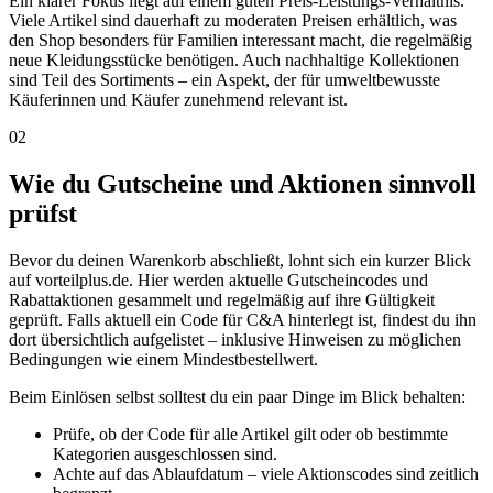
Ein klarer Fokus liegt auf einem guten Preis-Leistungs-Verhältnis.
Viele Artikel sind dauerhaft zu moderaten Preisen erhältlich, was
den Shop besonders für Familien interessant macht, die regelmäßig
neue Kleidungsstücke benötigen. Auch nachhaltige Kollektionen
sind Teil des Sortiments – ein Aspekt, der für umweltbewusste
Käuferinnen und Käufer zunehmend relevant ist.
02
Wie du Gutscheine und Aktionen sinnvoll
prüfst
Bevor du deinen Warenkorb abschließt, lohnt sich ein kurzer Blick
auf vorteilplus.de. Hier werden aktuelle Gutscheincodes und
Rabattaktionen gesammelt und regelmäßig auf ihre Gültigkeit
geprüft. Falls aktuell ein Code für C&A hinterlegt ist, findest du ihn
dort übersichtlich aufgelistet – inklusive Hinweisen zu möglichen
Bedingungen wie einem Mindestbestellwert.
Beim Einlösen selbst solltest du ein paar Dinge im Blick behalten:
Prüfe, ob der Code für alle Artikel gilt oder ob bestimmte
Kategorien ausgeschlossen sind.
Achte auf das Ablaufdatum – viele Aktionscodes sind zeitlich