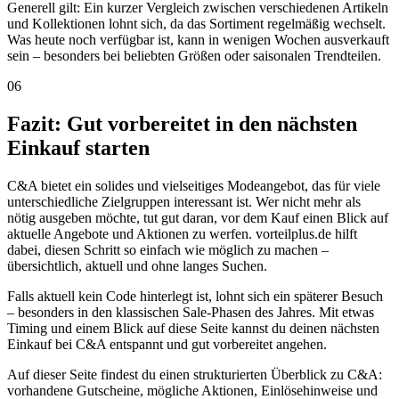
Generell gilt: Ein kurzer Vergleich zwischen verschiedenen Artikeln
und Kollektionen lohnt sich, da das Sortiment regelmäßig wechselt.
Was heute noch verfügbar ist, kann in wenigen Wochen ausverkauft
sein – besonders bei beliebten Größen oder saisonalen Trendteilen.
06
Fazit: Gut vorbereitet in den nächsten
Einkauf starten
C&A bietet ein solides und vielseitiges Modeangebot, das für viele
unterschiedliche Zielgruppen interessant ist. Wer nicht mehr als
nötig ausgeben möchte, tut gut daran, vor dem Kauf einen Blick auf
aktuelle Angebote und Aktionen zu werfen. vorteilplus.de hilft
dabei, diesen Schritt so einfach wie möglich zu machen –
übersichtlich, aktuell und ohne langes Suchen.
Falls aktuell kein Code hinterlegt ist, lohnt sich ein späterer Besuch
– besonders in den klassischen Sale-Phasen des Jahres. Mit etwas
Timing und einem Blick auf diese Seite kannst du deinen nächsten
Einkauf bei C&A entspannt und gut vorbereitet angehen.
Auf dieser Seite findest du einen strukturierten Überblick zu C&A:
vorhandene Gutscheine, mögliche Aktionen, Einlösehinweise und