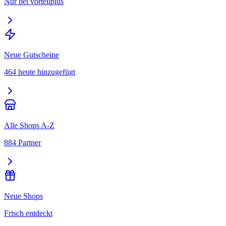
Nur bei vorteilplus
Neue Gutscheine
464 heute hinzugefügt
Alle Shops A-Z
884 Partner
Neue Shops
Frisch entdeckt