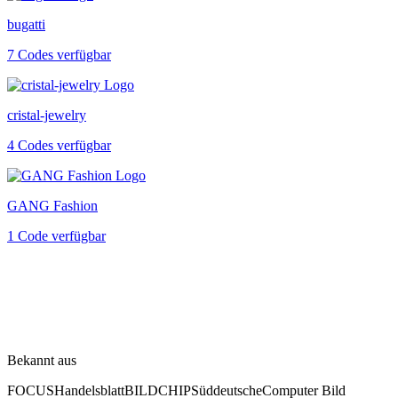
bugatti
7 Codes verfügbar
cristal-jewelry
4 Codes verfügbar
GANG Fashion
1 Code verfügbar
Bekannt aus
FOCUS
Handelsblatt
BILD
CHIP
Süddeutsche
Computer Bild