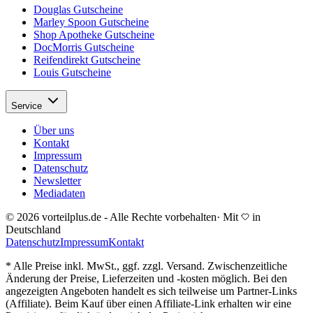
Douglas Gutscheine
Marley Spoon Gutscheine
Shop Apotheke Gutscheine
DocMorris Gutscheine
Reifendirekt Gutscheine
Louis Gutscheine
Service
Über uns
Kontakt
Impressum
Datenschutz
Newsletter
Mediadaten
© 2026 vorteilplus.de - Alle Rechte vorbehalten
·
Mit
in
Deutschland
Datenschutz
Impressum
Kontakt
* Alle Preise inkl. MwSt., ggf. zzgl. Versand. Zwischenzeitliche
Änderung der Preise, Lieferzeiten und -kosten möglich. Bei den
angezeigten Angeboten handelt es sich teilweise um Partner-Links
(Affiliate). Beim Kauf über einen Affiliate-Link erhalten wir eine