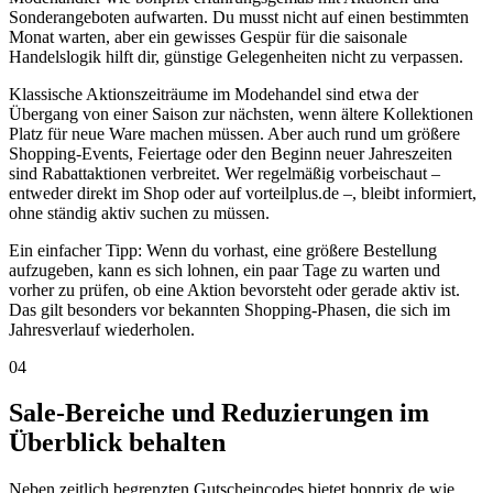
Sonderangeboten aufwarten. Du musst nicht auf einen bestimmten
Monat warten, aber ein gewisses Gespür für die saisonale
Handelslogik hilft dir, günstige Gelegenheiten nicht zu verpassen.
Klassische Aktionszeiträume im Modehandel sind etwa der
Übergang von einer Saison zur nächsten, wenn ältere Kollektionen
Platz für neue Ware machen müssen. Aber auch rund um größere
Shopping-Events, Feiertage oder den Beginn neuer Jahreszeiten
sind Rabattaktionen verbreitet. Wer regelmäßig vorbeischaut –
entweder direkt im Shop oder auf vorteilplus.de –, bleibt informiert,
ohne ständig aktiv suchen zu müssen.
Ein einfacher Tipp: Wenn du vorhast, eine größere Bestellung
aufzugeben, kann es sich lohnen, ein paar Tage zu warten und
vorher zu prüfen, ob eine Aktion bevorsteht oder gerade aktiv ist.
Das gilt besonders vor bekannten Shopping-Phasen, die sich im
Jahresverlauf wiederholen.
04
Sale-Bereiche und Reduzierungen im
Überblick behalten
Neben zeitlich begrenzten Gutscheincodes bietet bonprix.de wie