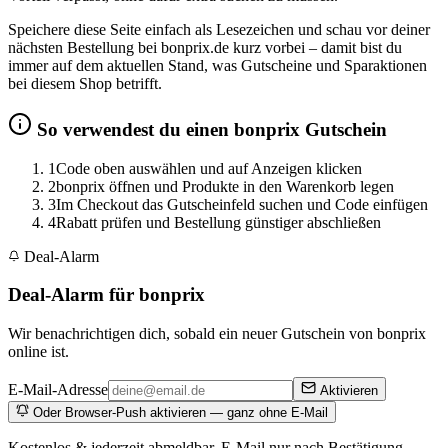
Speichere diese Seite einfach als Lesezeichen und schau vor deiner
nächsten Bestellung bei bonprix.de kurz vorbei – damit bist du
immer auf dem aktuellen Stand, was Gutscheine und Sparaktionen
bei diesem Shop betrifft.
So verwendest du einen bonprix Gutschein
1
Code oben auswählen und auf Anzeigen klicken
2
bonprix öffnen und Produkte in den Warenkorb legen
3
Im Checkout das Gutscheinfeld suchen und Code einfügen
4
Rabatt prüfen und Bestellung günstiger abschließen
Deal-Alarm
Deal-Alarm für bonprix
Wir benachrichtigen dich, sobald ein neuer Gutschein von bonprix
online ist.
E-Mail-Adresse
Aktivieren
Oder Browser-Push aktivieren — ganz ohne E-Mail
Kostenlos & jederzeit abmeldbar. E-Mail nur nach Bestätigung