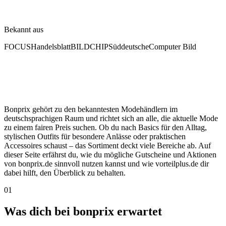
Bekannt aus
FOCUS
Handelsblatt
BILD
CHIP
Süddeutsche
Computer Bild
Bonprix gehört zu den bekanntesten Modehändlern im
deutschsprachigen Raum und richtet sich an alle, die aktuelle Mode
zu einem fairen Preis suchen. Ob du nach Basics für den Alltag,
stylischen Outfits für besondere Anlässe oder praktischen
Accessoires schaust – das Sortiment deckt viele Bereiche ab. Auf
dieser Seite erfährst du, wie du mögliche Gutscheine und Aktionen
von bonprix.de sinnvoll nutzen kannst und wie vorteilplus.de dir
dabei hilft, den Überblick zu behalten.
01
Was dich bei bonprix erwartet