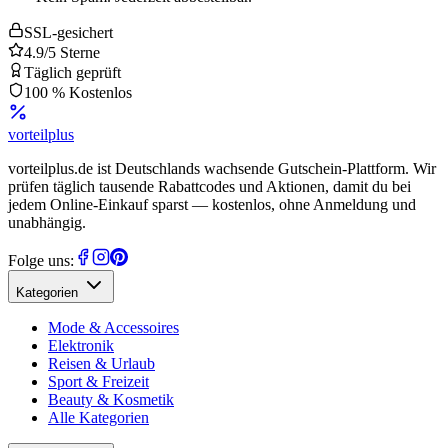
SSL-gesichert
4.9/5 Sterne
Täglich geprüft
100 % Kostenlos
vorteil
plus
vorteilplus.de ist Deutschlands wachsende Gutschein-Plattform. Wir
prüfen täglich tausende Rabattcodes und Aktionen, damit du bei
jedem Online-Einkauf sparst — kostenlos, ohne Anmeldung und
unabhängig.
Folge uns:
Kategorien
Mode & Accessoires
Elektronik
Reisen & Urlaub
Sport & Freizeit
Beauty & Kosmetik
Alle Kategorien