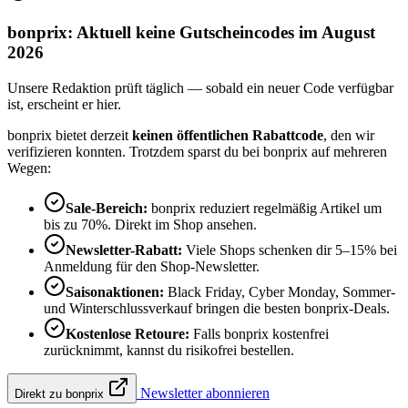
bonprix: Aktuell keine Gutscheincodes im August
2026
Unsere Redaktion prüft täglich — sobald ein neuer Code verfügbar
ist, erscheint er hier.
bonprix bietet derzeit
keinen öffentlichen Rabattcode
, den wir
verifizieren konnten. Trotzdem sparst du bei bonprix auf mehreren
Wegen:
Sale-Bereich:
bonprix reduziert regelmäßig Artikel um
bis zu 70%. Direkt im Shop ansehen.
Newsletter-Rabatt:
Viele Shops schenken dir 5–15% bei
Anmeldung für den Shop-Newsletter.
Saisonaktionen:
Black Friday, Cyber Monday, Sommer-
und Winterschlussverkauf bringen die besten bonprix-Deals.
Kostenlose Retoure:
Falls bonprix kostenfrei
zurücknimmt, kannst du risikofrei bestellen.
Newsletter abonnieren
Direkt zu bonprix