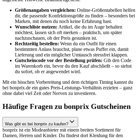
Größenangaben vergleichen:
Online-Größentabellen helfen
dir, die passende Konfektionsgröße zu finden – besonders bei
Marken, mit denen du noch keine Erfahrung hast.
Wunschliste nutzen:
Artikel, die du im Auge behalten
möchtest, lassen sich oft merken – praktisch, um später
nachzuschauen, ob der Preis gesunken ist.
Rechtzeitig bestellen:
Wenn du ein Outfit für einen
bestimmten Anlass brauchst, plane etwas Puffer ein, damit
Lieferung und ein möglicher Umtausch stressfrei klappen.
Gutscheincode vor der Bestellung prüfen:
Gib den Code
im Warenkorb ein, bevor du den Kauf abschließt – so siehst
du sofort, ob er angewendet wird.
Mit ein bisschen Vorbereitung und dem richtigen Timing kannst du
bei bonprix.de ein gutes Preis-Leistungs-Verhältnis erzielen – ganz
ohne dabei viel Zeit oder Nerven zu investieren.
Häufige Fragen zu bonprix Gutscheinen
Was gibt es bei bonprix zu kaufen?
bonprix ist ein Modeanbieter mit einem breiten Sortiment für
Damen, Herren und Kinder. Du findest dort Kleidung für den