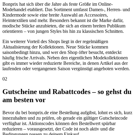
Bonprix hat sich über die Jahre als feste Größe im Online-
Modehandel etabliert. Das Sortiment umfasst Damen-, Herren- und
Kindermode sowie eine breite Auswahl an Accessoires,
Heimtextilien und mehr. Besonders bekannt ist die Marke dafür,
modische Stücke anzubieten, die sich an einem breiten Publikum
orientieren – von jungen Styles bis hin zu klassischen Schnitten.
Ein weiterer Vorteil des Shops liegt in der regelmäßigen
Aktualisierung der Kollektionen. Neue Stücke kommen
saisonbedingt hinzu, und wer den Shop öfter besucht, entdeckt
häufig frische Arrivals. Neben den eigentlichen Modekollektionen
gibt es immer wieder reduzierte Bereiche, in denen Artikel aus der
laufenden oder vergangenen Saison vergünstigt angeboten werden.
02
Gutscheine und Rabattcodes – so gehst du
am besten vor
Bevor du bei bonprix.de eine Bestellung aufgibst, lohnt es sich, kurz
innezuhalten und zu prüfen, ob gerade ein gültiger Gutscheincode
verfügbar ist. Aktionscodes können den Bestellwert spürbar
reduzieren – vorausgesetzt, der Code ist noch aktiv und die
Bedingungen passen zu deinem Einkauf.