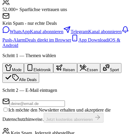
52.000+ Sparfüchse vertrauen uns
Kein Spam - nur echte Deals
WhatsApp
Kanal abonnieren
Telegram
Kanal abonnieren
Push-Alarm
Deals direkt im Browser
App Download
iOS &
Android
Schritt 1 — Themen wählen
Mode
Elektronik
Reisen
Essen
Sport
Alle Deals
Schritt 2 — E-Mail eintragen
Ich möchte den Newsletter erhalten und akzeptiere die
Datenschutzhinweise.
Jetzt kostenlos abonnieren
Kein Spam. Jederzeit abbestellbar.