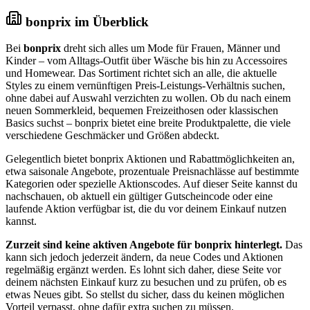
bonprix im Überblick
Bei
bonprix
dreht sich alles um Mode für Frauen, Männer und
Kinder – vom Alltags-Outfit über Wäsche bis hin zu Accessoires
und Homewear. Das Sortiment richtet sich an alle, die aktuelle
Styles zu einem vernünftigen Preis-Leistungs-Verhältnis suchen,
ohne dabei auf Auswahl verzichten zu wollen. Ob du nach einem
neuen Sommerkleid, bequemen Freizeithosen oder klassischen
Basics suchst – bonprix bietet eine breite Produktpalette, die viele
verschiedene Geschmäcker und Größen abdeckt.
Gelegentlich bietet bonprix Aktionen und Rabattmöglichkeiten an,
etwa saisonale Angebote, prozentuale Preisnachlässe auf bestimmte
Kategorien oder spezielle Aktionscodes. Auf dieser Seite kannst du
nachschauen, ob aktuell ein gültiger Gutscheincode oder eine
laufende Aktion verfügbar ist, die du vor deinem Einkauf nutzen
kannst.
Zurzeit sind keine aktiven Angebote für bonprix hinterlegt.
Das
kann sich jedoch jederzeit ändern, da neue Codes und Aktionen
regelmäßig ergänzt werden. Es lohnt sich daher, diese Seite vor
deinem nächsten Einkauf kurz zu besuchen und zu prüfen, ob es
etwas Neues gibt. So stellst du sicher, dass du keinen möglichen
Vorteil verpasst, ohne dafür extra suchen zu müssen.