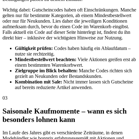
Wichtig dabei: Gutscheincodes haben oft Einschränkungen. Manche
gelten nur für bestimmte Kategorien, ab einem Mindestbestellwert
oder nur für Neukunden. Lies daher die jeweiligen Konditionen
aufmerksam durch, bevor du einen Code im Warenkorb eingibst.
Falls aktuell ein Code auf dieser Seite hinterlegt ist, findest du ihn
direkt hier – inklusive der wichtigsten Hinweise zur Nutzung.
Gültigkeit prüfen:
Codes haben häufig ein Ablaufdatum –
nutze sie rechtzeitig.
Mindestbestellwert beachten:
Viele Aktionen greifen erst ab
einem bestimmten Warenkorbwert.
Zielgruppe im Blick behalten:
Manche Codes richten sich
gezielt an Neukunden oder Bestandskunden.
Kombination mit Sale:
Nicht immer lassen sich Gutscheine
auf bereits reduzierte Artikel anwenden.
03
Saisonale Kaufmomente – wann es sich
besonders lohnen kann
Im Laufe des Jahres gibt es verschiedene Zeiträume, in denen
Modehändler wie bonprix erfahrungsgemäß mit Aktionen und