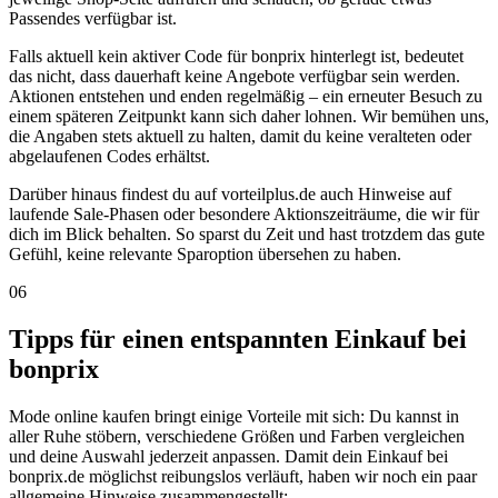
Passendes verfügbar ist.
Falls aktuell kein aktiver Code für bonprix hinterlegt ist, bedeutet
das nicht, dass dauerhaft keine Angebote verfügbar sein werden.
Aktionen entstehen und enden regelmäßig – ein erneuter Besuch zu
einem späteren Zeitpunkt kann sich daher lohnen. Wir bemühen uns,
die Angaben stets aktuell zu halten, damit du keine veralteten oder
abgelaufenen Codes erhältst.
Darüber hinaus findest du auf vorteilplus.de auch Hinweise auf
laufende Sale-Phasen oder besondere Aktionszeiträume, die wir für
dich im Blick behalten. So sparst du Zeit und hast trotzdem das gute
Gefühl, keine relevante Sparoption übersehen zu haben.
06
Tipps für einen entspannten Einkauf bei
bonprix
Mode online kaufen bringt einige Vorteile mit sich: Du kannst in
aller Ruhe stöbern, verschiedene Größen und Farben vergleichen
und deine Auswahl jederzeit anpassen. Damit dein Einkauf bei
bonprix.de möglichst reibungslos verläuft, haben wir noch ein paar
allgemeine Hinweise zusammengestellt: