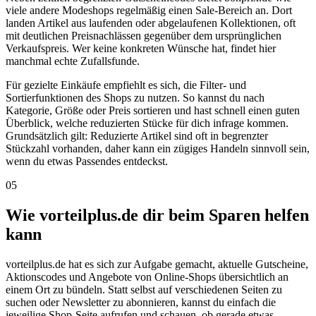
viele andere Modeshops regelmäßig einen Sale-Bereich an. Dort
landen Artikel aus laufenden oder abgelaufenen Kollektionen, oft
mit deutlichen Preisnachlässen gegenüber dem ursprünglichen
Verkaufspreis. Wer keine konkreten Wünsche hat, findet hier
manchmal echte Zufallsfunde.
Für gezielte Einkäufe empfiehlt es sich, die Filter- und
Sortierfunktionen des Shops zu nutzen. So kannst du nach
Kategorie, Größe oder Preis sortieren und hast schnell einen guten
Überblick, welche reduzierten Stücke für dich infrage kommen.
Grundsätzlich gilt: Reduzierte Artikel sind oft in begrenzter
Stückzahl vorhanden, daher kann ein zügiges Handeln sinnvoll sein,
wenn du etwas Passendes entdeckst.
05
Wie vorteilplus.de dir beim Sparen helfen
kann
vorteilplus.de hat es sich zur Aufgabe gemacht, aktuelle Gutscheine,
Aktionscodes und Angebote von Online-Shops übersichtlich an
einem Ort zu bündeln. Statt selbst auf verschiedenen Seiten zu
suchen oder Newsletter zu abonnieren, kannst du einfach die
jeweilige Shop-Seite aufrufen und schauen, ob gerade etwas