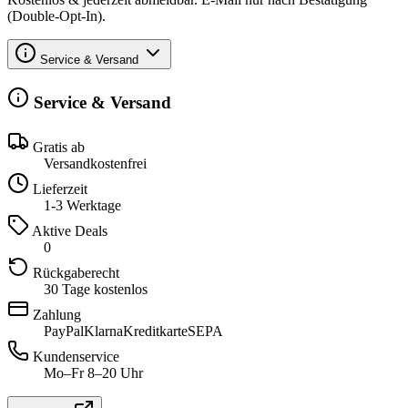
(Double-Opt-In).
Service & Versand
Service & Versand
Gratis ab
Versandkostenfrei
Lieferzeit
1-3 Werktage
Aktive Deals
0
Rückgaberecht
30 Tage kostenlos
Zahlung
PayPal
Klarna
Kreditkarte
SEPA
Kundenservice
Mo–Fr 8–20 Uhr