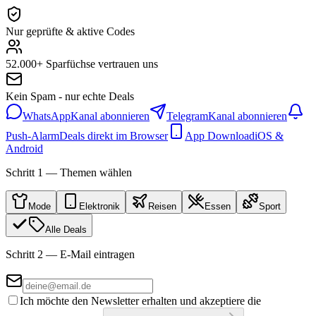
Nur geprüfte & aktive Codes
52.000+ Sparfüchse vertrauen uns
Kein Spam - nur echte Deals
WhatsApp
Kanal abonnieren
Telegram
Kanal abonnieren
Push-Alarm
Deals direkt im Browser
App Download
iOS &
Android
Schritt 1 — Themen wählen
Mode
Elektronik
Reisen
Essen
Sport
Alle Deals
Schritt 2 — E-Mail eintragen
Ich möchte den Newsletter erhalten und akzeptiere die