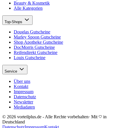
Beauty & Kosmetik
Alle Kategorien
Top-Shops
Douglas Gutscheine
Marley Spoon Gutscheine
Shop Apotheke Gutscheine
DocMorris Gutscheine
Reifendirekt Gutscheine
Louis Gutscheine
Service
Über uns
Kontakt
Impressum
Datenschutz
Newsletter
Mediadaten
© 2026 vorteilplus.de - Alle Rechte vorbehalten
·
Mit
in
Deutschland
Datenschutz
Impressum
Kontakt