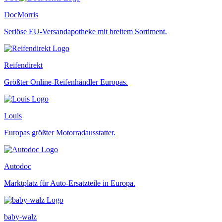
DocMorris
Seriöse EU-Versandapotheke mit breitem Sortiment.
Reifendirekt
Größter Online-Reifenhändler Europas.
Louis
Europas größter Motorradausstatter.
Autodoc
Marktplatz für Auto-Ersatzteile in Europa.
baby-walz