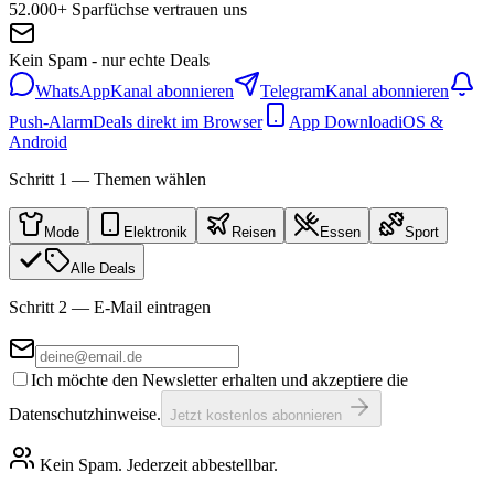
52.000+ Sparfüchse vertrauen uns
Kein Spam - nur echte Deals
WhatsApp
Kanal abonnieren
Telegram
Kanal abonnieren
Push-Alarm
Deals direkt im Browser
App Download
iOS &
Android
Schritt 1 — Themen wählen
Mode
Elektronik
Reisen
Essen
Sport
Alle Deals
Schritt 2 — E-Mail eintragen
Ich möchte den Newsletter erhalten und akzeptiere die
Datenschutzhinweise.
Jetzt kostenlos abonnieren
Kein Spam. Jederzeit abbestellbar.