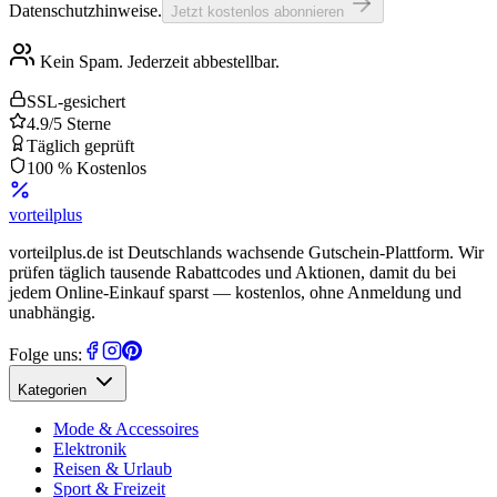
Datenschutzhinweise.
Jetzt kostenlos abonnieren
Kein Spam. Jederzeit abbestellbar.
SSL-gesichert
4.9/5 Sterne
Täglich geprüft
100 % Kostenlos
vorteil
plus
vorteilplus.de ist Deutschlands wachsende Gutschein-Plattform. Wir
prüfen täglich tausende Rabattcodes und Aktionen, damit du bei
jedem Online-Einkauf sparst — kostenlos, ohne Anmeldung und
unabhängig.
Folge uns:
Kategorien
Mode & Accessoires
Elektronik
Reisen & Urlaub
Sport & Freizeit