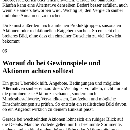
Käufen kann eine Alternative denselben Bedarf besser erfüllen, auch
wenn sie anders beworben wird. Wichtig ist, den Vergleich sauber
und ohne Annahmen zu machen.
Du kannst außerdem nach ähnlichen Produktgruppen, saisonalen
Aktionen oder redaktionellen Ratgebern suchen. So entsteht ein
breiteres Bild, ohne dass ein einzelner Gutschein zu viel Gewicht
bekommt.
06
Worauf du bei Gewinnspiele und
Aktionen achten solltest
Ein guter Überblick hilft, Angebote, Bedingungen und mögliche
Alternativen sauber einzuordnen. Wichtig ist vor allem, nicht nur auf
die prominenteste Aktion zu schauen, sondern auch
Mindestbestellwerte, Versandkosten, Laufzeiten und mögliche
Einschränkungen zu prüfen. So entsteht ein realistisches Bild davon,
ob ein Angebot wirklich zu deinem Einkauf passt.
Gerade bei wechselnden Aktionen lohnt sich ein ruhiger Blick auf
die Details. Manche Vorteile gelten nur für bestimmte Sortimente,
andere sind an Neukunden, Warenkörbe oder Aktionszeiträume