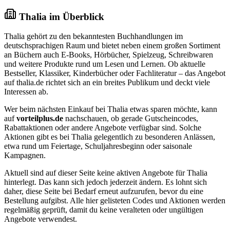
Thalia im Überblick
Thalia gehört zu den bekanntesten Buchhandlungen im
deutschsprachigen Raum und bietet neben einem großen Sortiment
an Büchern auch E-Books, Hörbücher, Spielzeug, Schreibwaren
und weitere Produkte rund um Lesen und Lernen. Ob aktuelle
Bestseller, Klassiker, Kinderbücher oder Fachliteratur – das Angebot
auf thalia.de richtet sich an ein breites Publikum und deckt viele
Interessen ab.
Wer beim nächsten Einkauf bei Thalia etwas sparen möchte, kann
auf
vorteilplus.de
nachschauen, ob gerade Gutscheincodes,
Rabattaktionen oder andere Angebote verfügbar sind. Solche
Aktionen gibt es bei Thalia gelegentlich zu besonderen Anlässen,
etwa rund um Feiertage, Schuljahresbeginn oder saisonale
Kampagnen.
Aktuell sind auf dieser Seite keine aktiven Angebote für Thalia
hinterlegt. Das kann sich jedoch jederzeit ändern. Es lohnt sich
daher, diese Seite bei Bedarf erneut aufzurufen, bevor du eine
Bestellung aufgibst. Alle hier gelisteten Codes und Aktionen werden
regelmäßig geprüft, damit du keine veralteten oder ungültigen
Angebote verwendest.