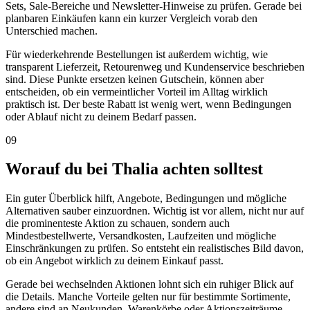
Sets, Sale-Bereiche und Newsletter-Hinweise zu prüfen. Gerade bei
planbaren Einkäufen kann ein kurzer Vergleich vorab den
Unterschied machen.
Für wiederkehrende Bestellungen ist außerdem wichtig, wie
transparent Lieferzeit, Retourenweg und Kundenservice beschrieben
sind. Diese Punkte ersetzen keinen Gutschein, können aber
entscheiden, ob ein vermeintlicher Vorteil im Alltag wirklich
praktisch ist. Der beste Rabatt ist wenig wert, wenn Bedingungen
oder Ablauf nicht zu deinem Bedarf passen.
09
Worauf du bei Thalia achten solltest
Ein guter Überblick hilft, Angebote, Bedingungen und mögliche
Alternativen sauber einzuordnen. Wichtig ist vor allem, nicht nur auf
die prominenteste Aktion zu schauen, sondern auch
Mindestbestellwerte, Versandkosten, Laufzeiten und mögliche
Einschränkungen zu prüfen. So entsteht ein realistisches Bild davon,
ob ein Angebot wirklich zu deinem Einkauf passt.
Gerade bei wechselnden Aktionen lohnt sich ein ruhiger Blick auf
die Details. Manche Vorteile gelten nur für bestimmte Sortimente,
andere sind an Neukunden, Warenkörbe oder Aktionszeiträume