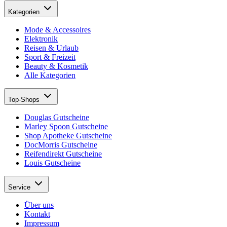
Kategorien
Mode & Accessoires
Elektronik
Reisen & Urlaub
Sport & Freizeit
Beauty & Kosmetik
Alle Kategorien
Top-Shops
Douglas Gutscheine
Marley Spoon Gutscheine
Shop Apotheke Gutscheine
DocMorris Gutscheine
Reifendirekt Gutscheine
Louis Gutscheine
Service
Über uns
Kontakt
Impressum