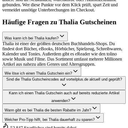
gebunden. Wer diese Punkte vor dem Klick prüft, spart Zeit und
vermeidet unnötige Unterbrechungen im Checkout.
Häufige Fragen zu Thalia Gutscheinen
Was kann ich bei Thalia kaufen?
Thalia ist einer der größten deutschen Buchhandels-Shops. Du
findest dort Bücher, eBooks, Hörbücher, Spielzeug, Schreibwaren,
Kalender und Tonies. Außerdem gibt es eReader wie den tolino
sowie Musik und Filme. Das Sortiment umfasst mehrere Millionen
Artikel aus nahezu allen Genres und Altersgruppen.
Wie löse ich einen Thalia Gutschein ein?
Sind die Thalia Gutscheincodes auf vorteilplus.de aktuell und geprüft?
Kann ich einen Thalia Gutschein auch auf bereits reduzierte Artikel
anwenden?
Wann gibt es bei Thalia die besten Rabatte im Jahr?
Welcher Pro-Tipp hilft, bei Thalia dauerhaft zu sparen?
52.847 Sparfüchse sind bereits dabei