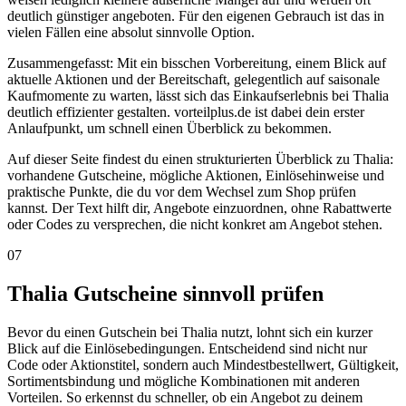
deutlich günstiger angeboten. Für den eigenen Gebrauch ist das in
vielen Fällen eine absolut sinnvolle Option.
Zusammengefasst: Mit ein bisschen Vorbereitung, einem Blick auf
aktuelle Aktionen und der Bereitschaft, gelegentlich auf saisonale
Kaufmomente zu warten, lässt sich das Einkaufserlebnis bei Thalia
deutlich effizienter gestalten. vorteilplus.de ist dabei dein erster
Anlaufpunkt, um schnell einen Überblick zu bekommen.
Auf dieser Seite findest du einen strukturierten Überblick zu Thalia:
vorhandene Gutscheine, mögliche Aktionen, Einlösehinweise und
praktische Punkte, die du vor dem Wechsel zum Shop prüfen
kannst. Der Text hilft dir, Angebote einzuordnen, ohne Rabattwerte
oder Codes zu versprechen, die nicht konkret am Angebot stehen.
07
Thalia Gutscheine sinnvoll prüfen
Bevor du einen Gutschein bei Thalia nutzt, lohnt sich ein kurzer
Blick auf die Einlösebedingungen. Entscheidend sind nicht nur
Code oder Aktionstitel, sondern auch Mindestbestellwert, Gültigkeit,
Sortimentsbindung und mögliche Kombinationen mit anderen
Vorteilen. So erkennst du schneller, ob ein Angebot zu deinem