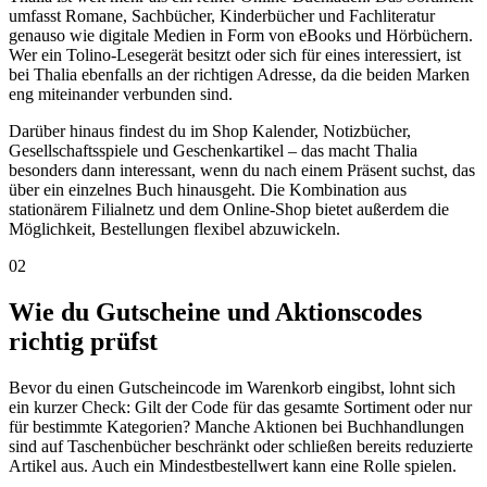
umfasst Romane, Sachbücher, Kinderbücher und Fachliteratur
genauso wie digitale Medien in Form von eBooks und Hörbüchern.
Wer ein Tolino-Lesegerät besitzt oder sich für eines interessiert, ist
bei Thalia ebenfalls an der richtigen Adresse, da die beiden Marken
eng miteinander verbunden sind.
Darüber hinaus findest du im Shop Kalender, Notizbücher,
Gesellschaftsspiele und Geschenkartikel – das macht Thalia
besonders dann interessant, wenn du nach einem Präsent suchst, das
über ein einzelnes Buch hinausgeht. Die Kombination aus
stationärem Filialnetz und dem Online-Shop bietet außerdem die
Möglichkeit, Bestellungen flexibel abzuwickeln.
02
Wie du Gutscheine und Aktionscodes
richtig prüfst
Bevor du einen Gutscheincode im Warenkorb eingibst, lohnt sich
ein kurzer Check: Gilt der Code für das gesamte Sortiment oder nur
für bestimmte Kategorien? Manche Aktionen bei Buchhandlungen
sind auf Taschenbücher beschränkt oder schließen bereits reduzierte
Artikel aus. Auch ein Mindestbestellwert kann eine Rolle spielen.