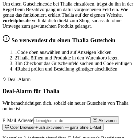
Um einen Gutscheincode bei Thalia einzulösen, trägst du ihn in der
Regel beim Bezahlvorgang im dafür vorgesehenen Feld ein. Wie
genau das funktioniert, erklärt Thalia auf der eigenen Website.
vorteilplus.de
verlinkt dich direkt zum Shop, sodass du ohne
Umwege zum gewünschten Produkt gelangst.
So verwendest du einen Thalia Gutschein
1
Code oben auswählen und auf Anzeigen klicken
2
Thalia öffnen und Produkte in den Warenkorb legen
3
Im Checkout das Gutscheinfeld suchen und Code einfügen
4
Rabatt prüfen und Bestellung günstiger abschließen
Deal-Alarm
Deal-Alarm für Thalia
Wir benachrichtigen dich, sobald ein neuer Gutschein von Thalia
online ist.
E-Mail-Adresse
Aktivieren
Oder Browser-Push aktivieren — ganz ohne E-Mail