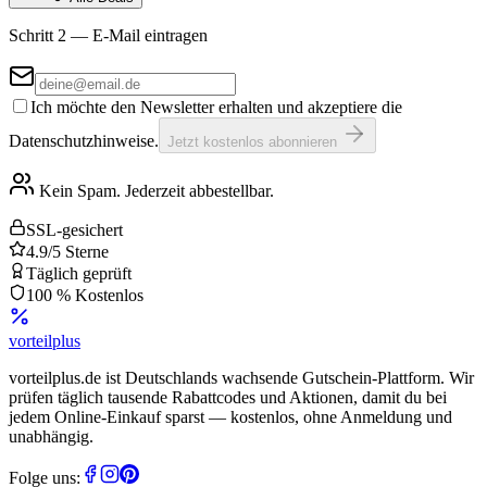
Schritt 2 — E-Mail eintragen
Ich möchte den Newsletter erhalten und akzeptiere die
Datenschutzhinweise.
Jetzt kostenlos abonnieren
Kein Spam. Jederzeit abbestellbar.
SSL-gesichert
4.9/5 Sterne
Täglich geprüft
100 % Kostenlos
vorteil
plus
vorteilplus.de ist Deutschlands wachsende Gutschein-Plattform. Wir
prüfen täglich tausende Rabattcodes und Aktionen, damit du bei
jedem Online-Einkauf sparst — kostenlos, ohne Anmeldung und
unabhängig.
Folge uns: