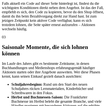
Falls aktuell ein Code auf dieser Seite hinterlegt ist, findest du die
wichtigsten Konditionen direkt neben dem Angebot. Ist das der Fall,
empfiehlt es sich, den Code zu kopieren, bevor du den Shop öffnest,
damit du ihn beim Bezahlvorgang direkt zur Hand hast. Ist zum
jetzigen Zeitpunkt kein aktiver Code verfügbar, kann es sich
trotzdem lohnen, die Seite später erneut aufzurufen – Aktionen
wechseln häufig.
03
Saisonale Momente, die sich lohnen
können
Im Laufe des Jahres gibt es bestimmte Zeiträume, in denen
Buchhandlungen und Medienshops erfahrungsgemäß häufiger
Aktionen starten oder ihre Angebote ausweiten. Wer diese Phasen
kennt, kann seinen Einkauf gezielt danach ausrichten:
Schuljahresbeginn:
Rund um den Start des neuen
Schuljahres rücken Lernmaterialien, Kinderbücher und
Schreibwaren in den Fokus.
Herbst und Buchmessen-Saison:
Die Frankfurter
Buchmesse im Herbst belebt die gesamte Branche, und viele
Händler reagieren mit besonderen Aktionen auf die erhöhte