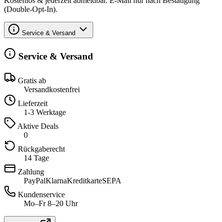
Kostenlos & jederzeit abmeldbar. E-Mail nur nach Bestätigung
(Double-Opt-In).
Service & Versand
Service & Versand
Gratis ab
Versandkostenfrei
Lieferzeit
1-3 Werktage
Aktive Deals
0
Rückgaberecht
14 Tage
Zahlung
PayPal
Klarna
Kreditkarte
SEPA
Kundenservice
Mo–Fr 8–20 Uhr