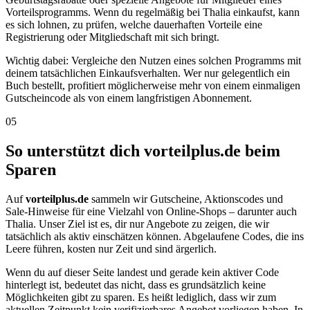
Vorteilsprogramms. Wenn du regelmäßig bei Thalia einkaufst, kann
es sich lohnen, zu prüfen, welche dauerhaften Vorteile eine
Registrierung oder Mitgliedschaft mit sich bringt.
Wichtig dabei: Vergleiche den Nutzen eines solchen Programms mit
deinem tatsächlichen Einkaufsverhalten. Wer nur gelegentlich ein
Buch bestellt, profitiert möglicherweise mehr von einem einmaligen
Gutscheincode als von einem langfristigen Abonnement.
05
So unterstützt dich vorteilplus.de beim
Sparen
Auf
vorteilplus.de
sammeln wir Gutscheine, Aktionscodes und
Sale-Hinweise für eine Vielzahl von Online-Shops – darunter auch
Thalia. Unser Ziel ist es, dir nur Angebote zu zeigen, die wir
tatsächlich als aktiv einschätzen können. Abgelaufene Codes, die ins
Leere führen, kosten nur Zeit und sind ärgerlich.
Wenn du auf dieser Seite landest und gerade kein aktiver Code
hinterlegt ist, bedeutet das nicht, dass es grundsätzlich keine
Möglichkeiten gibt zu sparen. Es heißt lediglich, dass wir zum
aktuellen Zeitpunkt kein verifizierbares Angebot vorliegen haben. In