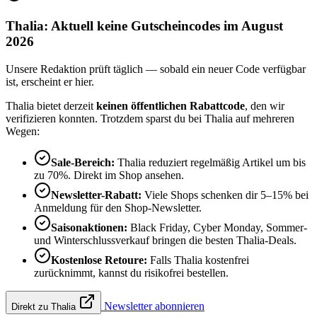
Thalia: Aktuell keine Gutscheincodes im August
2026
Unsere Redaktion prüft täglich — sobald ein neuer Code verfügbar
ist, erscheint er hier.
Thalia bietet derzeit
keinen öffentlichen Rabattcode
, den wir
verifizieren konnten. Trotzdem sparst du bei Thalia auf mehreren
Wegen:
Sale-Bereich:
Thalia reduziert regelmäßig Artikel um bis
zu 70%. Direkt im Shop ansehen.
Newsletter-Rabatt:
Viele Shops schenken dir 5–15% bei
Anmeldung für den Shop-Newsletter.
Saisonaktionen:
Black Friday, Cyber Monday, Sommer-
und Winterschlussverkauf bringen die besten Thalia-Deals.
Kostenlose Retoure:
Falls Thalia kostenfrei
zurücknimmt, kannst du risikofrei bestellen.
Newsletter abonnieren
Direkt zu Thalia