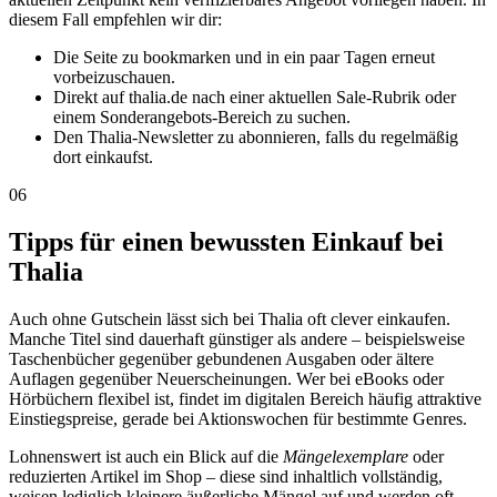
diesem Fall empfehlen wir dir:
Die Seite zu bookmarken und in ein paar Tagen erneut
vorbeizuschauen.
Direkt auf thalia.de nach einer aktuellen Sale-Rubrik oder
einem Sonderangebots-Bereich zu suchen.
Den Thalia-Newsletter zu abonnieren, falls du regelmäßig
dort einkaufst.
06
Tipps für einen bewussten Einkauf bei
Thalia
Auch ohne Gutschein lässt sich bei Thalia oft clever einkaufen.
Manche Titel sind dauerhaft günstiger als andere – beispielsweise
Taschenbücher gegenüber gebundenen Ausgaben oder ältere
Auflagen gegenüber Neuerscheinungen. Wer bei eBooks oder
Hörbüchern flexibel ist, findet im digitalen Bereich häufig attraktive
Einstiegspreise, gerade bei Aktionswochen für bestimmte Genres.
Lohnenswert ist auch ein Blick auf die
Mängelexemplare
oder
reduzierten Artikel im Shop – diese sind inhaltlich vollständig,
weisen lediglich kleinere äußerliche Mängel auf und werden oft