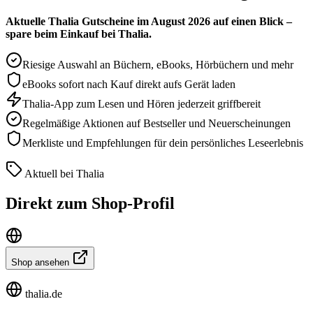
Aktuelle Thalia Gutscheine im August 2026 auf einen Blick –
spare beim Einkauf bei Thalia.
Riesige Auswahl an Büchern, eBooks, Hörbüchern und mehr
eBooks sofort nach Kauf direkt aufs Gerät laden
Thalia-App zum Lesen und Hören jederzeit griffbereit
Regelmäßige Aktionen auf Bestseller und Neuerscheinungen
Merkliste und Empfehlungen für dein persönliches Leseerlebnis
Aktuell bei Thalia
Direkt zum Shop-Profil
Shop ansehen
thalia.de