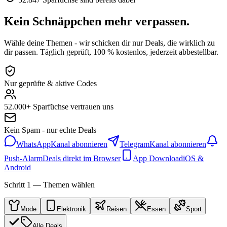
Kein Schnäppchen mehr verpassen.
Wähle deine Themen - wir schicken dir nur Deals, die wirklich zu
dir passen. Täglich geprüft, 100 % kostenlos, jederzeit abbestellbar.
Nur geprüfte & aktive Codes
52.000+ Sparfüchse vertrauen uns
Kein Spam - nur echte Deals
WhatsApp
Kanal abonnieren
Telegram
Kanal abonnieren
Push-Alarm
Deals direkt im Browser
App Download
iOS &
Android
Schritt 1 — Themen wählen
Mode
Elektronik
Reisen
Essen
Sport
Alle Deals