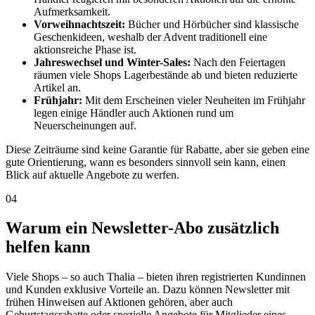
Aufmerksamkeit.
Vorweihnachtszeit:
Bücher und Hörbücher sind klassische
Geschenkideen, weshalb der Advent traditionell eine
aktionsreiche Phase ist.
Jahreswechsel und Winter-Sales:
Nach den Feiertagen
räumen viele Shops Lagerbestände ab und bieten reduzierte
Artikel an.
Frühjahr:
Mit dem Erscheinen vieler Neuheiten im Frühjahr
legen einige Händler auch Aktionen rund um
Neuerscheinungen auf.
Diese Zeiträume sind keine Garantie für Rabatte, aber sie geben eine
gute Orientierung, wann es besonders sinnvoll sein kann, einen
Blick auf aktuelle Angebote zu werfen.
04
Warum ein Newsletter-Abo zusätzlich
helfen kann
Viele Shops – so auch Thalia – bieten ihren registrierten Kundinnen
und Kunden exklusive Vorteile an. Dazu können Newsletter mit
frühen Hinweisen auf Aktionen gehören, aber auch
Geburtstagsrabatte oder spezielle Angebote für Mitglieder eines