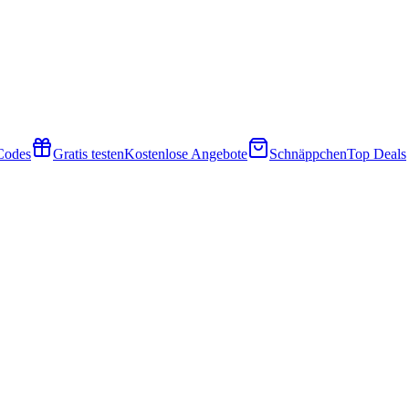
 Codes
Gratis testen
Kostenlose Angebote
Schnäppchen
Top Deals