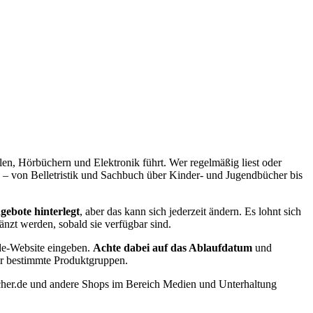
elen, Hörbüchern und Elektronik führt. Wer regelmäßig liest oder
s – von Belletristik und Sachbuch über Kinder- und Jugendbücher bis
ebote hinterlegt
, aber das kann sich jederzeit ändern. Es lohnt sich
änzt werden, sobald sie verfügbar sind.
.de-Website eingeben.
Achte dabei auf das Ablaufdatum
und
ür bestimmte Produktgruppen.
ücher.de und andere Shops im Bereich Medien und Unterhaltung