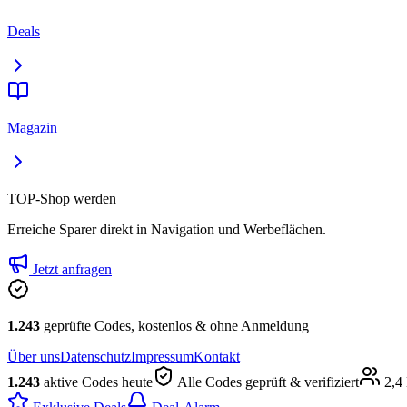
Deals
Magazin
TOP-Shop werden
Erreiche Sparer direkt in Navigation und Werbeflächen.
Jetzt anfragen
1.243
geprüfte Codes, kostenlos & ohne Anmeldung
Über uns
Datenschutz
Impressum
Kontakt
1.243
aktive Codes heute
Alle Codes geprüft & verifiziert
2,4 