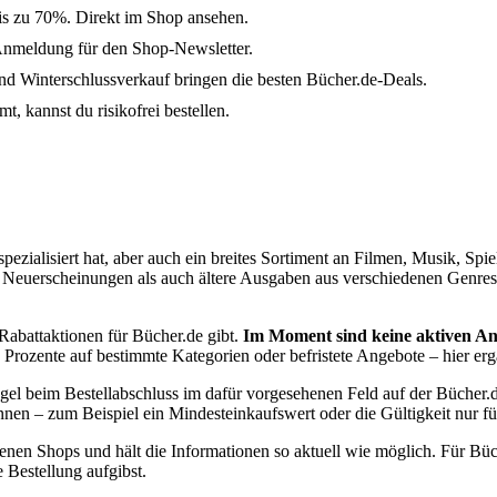
is zu 70%. Direkt im Shop ansehen.
Anmeldung für den Shop-Newsletter.
 Winterschlussverkauf bringen die besten Bücher.de-Deals.
, kannst du risikofrei bestellen.
pezialisiert hat, aber auch ein breites Sortiment an Filmen, Musik, Spi
lle Neuerscheinungen als auch ältere Ausgaben aus verschiedenen Genre
 Rabattaktionen für Bücher.de gibt.
Im Moment sind keine aktiven Ang
Prozente auf bestimmte Kategorien oder befristete Angebote – hier erg
gel beim Bestellabschluss im dafür vorgesehenen Feld auf der Bücher
nen – zum Beispiel ein Mindesteinkaufswert oder die Gültigkeit nur f
denen Shops und hält die Informationen so aktuell wie möglich. Für B
e Bestellung aufgibst.