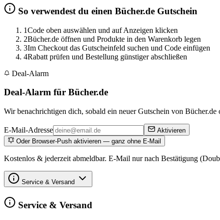
So verwendest du einen Bücher.de Gutschein
1
Code oben auswählen und auf Anzeigen klicken
2
Bücher.de öffnen und Produkte in den Warenkorb legen
3
Im Checkout das Gutscheinfeld suchen und Code einfügen
4
Rabatt prüfen und Bestellung günstiger abschließen
Deal-Alarm
Deal-Alarm für Bücher.de
Wir benachrichtigen dich, sobald ein neuer Gutschein von Bücher.de o
E-Mail-Adresse
Aktivieren
Oder Browser-Push aktivieren — ganz ohne E-Mail
Kostenlos & jederzeit abmeldbar. E-Mail nur nach Bestätigung (Doub
Service & Versand
Service & Versand