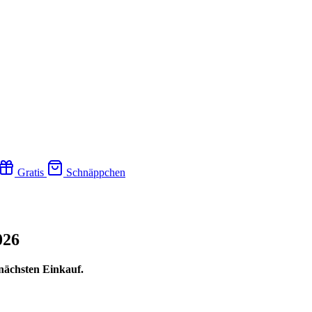
Gratis
Schnäppchen
026
nächsten Einkauf.