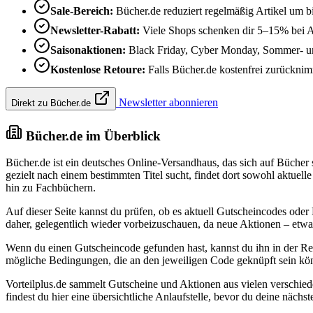
Sale-Bereich:
Bücher.de reduziert regelmäßig Artikel um b
Newsletter-Rabatt:
Viele Shops schenken dir 5–15% bei 
Saisonaktionen:
Black Friday, Cyber Monday, Sommer- und
Kostenlose Retoure:
Falls Bücher.de kostenfrei zurücknimmt
Newsletter abonnieren
Direkt zu Bücher.de
Bücher.de im Überblick
Bücher.de ist ein deutsches Online-Versandhaus, das sich auf Bücher s
gezielt nach einem bestimmten Titel sucht, findet dort sowohl aktue
hin zu Fachbüchern.
Auf dieser Seite kannst du prüfen, ob es aktuell Gutscheincodes oder
daher, gelegentlich wieder vorbeizuschauen, da neue Aktionen – etwa 
Wenn du einen Gutscheincode gefunden hast, kannst du ihn in der Re
mögliche Bedingungen, die an den jeweiligen Code geknüpft sein kön
Vorteilplus.de sammelt Gutscheine und Aktionen aus vielen verschie
findest du hier eine übersichtliche Anlaufstelle, bevor du deine nächst