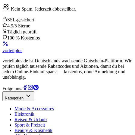
Kein Spam. Jederzeit abbestellbar.
SSL-gesichert
4.9/5 Sterne
Täglich geprüft
100 % Kostenlos
vorteil
plus
vorteilplus.de ist Deutschlands wachsende Gutschein-Plattform. Wir
prüfen täglich tausende Rabattcodes und Aktionen, damit du bei
jedem Online-Einkauf sparst — kostenlos, ohne Anmeldung und
unabhängig.
Folge uns:
Kategorien
Mode & Accessoires
Elektronik
Reisen & Urlaub
Sport & Freizeit
Beauty & Kosmetik