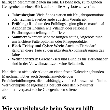
häufig an bestimmten Zeiten im Jahr. Es lohnt sich, zu folgenden
Gelegenheiten einen Blick auf aktuelle Angebote zu werfen:
Jahresbeginn:
Viele Shops starten mit Neujahrspromotions
oder räumen Lagerbestände aus dem Vorjahr ab.
Frühling:
Rund um den Frühlingsbeginn gibt es manchmal
Aktionen zu Themen wie Vitalität oder saisonale
Ernährungsumstellungen für Tiere.
Sommer:
Wärmere Monate bringen häufig Angebote rund
um leichtere Futteroptionen oder Pflegeprodukte.
Black Friday und Cyber Week:
Auch im Tierbedarf
gehören diese Tage zu den aktivsten Aktionszeiträumen des
Jahres.
Weihnachtszeit:
Geschenksets und Bundles für Tierliebhaber
sind in der Vorweihnachtszeit keine Seltenheit.
Natürlich ist nicht jede Aktion an einen festen Kalender gebunden.
Manchmal gibt es auch Spontanangebote oder
Produkteinführungen, die unabhängig von der Jahreszeit stattfinden.
Wer vorteilplus.de regelmäßig besucht oder den Newsletter
abonniert, verpasst solche Gelegenheiten seltener.
05
Wie vorteilplus.de beim Sparen hilft