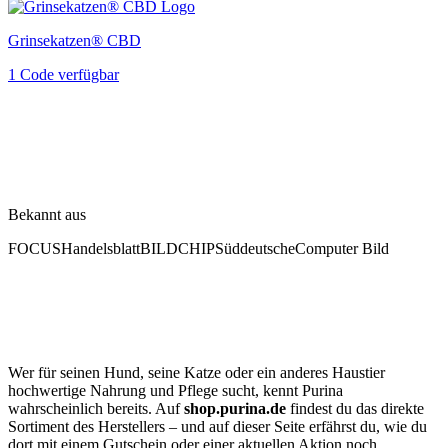
Grinsekatzen® CBD
1 Code verfügbar
Bekannt aus
FOCUS
Handelsblatt
BILD
CHIP
Süddeutsche
Computer Bild
Wer für seinen Hund, seine Katze oder ein anderes Haustier
hochwertige Nahrung und Pflege sucht, kennt Purina
wahrscheinlich bereits. Auf
shop.purina.de
findest du das direkte
Sortiment des Herstellers – und auf dieser Seite erfährst du, wie du
dort mit einem Gutschein oder einer aktuellen Aktion noch