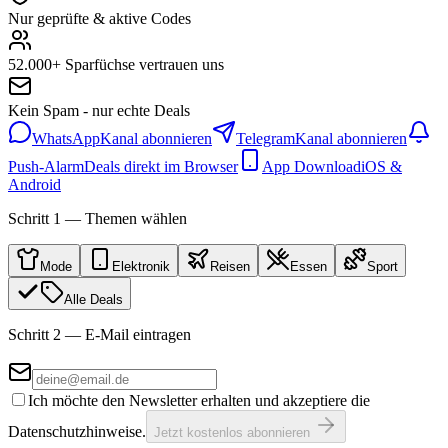
Nur geprüfte & aktive Codes
52.000+ Sparfüchse vertrauen uns
Kein Spam - nur echte Deals
WhatsApp
Kanal abonnieren
Telegram
Kanal abonnieren
Push-Alarm
Deals direkt im Browser
App Download
iOS &
Android
Schritt 1 — Themen wählen
Mode
Elektronik
Reisen
Essen
Sport
Alle Deals
Schritt 2 — E-Mail eintragen
Ich möchte den Newsletter erhalten und akzeptiere die
Datenschutzhinweise.
Jetzt kostenlos abonnieren