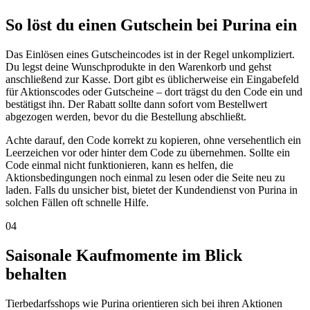
So löst du einen Gutschein bei Purina ein
Das Einlösen eines Gutscheincodes ist in der Regel unkompliziert.
Du legst deine Wunschprodukte in den Warenkorb und gehst
anschließend zur Kasse. Dort gibt es üblicherweise ein Eingabefeld
für Aktionscodes oder Gutscheine – dort trägst du den Code ein und
bestätigst ihn. Der Rabatt sollte dann sofort vom Bestellwert
abgezogen werden, bevor du die Bestellung abschließt.
Achte darauf, den Code korrekt zu kopieren, ohne versehentlich ein
Leerzeichen vor oder hinter dem Code zu übernehmen. Sollte ein
Code einmal nicht funktionieren, kann es helfen, die
Aktionsbedingungen noch einmal zu lesen oder die Seite neu zu
laden. Falls du unsicher bist, bietet der Kundendienst von Purina in
solchen Fällen oft schnelle Hilfe.
04
Saisonale Kaufmomente im Blick
behalten
Tierbedarfsshops wie Purina orientieren sich bei ihren Aktionen