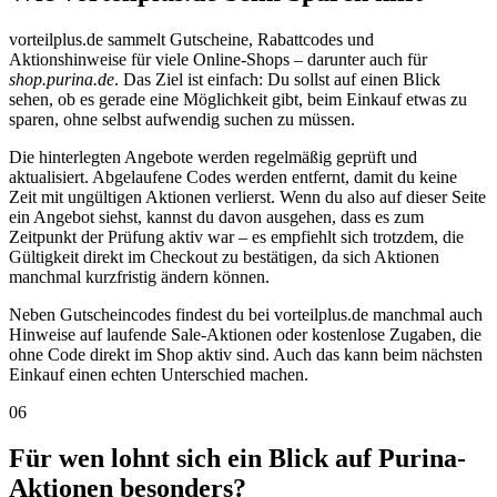
vorteilplus.de sammelt Gutscheine, Rabattcodes und
Aktionshinweise für viele Online-Shops – darunter auch für
shop.purina.de
. Das Ziel ist einfach: Du sollst auf einen Blick
sehen, ob es gerade eine Möglichkeit gibt, beim Einkauf etwas zu
sparen, ohne selbst aufwendig suchen zu müssen.
Die hinterlegten Angebote werden regelmäßig geprüft und
aktualisiert. Abgelaufene Codes werden entfernt, damit du keine
Zeit mit ungültigen Aktionen verlierst. Wenn du also auf dieser Seite
ein Angebot siehst, kannst du davon ausgehen, dass es zum
Zeitpunkt der Prüfung aktiv war – es empfiehlt sich trotzdem, die
Gültigkeit direkt im Checkout zu bestätigen, da sich Aktionen
manchmal kurzfristig ändern können.
Neben Gutscheincodes findest du bei vorteilplus.de manchmal auch
Hinweise auf laufende Sale-Aktionen oder kostenlose Zugaben, die
ohne Code direkt im Shop aktiv sind. Auch das kann beim nächsten
Einkauf einen echten Unterschied machen.
06
Für wen lohnt sich ein Blick auf Purina-
Aktionen besonders?