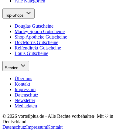
Alle Kategorien
Top-Shops
Douglas Gutscheine
Marley Spoon Gutscheine
Shop Apotheke Gutscheine
DocMorris Gutscheine
Reifendirekt Gutscheine
Louis Gutscheine
Service
Über uns
Kontakt
Impressum
Datenschutz
Newsletter
Mediadaten
© 2026 vorteilplus.de - Alle Rechte vorbehalten
·
Mit
in
Deutschland
Datenschutz
Impressum
Kontakt