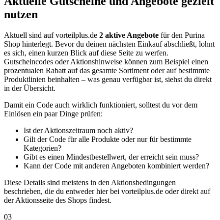
Aktuelle Gutscheine und Angebote gezielt
nutzen
Aktuell sind auf vorteilplus.de
2 aktive Angebote
für den Purina
Shop hinterlegt. Bevor du deinen nächsten Einkauf abschließt, lohnt
es sich, einen kurzen Blick auf diese Seite zu werfen.
Gutscheincodes oder Aktionshinweise können zum Beispiel einen
prozentualen Rabatt auf das gesamte Sortiment oder auf bestimmte
Produktlinien beinhalten – was genau verfügbar ist, siehst du direkt
in der Übersicht.
Damit ein Code auch wirklich funktioniert, solltest du vor dem
Einlösen ein paar Dinge prüfen:
Ist der Aktionszeitraum noch aktiv?
Gilt der Code für alle Produkte oder nur für bestimmte
Kategorien?
Gibt es einen Mindestbestellwert, der erreicht sein muss?
Kann der Code mit anderen Angeboten kombiniert werden?
Diese Details sind meistens in den Aktionsbedingungen
beschrieben, die du entweder hier bei vorteilplus.de oder direkt auf
der Aktionsseite des Shops findest.
03