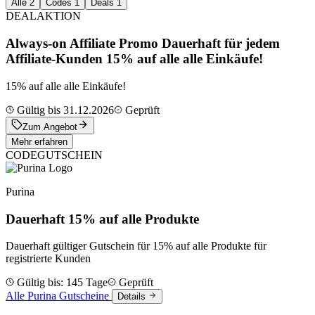
Alle
2
Codes
1
Deals
1
DEAL
AKTION
Always-on Affiliate Promo Dauerhaft für jedem
Affiliate-Kunden 15% auf alle alle Einkäufe!
15% auf alle alle Einkäufe!
Gültig bis 31.12.2026
Geprüft
Zum Angebot
Mehr erfahren
CODE
GUTSCHEIN
Purina
Dauerhaft 15% auf alle Produkte
Dauerhaft gültiger Gutschein für 15% auf alle Produkte für
registrierte Kunden
Gültig bis: 145 Tage
Geprüft
Alle Purina Gutscheine
Details