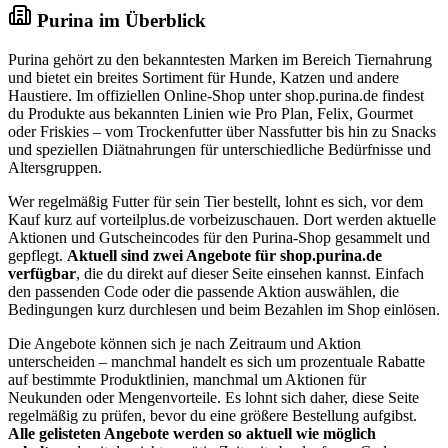
Purina im Überblick
Purina gehört zu den bekanntesten Marken im Bereich Tiernahrung
und bietet ein breites Sortiment für Hunde, Katzen und andere
Haustiere. Im offiziellen Online-Shop unter shop.purina.de findest
du Produkte aus bekannten Linien wie Pro Plan, Felix, Gourmet
oder Friskies – vom Trockenfutter über Nassfutter bis hin zu Snacks
und speziellen Diätnahrungen für unterschiedliche Bedürfnisse und
Altersgruppen.
Wer regelmäßig Futter für sein Tier bestellt, lohnt es sich, vor dem
Kauf kurz auf vorteilplus.de vorbeizuschauen. Dort werden aktuelle
Aktionen und Gutscheincodes für den Purina-Shop gesammelt und
gepflegt.
Aktuell sind zwei Angebote für shop.purina.de
verfügbar
, die du direkt auf dieser Seite einsehen kannst. Einfach
den passenden Code oder die passende Aktion auswählen, die
Bedingungen kurz durchlesen und beim Bezahlen im Shop einlösen.
Die Angebote können sich je nach Zeitraum und Aktion
unterscheiden – manchmal handelt es sich um prozentuale Rabatte
auf bestimmte Produktlinien, manchmal um Aktionen für
Neukunden oder Mengenvorteile. Es lohnt sich daher, diese Seite
regelmäßig zu prüfen, bevor du eine größere Bestellung aufgibst.
Alle gelisteten Angebote werden so aktuell wie möglich