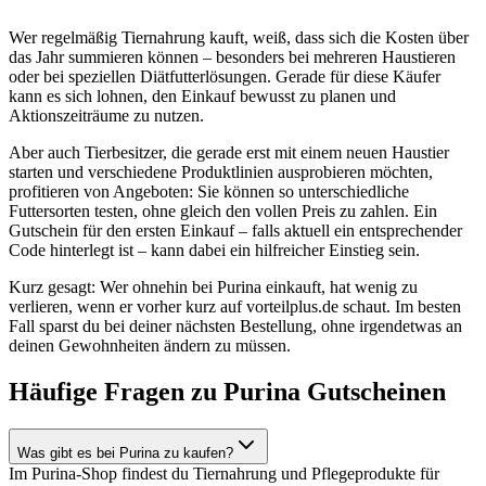
Wer regelmäßig Tiernahrung kauft, weiß, dass sich die Kosten über
das Jahr summieren können – besonders bei mehreren Haustieren
oder bei speziellen Diätfutterlösungen. Gerade für diese Käufer
kann es sich lohnen, den Einkauf bewusst zu planen und
Aktionszeiträume zu nutzen.
Aber auch Tierbesitzer, die gerade erst mit einem neuen Haustier
starten und verschiedene Produktlinien ausprobieren möchten,
profitieren von Angeboten: Sie können so unterschiedliche
Futtersorten testen, ohne gleich den vollen Preis zu zahlen. Ein
Gutschein für den ersten Einkauf – falls aktuell ein entsprechender
Code hinterlegt ist – kann dabei ein hilfreicher Einstieg sein.
Kurz gesagt: Wer ohnehin bei Purina einkauft, hat wenig zu
verlieren, wenn er vorher kurz auf vorteilplus.de schaut. Im besten
Fall sparst du bei deiner nächsten Bestellung, ohne irgendetwas an
deinen Gewohnheiten ändern zu müssen.
Häufige Fragen zu Purina Gutscheinen
Was gibt es bei Purina zu kaufen?
Im Purina-Shop findest du Tiernahrung und Pflegeprodukte für