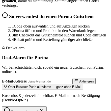
gehalten
, damit du nicht unnötig Zeit mit abgelaufenen Codes
verbringst.
So verwendest du einen Purina Gutschein
1
Code oben auswählen und auf Anzeigen klicken
2
Purina öffnen und Produkte in den Warenkorb legen
3
Im Checkout das Gutscheinfeld suchen und Code einfügen
4
Rabatt prüfen und Bestellung günstiger abschließen
Deal-Alarm
Deal-Alarm für Purina
Wir benachrichtigen dich, sobald ein neuer Gutschein von Purina
online ist.
E-Mail-Adresse
Aktivieren
Oder Browser-Push aktivieren — ganz ohne E-Mail
Kostenlos & jederzeit abmeldbar. E-Mail nur nach Bestätigung
(Double-Opt-In).