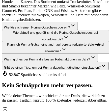
Hunde und Katzen. Das Sortiment umfasst Trockenfutter, Nassfutter
und Snacks bekannter Marken wie Felix, Whiskas-Konkurrent
Gourmet, Pro Plan, Purina ONE und Friskies. Außerdem gibt es
spezielle Produkte für Welpen, Seniortiere und Tiere mit besonderen
Ernährungsbedürfnissen.
Wie löse ich einen Purina-Gutscheincode ein?
Wie aktuell und geprüft sind die Purina-Gutscheincodes auf
vorteilplus.de?
Kann ich Purina-Gutscheine auch auf bereits reduzierte Sale-Artikel
anwenden?
Wann gibt es bei Purina die besten Rabattaktionen im Jahr?
Gibt es einen Tipp, um bei Purina dauerhaft günstiger einzukaufen?
52.847 Sparfüchse sind bereits dabei
Kein Schnäppchen mehr verpassen.
Wähle deine Themen - wir schicken dir nur Deals, die wirklich zu
dir passen. Täglich geprüft, 100 % kostenlos, jederzeit abbestellbar.