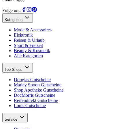
Folge uns:
Kategorien
Mode & Accessoires
Elektronik
Reisen & Urlaub
Sport & Freizeit
Beauty & Kosmetik
Alle Kategorien
Top-Shops
Douglas Gutscheine
Marley Spoon Gutscheine
Shop Apotheke Gutscheine
DocMorris Gutscheine
Reifendirekt Gutscheine
Louis Gutscheine
Service