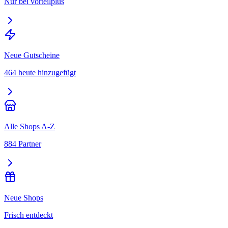
Nur bei vorteilplus
Neue Gutscheine
464 heute hinzugefügt
Alle Shops A-Z
884 Partner
Neue Shops
Frisch entdeckt