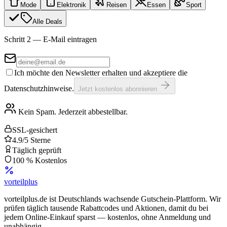
Mode
Elektronik
Reisen
Essen
Sport
Alle Deals
Schritt 2 — E-Mail eintragen
Ich möchte den Newsletter erhalten und akzeptiere die
Datenschutzhinweise.
Jetzt kostenlos abonnieren
Kein Spam. Jederzeit abbestellbar.
SSL-gesichert
4.9/5 Sterne
Täglich geprüft
100 % Kostenlos
vorteil
plus
vorteilplus.de ist Deutschlands wachsende Gutschein-Plattform. Wir
prüfen täglich tausende Rabattcodes und Aktionen, damit du bei
jedem Online-Einkauf sparst — kostenlos, ohne Anmeldung und
unabhängig.