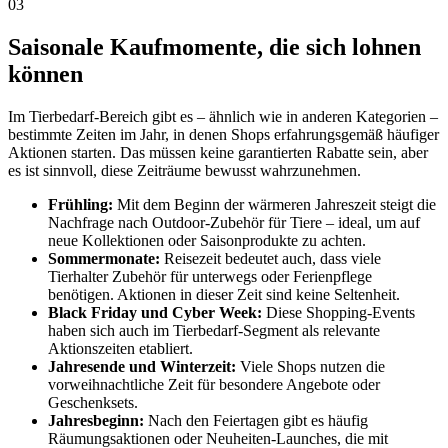
03
Saisonale Kaufmomente, die sich lohnen
können
Im Tierbedarf-Bereich gibt es – ähnlich wie in anderen Kategorien –
bestimmte Zeiten im Jahr, in denen Shops erfahrungsgemäß häufiger
Aktionen starten. Das müssen keine garantierten Rabatte sein, aber
es ist sinnvoll, diese Zeiträume bewusst wahrzunehmen.
Frühling:
Mit dem Beginn der wärmeren Jahreszeit steigt die
Nachfrage nach Outdoor-Zubehör für Tiere – ideal, um auf
neue Kollektionen oder Saisonprodukte zu achten.
Sommermonate:
Reisezeit bedeutet auch, dass viele
Tierhalter Zubehör für unterwegs oder Ferienpflege
benötigen. Aktionen in dieser Zeit sind keine Seltenheit.
Black Friday und Cyber Week:
Diese Shopping-Events
haben sich auch im Tierbedarf-Segment als relevante
Aktionszeiten etabliert.
Jahresende und Winterzeit:
Viele Shops nutzen die
vorweihnachtliche Zeit für besondere Angebote oder
Geschenksets.
Jahresbeginn:
Nach den Feiertagen gibt es häufig
Räumungsaktionen oder Neuheiten-Launches, die mit