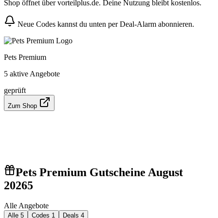
Shop öffnet über vorteilplus.de. Deine Nutzung bleibt kostenlos.
Neue Codes kannst du unten per Deal-Alarm abonnieren.
Pets Premium
5 aktive Angebote
geprüft
Zum Shop
Pets Premium Gutscheine August
2026
5
Alle Angebote
Alle
5
Codes
1
Deals
4