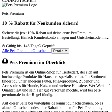
CODE
GUTSCHEIN
Pets Premium
10 % Rabatt für Neukunden sichern!
Sichere dir jetzt 10% Rabatt auf deine erste PetsPremium
Bestellung. Einfach Kundenkonto anlegen und Gutscheincode im
Warenkorb eingeben. Mindesteinkaufswert 29€
Gültig bis: 146 Tage
Geprüft
Alle Pets Premium Gutscheine
Details
Pets Premium im Überblick
Pets Premium ist ein Online-Shop für Tierbedarf, der sich auf
hochwertige Produkte für Haustiere spezialisiert hat. Im Sortiment
findest du unter anderem Futter, Pflegeprodukte, Zubehör und
Accessoires für Hunde, Katzen und weitere Haustiere. Wer Wert auf
Qualität legt und sein Tier gut versorgen möchte, wird bei pets-
premium.de in der Regel fündig.
Auf dieser Seite bei vorteilplus.de kannst du nachschauen, ob es
aktuell Gutscheincodes oder Rabattaktionen für Pets Premium gibt.