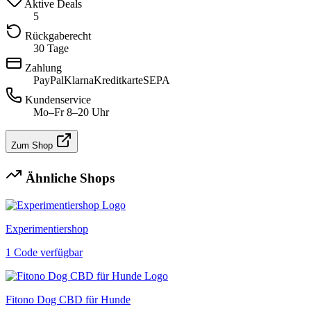
Aktive Deals
5
Rückgaberecht
30 Tage
Zahlung
PayPal
Klarna
Kreditkarte
SEPA
Kundenservice
Mo–Fr 8–20 Uhr
Zum Shop
Ähnliche Shops
Experimentiershop
1 Code verfügbar
Fitono Dog CBD für Hunde