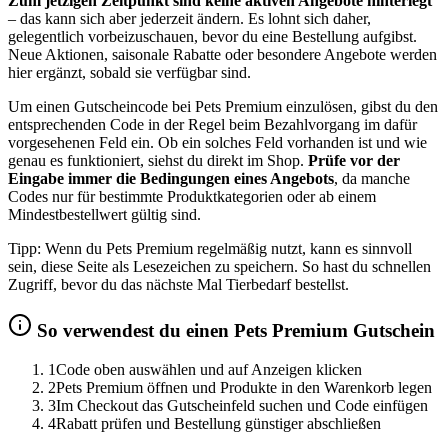
Zum jetzigen Zeitpunkt sind keine aktiven Angebote hinterlegt
– das kann sich aber jederzeit ändern. Es lohnt sich daher,
gelegentlich vorbeizuschauen, bevor du eine Bestellung aufgibst.
Neue Aktionen, saisonale Rabatte oder besondere Angebote werden
hier ergänzt, sobald sie verfügbar sind.
Um einen Gutscheincode bei Pets Premium einzulösen, gibst du den
entsprechenden Code in der Regel beim Bezahlvorgang im dafür
vorgesehenen Feld ein. Ob ein solches Feld vorhanden ist und wie
genau es funktioniert, siehst du direkt im Shop.
Prüfe vor der
Eingabe immer die Bedingungen eines Angebots
, da manche
Codes nur für bestimmte Produktkategorien oder ab einem
Mindestbestellwert gültig sind.
Tipp: Wenn du Pets Premium regelmäßig nutzt, kann es sinnvoll
sein, diese Seite als Lesezeichen zu speichern. So hast du schnellen
Zugriff, bevor du das nächste Mal Tierbedarf bestellst.
So verwendest du einen Pets Premium Gutschein
1
Code oben auswählen und auf Anzeigen klicken
2
Pets Premium öffnen und Produkte in den Warenkorb legen
3
Im Checkout das Gutscheinfeld suchen und Code einfügen
4
Rabatt prüfen und Bestellung günstiger abschließen