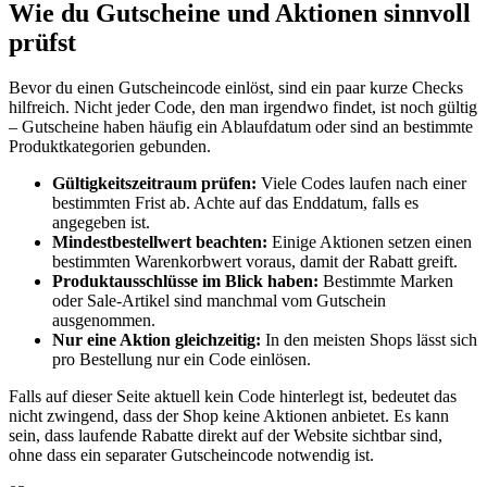
Wie du Gutscheine und Aktionen sinnvoll
prüfst
Bevor du einen Gutscheincode einlöst, sind ein paar kurze Checks
hilfreich. Nicht jeder Code, den man irgendwo findet, ist noch gültig
– Gutscheine haben häufig ein Ablaufdatum oder sind an bestimmte
Produktkategorien gebunden.
Gültigkeitszeitraum prüfen:
Viele Codes laufen nach einer
bestimmten Frist ab. Achte auf das Enddatum, falls es
angegeben ist.
Mindestbestellwert beachten:
Einige Aktionen setzen einen
bestimmten Warenkorbwert voraus, damit der Rabatt greift.
Produktausschlüsse im Blick haben:
Bestimmte Marken
oder Sale-Artikel sind manchmal vom Gutschein
ausgenommen.
Nur eine Aktion gleichzeitig:
In den meisten Shops lässt sich
pro Bestellung nur ein Code einlösen.
Falls auf dieser Seite aktuell kein Code hinterlegt ist, bedeutet das
nicht zwingend, dass der Shop keine Aktionen anbietet. Es kann
sein, dass laufende Rabatte direkt auf der Website sichtbar sind,
ohne dass ein separater Gutscheincode notwendig ist.