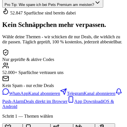
Pro Tip: Wie spare ich bei Pets Premium am meisten?
52.847 Sparfüchse sind bereits dabei
Kein Schnäppchen mehr verpassen.
Wähle deine Themen - wir schicken dir nur Deals, die wirklich zu
dir passen. Täglich geprüft, 100 % kostenlos, jederzeit abbestellbar.
Nur geprüfte & aktive Codes
52.000+ Sparfüchse vertrauen uns
Kein Spam - nur echte Deals
WhatsApp
Kanal abonnieren
Telegram
Kanal abonnieren
Push-Alarm
Deals direkt im Browser
App Download
iOS &
Android
Schritt 1 — Themen wählen