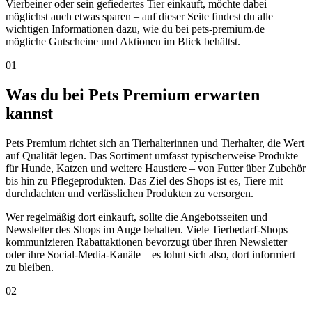
Vierbeiner oder sein gefiedertes Tier einkauft, möchte dabei
möglichst auch etwas sparen – auf dieser Seite findest du alle
wichtigen Informationen dazu, wie du bei pets-premium.de
mögliche Gutscheine und Aktionen im Blick behältst.
01
Was du bei Pets Premium erwarten
kannst
Pets Premium richtet sich an Tierhalterinnen und Tierhalter, die Wert
auf Qualität legen. Das Sortiment umfasst typischerweise Produkte
für Hunde, Katzen und weitere Haustiere – von Futter über Zubehör
bis hin zu Pflegeprodukten. Das Ziel des Shops ist es, Tiere mit
durchdachten und verlässlichen Produkten zu versorgen.
Wer regelmäßig dort einkauft, sollte die Angebotsseiten und
Newsletter des Shops im Auge behalten. Viele Tierbedarf-Shops
kommunizieren Rabattaktionen bevorzugt über ihren Newsletter
oder ihre Social-Media-Kanäle – es lohnt sich also, dort informiert
zu bleiben.
02