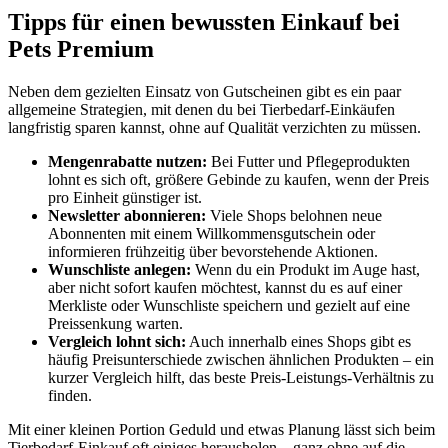
Tipps für einen bewussten Einkauf bei
Pets Premium
Neben dem gezielten Einsatz von Gutscheinen gibt es ein paar
allgemeine Strategien, mit denen du bei Tierbedarf-Einkäufen
langfristig sparen kannst, ohne auf Qualität verzichten zu müssen.
Mengenrabatte nutzen:
Bei Futter und Pflegeprodukten
lohnt es sich oft, größere Gebinde zu kaufen, wenn der Preis
pro Einheit günstiger ist.
Newsletter abonnieren:
Viele Shops belohnen neue
Abonnenten mit einem Willkommensgutschein oder
informieren frühzeitig über bevorstehende Aktionen.
Wunschliste anlegen:
Wenn du ein Produkt im Auge hast,
aber nicht sofort kaufen möchtest, kannst du es auf einer
Merkliste oder Wunschliste speichern und gezielt auf eine
Preissenkung warten.
Vergleich lohnt sich:
Auch innerhalb eines Shops gibt es
häufig Preisunterschiede zwischen ähnlichen Produkten – ein
kurzer Vergleich hilft, das beste Preis-Leistungs-Verhältnis zu
finden.
Mit einer kleinen Portion Geduld und etwas Planung lässt sich beim
Tierbedarf-Einkauf oft einiges herausholen – ganz ohne auf die