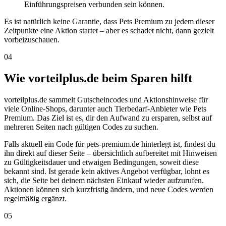
Einführungspreisen verbunden sein können.
Es ist natürlich keine Garantie, dass Pets Premium zu jedem dieser
Zeitpunkte eine Aktion startet – aber es schadet nicht, dann gezielt
vorbeizuschauen.
04
Wie vorteilplus.de beim Sparen hilft
vorteilplus.de sammelt Gutscheincodes und Aktionshinweise für
viele Online-Shops, darunter auch Tierbedarf-Anbieter wie Pets
Premium. Das Ziel ist es, dir den Aufwand zu ersparen, selbst auf
mehreren Seiten nach gültigen Codes zu suchen.
Falls aktuell ein Code für pets-premium.de hinterlegt ist, findest du
ihn direkt auf dieser Seite – übersichtlich aufbereitet mit Hinweisen
zu Gültigkeitsdauer und etwaigen Bedingungen, soweit diese
bekannt sind. Ist gerade kein aktives Angebot verfügbar, lohnt es
sich, die Seite bei deinem nächsten Einkauf wieder aufzurufen.
Aktionen können sich kurzfristig ändern, und neue Codes werden
regelmäßig ergänzt.
05