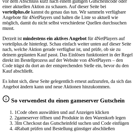
vor dem Abschluss kurz nach einem gültigen Gutscheincode oder
einer aktuellen Aktion zu schauen. Auf dieser Seite bei
vorteilplus.de
kannst du genau das tun. Wir sammeln verfügbare
Angebote für 4NetPlayers und halten die Liste so aktuell wie
möglich, damit du nicht selbst verschiedene Quellen durchsuchen
musst.
Derzeit ist
mindestens ein aktives Angebot
für 4NetPlayers auf
vorteilplus.de hinterlegt. Schau einfach weiter unten auf dieser Seite
nach, welche Aktion gerade verfügbar ist, und prüfe, ob sie zu
deinem geplanten Kauf passt. Das Einlösen funktioniert in der Regel
direkt im Bestellprozess auf der Website von 4NetPlayers – den
Code trägst du dort an der entsprechenden Stelle ein, bevor du den
Kauf abschließt.
Es lohnt sich, diese Seite gelegentlich erneut aufzurufen, da sich das
Angebot ändern kann und neue Aktionen hinzukommen.
So verwendest du einen gameserver Gutschein
1
Code oben auswählen und auf Anzeigen klicken
2
gameserver öffnen und Produkte in den Warenkorb legen
3
Im Checkout das Gutscheinfeld suchen und Code einfügen
4
Rabatt prüfen und Bestellung günstiger abschließen