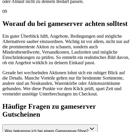
oder Ablauf nicht zu deinem Bedarf passen.
09
Worauf du bei gameserver achten solltest
Ein guter Überblick hilft, Angebote, Bedingungen und mögliche
Alternativen sauber einzuordnen. Wichtig ist vor allem, nicht nur auf
die prominenteste Aktion zu schauen, sondern auch
Mindestbestellwerte, Versandkosten, Laufzeiten und mögliche
Einschränkungen zu prüfen. So entsteht ein realistisches Bild davon,
ob ein Angebot wirklich zu deinem Einkauf passt.
Gerade bei wechselnden Aktionen lohnt sich ein ruhiger Blick auf
die Details. Manche Vorteile gelten nur für bestimmte Sortimente,
andere sind an Neukunden, Warenkörbe oder Aktionszeiträume
gebunden. Wer diese Punkte vor dem Klick prüft, spart Zeit und
vermeidet unnötige Unterbrechungen im Checkout.
Häufige Fragen zu gameserver
Gutscheinen
Was bekomme ich bei einem Gameserver-Shop?