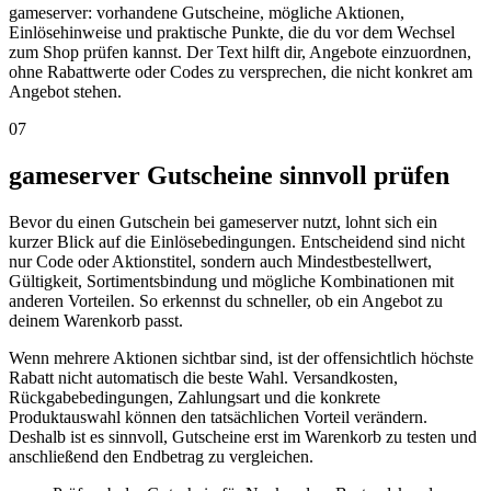
gameserver: vorhandene Gutscheine, mögliche Aktionen,
Einlösehinweise und praktische Punkte, die du vor dem Wechsel
zum Shop prüfen kannst. Der Text hilft dir, Angebote einzuordnen,
ohne Rabattwerte oder Codes zu versprechen, die nicht konkret am
Angebot stehen.
07
gameserver Gutscheine sinnvoll prüfen
Bevor du einen Gutschein bei gameserver nutzt, lohnt sich ein
kurzer Blick auf die Einlösebedingungen. Entscheidend sind nicht
nur Code oder Aktionstitel, sondern auch Mindestbestellwert,
Gültigkeit, Sortimentsbindung und mögliche Kombinationen mit
anderen Vorteilen. So erkennst du schneller, ob ein Angebot zu
deinem Warenkorb passt.
Wenn mehrere Aktionen sichtbar sind, ist der offensichtlich höchste
Rabatt nicht automatisch die beste Wahl. Versandkosten,
Rückgabebedingungen, Zahlungsart und die konkrete
Produktauswahl können den tatsächlichen Vorteil verändern.
Deshalb ist es sinnvoll, Gutscheine erst im Warenkorb zu testen und
anschließend den Endbetrag zu vergleichen.