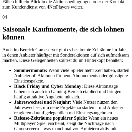
Fällen hilft ein Blick in die Aktionsbedingungen oder der Kontakt
zum Kundendienst von 4NetPlayers weiter.
04
Saisonale Kaufmomente, die sich lohnen
können
Auch im Bereich Gameserver gibt es bestimmte Zeiträume im Jahr,
in denen Anbieter häufiger mit Sonderaktionen auf sich aufmerksam
machen. Diese Gelegenheiten solltest du im Hinterkopf behalten:
Sommermonate:
Wenn viele Spieler mehr Zeit haben, starten
Anbieter oft Aktionen für neue Abonnements oder günstigere
Einstiegspakete.
Black Friday und Cyber Monday:
Diese Aktionstage
haben sich auch im Gaming-Bereich etabliert und bringen
häufig attraktive Angebote mit sich.
Jahreswechsel und Neujahr:
Viele Nutzer nutzen den
Jahreswechsel, um neue Projekte zu starten – und Anbieter
reagieren darauf gelegentlich mit Einstiegsangeboten.
Release-Zeiträume populärer Spiele:
Wenn ein neues
Multiplayer-Spiel erscheint, steigt die Nachfrage nach
Gameservern – was manchmal von Anbietern aktiv mit