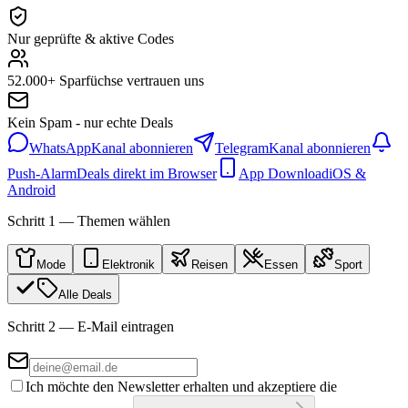
Nur geprüfte & aktive Codes
52.000+ Sparfüchse vertrauen uns
Kein Spam - nur echte Deals
WhatsApp
Kanal abonnieren
Telegram
Kanal abonnieren
Push-Alarm
Deals direkt im Browser
App Download
iOS &
Android
Schritt 1 — Themen wählen
Mode
Elektronik
Reisen
Essen
Sport
Alle Deals
Schritt 2 — E-Mail eintragen
Ich möchte den Newsletter erhalten und akzeptiere die