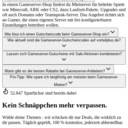
In einem Gameserver-Shop findest du Mietserver für beliebte Spiele
wie Minecraft, ARK oder CS2, dazu Laufzeit-Pakete, Upgrades und
oft auch Domains oder Teamspeak-Server. Das Angebot richtet sich
an Gamer, die einen eigenen Server mit frei konfigurierbaren
Einstellungen betreiben wollen.
Wie löse ich einen Gutscheincode beim Gameserver-Shop ein?
Wie aktuell sind die Gameserver-Gutscheincodes auf vorteilplus.de?
Lassen sich Gameserver-Gutscheine mit Sale-Aktionen kombinieren?
Wann gibt es die besten Rabatte bei Gameserver-Anbietern?
Pro-Tipp: Wie spare ich langfristig am meisten beim Gameserver-
Mieten?
52.847 Sparfüchse sind bereits dabei
Kein Schnäppchen mehr verpassen.
Wähle deine Themen - wir schicken dir nur Deals, die wirklich zu
dir passen. Täglich geprüft, 100 % kostenlos, jederzeit abbestellbar.