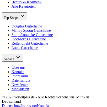
Beauty & Kosmetik
Alle Kategorien
Top-Shops
Douglas Gutscheine
Marley Spoon Gutscheine
Shop Apotheke Gutscheine
DocMorris Gutscheine
Reifendirekt Gutscheine
Louis Gutscheine
Service
Über uns
Kontakt
Impressum
Datenschutz
Newsletter
Mediadaten
© 2026 vorteilplus.de - Alle Rechte vorbehalten
·
Mit
in
Deutschland
Datenschutz
Impressum
Kontakt