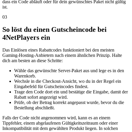
dass ein Code abläuft oder für dein gewünschtes Paket nicht gültig
ist.
03
So löst du einen Gutscheincode bei
4NetPlayers ein
Das Einlösen eines Rabattcodes funktioniert bei den meisten
Gaming-Hosting-Anbietern nach einem ähnlichen Prinzip. Halte
dich am besten an diese Schritte:
Wähle das gewünschte Server-Paket aus und lege es in den
Warenkorb.
Wechsle in die Checkout-Ansicht, wo du in der Regel ein
Eingabefeld für Gutscheincodes findest.
Trage den Code dort ein und bestätige die Eingabe, damit der
Rabatt sofort angezeigt wird.
Prüfe, ob der Betrag korrekt angepasst wurde, bevor du die
Bestellung abschließt.
Falls der Code nicht angenommen wird, kann es an einem
Tippfehler, einem abgelaufenen Gültigkeitszeitraum oder einer
Inkompatibilität mit dem gewählten Produkt liegen. In solchen