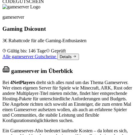
CODE
GUTSCHEIN
gameserver
Gaming Dsicount
3€ Rabattcode für alle Gaming-Enthusiasten
Gültig bis: 146 Tage
Geprüft
Alle gameserver Gutscheine
Details
gameserver im Überblick
Bei
4NetPlayers
dreht sich alles rund um das Thema Gameserver.
Wer einen eigenen Server für Spiele wie Minecraft, ARK, Rust oder
andere Multiplayer-Titel mieten möchte, findet hier entsprechende
Hosting-Pakete für unterschiedliche Anforderungen und Budgets.
Die Angebote richten sich sowohl an Einsteiger, die zum ersten Mal
einen Gameserver aufsetzen wollen, als auch an erfahrene Spieler
und Communities, die stabile Leistung und flexible
Konfigurationsmöglichkeiten suchen.
Ein Gameserver-Abo bedeutet laufende Kosten – da lohnt es sich,