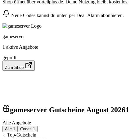
Shop öffnet über vorteilplus.de. Deine Nutzung bleibt kostenlos.
Neue Codes kannst du unten per Deal-Alarm abonnieren.
gameserver
1 aktive Angebote
geprüft
Zum Shop
gameserver Gutscheine August 2026
1
Alle Angebote
Alle
1
Codes
1
Top-Gutschein