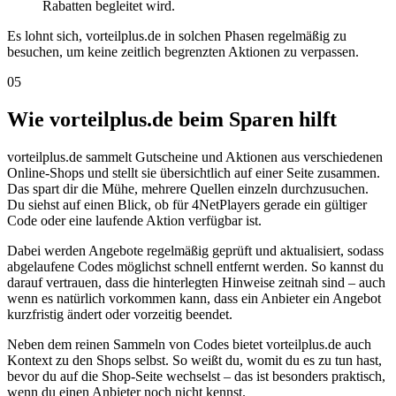
Rabatten begleitet wird.
Es lohnt sich, vorteilplus.de in solchen Phasen regelmäßig zu
besuchen, um keine zeitlich begrenzten Aktionen zu verpassen.
05
Wie vorteilplus.de beim Sparen hilft
vorteilplus.de sammelt Gutscheine und Aktionen aus verschiedenen
Online-Shops und stellt sie übersichtlich auf einer Seite zusammen.
Das spart dir die Mühe, mehrere Quellen einzeln durchzusuchen.
Du siehst auf einen Blick, ob für 4NetPlayers gerade ein gültiger
Code oder eine laufende Aktion verfügbar ist.
Dabei werden Angebote regelmäßig geprüft und aktualisiert, sodass
abgelaufene Codes möglichst schnell entfernt werden. So kannst du
darauf vertrauen, dass die hinterlegten Hinweise zeitnah sind – auch
wenn es natürlich vorkommen kann, dass ein Anbieter ein Angebot
kurzfristig ändert oder vorzeitig beendet.
Neben dem reinen Sammeln von Codes bietet vorteilplus.de auch
Kontext zu den Shops selbst. So weißt du, womit du es zu tun hast,
bevor du auf die Shop-Seite wechselst – das ist besonders praktisch,
wenn du einen Anbieter noch nicht kennst.