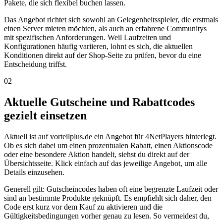
Pakete, die sich flexibel buchen lassen.
Das Angebot richtet sich sowohl an Gelegenheitsspieler, die erstmals
einen Server mieten möchten, als auch an erfahrene Communitys
mit spezifischen Anforderungen. Weil Laufzeiten und
Konfigurationen häufig variieren, lohnt es sich, die aktuellen
Konditionen direkt auf der Shop-Seite zu prüfen, bevor du eine
Entscheidung triffst.
02
Aktuelle Gutscheine und Rabattcodes
gezielt einsetzen
Aktuell ist auf vorteilplus.de ein Angebot für 4NetPlayers hinterlegt.
Ob es sich dabei um einen prozentualen Rabatt, einen Aktionscode
oder eine besondere Aktion handelt, siehst du direkt auf der
Übersichtsseite. Klick einfach auf das jeweilige Angebot, um alle
Details einzusehen.
Generell gilt: Gutscheincodes haben oft eine begrenzte Laufzeit oder
sind an bestimmte Produkte geknüpft. Es empfiehlt sich daher, den
Code erst kurz vor dem Kauf zu aktivieren und die
Gültigkeitsbedingungen vorher genau zu lesen. So vermeidest du,