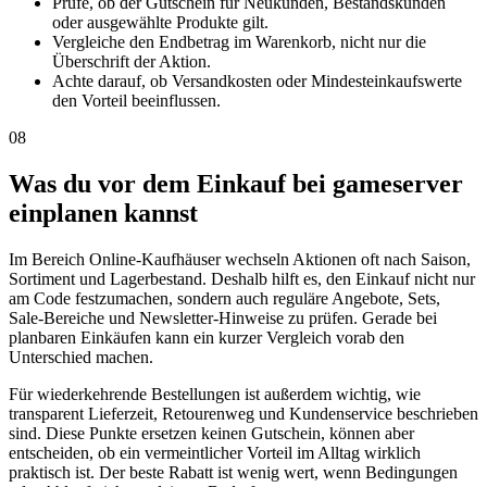
Prüfe, ob der Gutschein für Neukunden, Bestandskunden
oder ausgewählte Produkte gilt.
Vergleiche den Endbetrag im Warenkorb, nicht nur die
Überschrift der Aktion.
Achte darauf, ob Versandkosten oder Mindesteinkaufswerte
den Vorteil beeinflussen.
08
Was du vor dem Einkauf bei gameserver
einplanen kannst
Im Bereich Online-Kaufhäuser wechseln Aktionen oft nach Saison,
Sortiment und Lagerbestand. Deshalb hilft es, den Einkauf nicht nur
am Code festzumachen, sondern auch reguläre Angebote, Sets,
Sale-Bereiche und Newsletter-Hinweise zu prüfen. Gerade bei
planbaren Einkäufen kann ein kurzer Vergleich vorab den
Unterschied machen.
Für wiederkehrende Bestellungen ist außerdem wichtig, wie
transparent Lieferzeit, Retourenweg und Kundenservice beschrieben
sind. Diese Punkte ersetzen keinen Gutschein, können aber
entscheiden, ob ein vermeintlicher Vorteil im Alltag wirklich
praktisch ist. Der beste Rabatt ist wenig wert, wenn Bedingungen