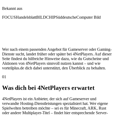
Bekannt aus
FOCUS
Handelsblatt
BILD
CHIP
Süddeutsche
Computer Bild
Wer nach einem passenden Angebot für Gameserver oder Gaming-
Dienste sucht, landet früher oder später bei 4NetPlayers. Auf dieser
Seite findest du hilfreiche Hinweise dazu, wie du Gutscheine und
Aktionen von 4NetPlayers sinnvoll nutzen kannst – und wie
vorteilplus.de dich dabei unterstützt, den Überblick zu behalten.
01
Was dich bei 4NetPlayers erwartet
4NetPlayers ist ein Anbieter, der sich auf Gameserver und
verwandte Hosting-Dienstleistungen spezialisiert hat. Wer eigene
Spielwelten betreiben möchte – sei es für Minecraft, ARK, Rust
oder andere Multiplayer-Titel – findet hier entsprechende Server-