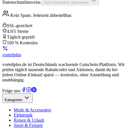
Datenschutzhinweise.
Jetzt kostenlos abonnieren
Kein Spam. Jederzeit abbestellbar.
SSL-gesichert
4.9/5 Sterne
Täglich geprüft
100 % Kostenlos
vorteil
plus
vorteilplus.de ist Deutschlands wachsende Gutschein-Plattform. Wir
prüfen täglich tausende Rabattcodes und Aktionen, damit du bei
jedem Online-Einkauf sparst — kostenlos, ohne Anmeldung und
unabhängig.
Folge uns:
Kategorien
Mode & Accessoires
Elektronik
Reisen & Urlaub
Sport & Freizeit