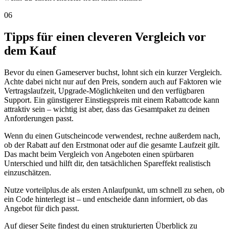
06
Tipps für einen cleveren Vergleich vor
dem Kauf
Bevor du einen Gameserver buchst, lohnt sich ein kurzer Vergleich.
Achte dabei nicht nur auf den Preis, sondern auch auf Faktoren wie
Vertragslaufzeit, Upgrade-Möglichkeiten und den verfügbaren
Support. Ein günstigerer Einstiegspreis mit einem Rabattcode kann
attraktiv sein – wichtig ist aber, dass das Gesamtpaket zu deinen
Anforderungen passt.
Wenn du einen Gutscheincode verwendest, rechne außerdem nach,
ob der Rabatt auf den Erstmonat oder auf die gesamte Laufzeit gilt.
Das macht beim Vergleich von Angeboten einen spürbaren
Unterschied und hilft dir, den tatsächlichen Spareffekt realistisch
einzuschätzen.
Nutze vorteilplus.de als ersten Anlaufpunkt, um schnell zu sehen, ob
ein Code hinterlegt ist – und entscheide dann informiert, ob das
Angebot für dich passt.
Auf dieser Seite findest du einen strukturierten Überblick zu