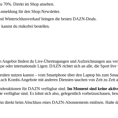
zu 70%. Direkt im Shop ansehen.
Anmeldung für den Shop-Newsletter.
d Winterschlussverkauf bringen die besten DAZN-Deals.
annst du risikofrei bestellen.
. Im Angebot findest du Live-Übertragungen und Aufzeichnungen aus ve
 oder internationale Ligen: DAZN richtet sich an alle, die Sport live
eräten nutzen kannst – vom Smartphone über den Laptop bis zum Smart
 Auch Kombi-Angebote mit anderen Diensten tauchen von Zeit zu Zeit a
Sonderaktionen für DAZN verfügbar sind.
Im Moment sind keine aktive
 verfügbar sind. Es lohnt sich also, gelegentlich vorbeizuschauen, be
 ihn direkt beim Abschluss eines DAZN-Abonnements einlösen. Halte da