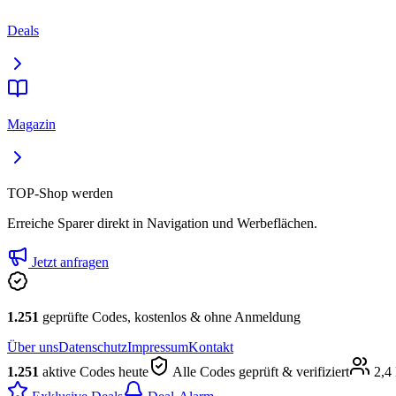
Deals
Magazin
TOP-Shop werden
Erreiche Sparer direkt in Navigation und Werbeflächen.
Jetzt anfragen
1.251
geprüfte Codes, kostenlos & ohne Anmeldung
Über uns
Datenschutz
Impressum
Kontakt
1.251
aktive Codes heute
Alle Codes geprüft & verifiziert
2,4 