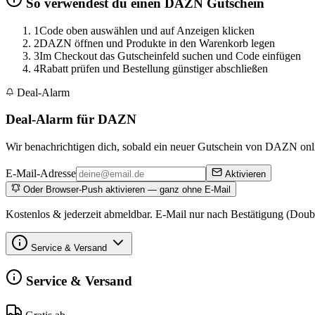
So verwendest du einen DAZN Gutschein
1
Code oben auswählen und auf Anzeigen klicken
2
DAZN öffnen und Produkte in den Warenkorb legen
3
Im Checkout das Gutscheinfeld suchen und Code einfügen
4
Rabatt prüfen und Bestellung günstiger abschließen
Deal-Alarm
Deal-Alarm für DAZN
Wir benachrichtigen dich, sobald ein neuer Gutschein von DAZN onli
E-Mail-Adresse
Aktivieren
Oder Browser-Push aktivieren — ganz ohne E-Mail
Kostenlos & jederzeit abmeldbar. E-Mail nur nach Bestätigung (Doub
Service & Versand
Service & Versand