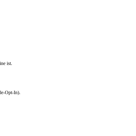
ne ist.
le-Opt-In).