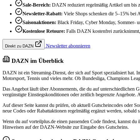
Sale-Bereich:
DAZN reduziert regelmäßig Artikel um bis 
Newsletter-Rabatt:
Viele Shops schenken dir 5–15% bei 
Saisonaktionen:
Black Friday, Cyber Monday, Sommer- un
Kostenlose Retoure:
Falls DAZN kostenfrei zurücknimmt, k
Newsletter abonnieren
Direkt zu DAZN
DAZN im Überblick
DAZN ist ein Streaming-Dienst, der sich auf Sport spezialisiert hat
Motorsport, Tennis und vieles mehr. Ob Bundesliga, Champions League
Das Angebot läuft über Abonnements, die du auf unterschiedlichen G
vergünstigte Einstiegskonditionen oder zeitlich begrenzte Angebote.
Auf dieser Seite kannst du prüfen, ob aktuell Gutscheincodes oder 
neue Codes oder Rabattaktionen regelmäßig ergänzt werden, sobald sie
Wenn du auf vorteilplus.de einen passenden Code findest, kannst du
Hinweisen auf der DAZN-Website zur Eingabe des Gutscheins.