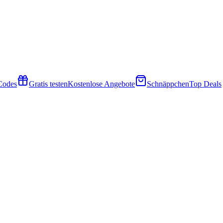
 Codes
Gratis testen
Kostenlose Angebote
Schnäppchen
Top Deals