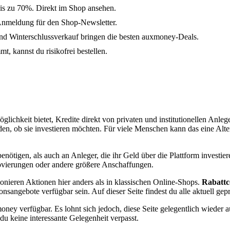
is zu 70%. Direkt im Shop ansehen.
Anmeldung für den Shop-Newsletter.
d Winterschlussverkauf bringen die besten auxmoney-Deals.
, kannst du risikofrei bestellen.
glichkeit bietet, Kredite direkt von privaten und institutionellen Anle
eiden, ob sie investieren möchten. Für viele Menschen kann das eine Al
benötigen, als auch an Anleger, die ihr Geld über die Plattform inves
ierungen oder andere größere Anschaffungen.
onieren Aktionen hier anders als in klassischen Online-Shops.
Rabattc
nsangebote verfügbar sein. Auf dieser Seite findest du alle aktuell gepr
ney verfügbar. Es lohnt sich jedoch, diese Seite gelegentlich wieder 
 du keine interessante Gelegenheit verpasst.