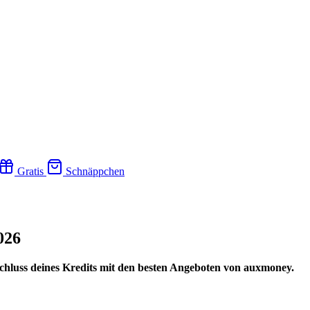
Gratis
Schnäppchen
026
hluss deines Kredits mit den besten Angeboten von auxmoney.