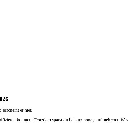
2026
erscheint er hier.
erifizieren konnten. Trotzdem sparst du bei auxmoney auf mehreren We