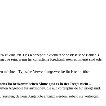
gern zu erhalten. Das Konzept funktioniert ohne klassische Bank als
ternative sein, wenn herkömmliche Kreditanfragen schwierig sind oder
tieren möchten. Typische Verwendungszwecke für Kredite über
odes im herkömmlichen Sinne gibt es in der Regel nicht
–
üften Angebote für auxmoney, die auf vorteilplus.de hinterlegt sind.
aufzurufen, da neue Angebote ergänzt werden, sobald sie vorliegen.