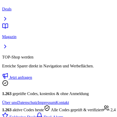
Deals
Magazin
TOP-Shop werden
Erreiche Sparer direkt in Navigation und Werbeflächen.
Jetzt anfragen
1.263
geprüfte Codes, kostenlos & ohne Anmeldung
Über uns
Datenschutz
Impressum
Kontakt
1.263
aktive Codes heute
Alle Codes geprüft & verifiziert
2,4 