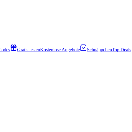
 Codes
Gratis testen
Kostenlose Angebote
Schnäppchen
Top Deals