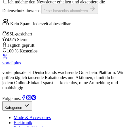
Ich möchte den Newsletter erhalten und akzeptiere die
Datenschutzhinweise.
Jetzt kostenlos abonnieren
Kein Spam. Jederzeit abbestellbar.
SSL-gesichert
4.9/5 Sterne
Täglich geprüft
100 % Kostenlos
vorteil
plus
vorteilplus.de ist Deutschlands wachsende Gutschein-Plattform. Wir
prüfen täglich tausende Rabattcodes und Aktionen, damit du bei
jedem Online-Einkauf sparst — kostenlos, ohne Anmeldung und
unabhängig.
Folge uns:
Kategorien
Mode & Accessoires
Elektronik