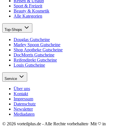
Reisen & Urlaub
Sport & Freizeit
Beauty & Kosmetik
Alle Kategorien
Top-Shops
Douglas Gutscheine
Marley Spoon Gutscheine
Shop Apotheke Gutscheine
DocMorris Gutscheine
Reifendirekt Gutscheine
Louis Gutscheine
Service
Über uns
Kontakt
Impressum
Datenschutz
Newsletter
Mediadaten
© 2026 vorteilplus.de - Alle Rechte vorbehalten
·
Mit
in