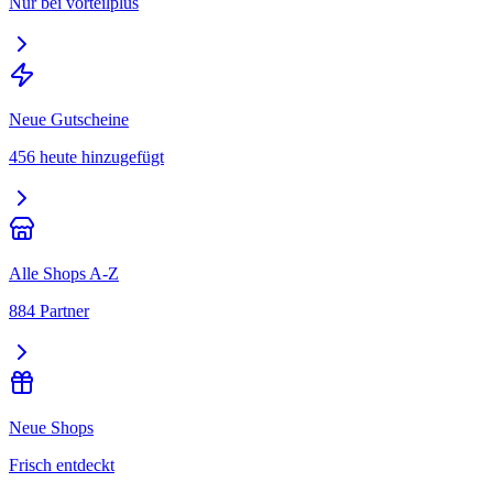
Nur bei vorteilplus
Neue Gutscheine
456 heute hinzugefügt
Alle Shops A-Z
884 Partner
Neue Shops
Frisch entdeckt