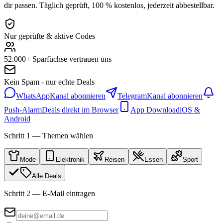
dir passen. Täglich geprüft, 100 % kostenlos, jederzeit abbestellbar.
Nur geprüfte & aktive Codes
52.000+ Sparfüchse vertrauen uns
Kein Spam - nur echte Deals
WhatsApp
Kanal abonnieren
Telegram
Kanal abonnieren
Push-Alarm
Deals direkt im Browser
App Download
iOS &
Android
Schritt 1 — Themen wählen
Mode
Elektronik
Reisen
Essen
Sport
Alle Deals
Schritt 2 — E-Mail eintragen