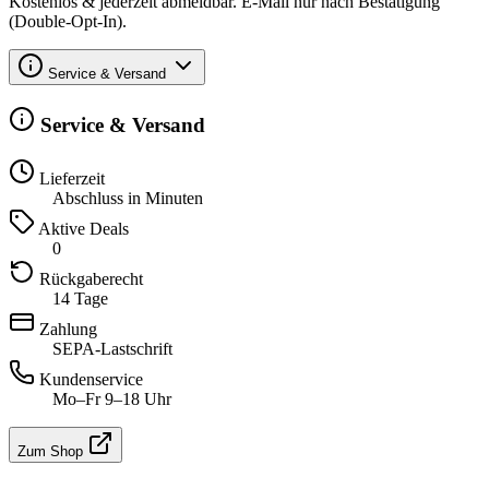
Kostenlos & jederzeit abmeldbar. E-Mail nur nach Bestätigung
(Double-Opt-In).
Service & Versand
Service & Versand
Lieferzeit
Abschluss in Minuten
Aktive Deals
0
Rückgaberecht
14 Tage
Zahlung
SEPA-Lastschrift
Kundenservice
Mo–Fr 9–18 Uhr
Zum Shop