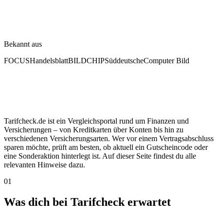
Bekannt aus
FOCUS
Handelsblatt
BILD
CHIP
Süddeutsche
Computer Bild
Tarifcheck.de ist ein Vergleichsportal rund um Finanzen und
Versicherungen – von Kreditkarten über Konten bis hin zu
verschiedenen Versicherungsarten. Wer vor einem Vertragsabschluss
sparen möchte, prüft am besten, ob aktuell ein Gutscheincode oder
eine Sonderaktion hinterlegt ist. Auf dieser Seite findest du alle
relevanten Hinweise dazu.
01
Was dich bei Tarifcheck erwartet