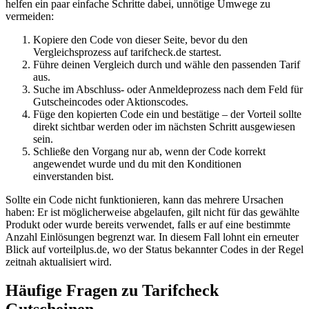
helfen ein paar einfache Schritte dabei, unnötige Umwege zu
vermeiden:
Kopiere den Code von dieser Seite, bevor du den
Vergleichsprozess auf tarifcheck.de startest.
Führe deinen Vergleich durch und wähle den passenden Tarif
aus.
Suche im Abschluss- oder Anmeldeprozess nach dem Feld für
Gutscheincodes oder Aktionscodes.
Füge den kopierten Code ein und bestätige – der Vorteil sollte
direkt sichtbar werden oder im nächsten Schritt ausgewiesen
sein.
Schließe den Vorgang nur ab, wenn der Code korrekt
angewendet wurde und du mit den Konditionen
einverstanden bist.
Sollte ein Code nicht funktionieren, kann das mehrere Ursachen
haben: Er ist möglicherweise abgelaufen, gilt nicht für das gewählte
Produkt oder wurde bereits verwendet, falls er auf eine bestimmte
Anzahl Einlösungen begrenzt war. In diesem Fall lohnt ein erneuter
Blick auf vorteilplus.de, wo der Status bekannter Codes in der Regel
zeitnah aktualisiert wird.
Häufige Fragen zu Tarifcheck