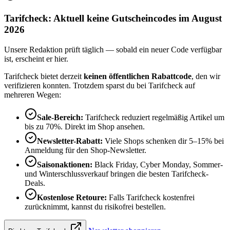
Tarifcheck: Aktuell keine Gutscheincodes im August
2026
Unsere Redaktion prüft täglich — sobald ein neuer Code verfügbar
ist, erscheint er hier.
Tarifcheck bietet derzeit
keinen öffentlichen Rabattcode
, den wir
verifizieren konnten. Trotzdem sparst du bei Tarifcheck auf
mehreren Wegen:
Sale-Bereich:
Tarifcheck reduziert regelmäßig Artikel um
bis zu 70%. Direkt im Shop ansehen.
Newsletter-Rabatt:
Viele Shops schenken dir 5–15% bei
Anmeldung für den Shop-Newsletter.
Saisonaktionen:
Black Friday, Cyber Monday, Sommer-
und Winterschlussverkauf bringen die besten Tarifcheck-
Deals.
Kostenlose Retoure:
Falls Tarifcheck kostenfrei
zurücknimmt, kannst du risikofrei bestellen.