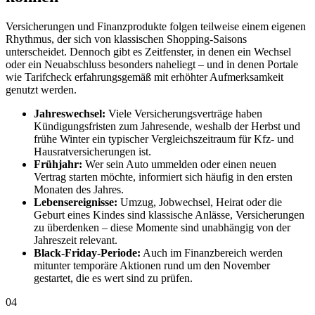
Versicherungen und Finanzprodukte folgen teilweise einem eigenen
Rhythmus, der sich von klassischen Shopping-Saisons
unterscheidet. Dennoch gibt es Zeitfenster, in denen ein Wechsel
oder ein Neuabschluss besonders naheliegt – und in denen Portale
wie Tarifcheck erfahrungsgemäß mit erhöhter Aufmerksamkeit
genutzt werden.
Jahreswechsel:
Viele Versicherungsverträge haben
Kündigungsfristen zum Jahresende, weshalb der Herbst und
frühe Winter ein typischer Vergleichszeitraum für Kfz- und
Hausratversicherungen ist.
Frühjahr:
Wer sein Auto ummelden oder einen neuen
Vertrag starten möchte, informiert sich häufig in den ersten
Monaten des Jahres.
Lebensereignisse:
Umzug, Jobwechsel, Heirat oder die
Geburt eines Kindes sind klassische Anlässe, Versicherungen
zu überdenken – diese Momente sind unabhängig von der
Jahreszeit relevant.
Black-Friday-Periode:
Auch im Finanzbereich werden
mitunter temporäre Aktionen rund um den November
gestartet, die es wert sind zu prüfen.
04