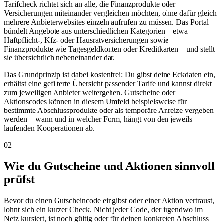
Tarifcheck richtet sich an alle, die Finanzprodukte oder
Versicherungen miteinander vergleichen möchten, ohne dafür gleich
mehrere Anbieterwebsites einzeln aufrufen zu müssen. Das Portal
bündelt Angebote aus unterschiedlichen Kategorien – etwa
Haftpflicht-, Kfz- oder Hausratversicherungen sowie
Finanzprodukte wie Tagesgeldkonten oder Kreditkarten – und stellt
sie übersichtlich nebeneinander dar.
Das Grundprinzip ist dabei kostenfrei: Du gibst deine Eckdaten ein,
erhältst eine gefilterte Übersicht passender Tarife und kannst direkt
zum jeweiligen Anbieter weitergehen. Gutscheine oder
Aktionscodes können in diesem Umfeld beispielsweise für
bestimmte Abschlussprodukte oder als temporäre Anreize vergeben
werden – wann und in welcher Form, hängt von den jeweils
laufenden Kooperationen ab.
02
Wie du Gutscheine und Aktionen sinnvoll
prüfst
Bevor du einen Gutscheincode eingibst oder einer Aktion vertraust,
lohnt sich ein kurzer Check. Nicht jeder Code, der irgendwo im
Netz kursiert, ist noch gültig oder für deinen konkreten Abschluss