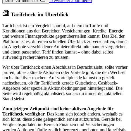
Newsletter abonnieren
Direkt zu Tarifcheck
Tarifcheck im Überblick
Tarifcheck ist ein Vergleichsportal, auf dem du Tarife und
Konditionen aus den Bereichen Versicherungen, Kredite, Energie
und weitere Finanzprodukte gegenüberstellen kannst. Das Ziel der
Plattform ist es, dir einen schnellen Überblick zu verschaffen, damit
du Angebote verschiedener Anbieter direkt miteinander vergleichen
und einen passenden Tarif finden kannst – ohne dabei selbst
aufwendig recherchieren zu müssen.
Wer über Tarifcheck einen Abschluss in Betracht zieht, sollte vorher
prüfen, ob es aktuelle Aktionen oder Vorteile gibt, die den Wechsel
noch attraktiver machen. Auf vorteilplus.de kannst du gezielt
nachschauen, ob für Tarifcheck gerade Gutscheine, Cashback-
Angebote oder spezielle Aktionsbedingungen hinterlegt sind. Die
Seite wird regelmäßig aktualisiert, sodass du immer den aktuellen
Stand siehst.
Zum jetzigen Zeitpunkt sind keine aktiven Angebote für
Tarifcheck verfügbar.
Das kann sich jedoch ändern, weshalb es
sich lohnt, diese Seite gelegentlich erneut aufzurufen. Gerade bei
Vergleichsportalen im Bereich Finanzen und Versicherungen
werden Aktionen häufig zeitlich begrenzt angeboten und kurzfristig