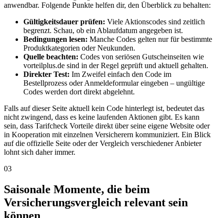
anwendbar. Folgende Punkte helfen dir, den Überblick zu behalten:
Gültigkeitsdauer prüfen:
Viele Aktionscodes sind zeitlich
begrenzt. Schau, ob ein Ablaufdatum angegeben ist.
Bedingungen lesen:
Manche Codes gelten nur für bestimmte
Produktkategorien oder Neukunden.
Quelle beachten:
Codes von seriösen Gutscheinseiten wie
vorteilplus.de sind in der Regel geprüft und aktuell gehalten.
Direkter Test:
Im Zweifel einfach den Code im
Bestellprozess oder Anmeldeformular eingeben – ungültige
Codes werden dort direkt abgelehnt.
Falls auf dieser Seite aktuell kein Code hinterlegt ist, bedeutet das
nicht zwingend, dass es keine laufenden Aktionen gibt. Es kann
sein, dass Tarifcheck Vorteile direkt über seine eigene Website oder
in Kooperation mit einzelnen Versicherern kommuniziert. Ein Blick
auf die offizielle Seite oder der Vergleich verschiedener Anbieter
lohnt sich daher immer.
03
Saisonale Momente, die beim
Versicherungsvergleich relevant sein
können