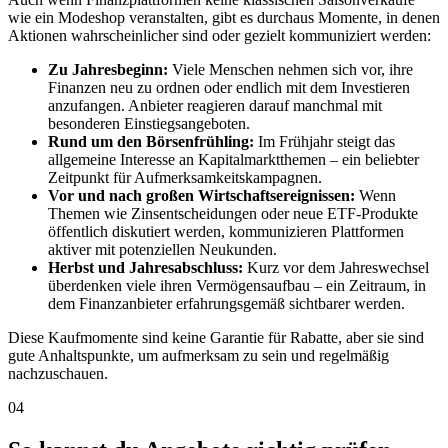
wie ein Modeshop veranstalten, gibt es durchaus Momente, in denen
Aktionen wahrscheinlicher sind oder gezielt kommuniziert werden:
Zu Jahresbeginn:
Viele Menschen nehmen sich vor, ihre
Finanzen neu zu ordnen oder endlich mit dem Investieren
anzufangen. Anbieter reagieren darauf manchmal mit
besonderen Einstiegsangeboten.
Rund um den Börsenfrühling:
Im Frühjahr steigt das
allgemeine Interesse an Kapitalmarktthemen – ein beliebter
Zeitpunkt für Aufmerksamkeitskampagnen.
Vor und nach großen Wirtschaftsereignissen:
Wenn
Themen wie Zinsentscheidungen oder neue ETF-Produkte
öffentlich diskutiert werden, kommunizieren Plattformen
aktiver mit potenziellen Neukunden.
Herbst und Jahresabschluss:
Kurz vor dem Jahreswechsel
überdenken viele ihren Vermögensaufbau – ein Zeitraum, in
dem Finanzanbieter erfahrungsgemäß sichtbarer werden.
Diese Kaufmomente sind keine Garantie für Rabatte, aber sie sind
gute Anhaltspunkte, um aufmerksam zu sein und regelmäßig
nachzuschauen.
04