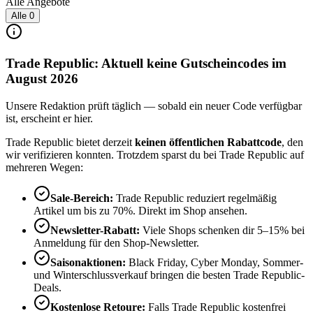
Alle Angebote
Alle
0
Trade Republic: Aktuell keine Gutscheincodes im
August 2026
Unsere Redaktion prüft täglich — sobald ein neuer Code verfügbar
ist, erscheint er hier.
Trade Republic bietet derzeit
keinen öffentlichen Rabattcode
, den
wir verifizieren konnten. Trotzdem sparst du bei Trade Republic auf
mehreren Wegen:
Sale-Bereich:
Trade Republic reduziert regelmäßig
Artikel um bis zu 70%. Direkt im Shop ansehen.
Newsletter-Rabatt:
Viele Shops schenken dir 5–15% bei
Anmeldung für den Shop-Newsletter.
Saisonaktionen:
Black Friday, Cyber Monday, Sommer-
und Winterschlussverkauf bringen die besten Trade Republic-
Deals.
Kostenlose Retoure:
Falls Trade Republic kostenfrei