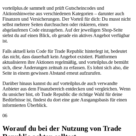
vorteilplus.de sammelt und prüft Gutscheincodes und
Aktionshinweise aus verschiedenen Kategorien – darunter auch
Finanzen und Versicherungen. Der Vorteil für dich: Du musst nicht
selbst mehrere Seiten durchsuchen oder riskieren, einen
abgelaufenen Code einzugeben. Auf der jeweiligen Shop-Seite
siehst du auf einen Blick, ob gerade ein aktives Angebot verfügbar
ist.
Falls aktuell kein Code für Trade Republic hinterlegt ist, bedeutet
das nicht, dass dauerhaft kein Angebot existiert. Plattformen
aktualisieren ihre Aktionen regelmäßig, und vorteilplus.de bemüht
sich, diese Änderungen zeitnah zu erfassen. Es lohnt sich also, die
Seite in einem gewissen Abstand erneut aufzurufen.
Darüber hinaus kannst du auf vorteilplus.de auch verwandte
Anbieter aus dem Finanzbereich entdecken und vergleichen. Wenn
du unsicher bist, ob Trade Republic die richtige Wahl für deine
Bedürfnisse ist, findest du dort eine gute Ausgangsbasis für einen
informierten Überblick.
06
Worauf du bei der Nutzung von Trade