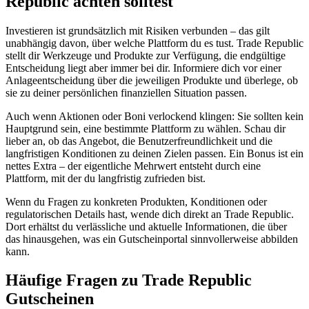
Republic achten solltest
Investieren ist grundsätzlich mit Risiken verbunden – das gilt
unabhängig davon, über welche Plattform du es tust. Trade Republic
stellt dir Werkzeuge und Produkte zur Verfügung, die endgültige
Entscheidung liegt aber immer bei dir. Informiere dich vor einer
Anlageentscheidung über die jeweiligen Produkte und überlege, ob
sie zu deiner persönlichen finanziellen Situation passen.
Auch wenn Aktionen oder Boni verlockend klingen: Sie sollten kein
Hauptgrund sein, eine bestimmte Plattform zu wählen. Schau dir
lieber an, ob das Angebot, die Benutzerfreundlichkeit und die
langfristigen Konditionen zu deinen Zielen passen. Ein Bonus ist ein
nettes Extra – der eigentliche Mehrwert entsteht durch eine
Plattform, mit der du langfristig zufrieden bist.
Wenn du Fragen zu konkreten Produkten, Konditionen oder
regulatorischen Details hast, wende dich direkt an Trade Republic.
Dort erhältst du verlässliche und aktuelle Informationen, die über
das hinausgehen, was ein Gutscheinportal sinnvollerweise abbilden
kann.
Häufige Fragen zu Trade Republic
Gutscheinen