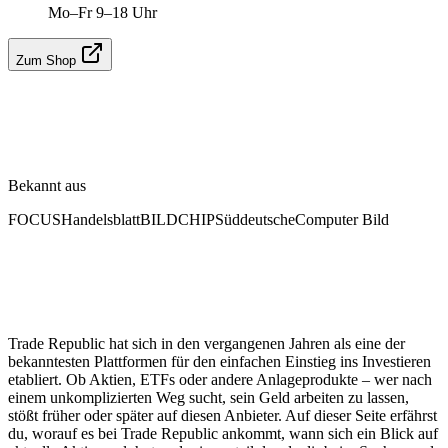
Mo–Fr 9–18 Uhr
Zum Shop
Bekannt aus
FOCUS
Handelsblatt
BILD
CHIP
Süddeutsche
Computer Bild
Trade Republic hat sich in den vergangenen Jahren als eine der
bekanntesten Plattformen für den einfachen Einstieg ins Investieren
etabliert. Ob Aktien, ETFs oder andere Anlageprodukte – wer nach
einem unkomplizierten Weg sucht, sein Geld arbeiten zu lassen,
stößt früher oder später auf diesen Anbieter. Auf dieser Seite erfährst
du, worauf es bei Trade Republic ankommt, wann sich ein Blick auf