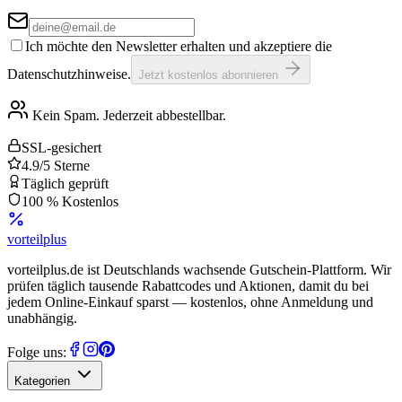
Ich möchte den Newsletter erhalten und akzeptiere die
Datenschutzhinweise.
Jetzt kostenlos abonnieren
Kein Spam. Jederzeit abbestellbar.
SSL-gesichert
4.9/5 Sterne
Täglich geprüft
100 % Kostenlos
vorteil
plus
vorteilplus.de ist Deutschlands wachsende Gutschein-Plattform. Wir
prüfen täglich tausende Rabattcodes und Aktionen, damit du bei
jedem Online-Einkauf sparst — kostenlos, ohne Anmeldung und
unabhängig.
Folge uns:
Kategorien