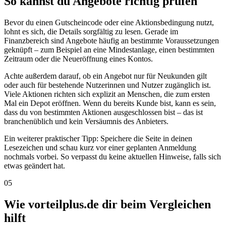
So kannst du Angebote richtig prüfen
Bevor du einen Gutscheincode oder eine Aktionsbedingung nutzt,
lohnt es sich, die Details sorgfältig zu lesen. Gerade im
Finanzbereich sind Angebote häufig an bestimmte Voraussetzungen
geknüpft – zum Beispiel an eine Mindestanlage, einen bestimmten
Zeitraum oder die Neueröffnung eines Kontos.
Achte außerdem darauf, ob ein Angebot nur für Neukunden gilt
oder auch für bestehende Nutzerinnen und Nutzer zugänglich ist.
Viele Aktionen richten sich explizit an Menschen, die zum ersten
Mal ein Depot eröffnen. Wenn du bereits Kunde bist, kann es sein,
dass du von bestimmten Aktionen ausgeschlossen bist – das ist
branchenüblich und kein Versäumnis des Anbieters.
Ein weiterer praktischer Tipp: Speichere die Seite in deinen
Lesezeichen und schau kurz vor einer geplanten Anmeldung
nochmals vorbei. So verpasst du keine aktuellen Hinweise, falls sich
etwas geändert hat.
05
Wie vorteilplus.de dir beim Vergleichen
hilft