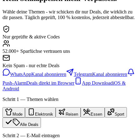
Wähle deine Themen - wir schicken dir nur Deals, die wirklich zu
dir passen. Täglich geprüft, 100 % kostenlos, jederzeit abbestellbar.
Nur geprüfte & aktive Codes
52.000+ Sparfüchse vertrauen uns
Kein Spam - nur echte Deals
WhatsApp
Kanal abonnieren
Telegram
Kanal abonnieren
Push-Alarm
Deals direkt im Browser
App Download
iOS &
Android
Schritt 1 — Themen wählen
Mode
Elektronik
Reisen
Essen
Sport
Alle Deals
Schritt 2 — E-Mail eintragen