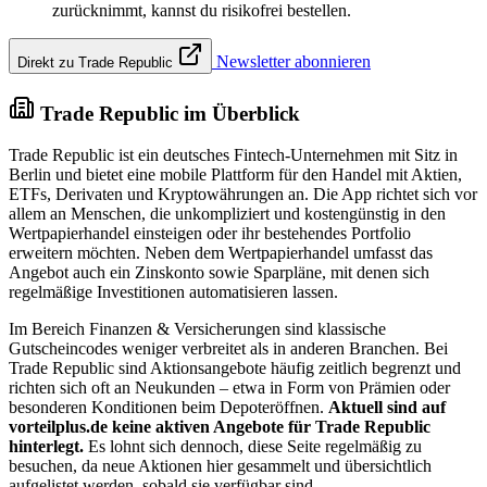
zurücknimmt, kannst du risikofrei bestellen.
Newsletter abonnieren
Direkt zu Trade Republic
Trade Republic im Überblick
Trade Republic ist ein deutsches Fintech-Unternehmen mit Sitz in
Berlin und bietet eine mobile Plattform für den Handel mit Aktien,
ETFs, Derivaten und Kryptowährungen an. Die App richtet sich vor
allem an Menschen, die unkompliziert und kostengünstig in den
Wertpapierhandel einsteigen oder ihr bestehendes Portfolio
erweitern möchten. Neben dem Wertpapierhandel umfasst das
Angebot auch ein Zinskonto sowie Sparpläne, mit denen sich
regelmäßige Investitionen automatisieren lassen.
Im Bereich Finanzen & Versicherungen sind klassische
Gutscheincodes weniger verbreitet als in anderen Branchen. Bei
Trade Republic sind Aktionsangebote häufig zeitlich begrenzt und
richten sich oft an Neukunden – etwa in Form von Prämien oder
besonderen Konditionen beim Depoteröffnen.
Aktuell sind auf
vorteilplus.de keine aktiven Angebote für Trade Republic
hinterlegt.
Es lohnt sich dennoch, diese Seite regelmäßig zu
besuchen, da neue Aktionen hier gesammelt und übersichtlich
aufgelistet werden, sobald sie verfügbar sind.