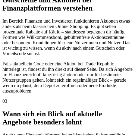
Gutscheine und Aktionen bei
Finanzplattformen verstehen
Im Bereich Finanzen und Investieren funktionieren Aktionen etwas
anders als beim klassischen Online-Shopping. Es gibt selten
prozentuale Rabatte auf Käufe – stattdessen begegnen dir häufig
Formen wie Willkommensboni, gebührenfreie Aktionszeiträume
oder besondere Konditionen für neue Nutzerinnen und Nutzer. Das
ist wichtig zu wissen, wenn du aktiv nach einem Gutschein oder
Vorteilscode suchst.
Falls aktuell ein Code oder eine Aktion bei Trade Republic
hinterlegt ist, findest du ihn direkt auf dieser Seite. Da sich Angebote
im Finanzbereich oft kurzfristig ändern oder nur für bestimmte
Nutzergruppen gelten, lohnt sich ein regelmäßiger Blick – gerade
wenn du planst, dein Depot zu eröffnen oder neue Produkte
auszuprobieren.
03
Wann sich ein Blick auf aktuelle
Angebote besonders lohnt
Auch wenn Finanzplattformen keine klassischen Saisonverkäufe