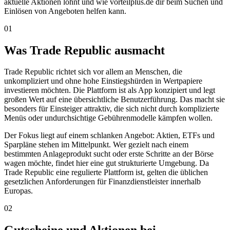
aktuelle Aktionen lohnt und wie vorteilplus.de dir beim Suchen und
Einlösen von Angeboten helfen kann.
01
Was Trade Republic ausmacht
Trade Republic richtet sich vor allem an Menschen, die
unkompliziert und ohne hohe Einstiegshürden in Wertpapiere
investieren möchten. Die Plattform ist als App konzipiert und legt
großen Wert auf eine übersichtliche Benutzerführung. Das macht sie
besonders für Einsteiger attraktiv, die sich nicht durch komplizierte
Menüs oder undurchsichtige Gebührenmodelle kämpfen wollen.
Der Fokus liegt auf einem schlanken Angebot: Aktien, ETFs und
Sparpläne stehen im Mittelpunkt. Wer gezielt nach einem
bestimmten Anlageprodukt sucht oder erste Schritte an der Börse
wagen möchte, findet hier eine gut strukturierte Umgebung. Da
Trade Republic eine regulierte Plattform ist, gelten die üblichen
gesetzlichen Anforderungen für Finanzdienstleister innerhalb
Europas.
02