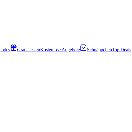
 Codes
Gratis testen
Kostenlose Angebote
Schnäppchen
Top Deals