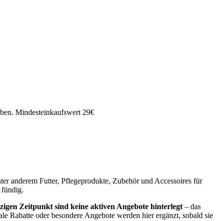
eben. Mindesteinkaufswert 29€
unter anderem Futter, Pflegeprodukte, Zubehör und Accessoires für
 fündig.
zigen Zeitpunkt sind keine aktiven Angebote hinterlegt
– das
nale Rabatte oder besondere Angebote werden hier ergänzt, sobald sie