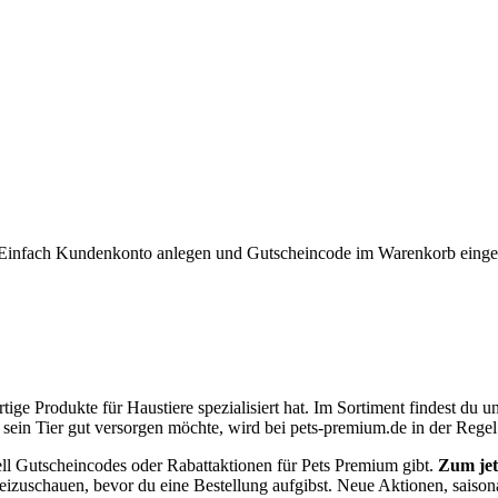
ng. Einfach Kundenkonto anlegen und Gutscheincode im Warenkorb eing
tige Produkte für Haustiere spezialisiert hat. Im Sortiment findest du 
sein Tier gut versorgen möchte, wird bei pets-premium.de in der Regel
uell Gutscheincodes oder Rabattaktionen für Pets Premium gibt.
Zum jet
rbeizuschauen, bevor du eine Bestellung aufgibst. Neue Aktionen, saiso