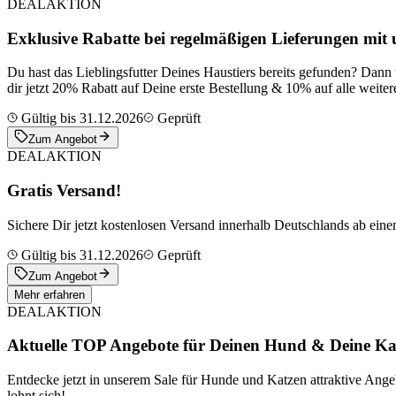
DEAL
AKTION
Exklusive Rabatte bei regelmäßigen Lieferungen mit
Du hast das Lieblingsfutter Deines Haustiers bereits gefunden? Dann
dir jetzt 20% Rabatt auf Deine erste Bestellung & 10% auf alle weite
Gültig bis 31.12.2026
Geprüft
Zum Angebot
DEAL
AKTION
Gratis Versand!
Sichere Dir jetzt kostenlosen Versand innerhalb Deutschlands ab ein
Gültig bis 31.12.2026
Geprüft
Zum Angebot
Mehr erfahren
DEAL
AKTION
Aktuelle TOP Angebote für Deinen Hund & Deine Ka
Entdecke jetzt in unserem Sale für Hunde und Katzen attraktive Ang
lohnt sich!