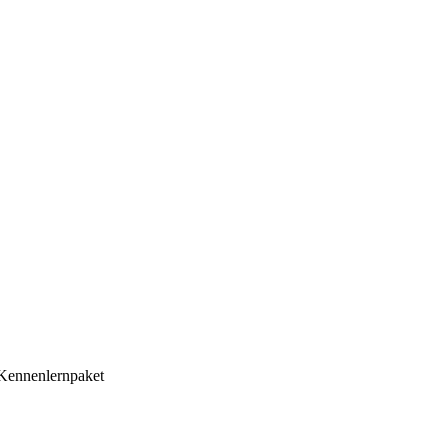
n Kennenlernpaket