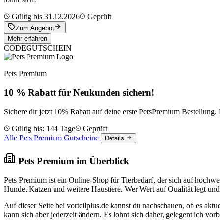
Gültig bis 31.12.2026
Geprüft
Zum Angebot
Mehr erfahren
CODE
GUTSCHEIN
Pets Premium
10 % Rabatt für Neukunden sichern!
Sichere dir jetzt 10% Rabatt auf deine erste PetsPremium Bestellu
Gültig bis: 144 Tage
Geprüft
Alle Pets Premium Gutscheine
Details
Pets Premium im Überblick
Pets Premium ist ein Online-Shop für Tierbedarf, der sich auf hochwer
Hunde, Katzen und weitere Haustiere. Wer Wert auf Qualität legt und 
Auf dieser Seite bei vorteilplus.de kannst du nachschauen, ob es akt
kann sich aber jederzeit ändern. Es lohnt sich daher, gelegentlich vo