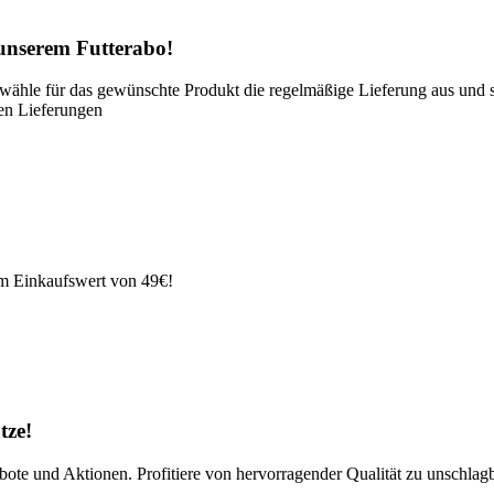
 unserem Futterabo!
 wähle für das gewünschte Produkt die regelmäßige Lieferung aus und 
ren Lieferungen
em Einkaufswert von 49€!
tze!
ebote und Aktionen. Profitiere von hervorragender Qualität zu unschl