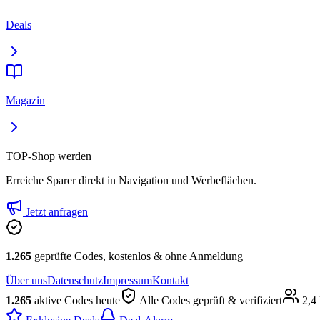
Deals
Magazin
TOP-Shop werden
Erreiche Sparer direkt in Navigation und Werbeflächen.
Jetzt anfragen
1.265
geprüfte Codes, kostenlos & ohne Anmeldung
Über uns
Datenschutz
Impressum
Kontakt
1.265
aktive Codes heute
Alle Codes geprüft & verifiziert
2,4 