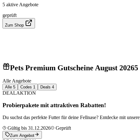
5 aktive Angebote
geprüft
Zum Shop
Pets Premium Gutscheine August 2026
5
Alle Angebote
Alle
5
Codes
1
Deals
4
DEAL
AKTION
Probierpakete mit attraktiven Rabatten!
Du suchst das perfekte Futter für deine Fellnase? Entdecke mit unse
Gültig bis 31.12.2026
Geprüft
Zum Angebot