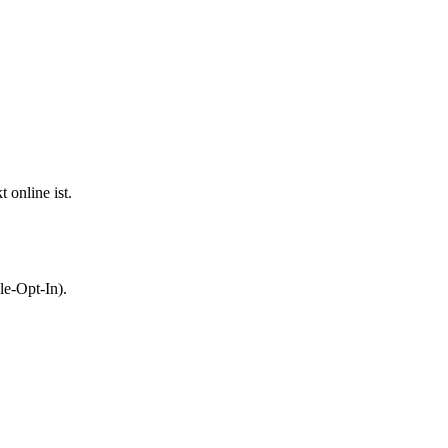
 online ist.
le-Opt-In).