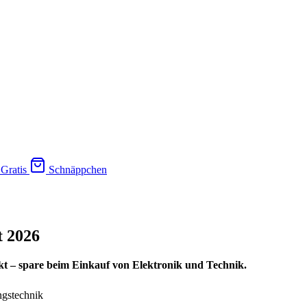
Gratis
Schnäppchen
t 2026
t – spare beim Einkauf von Elektronik und Technik.
ngstechnik