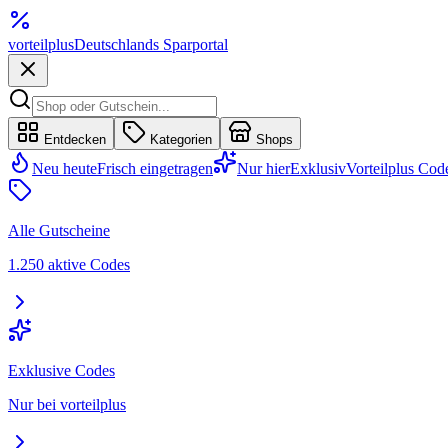
vorteil
plus
Deutschlands Sparportal
Entdecken
Kategorien
Shops
Neu heute
Frisch eingetragen
Nur hier
Exklusiv
Vorteilplus Cod
Alle Gutscheine
1.250 aktive Codes
Exklusive Codes
Nur bei vorteilplus