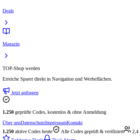
Deals
Magazin
TOP-Shop werden
Erreiche Sparer direkt in Navigation und Werbeflächen.
Jetzt anfragen
1.250
geprüfte Codes, kostenlos & ohne Anmeldung
Über uns
Datenschutz
Impressum
Kontakt
1.250
aktive Codes heute
Alle Codes geprüft & verifiziert
2,4 