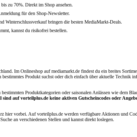
 bis zu 70%. Direkt im Shop ansehen.
Anmeldung für den Shop-Newsletter.
d Winterschlussverkauf bringen die besten MediaMarkt-Deals.
mt, kannst du risikofrei bestellen.
hland. Im Onlineshop auf mediamarkt.de findest du ein breites Sorti
n bestimmtes Produkt suchst oder dich einfach über aktuelle Technik in
u bestimmten Produktkategorien oder saisonalen Anlässen wie dem Blac
l sind auf vorteilplus.de keine aktiven Gutscheincodes oder Angeb
 hier vorbei. Auf vorteilplus.de werden verfügbare Aktionen und Codes
 Suche an verschiedenen Stellen und kannst direkt loslegen.