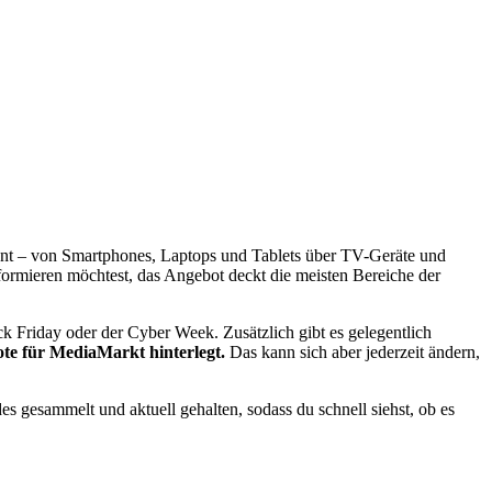
ment – von Smartphones, Laptops und Tablets über TV-Geräte und
formieren möchtest, das Angebot deckt die meisten Bereiche der
k Friday oder der Cyber Week. Zusätzlich gibt es gelegentlich
ote für MediaMarkt hinterlegt.
Das kann sich aber jederzeit ändern,
 gesammelt und aktuell gehalten, sodass du schnell siehst, ob es