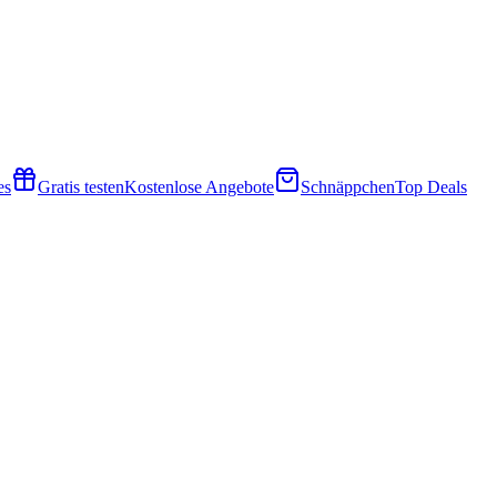
es
Gratis testen
Kostenlose Angebote
Schnäppchen
Top Deals