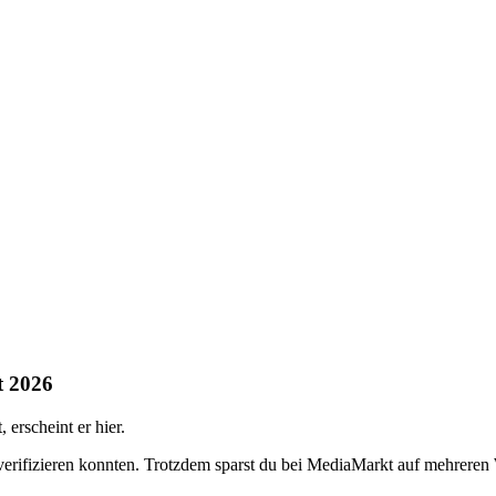
t 2026
erscheint er hier.
 verifizieren konnten. Trotzdem sparst du bei MediaMarkt auf mehrere