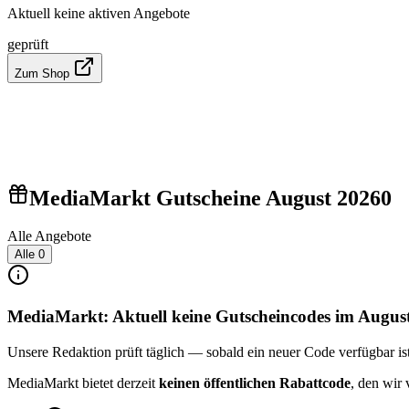
Aktuell keine aktiven Angebote
geprüft
Zum Shop
MediaMarkt Gutscheine August 2026
0
Alle Angebote
Alle
0
MediaMarkt: Aktuell keine Gutscheincodes im Augus
Unsere Redaktion prüft täglich — sobald ein neuer Code verfügbar ist, 
MediaMarkt bietet derzeit
keinen öffentlichen Rabattcode
, den wir