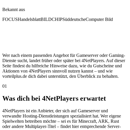
Bekannt aus
FOCUS
Handelsblatt
BILD
CHIP
Süddeutsche
Computer Bild
Wer nach einem passenden Angebot für Gameserver oder Gaming-
Dienste sucht, landet früher oder später bei 4NetPlayers. Auf dieser
Seite findest du hilfreiche Hinweise dazu, wie du Gutscheine und
Aktionen von 4NetPlayers sinnvoll nutzen kannst – und wie
vorteilplus.de dich dabei unterstützt, den Überblick zu behalten.
01
Was dich bei 4NetPlayers erwartet
4NetPlayers ist ein Anbieter, der sich auf Gameserver und
verwandte Hosting-Dienstleistungen spezialisiert hat. Wer eigene
Spielwelten betreiben möchte – sei es für Minecraft, ARK, Rust
oder andere Multiplayer-Titel – findet hier entsprechende Server-