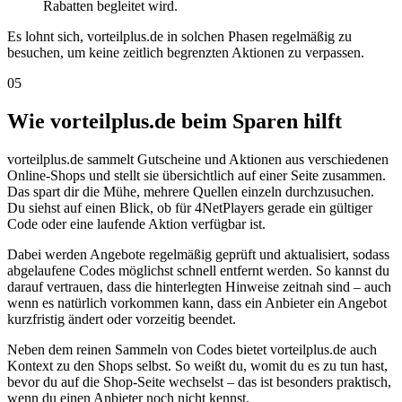
Rabatten begleitet wird.
Es lohnt sich, vorteilplus.de in solchen Phasen regelmäßig zu
besuchen, um keine zeitlich begrenzten Aktionen zu verpassen.
05
Wie vorteilplus.de beim Sparen hilft
vorteilplus.de sammelt Gutscheine und Aktionen aus verschiedenen
Online-Shops und stellt sie übersichtlich auf einer Seite zusammen.
Das spart dir die Mühe, mehrere Quellen einzeln durchzusuchen.
Du siehst auf einen Blick, ob für 4NetPlayers gerade ein gültiger
Code oder eine laufende Aktion verfügbar ist.
Dabei werden Angebote regelmäßig geprüft und aktualisiert, sodass
abgelaufene Codes möglichst schnell entfernt werden. So kannst du
darauf vertrauen, dass die hinterlegten Hinweise zeitnah sind – auch
wenn es natürlich vorkommen kann, dass ein Anbieter ein Angebot
kurzfristig ändert oder vorzeitig beendet.
Neben dem reinen Sammeln von Codes bietet vorteilplus.de auch
Kontext zu den Shops selbst. So weißt du, womit du es zu tun hast,
bevor du auf die Shop-Seite wechselst – das ist besonders praktisch,
wenn du einen Anbieter noch nicht kennst.