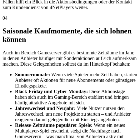
Fällen hilft ein Blick in die Aktionsbedingungen oder der Kontakt
zum Kundendienst von 4NetPlayers weiter.
04
Saisonale Kaufmomente, die sich lohnen
können
Auch im Bereich Gameserver gibt es bestimmte Zeiträume im Jahr,
in denen Anbieter häufiger mit Sonderaktionen auf sich aufmerksam
machen. Diese Gelegenheiten solltest du im Hinterkopf behalten:
Sommermonate:
Wenn viele Spieler mehr Zeit haben, starten
Anbieter oft Aktionen für neue Abonnements oder günstigere
Einstiegspakete.
Black Friday und Cyber Monday:
Diese Aktionstage
haben sich auch im Gaming-Bereich etabliert und bringen
häufig attraktive Angebote mit sich.
Jahreswechsel und Neujahr:
Viele Nutzer nutzen den
Jahreswechsel, um neue Projekte zu starten – und Anbieter
reagieren darauf gelegentlich mit Einstiegsangeboten.
Release-Zeiträume populärer Spiele:
Wenn ein neues
Multiplayer-Spiel erscheint, steigt die Nachfrage nach
Gameservern – was manchmal von Anbietern aktiv mit