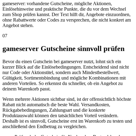
gameserver: vorhandene Gutscheine, mögliche Aktionen,
Einlösehinweise und praktische Punkte, die du vor dem Wechsel
zum Shop prüfen kannst. Der Text hilft dir, Angebote einzuordnen,
ohne Rabattwerte oder Codes zu versprechen, die nicht konkret am
Angebot stehen.
07
gameserver Gutscheine sinnvoll prüfen
Bevor du einen Gutschein bei gameserver nutzt, lohnt sich ein
kurzer Blick auf die Einlösebedingungen. Entscheidend sind nicht
nur Code oder Aktionstitel, sondern auch Mindestbestellwert,
Gültigkeit, Sortimentsbindung und mögliche Kombinationen mit
anderen Vorteilen. So erkennst du schneller, ob ein Angebot zu
deinem Warenkorb passt.
Wenn mehrere Aktionen sichtbar sind, ist der offensichtlich höchste
Rabatt nicht automatisch die beste Wahl. Versandkosten,
Rückgabebedingungen, Zahlungsart und die konkrete
Produktauswahl können den tatsächlichen Vorteil verändern.
Deshalb ist es sinnvoll, Gutscheine erst im Warenkorb zu testen und
anschließend den Endbetrag zu vergleichen.