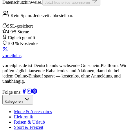
Datenschutzhinweise.
Jetzt kostenlos abonnieren
Kein Spam. Jederzeit abbestellbar.
SSL-gesichert
4.9/5 Sterne
Täglich geprüft
100 % Kostenlos
vorteil
plus
vorteilplus.de ist Deutschlands wachsende Gutschein-Plattform. Wir
prüfen täglich tausende Rabattcodes und Aktionen, damit du bei
jedem Online-Einkauf sparst — kostenlos, ohne Anmeldung und
unabhängig.
Folge uns:
Kategorien
Mode & Accessoires
Elektronik
Reisen & Urlaub
Sport & Freizeit