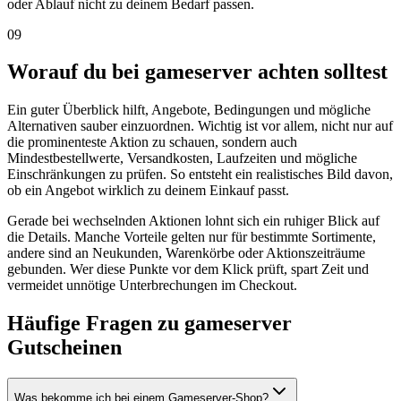
oder Ablauf nicht zu deinem Bedarf passen.
09
Worauf du bei gameserver achten solltest
Ein guter Überblick hilft, Angebote, Bedingungen und mögliche
Alternativen sauber einzuordnen. Wichtig ist vor allem, nicht nur auf
die prominenteste Aktion zu schauen, sondern auch
Mindestbestellwerte, Versandkosten, Laufzeiten und mögliche
Einschränkungen zu prüfen. So entsteht ein realistisches Bild davon,
ob ein Angebot wirklich zu deinem Einkauf passt.
Gerade bei wechselnden Aktionen lohnt sich ein ruhiger Blick auf
die Details. Manche Vorteile gelten nur für bestimmte Sortimente,
andere sind an Neukunden, Warenkörbe oder Aktionszeiträume
gebunden. Wer diese Punkte vor dem Klick prüft, spart Zeit und
vermeidet unnötige Unterbrechungen im Checkout.
Häufige Fragen zu gameserver
Gutscheinen
Was bekomme ich bei einem Gameserver-Shop?