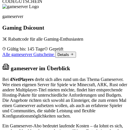
CODE
GUTSCHEIN
gameserver
Gaming Dsicount
3€ Rabattcode für alle Gaming-Enthusiasten
Gültig bis: 145 Tage
Geprüft
Alle gameserver Gutscheine
Details
gameserver im Überblick
Bei
4NetPlayers
dreht sich alles rund um das Thema Gameserver.
Wer einen eigenen Server für Spiele wie Minecraft, ARK, Rust oder
andere Multiplayer-Titel mieten möchte, findet hier entsprechende
Hosting-Pakete für unterschiedliche Anforderungen und Budgets.
Die Angebote richten sich sowohl an Einsteiger, die zum ersten Mal
einen Gameserver aufsetzen wollen, als auch an erfahrene Spieler
und Communities, die stabile Leistung und flexible
Konfigurationsmöglichkeiten suchen.
Ein Gameserver-Abo bedeutet laufende Kosten – da lohnt es sich,