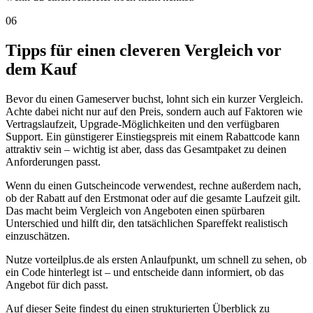
06
Tipps für einen cleveren Vergleich vor
dem Kauf
Bevor du einen Gameserver buchst, lohnt sich ein kurzer Vergleich.
Achte dabei nicht nur auf den Preis, sondern auch auf Faktoren wie
Vertragslaufzeit, Upgrade-Möglichkeiten und den verfügbaren
Support. Ein günstigerer Einstiegspreis mit einem Rabattcode kann
attraktiv sein – wichtig ist aber, dass das Gesamtpaket zu deinen
Anforderungen passt.
Wenn du einen Gutscheincode verwendest, rechne außerdem nach,
ob der Rabatt auf den Erstmonat oder auf die gesamte Laufzeit gilt.
Das macht beim Vergleich von Angeboten einen spürbaren
Unterschied und hilft dir, den tatsächlichen Spareffekt realistisch
einzuschätzen.
Nutze vorteilplus.de als ersten Anlaufpunkt, um schnell zu sehen, ob
ein Code hinterlegt ist – und entscheide dann informiert, ob das
Angebot für dich passt.
Auf dieser Seite findest du einen strukturierten Überblick zu