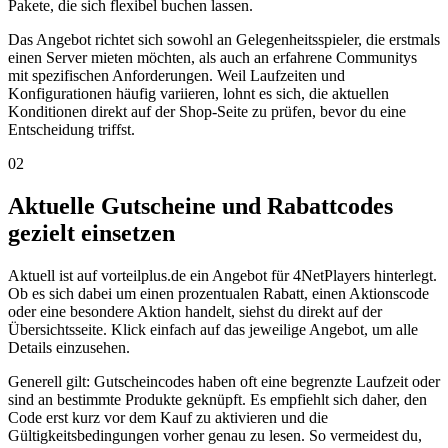
Pakete, die sich flexibel buchen lassen.
Das Angebot richtet sich sowohl an Gelegenheitsspieler, die erstmals
einen Server mieten möchten, als auch an erfahrene Communitys
mit spezifischen Anforderungen. Weil Laufzeiten und
Konfigurationen häufig variieren, lohnt es sich, die aktuellen
Konditionen direkt auf der Shop-Seite zu prüfen, bevor du eine
Entscheidung triffst.
02
Aktuelle Gutscheine und Rabattcodes
gezielt einsetzen
Aktuell ist auf vorteilplus.de ein Angebot für 4NetPlayers hinterlegt.
Ob es sich dabei um einen prozentualen Rabatt, einen Aktionscode
oder eine besondere Aktion handelt, siehst du direkt auf der
Übersichtsseite. Klick einfach auf das jeweilige Angebot, um alle
Details einzusehen.
Generell gilt: Gutscheincodes haben oft eine begrenzte Laufzeit oder
sind an bestimmte Produkte geknüpft. Es empfiehlt sich daher, den
Code erst kurz vor dem Kauf zu aktivieren und die
Gültigkeitsbedingungen vorher genau zu lesen. So vermeidest du,