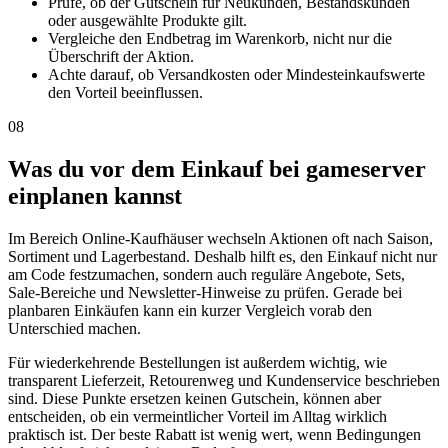
Prüfe, ob der Gutschein für Neukunden, Bestandskunden
oder ausgewählte Produkte gilt.
Vergleiche den Endbetrag im Warenkorb, nicht nur die
Überschrift der Aktion.
Achte darauf, ob Versandkosten oder Mindesteinkaufswerte
den Vorteil beeinflussen.
08
Was du vor dem Einkauf bei gameserver
einplanen kannst
Im Bereich Online-Kaufhäuser wechseln Aktionen oft nach Saison,
Sortiment und Lagerbestand. Deshalb hilft es, den Einkauf nicht nur
am Code festzumachen, sondern auch reguläre Angebote, Sets,
Sale-Bereiche und Newsletter-Hinweise zu prüfen. Gerade bei
planbaren Einkäufen kann ein kurzer Vergleich vorab den
Unterschied machen.
Für wiederkehrende Bestellungen ist außerdem wichtig, wie
transparent Lieferzeit, Retourenweg und Kundenservice beschrieben
sind. Diese Punkte ersetzen keinen Gutschein, können aber
entscheiden, ob ein vermeintlicher Vorteil im Alltag wirklich
praktisch ist. Der beste Rabatt ist wenig wert, wenn Bedingungen