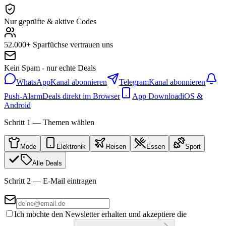
Nur geprüfte & aktive Codes
52.000+ Sparfüchse vertrauen uns
Kein Spam - nur echte Deals
WhatsApp
Kanal abonnieren
Telegram
Kanal abonnieren
Push-Alarm
Deals direkt im Browser
App Download
iOS &
Android
Schritt 1 — Themen wählen
Mode
Elektronik
Reisen
Essen
Sport
Alle Deals
Schritt 2 — E-Mail eintragen
Ich möchte den Newsletter erhalten und akzeptiere die