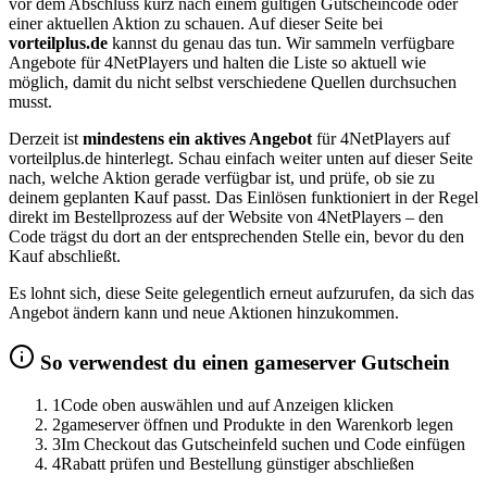
vor dem Abschluss kurz nach einem gültigen Gutscheincode oder
einer aktuellen Aktion zu schauen. Auf dieser Seite bei
vorteilplus.de
kannst du genau das tun. Wir sammeln verfügbare
Angebote für 4NetPlayers und halten die Liste so aktuell wie
möglich, damit du nicht selbst verschiedene Quellen durchsuchen
musst.
Derzeit ist
mindestens ein aktives Angebot
für 4NetPlayers auf
vorteilplus.de hinterlegt. Schau einfach weiter unten auf dieser Seite
nach, welche Aktion gerade verfügbar ist, und prüfe, ob sie zu
deinem geplanten Kauf passt. Das Einlösen funktioniert in der Regel
direkt im Bestellprozess auf der Website von 4NetPlayers – den
Code trägst du dort an der entsprechenden Stelle ein, bevor du den
Kauf abschließt.
Es lohnt sich, diese Seite gelegentlich erneut aufzurufen, da sich das
Angebot ändern kann und neue Aktionen hinzukommen.
So verwendest du einen gameserver Gutschein
1
Code oben auswählen und auf Anzeigen klicken
2
gameserver öffnen und Produkte in den Warenkorb legen
3
Im Checkout das Gutscheinfeld suchen und Code einfügen
4
Rabatt prüfen und Bestellung günstiger abschließen