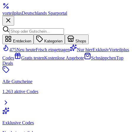
vorteil
plus
Deutschlands Sparportal
Entdecken
Kategorien
Shops
475
Neu heute
Frisch eingetragen
Nur hier
Exklusiv
Vorteilplus
Codes
Gratis testen
Kostenlose Angebote
Schnäppchen
Top
Deals
Alle Gutscheine
1.263 aktive Codes
Exklusive Codes