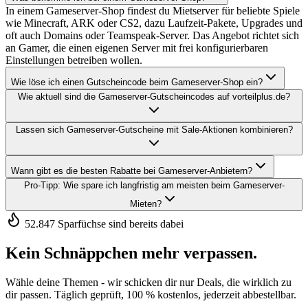
In einem Gameserver-Shop findest du Mietserver für beliebte Spiele
wie Minecraft, ARK oder CS2, dazu Laufzeit-Pakete, Upgrades und
oft auch Domains oder Teamspeak-Server. Das Angebot richtet sich
an Gamer, die einen eigenen Server mit frei konfigurierbaren
Einstellungen betreiben wollen.
Wie löse ich einen Gutscheincode beim Gameserver-Shop ein?
Wie aktuell sind die Gameserver-Gutscheincodes auf vorteilplus.de?
Lassen sich Gameserver-Gutscheine mit Sale-Aktionen kombinieren?
Wann gibt es die besten Rabatte bei Gameserver-Anbietern?
Pro-Tipp: Wie spare ich langfristig am meisten beim Gameserver-
Mieten?
52.847 Sparfüchse sind bereits dabei
Kein Schnäppchen mehr verpassen.
Wähle deine Themen - wir schicken dir nur Deals, die wirklich zu
dir passen. Täglich geprüft, 100 % kostenlos, jederzeit abbestellbar.