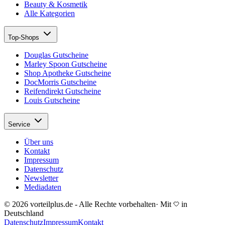
Beauty & Kosmetik
Alle Kategorien
Top-Shops
Douglas Gutscheine
Marley Spoon Gutscheine
Shop Apotheke Gutscheine
DocMorris Gutscheine
Reifendirekt Gutscheine
Louis Gutscheine
Service
Über uns
Kontakt
Impressum
Datenschutz
Newsletter
Mediadaten
© 2026 vorteilplus.de - Alle Rechte vorbehalten
·
Mit
in
Deutschland
Datenschutz
Impressum
Kontakt