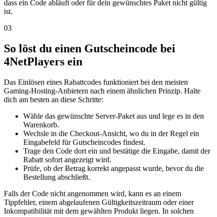
dass ein Code abläuft oder für dein gewünschtes Paket nicht gültig
ist.
03
So löst du einen Gutscheincode bei
4NetPlayers ein
Das Einlösen eines Rabattcodes funktioniert bei den meisten
Gaming-Hosting-Anbietern nach einem ähnlichen Prinzip. Halte
dich am besten an diese Schritte:
Wähle das gewünschte Server-Paket aus und lege es in den
Warenkorb.
Wechsle in die Checkout-Ansicht, wo du in der Regel ein
Eingabefeld für Gutscheincodes findest.
Trage den Code dort ein und bestätige die Eingabe, damit der
Rabatt sofort angezeigt wird.
Prüfe, ob der Betrag korrekt angepasst wurde, bevor du die
Bestellung abschließt.
Falls der Code nicht angenommen wird, kann es an einem
Tippfehler, einem abgelaufenen Gültigkeitszeitraum oder einer
Inkompatibilität mit dem gewählten Produkt liegen. In solchen