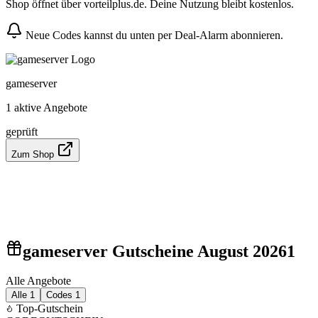
Shop öffnet über vorteilplus.de. Deine Nutzung bleibt kostenlos.
Neue Codes kannst du unten per Deal-Alarm abonnieren.
gameserver
1 aktive Angebote
geprüft
Zum Shop
gameserver Gutscheine August 2026
1
Alle Angebote
Alle
1
Codes
1
Top-Gutschein