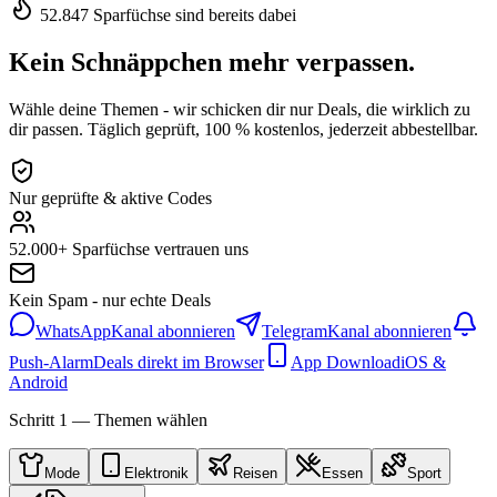
52.847 Sparfüchse sind bereits dabei
Kein Schnäppchen mehr verpassen.
Wähle deine Themen - wir schicken dir nur Deals, die wirklich zu
dir passen. Täglich geprüft, 100 % kostenlos, jederzeit abbestellbar.
Nur geprüfte & aktive Codes
52.000+ Sparfüchse vertrauen uns
Kein Spam - nur echte Deals
WhatsApp
Kanal abonnieren
Telegram
Kanal abonnieren
Push-Alarm
Deals direkt im Browser
App Download
iOS &
Android
Schritt 1 — Themen wählen
Mode
Elektronik
Reisen
Essen
Sport