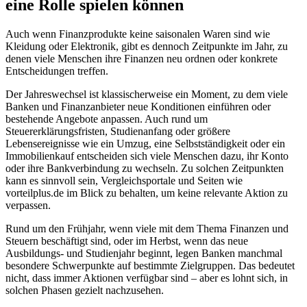
eine Rolle spielen können
Auch wenn Finanzprodukte keine saisonalen Waren sind wie
Kleidung oder Elektronik, gibt es dennoch Zeitpunkte im Jahr, zu
denen viele Menschen ihre Finanzen neu ordnen oder konkrete
Entscheidungen treffen.
Der Jahreswechsel ist klassischerweise ein Moment, zu dem viele
Banken und Finanzanbieter neue Konditionen einführen oder
bestehende Angebote anpassen. Auch rund um
Steuererklärungsfristen, Studienanfang oder größere
Lebensereignisse wie ein Umzug, eine Selbstständigkeit oder ein
Immobilienkauf entscheiden sich viele Menschen dazu, ihr Konto
oder ihre Bankverbindung zu wechseln. Zu solchen Zeitpunkten
kann es sinnvoll sein, Vergleichsportale und Seiten wie
vorteilplus.de im Blick zu behalten, um keine relevante Aktion zu
verpassen.
Rund um den Frühjahr, wenn viele mit dem Thema Finanzen und
Steuern beschäftigt sind, oder im Herbst, wenn das neue
Ausbildungs- und Studienjahr beginnt, legen Banken manchmal
besondere Schwerpunkte auf bestimmte Zielgruppen. Das bedeutet
nicht, dass immer Aktionen verfügbar sind – aber es lohnt sich, in
solchen Phasen gezielt nachzusehen.