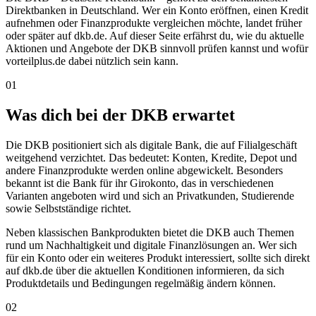
Direktbanken in Deutschland. Wer ein Konto eröffnen, einen Kredit
aufnehmen oder Finanzprodukte vergleichen möchte, landet früher
oder später auf dkb.de. Auf dieser Seite erfährst du, wie du aktuelle
Aktionen und Angebote der DKB sinnvoll prüfen kannst und wofür
vorteilplus.de dabei nützlich sein kann.
01
Was dich bei der DKB erwartet
Die DKB positioniert sich als digitale Bank, die auf Filialgeschäft
weitgehend verzichtet. Das bedeutet: Konten, Kredite, Depot und
andere Finanzprodukte werden online abgewickelt. Besonders
bekannt ist die Bank für ihr Girokonto, das in verschiedenen
Varianten angeboten wird und sich an Privatkunden, Studierende
sowie Selbstständige richtet.
Neben klassischen Bankprodukten bietet die DKB auch Themen
rund um Nachhaltigkeit und digitale Finanzlösungen an. Wer sich
für ein Konto oder ein weiteres Produkt interessiert, sollte sich direkt
auf dkb.de über die aktuellen Konditionen informieren, da sich
Produktdetails und Bedingungen regelmäßig ändern können.
02