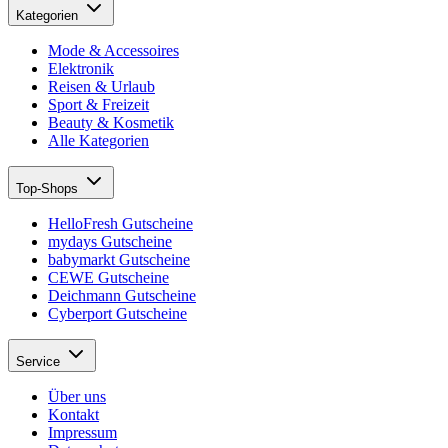
Kategorien
Mode & Accessoires
Elektronik
Reisen & Urlaub
Sport & Freizeit
Beauty & Kosmetik
Alle Kategorien
Top-Shops
HelloFresh Gutscheine
mydays Gutscheine
babymarkt Gutscheine
CEWE Gutscheine
Deichmann Gutscheine
Cyberport Gutscheine
Service
Über uns
Kontakt
Impressum