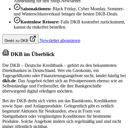
Anmeldung für den Shop-Newsletter.
Saisonaktionen:
Black Friday, Cyber Monday, Sommer-
und Winterschlussverkauf bringen die besten DKB-Deals.
Kostenlose Retoure:
Falls DKB kostenfrei zurücknimmt,
kannst du risikofrei bestellen.
Newsletter abonnieren
Direkt zu DKB
DKB im Überblick
Die DKB – Deutsche Kreditbank – gehört zu den bekanntesten
Direktbanken in Deutschland. Wer ein Girokonto, ein
Tagesgeldkonto oder Finanzierungsangebote sucht, landet häufig bei
dkb.de
. Das Angebot richtet sich an Privatpersonen ebenso wie an
Selbstständige und Freiberufler, die ihre Bankgeschäfte
überwiegend digital erledigen möchten.
Bei der DKB dreht sich vieles um das Basiskonto, Kreditkarten
sowie Spar- und Anlageprodukte. Gelegentlich gibt es zeitlich
begrenzte Aktionen für Neukunden, etwa in Form von
Startguthaben oder vergünstigten Konditionen für bestimmte
Produkte. Solche Angebote ändern sich regelmäßig und sind nicht
immer öffentlich sichtbar.