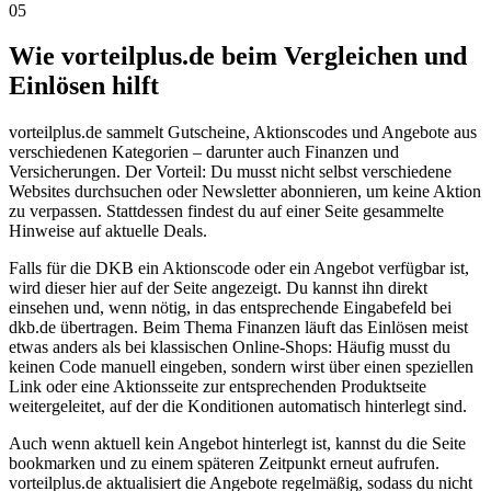
05
Wie vorteilplus.de beim Vergleichen und
Einlösen hilft
vorteilplus.de sammelt Gutscheine, Aktionscodes und Angebote aus
verschiedenen Kategorien – darunter auch Finanzen und
Versicherungen. Der Vorteil: Du musst nicht selbst verschiedene
Websites durchsuchen oder Newsletter abonnieren, um keine Aktion
zu verpassen. Stattdessen findest du auf einer Seite gesammelte
Hinweise auf aktuelle Deals.
Falls für die DKB ein Aktionscode oder ein Angebot verfügbar ist,
wird dieser hier auf der Seite angezeigt. Du kannst ihn direkt
einsehen und, wenn nötig, in das entsprechende Eingabefeld bei
dkb.de übertragen. Beim Thema Finanzen läuft das Einlösen meist
etwas anders als bei klassischen Online-Shops: Häufig musst du
keinen Code manuell eingeben, sondern wirst über einen speziellen
Link oder eine Aktionsseite zur entsprechenden Produktseite
weitergeleitet, auf der die Konditionen automatisch hinterlegt sind.
Auch wenn aktuell kein Angebot hinterlegt ist, kannst du die Seite
bookmarken und zu einem späteren Zeitpunkt erneut aufrufen.
vorteilplus.de aktualisiert die Angebote regelmäßig, sodass du nicht