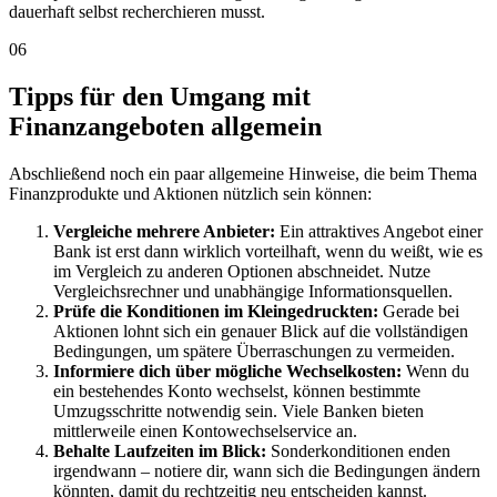
dauerhaft selbst recherchieren musst.
06
Tipps für den Umgang mit
Finanzangeboten allgemein
Abschließend noch ein paar allgemeine Hinweise, die beim Thema
Finanzprodukte und Aktionen nützlich sein können:
Vergleiche mehrere Anbieter:
Ein attraktives Angebot einer
Bank ist erst dann wirklich vorteilhaft, wenn du weißt, wie es
im Vergleich zu anderen Optionen abschneidet. Nutze
Vergleichsrechner und unabhängige Informationsquellen.
Prüfe die Konditionen im Kleingedruckten:
Gerade bei
Aktionen lohnt sich ein genauer Blick auf die vollständigen
Bedingungen, um spätere Überraschungen zu vermeiden.
Informiere dich über mögliche Wechselkosten:
Wenn du
ein bestehendes Konto wechselst, können bestimmte
Umzugsschritte notwendig sein. Viele Banken bieten
mittlerweile einen Kontowechselservice an.
Behalte Laufzeiten im Blick:
Sonderkonditionen enden
irgendwann – notiere dir, wann sich die Bedingungen ändern
könnten, damit du rechtzeitig neu entscheiden kannst.