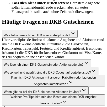
Lass dich nicht unter Druck setzen:
Befristete Angebote
sollen Entscheidungsfreude wecken, aber ein gutes
Finanzprodukt sollte auch ohne Zeitdruck überzeugen.
Häufige Fragen zu DKB Gutscheinen
Was bekomme ich bei DKB über vorteilplus.de?
Über vorteilplus.de findest du aktuelle Angebote und Aktionen rund
um die DKB – eine deutsche Direktbank, die Girokonten,
Kreditkarten, Tagesgeld, Festgeld und Kredite anbietet. Besonders
bekannt ist die DKB für ihr kostenloses Girokonto mit Visa-Karte,
das du bequem online abschließen kannst.
Wie löse ich einen DKB-Gutschein oder Aktionscode ein?
Wie aktuell und geprüft sind die DKB-Codes auf vorteilplus.de?
Kann ich DKB-Aktionen mit anderen Rabatten oder laufenden
Angeboten kombinieren?
Wann gibt es bei der DKB die besten Aktionen im Jahr?
Welcher Pro-Tipp hilft mir, das Beste aus einem DKB-Angebot
herauszuholen?