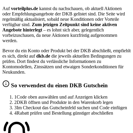
Auf
vorteilplus.de
kannst du nachschauen, ob aktuell Aktionen
oder Empfehlungsangebote der DKB gelistet sind. Die Seite wird
regelmäßig aktualisiert, sobald neue Konditionen oder Vorteile
verfügbar sind.
Zum jetzigen Zeitpunkt sind keine aktiven
Angebote hinterlegt
– es lohnt sich aber, gelegentlich
vorbeizuschauen, da neue Aktionen kurzfristig aufgenommen
werden.
Bevor du ein Konto oder Produkt bei der DKB abschließt, empfiehlt
es sich, direkt auf
dkb.de
die jeweils aktuellen Bedingungen zu
prüfen. Dort findest du verlässliche Informationen zu
Kontomodellen, Zinssätzen und etwaigen Sonderkonditionen für
Neukunden.
So verwendest du einen DKB Gutschein
1
Code oben auswählen und auf Anzeigen klicken
2
DKB öffnen und Produkte in den Warenkorb legen
3
Im Checkout das Gutscheinfeld suchen und Code einfügen
4
Rabatt prüfen und Bestellung günstiger abschließen