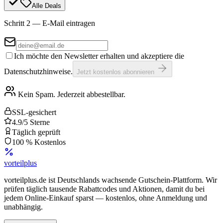
Alle Deals
Schritt 2 — E-Mail eintragen
Ich möchte den Newsletter erhalten und akzeptiere die
Datenschutzhinweise.
Jetzt kostenlos abonnieren
Kein Spam. Jederzeit abbestellbar.
SSL-gesichert
4.9/5 Sterne
Täglich geprüft
100 % Kostenlos
vorteil
plus
vorteilplus.de ist Deutschlands wachsende Gutschein-Plattform. Wir
prüfen täglich tausende Rabattcodes und Aktionen, damit du bei
jedem Online-Einkauf sparst — kostenlos, ohne Anmeldung und
unabhängig.