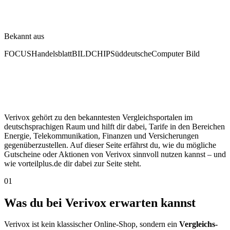
Bekannt aus
FOCUS
Handelsblatt
BILD
CHIP
Süddeutsche
Computer Bild
Verivox gehört zu den bekanntesten Vergleichsportalen im
deutschsprachigen Raum und hilft dir dabei, Tarife in den Bereichen
Energie, Telekommunikation, Finanzen und Versicherungen
gegenüberzustellen. Auf dieser Seite erfährst du, wie du mögliche
Gutscheine oder Aktionen von Verivox sinnvoll nutzen kannst – und
wie vorteilplus.de dir dabei zur Seite steht.
01
Was du bei Verivox erwarten kannst
Verivox ist kein klassischer Online-Shop, sondern ein
Vergleichs-