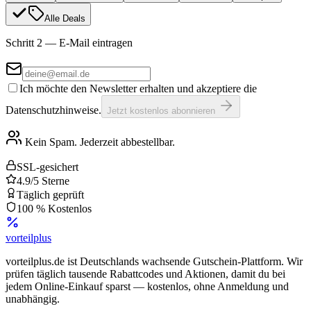
Alle Deals
Schritt 2 — E-Mail eintragen
Ich möchte den Newsletter erhalten und akzeptiere die
Datenschutzhinweise.
Jetzt kostenlos abonnieren
Kein Spam. Jederzeit abbestellbar.
SSL-gesichert
4.9/5 Sterne
Täglich geprüft
100 % Kostenlos
vorteil
plus
vorteilplus.de ist Deutschlands wachsende Gutschein-Plattform. Wir
prüfen täglich tausende Rabattcodes und Aktionen, damit du bei
jedem Online-Einkauf sparst — kostenlos, ohne Anmeldung und
unabhängig.