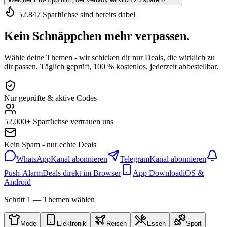
52.847 Sparfüchse sind bereits dabei
Kein Schnäppchen mehr verpassen.
Wähle deine Themen - wir schicken dir nur Deals, die wirklich zu
dir passen. Täglich geprüft, 100 % kostenlos, jederzeit abbestellbar.
Nur geprüfte & aktive Codes
52.000+ Sparfüchse vertrauen uns
Kein Spam - nur echte Deals
WhatsApp
Kanal abonnieren
Telegram
Kanal abonnieren
Push-Alarm
Deals direkt im Browser
App Download
iOS &
Android
Schritt 1 — Themen wählen
Mode
Elektronik
Reisen
Essen
Sport