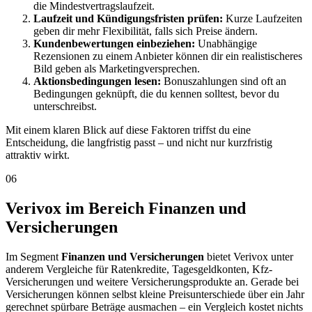
die Mindestvertragslaufzeit.
Laufzeit und Kündigungsfristen prüfen:
Kurze Laufzeiten
geben dir mehr Flexibilität, falls sich Preise ändern.
Kundenbewertungen einbeziehen:
Unabhängige
Rezensionen zu einem Anbieter können dir ein realistischeres
Bild geben als Marketingversprechen.
Aktionsbedingungen lesen:
Bonuszahlungen sind oft an
Bedingungen geknüpft, die du kennen solltest, bevor du
unterschreibst.
Mit einem klaren Blick auf diese Faktoren triffst du eine
Entscheidung, die langfristig passt – und nicht nur kurzfristig
attraktiv wirkt.
06
Verivox im Bereich Finanzen und
Versicherungen
Im Segment
Finanzen und Versicherungen
bietet Verivox unter
anderem Vergleiche für Ratenkredite, Tagesgeldkonten, Kfz-
Versicherungen und weitere Versicherungsprodukte an. Gerade bei
Versicherungen können selbst kleine Preisunterschiede über ein Jahr
gerechnet spürbare Beträge ausmachen – ein Vergleich kostet nichts