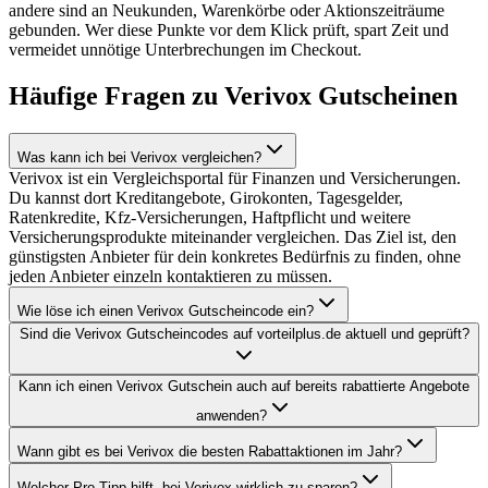
andere sind an Neukunden, Warenkörbe oder Aktionszeiträume
gebunden. Wer diese Punkte vor dem Klick prüft, spart Zeit und
vermeidet unnötige Unterbrechungen im Checkout.
Häufige Fragen zu Verivox Gutscheinen
Was kann ich bei Verivox vergleichen?
Verivox ist ein Vergleichsportal für Finanzen und Versicherungen.
Du kannst dort Kreditangebote, Girokonten, Tagesgelder,
Ratenkredite, Kfz-Versicherungen, Haftpflicht und weitere
Versicherungsprodukte miteinander vergleichen. Das Ziel ist, den
günstigsten Anbieter für dein konkretes Bedürfnis zu finden, ohne
jeden Anbieter einzeln kontaktieren zu müssen.
Wie löse ich einen Verivox Gutscheincode ein?
Sind die Verivox Gutscheincodes auf vorteilplus.de aktuell und geprüft?
Kann ich einen Verivox Gutschein auch auf bereits rabattierte Angebote
anwenden?
Wann gibt es bei Verivox die besten Rabattaktionen im Jahr?
Welcher Pro-Tipp hilft, bei Verivox wirklich zu sparen?