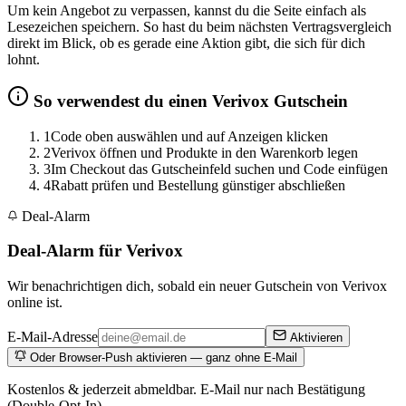
Um kein Angebot zu verpassen, kannst du die Seite einfach als
Lesezeichen speichern. So hast du beim nächsten Vertragsvergleich
direkt im Blick, ob es gerade eine Aktion gibt, die sich für dich
lohnt.
So verwendest du einen Verivox Gutschein
1
Code oben auswählen und auf Anzeigen klicken
2
Verivox öffnen und Produkte in den Warenkorb legen
3
Im Checkout das Gutscheinfeld suchen und Code einfügen
4
Rabatt prüfen und Bestellung günstiger abschließen
Deal-Alarm
Deal-Alarm für Verivox
Wir benachrichtigen dich, sobald ein neuer Gutschein von Verivox
online ist.
E-Mail-Adresse
Aktivieren
Oder Browser-Push aktivieren — ganz ohne E-Mail
Kostenlos & jederzeit abmeldbar. E-Mail nur nach Bestätigung
(Double-Opt-In).