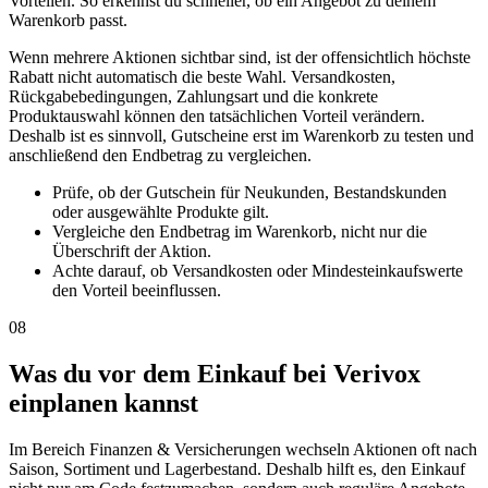
Vorteilen. So erkennst du schneller, ob ein Angebot zu deinem
Warenkorb passt.
Wenn mehrere Aktionen sichtbar sind, ist der offensichtlich höchste
Rabatt nicht automatisch die beste Wahl. Versandkosten,
Rückgabebedingungen, Zahlungsart und die konkrete
Produktauswahl können den tatsächlichen Vorteil verändern.
Deshalb ist es sinnvoll, Gutscheine erst im Warenkorb zu testen und
anschließend den Endbetrag zu vergleichen.
Prüfe, ob der Gutschein für Neukunden, Bestandskunden
oder ausgewählte Produkte gilt.
Vergleiche den Endbetrag im Warenkorb, nicht nur die
Überschrift der Aktion.
Achte darauf, ob Versandkosten oder Mindesteinkaufswerte
den Vorteil beeinflussen.
08
Was du vor dem Einkauf bei Verivox
einplanen kannst
Im Bereich Finanzen & Versicherungen wechseln Aktionen oft nach
Saison, Sortiment und Lagerbestand. Deshalb hilft es, den Einkauf