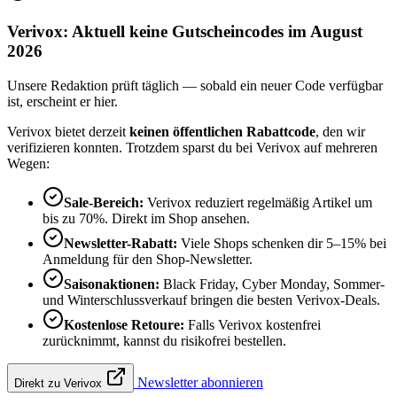
Verivox: Aktuell keine Gutscheincodes im August
2026
Unsere Redaktion prüft täglich — sobald ein neuer Code verfügbar
ist, erscheint er hier.
Verivox bietet derzeit
keinen öffentlichen Rabattcode
, den wir
verifizieren konnten. Trotzdem sparst du bei Verivox auf mehreren
Wegen:
Sale-Bereich:
Verivox reduziert regelmäßig Artikel um
bis zu 70%. Direkt im Shop ansehen.
Newsletter-Rabatt:
Viele Shops schenken dir 5–15% bei
Anmeldung für den Shop-Newsletter.
Saisonaktionen:
Black Friday, Cyber Monday, Sommer-
und Winterschlussverkauf bringen die besten Verivox-Deals.
Kostenlose Retoure:
Falls Verivox kostenfrei
zurücknimmt, kannst du risikofrei bestellen.
Newsletter abonnieren
Direkt zu Verivox