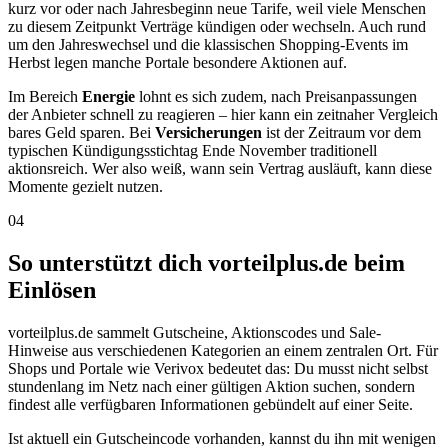
kurz vor oder nach Jahresbeginn neue Tarife, weil viele Menschen
zu diesem Zeitpunkt Verträge kündigen oder wechseln. Auch rund
um den Jahreswechsel und die klassischen Shopping-Events im
Herbst legen manche Portale besondere Aktionen auf.
Im Bereich
Energie
lohnt es sich zudem, nach Preisanpassungen
der Anbieter schnell zu reagieren – hier kann ein zeitnaher Vergleich
bares Geld sparen. Bei
Versicherungen
ist der Zeitraum vor dem
typischen Kündigungsstichtag Ende November traditionell
aktionsreich. Wer also weiß, wann sein Vertrag ausläuft, kann diese
Momente gezielt nutzen.
04
So unterstützt dich vorteilplus.de beim
Einlösen
vorteilplus.de sammelt Gutscheine, Aktionscodes und Sale-
Hinweise aus verschiedenen Kategorien an einem zentralen Ort. Für
Shops und Portale wie Verivox bedeutet das: Du musst nicht selbst
stundenlang im Netz nach einer gültigen Aktion suchen, sondern
findest alle verfügbaren Informationen gebündelt auf einer Seite.
Ist aktuell ein Gutscheincode vorhanden, kannst du ihn mit wenigen