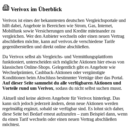
Verivox im Überblick
Verivox ist eines der bekanntesten deutschen Vergleichsportale und
hilft dabei, Angebote in Bereichen wie Strom, Gas, Internet,
Mobilfunk sowie Versicherungen und Kredite miteinander zu
vergleichen. Wer den Anbieter wechseln oder einen neuen Vertrag
abschließen möchte, kann auf verivox.de verschiedene Tarife
gegenüberstellen und direkt online abschließen.
Da Verivox selbst als Vergleichs- und Vermittlungsplattform
funktioniert, unterscheiden sich mögliche Aktionen hier etwas von
klassischen Online-Shops. Gelegentlich gibt es Angebote wie
Wechselprämien, Cashback-Aktionen oder vergünstigte
Konditionen beim Abschluss bestimmter Verträge über das Portal.
Auf dieser Seite sammelst du alle verfügbaren Aktionen und
Vorteile rund um Verivox
, sodass du nicht selbst suchen musst.
Aktuell sind keine aktiven Angebote für Verivox hinterlegt. Das
kann sich jedoch jederzeit ändern, denn neue Aktionen werden
regelmäßig ergänzt, sobald sie verfügbar sind. Es lohnt sich daher,
diese Seite bei Bedarf erneut aufzurufen – zum Beispiel dann, wenn
du einen Tarif wechseln oder einen neuen Vertrag abschließen
möchtest.