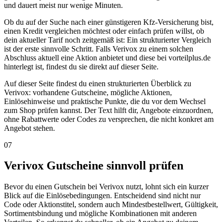
und dauert meist nur wenige Minuten.
Ob du auf der Suche nach einer günstigeren Kfz-Versicherung bist,
einen Kredit vergleichen möchtest oder einfach prüfen willst, ob
dein aktueller Tarif noch zeitgemäß ist: Ein strukturierter Vergleich
ist der erste sinnvolle Schritt. Falls Verivox zu einem solchen
Abschluss aktuell eine Aktion anbietet und diese bei vorteilplus.de
hinterlegt ist, findest du sie direkt auf dieser Seite.
Auf dieser Seite findest du einen strukturierten Überblick zu
Verivox: vorhandene Gutscheine, mögliche Aktionen,
Einlösehinweise und praktische Punkte, die du vor dem Wechsel
zum Shop prüfen kannst. Der Text hilft dir, Angebote einzuordnen,
ohne Rabattwerte oder Codes zu versprechen, die nicht konkret am
Angebot stehen.
07
Verivox Gutscheine sinnvoll prüfen
Bevor du einen Gutschein bei Verivox nutzt, lohnt sich ein kurzer
Blick auf die Einlösebedingungen. Entscheidend sind nicht nur
Code oder Aktionstitel, sondern auch Mindestbestellwert, Gültigkeit,
Sortimentsbindung und mögliche Kombinationen mit anderen