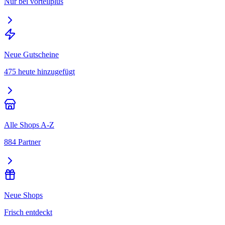
Nur bei vorteilplus
Neue Gutscheine
475 heute hinzugefügt
Alle Shops A-Z
884 Partner
Neue Shops
Frisch entdeckt