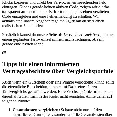
Klicks kopieren und direkt bei Verivox im entsprechenden Feld
eintragen. Gibt es gerade keinen aktiven Code, zeigen wir dir das
transparent an – denn nichts ist frustrierender, als einen veralteten
Code einzugeben und eine Fehlermeldung zu erhalten. Wir
aktualisieren unsere Angaben regelmäßig, damit du stets einen
realistischen Stand siehst.
Zusätzlich kannst du unsere Seite als
Lesezeichen speichern
, um bei
einem geplanten Tarifwechsel schnell nachzuschauen, ob sich
gerade eine Aktion lohnt.
05
Tipps für einen informierten
Vertragsabschluss über Vergleichsportale
Auch wenn ein Gutschein oder eine Prämie verlockend klingt, sollte
die eigentliche Entscheidung immer auf Basis eines fairen
Tarifvergleichs getroffen werden. Eine Wechselprämie macht einen
dauerhaft teuren Tarif in der Regel nicht günstiger. Achte daher auf
folgende Punkte:
Gesamtkosten vergleichen:
Schaue nicht nur auf den
monatlichen Grundpreis, sondern auf die Gesamtkosten über