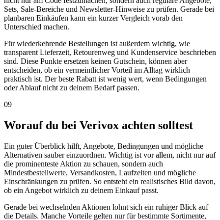
nicht nur am Code festzumachen, sondern auch reguläre Angebote,
Sets, Sale-Bereiche und Newsletter-Hinweise zu prüfen. Gerade bei
planbaren Einkäufen kann ein kurzer Vergleich vorab den
Unterschied machen.
Für wiederkehrende Bestellungen ist außerdem wichtig, wie
transparent Lieferzeit, Retourenweg und Kundenservice beschrieben
sind. Diese Punkte ersetzen keinen Gutschein, können aber
entscheiden, ob ein vermeintlicher Vorteil im Alltag wirklich
praktisch ist. Der beste Rabatt ist wenig wert, wenn Bedingungen
oder Ablauf nicht zu deinem Bedarf passen.
09
Worauf du bei Verivox achten solltest
Ein guter Überblick hilft, Angebote, Bedingungen und mögliche
Alternativen sauber einzuordnen. Wichtig ist vor allem, nicht nur auf
die prominenteste Aktion zu schauen, sondern auch
Mindestbestellwerte, Versandkosten, Laufzeiten und mögliche
Einschränkungen zu prüfen. So entsteht ein realistisches Bild davon,
ob ein Angebot wirklich zu deinem Einkauf passt.
Gerade bei wechselnden Aktionen lohnt sich ein ruhiger Blick auf
die Details. Manche Vorteile gelten nur für bestimmte Sortimente,