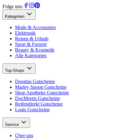
Folge uns:
Kategorien
Mode & Accessoires
Elektronik
Reisen & Urlaub
Sport & Freizeit
Beauty & Kosmetik
Alle Kategorien
Top-Shops
Douglas Gutscheine
Marley Spoon Gutscheine
Shop Apotheke Gutscheine
DocMorris Gutscheine
Reifendirekt Gutscheine
Louis Gutscheine
Service
Über uns