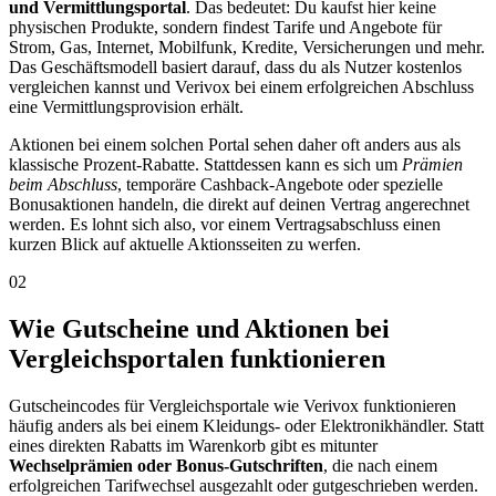
und Vermittlungsportal
. Das bedeutet: Du kaufst hier keine
physischen Produkte, sondern findest Tarife und Angebote für
Strom, Gas, Internet, Mobilfunk, Kredite, Versicherungen und mehr.
Das Geschäftsmodell basiert darauf, dass du als Nutzer kostenlos
vergleichen kannst und Verivox bei einem erfolgreichen Abschluss
eine Vermittlungsprovision erhält.
Aktionen bei einem solchen Portal sehen daher oft anders aus als
klassische Prozent-Rabatte. Stattdessen kann es sich um
Prämien
beim Abschluss
, temporäre Cashback-Angebote oder spezielle
Bonusaktionen handeln, die direkt auf deinen Vertrag angerechnet
werden. Es lohnt sich also, vor einem Vertragsabschluss einen
kurzen Blick auf aktuelle Aktionsseiten zu werfen.
02
Wie Gutscheine und Aktionen bei
Vergleichsportalen funktionieren
Gutscheincodes für Vergleichsportale wie Verivox funktionieren
häufig anders als bei einem Kleidungs- oder Elektronikhändler. Statt
eines direkten Rabatts im Warenkorb gibt es mitunter
Wechselprämien oder Bonus-Gutschriften
, die nach einem
erfolgreichen Tarifwechsel ausgezahlt oder gutgeschrieben werden.