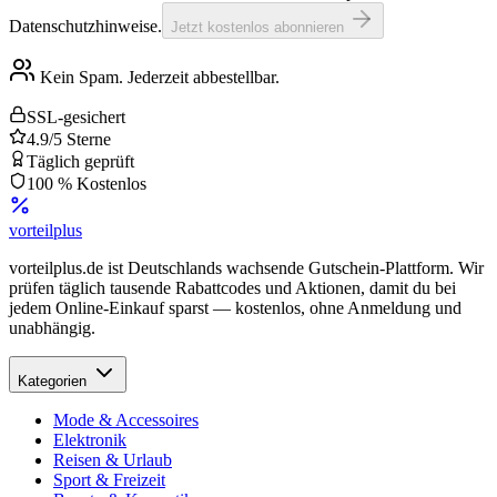
Datenschutzhinweise.
Jetzt kostenlos abonnieren
Kein Spam. Jederzeit abbestellbar.
SSL-gesichert
4.9/5 Sterne
Täglich geprüft
100 % Kostenlos
vorteil
plus
vorteilplus.de ist Deutschlands wachsende Gutschein-Plattform. Wir
prüfen täglich tausende Rabattcodes und Aktionen, damit du bei
jedem Online-Einkauf sparst — kostenlos, ohne Anmeldung und
unabhängig.
Kategorien
Mode & Accessoires
Elektronik
Reisen & Urlaub
Sport & Freizeit