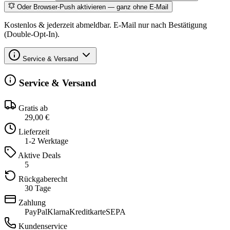
Oder Browser-Push aktivieren — ganz ohne E-Mail
Kostenlos & jederzeit abmeldbar. E-Mail nur nach Bestätigung
(Double-Opt-In).
Service & Versand
Service & Versand
Gratis ab
29,00 €
Lieferzeit
1-2 Werktage
Aktive Deals
5
Rückgaberecht
30 Tage
Zahlung
PayPal
Klarna
Kreditkarte
SEPA
Kundenservice