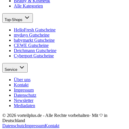
Beauty & Kosmetik
Alle Kategorien
Top-Shops
HelloFresh Gutscheine
mydays Gutscheine
babymarkt Gutscheine
CEWE Gutscheine
Deichmann Gutscheine
Cyberport Gutscheine
Service
Über uns
Kontakt
Impressum
Datenschutz
Newsletter
Mediadaten
© 2026 vorteilplus.de - Alle Rechte vorbehalten
·
Mit
in
Deutschland
Datenschutz
Impressum
Kontakt