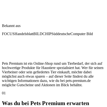
Bekannt aus
FOCUS
Handelsblatt
BILD
CHIP
Süddeutsche
Computer Bild
Pets Premium ist ein Online-Shop rund um Tierbedarf, der sich auf
hochwertige Produkte für Haustiere spezialisiert hat. Wer für seinen
Vierbeiner oder sein gefiedertes Tier einkauft, möchte dabei
möglichst auch etwas sparen – auf dieser Seite findest du alle
wichtigen Informationen dazu, wie du bei pets-premium.de
mögliche Gutscheine und Aktionen im Blick behältst.
01
Was du bei Pets Premium erwarten