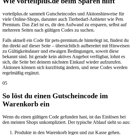
Wie vorteilplus.de beim Sparen hilft
vorteilplus.de sammelt Gutscheincodes und Aktionshinweise für
viele Online-Shops, darunter auch Tierbedarf-Anbieter wie Pets
Premium. Das Ziel ist es, dir den Aufwand zu ersparen, selbst auf
mehreren Seiten nach gültigen Codes zu suchen.
Falls aktuell ein Code für pets-premium.de hinterlegt ist, findest du
ihn direkt auf dieser Seite – übersichtlich aufbereitet mit Hinweisen
zu Gültigkeitsdauer und etwaigen Bedingungen, soweit diese
bekannt sind. Ist gerade kein aktives Angebot verfügbar, lohnt es
sich, die Seite bei deinem nächsten Einkauf wieder aufzurufen.
Aktionen können sich kurzfristig ändern, und neue Codes werden
regelmäßig ergänzt.
05
So löst du einen Gutscheincode im
Warenkorb ein
Wenn du einen gültigen Code gefunden hast, ist das Einlösen bei
den meisten Shops unkompliziert. Der typische Ablauf sieht so aus:
Produkte in den Warenkorb legen und zur Kasse gehen.