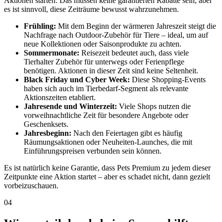
Aktionen starten. Das müssen keine garantierten Rabatte sein, aber
es ist sinnvoll, diese Zeiträume bewusst wahrzunehmen.
Frühling:
Mit dem Beginn der wärmeren Jahreszeit steigt die
Nachfrage nach Outdoor-Zubehör für Tiere – ideal, um auf
neue Kollektionen oder Saisonprodukte zu achten.
Sommermonate:
Reisezeit bedeutet auch, dass viele
Tierhalter Zubehör für unterwegs oder Ferienpflege
benötigen. Aktionen in dieser Zeit sind keine Seltenheit.
Black Friday und Cyber Week:
Diese Shopping-Events
haben sich auch im Tierbedarf-Segment als relevante
Aktionszeiten etabliert.
Jahresende und Winterzeit:
Viele Shops nutzen die
vorweihnachtliche Zeit für besondere Angebote oder
Geschenksets.
Jahresbeginn:
Nach den Feiertagen gibt es häufig
Räumungsaktionen oder Neuheiten-Launches, die mit
Einführungspreisen verbunden sein können.
Es ist natürlich keine Garantie, dass Pets Premium zu jedem dieser
Zeitpunkte eine Aktion startet – aber es schadet nicht, dann gezielt
vorbeizuschauen.
04