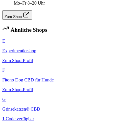
Mo–Fr 8–20 Uhr
Zum Shop
Ähnliche Shops
E
Experimentiershop
Zum Shop-Profil
F
Fitono Dog CBD für Hunde
Zum Shop-Profil
G
Grinsekatzen® CBD
1 Code verfügbar