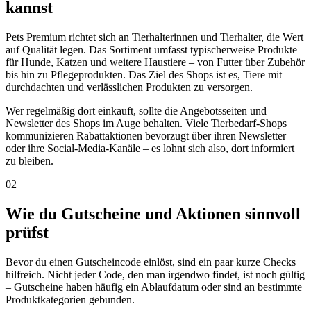
kannst
Pets Premium richtet sich an Tierhalterinnen und Tierhalter, die Wert
auf Qualität legen. Das Sortiment umfasst typischerweise Produkte
für Hunde, Katzen und weitere Haustiere – von Futter über Zubehör
bis hin zu Pflegeprodukten. Das Ziel des Shops ist es, Tiere mit
durchdachten und verlässlichen Produkten zu versorgen.
Wer regelmäßig dort einkauft, sollte die Angebotsseiten und
Newsletter des Shops im Auge behalten. Viele Tierbedarf-Shops
kommunizieren Rabattaktionen bevorzugt über ihren Newsletter
oder ihre Social-Media-Kanäle – es lohnt sich also, dort informiert
zu bleiben.
02
Wie du Gutscheine und Aktionen sinnvoll
prüfst
Bevor du einen Gutscheincode einlöst, sind ein paar kurze Checks
hilfreich. Nicht jeder Code, den man irgendwo findet, ist noch gültig
– Gutscheine haben häufig ein Ablaufdatum oder sind an bestimmte
Produktkategorien gebunden.