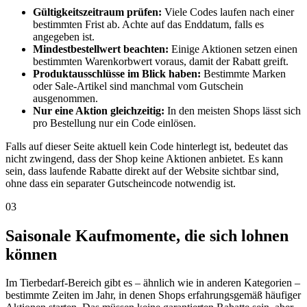
Gültigkeitszeitraum prüfen:
Viele Codes laufen nach einer
bestimmten Frist ab. Achte auf das Enddatum, falls es
angegeben ist.
Mindestbestellwert beachten:
Einige Aktionen setzen einen
bestimmten Warenkorbwert voraus, damit der Rabatt greift.
Produktausschlüsse im Blick haben:
Bestimmte Marken
oder Sale-Artikel sind manchmal vom Gutschein
ausgenommen.
Nur eine Aktion gleichzeitig:
In den meisten Shops lässt sich
pro Bestellung nur ein Code einlösen.
Falls auf dieser Seite aktuell kein Code hinterlegt ist, bedeutet das
nicht zwingend, dass der Shop keine Aktionen anbietet. Es kann
sein, dass laufende Rabatte direkt auf der Website sichtbar sind,
ohne dass ein separater Gutscheincode notwendig ist.
03
Saisonale Kaufmomente, die sich lohnen
können
Im Tierbedarf-Bereich gibt es – ähnlich wie in anderen Kategorien –
bestimmte Zeiten im Jahr, in denen Shops erfahrungsgemäß häufiger