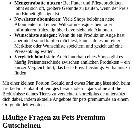
Mengenrabatte nutzen:
Bei Futter und Pflegeprodukten
lohnt es sich oft, größere Gebinde zu kaufen, wenn der Preis
pro Einheit günstiger ist.
Newsletter abonnieren:
Viele Shops belohnen neue
Abonnenten mit einem Willkommensgutschein oder
informieren frühzeitig über bevorstehende Aktionen.
Wunschliste anlegen:
Wenn du ein Produkt im Auge hast,
aber nicht sofort kaufen möchtest, kannst du es auf einer
Merkliste oder Wunschliste speichern und gezielt auf eine
Preissenkung warten.
Vergleich lohnt sich:
Auch innerhalb eines Shops gibt es
häufig Preisunterschiede zwischen ähnlichen Produkten – ein
kurzer Vergleich hilft, das beste Preis-Leistungs-Verhältnis zu
finden.
Mit einer kleinen Portion Geduld und etwas Planung lässt sich beim
Tierbedarf-Einkauf oft einiges herausholen – ganz ohne auf die
Bedürfnisse deines Tieres zu verzichten. vorteilplus.de unterstützt
dich dabei, indem aktuelle Angebote für pets-premium.de an einem
Ort gebündelt werden.
Häufige Fragen zu Pets Premium
Gutscheinen