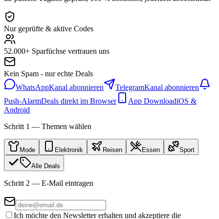
Nur geprüfte & aktive Codes
52.000+ Sparfüchse vertrauen uns
Kein Spam - nur echte Deals
WhatsApp
Kanal abonnieren
Telegram
Kanal abonnieren
Push-Alarm
Deals direkt im Browser
App Download
iOS &
Android
Schritt 1 — Themen wählen
Mode
Elektronik
Reisen
Essen
Sport
Alle Deals
Schritt 2 — E-Mail eintragen
Ich möchte den Newsletter erhalten und akzeptiere die