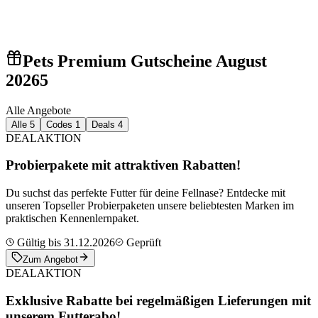
Pets Premium Gutscheine August
2026
5
Alle Angebote
Alle
5
Codes
1
Deals
4
DEAL
AKTION
Probierpakete mit attraktiven Rabatten!
Du suchst das perfekte Futter für deine Fellnase? Entdecke mit
unseren Topseller Probierpaketen unsere beliebtesten Marken im
praktischen Kennenlernpaket.
Gültig bis 31.12.2026
Geprüft
Zum Angebot
DEAL
AKTION
Exklusive Rabatte bei regelmäßigen Lieferungen mit
unserem Futterabo!