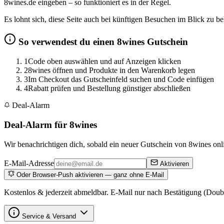
8wines.de eingeben – so funktioniert es in der Regel.
Es lohnt sich, diese Seite auch bei künftigen Besuchen im Blick zu
So verwendest du einen 8wines Gutschein
1
Code oben auswählen und auf Anzeigen klicken
2
8wines öffnen und Produkte in den Warenkorb legen
3
Im Checkout das Gutscheinfeld suchen und Code einfügen
4
Rabatt prüfen und Bestellung günstiger abschließen
Deal-Alarm
Deal-Alarm für 8wines
Wir benachrichtigen dich, sobald ein neuer Gutschein von 8wines onli
E-Mail-Adresse
Aktivieren
Oder Browser-Push aktivieren — ganz ohne E-Mail
Kostenlos & jederzeit abmeldbar. E-Mail nur nach Bestätigung (Doub
Service & Versand