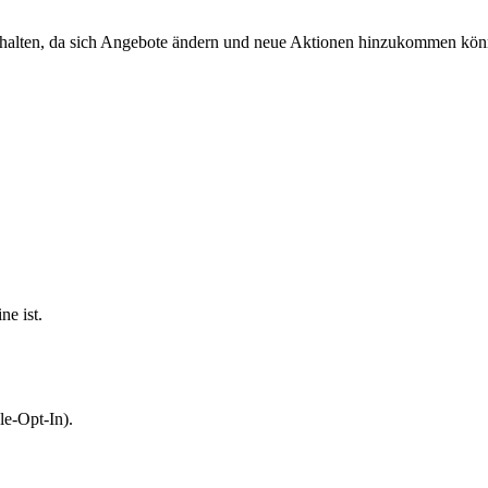
 behalten, da sich Angebote ändern und neue Aktionen hinzukommen kön
ne ist.
le-Opt-In).