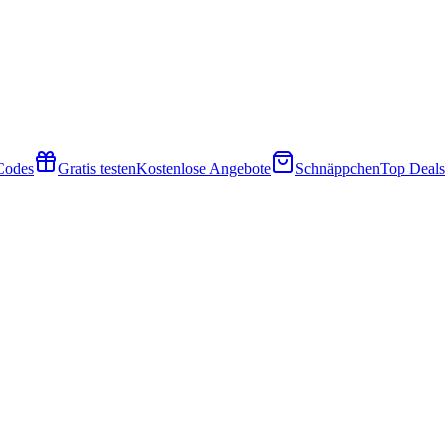
 Codes
Gratis testen
Kostenlose Angebote
Schnäppchen
Top Deals