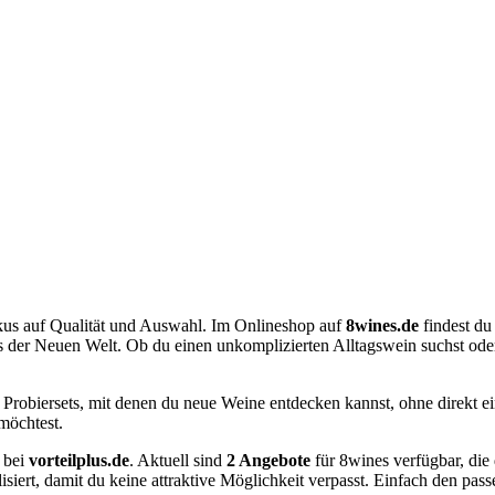
kus auf Qualität und Auswahl. Im Onlineshop auf
8wines.de
findest du
s der Neuen Welt. Ob du einen unkomplizierten Alltagswein suchst ode
r Probiersets, mit denen du neue Weine entdecken kannst, ohne direkt
möchtest.
e bei
vorteilplus.de
. Aktuell sind
2 Angebote
für 8wines verfügbar, die
siert, damit du keine attraktive Möglichkeit verpasst. Einfach den p