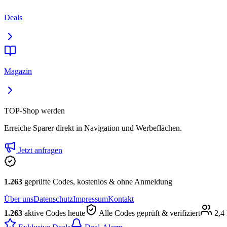
Deals
Magazin
TOP-Shop werden
Erreiche Sparer direkt in Navigation und Werbeflächen.
Jetzt anfragen
1.263
geprüfte Codes, kostenlos & ohne Anmeldung
Über uns
Datenschutz
Impressum
Kontakt
1.263
aktive Codes heute
Alle Codes geprüft & verifiziert
2,4 