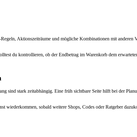
Regeln, Aktionszeiträume und mögliche Kombinationen mit anderen Vor
lltest du kontrollieren, ob der Endbetrag im Warenkorb dem erwarteten V
n
sind stark zeitabhängig. Eine früh sichtbare Seite hilft bei der Plan
kannst wiederkommen, sobald weitere Shops, Codes oder Ratgeber dazuko