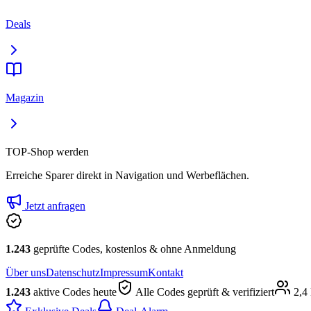
Deals
Magazin
TOP-Shop werden
Erreiche Sparer direkt in Navigation und Werbeflächen.
Jetzt anfragen
1.243
geprüfte Codes, kostenlos & ohne Anmeldung
Über uns
Datenschutz
Impressum
Kontakt
1.243
aktive Codes heute
Alle Codes geprüft & verifiziert
2,4 