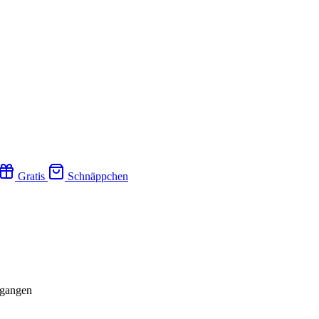
Gratis
Schnäppchen
rgangen