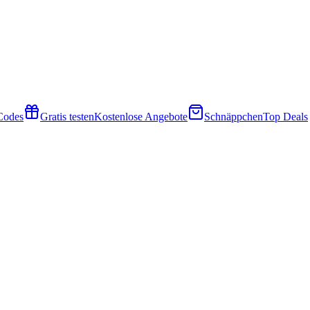
 Codes
Gratis testen
Kostenlose Angebote
Schnäppchen
Top Deals