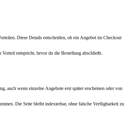
teilen. Diese Details entscheiden, ob ein Angebot im Checkout
orteil entspricht, bevor du die Bestellung abschließt.
ung, auch wenn einzelne Angebote erst später erscheinen oder von
mmen. Die Seite bleibt indexierbar, ohne falsche Verfügbarkeit zu