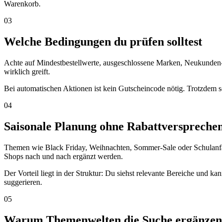
Warenkorb.
03
Welche Bedingungen du prüfen solltest
Achte auf Mindestbestellwerte, ausgeschlossene Marken, Neukunden-
wirklich greift.
Bei automatischen Aktionen ist kein Gutscheincode nötig. Trotzdem so
04
Saisonale Planung ohne Rabattverspreche
Themen wie Black Friday, Weihnachten, Sommer-Sale oder Schulanfang 
Shops nach und nach ergänzt werden.
Der Vorteil liegt in der Struktur: Du siehst relevante Bereiche und 
suggerieren.
05
Warum Themenwelten die Suche ergänzen