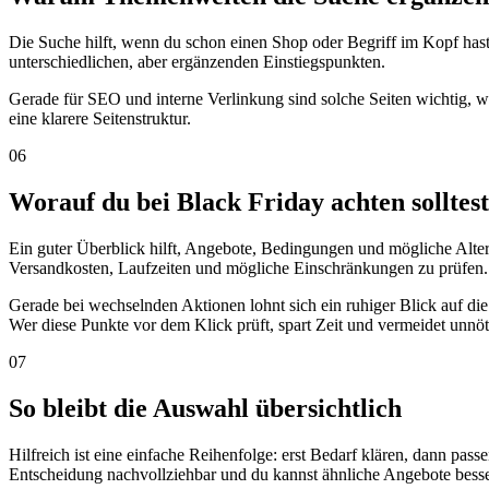
Die Suche hilft, wenn du schon einen Shop oder Begriff im Kopf has
unterschiedlichen, aber ergänzenden Einstiegspunkten.
Gerade für SEO und interne Verlinkung sind solche Seiten wichtig,
eine klarere Seitenstruktur.
06
Worauf du bei Black Friday achten solltest
Ein guter Überblick hilft, Angebote, Bedingungen und mögliche Altern
Versandkosten, Laufzeiten und mögliche Einschränkungen zu prüfen. S
Gerade bei wechselnden Aktionen lohnt sich ein ruhiger Blick auf di
Wer diese Punkte vor dem Klick prüft, spart Zeit und vermeidet unn
07
So bleibt die Auswahl übersichtlich
Hilfreich ist eine einfache Reihenfolge: erst Bedarf klären, dann p
Entscheidung nachvollziehbar und du kannst ähnliche Angebote besse