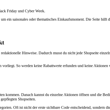
Black Friday und Cyber Week.
um ein saisonales oder thematisches Einkaufsmoment. Die Seite hilft 
kt
edaktionelle Hinweise. Dadurch musst du nicht jede Shopseite einzeln
 vorliegt. So werden keine Rabattwerte erfunden und keine Aktionen ve
ten kommen. Danach kannst du einzelne Aktionen öffnen und die Bedi
 gepflegten Shopseiten.
egorien. Oft ist nicht der erste sichtbare Code entscheidend, sondern