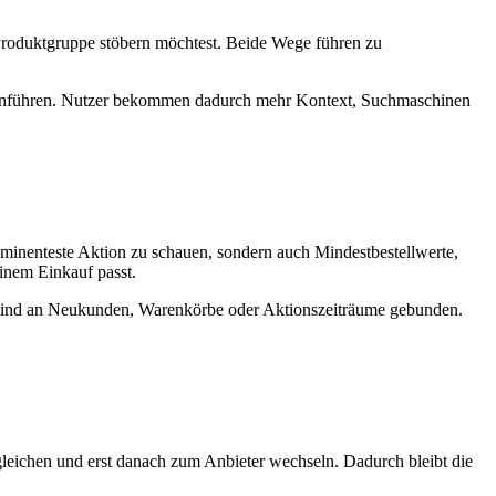
 Produktgruppe stöbern möchtest. Beide Wege führen zu
mmenführen. Nutzer bekommen dadurch mehr Kontext, Suchmaschinen
rominenteste Aktion zu schauen, sondern auch Mindestbestellwerte,
inem Einkauf passt.
re sind an Neukunden, Warenkörbe oder Aktionszeiträume gebunden.
gleichen und erst danach zum Anbieter wechseln. Dadurch bleibt die