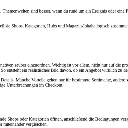
t. Themenwelten sind besser, wenn du rund um ein Ereignis oder eine
 weil sie Shops, Kategorien, Hubs und Magazin-Inhalte logisch zusa
ativen sauber einzuordnen. Wichtig ist vor allem, nicht nur auf die p
o entsteht ein realistisches Bild davon, ob ein Angebot wirklich zu de
e Details. Manche Vorteile gelten nur für bestimmte Sortimente, ande
ötige Unterbrechungen im Checkout.
assende Shops oder Kategorien öffnen, anschließend die Bedingungen ver
r miteinander vergleichen.