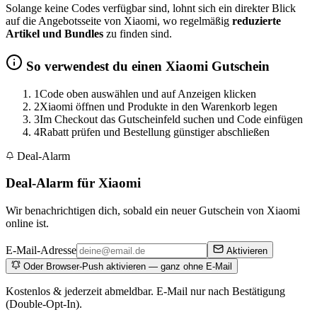
Solange keine Codes verfügbar sind, lohnt sich ein direkter Blick
auf die Angebotsseite von Xiaomi, wo regelmäßig
reduzierte
Artikel und Bundles
zu finden sind.
So verwendest du einen Xiaomi Gutschein
1
Code oben auswählen und auf Anzeigen klicken
2
Xiaomi öffnen und Produkte in den Warenkorb legen
3
Im Checkout das Gutscheinfeld suchen und Code einfügen
4
Rabatt prüfen und Bestellung günstiger abschließen
Deal-Alarm
Deal-Alarm für Xiaomi
Wir benachrichtigen dich, sobald ein neuer Gutschein von Xiaomi
online ist.
E-Mail-Adresse
Aktivieren
Oder Browser-Push aktivieren — ganz ohne E-Mail
Kostenlos & jederzeit abmeldbar. E-Mail nur nach Bestätigung
(Double-Opt-In).