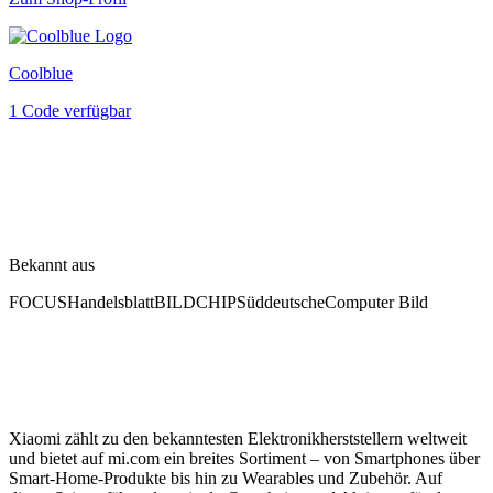
Coolblue
1 Code verfügbar
Bekannt aus
FOCUS
Handelsblatt
BILD
CHIP
Süddeutsche
Computer Bild
Xiaomi zählt zu den bekanntesten Elektronikherststellern weltweit
und bietet auf mi.com ein breites Sortiment – von Smartphones über
Smart-Home-Produkte bis hin zu Wearables und Zubehör. Auf