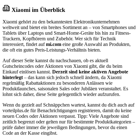
Xiaomi im Überblick
Xiaomi gehört zu den bekanntesten Elektronikunternehmen
weltweit und bietet ein breites Sortiment an – von Smartphones und
Tablets über Laptops und Smart-Home-Geräte bis hin zu Fitness-
Trackern, Kopfhörern und Zubehör. Wer sich für Technik
interessiert, findet auf
mi.com
eine große Auswahl an Produkten,
die oft ein gutes Preis-Leistungs-Verhältnis bieten.
Auf dieser Seite kannst du nachschauen, ob es aktuell
Gutscheincodes oder Aktionen von Xiaomi gibt, die du beim
Einkauf einlösen kannst.
Derzeit sind keine aktiven Angebote
hinterlegt
– das kann sich jedoch schnell ändern, da Xiaomi
regelmäßig Rabattaktionen zu besonderen Anlässen wie
Produktlaunches, saisonalen Sales oder Jubiläen veranstaltet. Es
lohnt sich daher, diese Seite gelegentlich wieder aufzurufen.
Wenn du gezielt auf Schnäppchen wartest, kannst du dich auch auf
vorteilplus.de für Benachrichtigungen registrieren, damit du keine
neuen Codes oder Aktionen verpasst. Tipp: Viele Angebote sind
zeitlich begrenzt oder gelten nur für bestimmte Produktkategorien –
prüfe daher immer die jeweiligen Bedingungen, bevor du einen
Code an der Kasse eingibst.