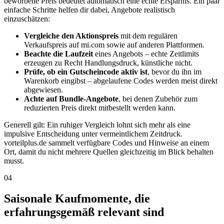
beworbene Preis bedeutet automatisch eine echte Ersparnis. Ein paar
einfache Schritte helfen dir dabei, Angebote realistisch
einzuschätzen:
Vergleiche den Aktionspreis
mit dem regulären
Verkaufspreis auf mi.com sowie auf anderen Plattformen.
Beachte die Laufzeit
eines Angebots – echte Zeitlimits
erzeugen zu Recht Handlungsdruck, künstliche nicht.
Prüfe, ob ein Gutscheincode aktiv ist
, bevor du ihn im
Warenkorb eingibst – abgelaufene Codes werden meist direkt
abgewiesen.
Achte auf Bundle-Angebote
, bei denen Zubehör zum
reduzierten Preis direkt mitbestellt werden kann.
Generell gilt: Ein ruhiger Vergleich lohnt sich mehr als eine
impulsive Entscheidung unter vermeintlichem Zeitdruck.
vorteilplus.de sammelt verfügbare Codes und Hinweise an einem
Ort, damit du nicht mehrere Quellen gleichzeitig im Blick behalten
musst.
04
Saisonale Kaufmomente, die
erfahrungsgemäß relevant sind