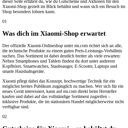
dieser Seite erfährst du, wie du Gutscheine und Aktionen für den
Xiaomi-Shop gezielt im Blick behältst und wann sich ein Besuch im
Shop besonders lohnen kann.
01
Was dich im Xiaomi-Shop erwartet
Der offizielle Xiaomi-Onlineshop unter mi.com richtet sich an alle,
die technische Produkte zu einem guten Preis-Leistungs-Verhältnis
suchen. Das Sortiment ist dabei deutlich breiter als viele erwarten:
Neben Smartphones und Tablets findest du dort unter anderem
Kopfhörer, Smartwatches, Staubsauger, E-Scooter, Laptops und
smarte Haushaltsgeräte.
Xiaomi pflegt dabei das Konzept, hochwertige Technik für ein
möglichst breites Publikum zugänglich zu machen. Wer sich für ein
neues Gerät interessiert, kann auf mi.com direkt beim Hersteller
kaufen und dabei auf das vollständige Sortiment zugreifen –
inklusive Produkte, die im stationären Handel möglicherweise nicht
verfügbar sind.
02