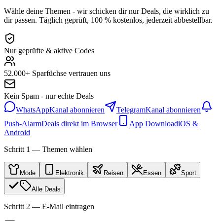
Wähle deine Themen - wir schicken dir nur Deals, die wirklich zu
dir passen. Täglich geprüft, 100 % kostenlos, jederzeit abbestellbar.
Nur geprüfte & aktive Codes
52.000+ Sparfüchse vertrauen uns
Kein Spam - nur echte Deals
WhatsApp
Kanal abonnieren
Telegram
Kanal abonnieren
Push-Alarm
Deals direkt im Browser
App Download
iOS &
Android
Schritt 1 — Themen wählen
Mode
Elektronik
Reisen
Essen
Sport
Alle Deals
Schritt 2 — E-Mail eintragen