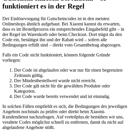
funktioniert es in der Regel
Der Einlösevorgang für Gutscheincodes ist in den meisten
Onlineshops ähnlich aufgebaut. Bei Xiaomi kannst du erwarten,
dass es im Bestellprozess ein entsprechendes Eingabefeld gibt – in
der Regel im Warenkorb oder beim Checkout. Dort trägst du den
Code ein, bestätigst ihn und der Rabatt wird – sofern alle
Bedingungen erfüllt sind – direkt vom Gesamtbetrag abgezogen.
Falls ein Code nicht funktioniert, können folgende Gründe
vorliegen:
Der Code ist abgelaufen oder war nur für einen begrenzten
Zeitraum gültig.
Der Mindestbestellwert wurde nicht erreicht.
Der Code gilt nicht für die gewählten Produkte oder
Kategorien.
Der Code wurde bereits verwendet und ist einmalig.
In solchen Fällen empfiehlt es sich, die Bedingungen des jeweiligen
Angebots nochmals zu prüfen oder direkt beim Xiaomi-
Kundendienst nachzufragen. Auf vorteilplus.de bemühen wir uns,
veraltete Codes möglichst schnell zu entfernen, damit du nicht auf
abgelaufene Angebote stößt.