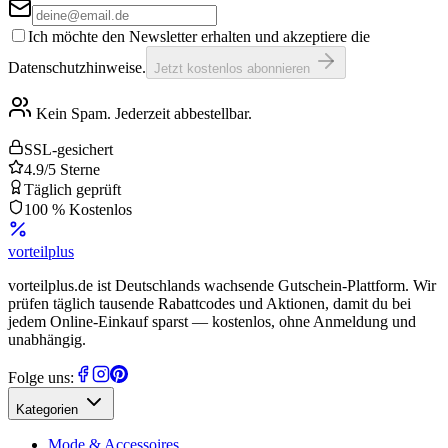
Ich möchte den Newsletter erhalten und akzeptiere die
Datenschutzhinweise.
Jetzt kostenlos abonnieren
Kein Spam. Jederzeit abbestellbar.
SSL-gesichert
4.9/5 Sterne
Täglich geprüft
100 % Kostenlos
vorteil
plus
vorteilplus.de ist Deutschlands wachsende Gutschein-Plattform. Wir
prüfen täglich tausende Rabattcodes und Aktionen, damit du bei
jedem Online-Einkauf sparst — kostenlos, ohne Anmeldung und
unabhängig.
Folge uns:
Kategorien
Mode & Accessoires