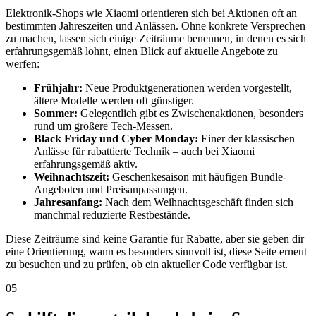
Elektronik-Shops wie Xiaomi orientieren sich bei Aktionen oft an
bestimmten Jahreszeiten und Anlässen. Ohne konkrete Versprechen
zu machen, lassen sich einige Zeiträume benennen, in denen es sich
erfahrungsgemäß lohnt, einen Blick auf aktuelle Angebote zu
werfen:
Frühjahr:
Neue Produktgenerationen werden vorgestellt,
ältere Modelle werden oft günstiger.
Sommer:
Gelegentlich gibt es Zwischenaktionen, besonders
rund um größere Tech-Messen.
Black Friday und Cyber Monday:
Einer der klassischen
Anlässe für rabattierte Technik – auch bei Xiaomi
erfahrungsgemäß aktiv.
Weihnachtszeit:
Geschenkesaison mit häufigen Bundle-
Angeboten und Preisanpassungen.
Jahresanfang:
Nach dem Weihnachtsgeschäft finden sich
manchmal reduzierte Restbestände.
Diese Zeiträume sind keine Garantie für Rabatte, aber sie geben dir
eine Orientierung, wann es besonders sinnvoll ist, diese Seite erneut
zu besuchen und zu prüfen, ob ein aktueller Code verfügbar ist.
05