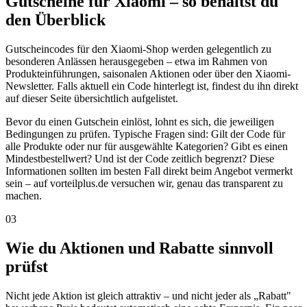
Gutscheine für Xiaomi – so behältst du
den Überblick
Gutscheincodes für den Xiaomi-Shop werden gelegentlich zu
besonderen Anlässen herausgegeben – etwa im Rahmen von
Produkteinführungen, saisonalen Aktionen oder über den Xiaomi-
Newsletter. Falls aktuell ein Code hinterlegt ist, findest du ihn direkt
auf dieser Seite übersichtlich aufgelistet.
Bevor du einen Gutschein einlöst, lohnt es sich, die jeweiligen
Bedingungen zu prüfen. Typische Fragen sind: Gilt der Code für
alle Produkte oder nur für ausgewählte Kategorien? Gibt es einen
Mindestbestellwert? Und ist der Code zeitlich begrenzt? Diese
Informationen sollten im besten Fall direkt beim Angebot vermerkt
sein – auf vorteilplus.de versuchen wir, genau das transparent zu
machen.
03
Wie du Aktionen und Rabatte sinnvoll
prüfst
Nicht jede Aktion ist gleich attraktiv – und nicht jeder als „Rabatt"