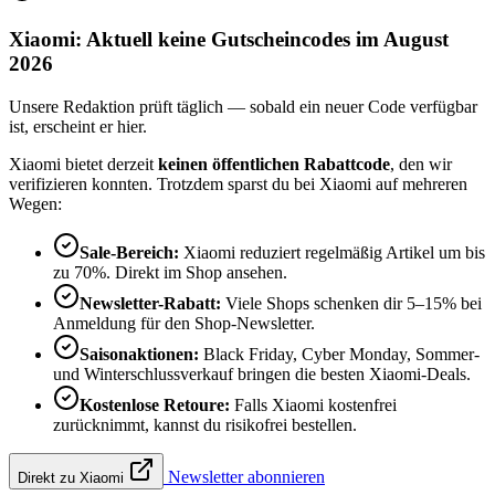
Xiaomi: Aktuell keine Gutscheincodes im August
2026
Unsere Redaktion prüft täglich — sobald ein neuer Code verfügbar
ist, erscheint er hier.
Xiaomi bietet derzeit
keinen öffentlichen Rabattcode
, den wir
verifizieren konnten. Trotzdem sparst du bei Xiaomi auf mehreren
Wegen:
Sale-Bereich:
Xiaomi reduziert regelmäßig Artikel um bis
zu 70%. Direkt im Shop ansehen.
Newsletter-Rabatt:
Viele Shops schenken dir 5–15% bei
Anmeldung für den Shop-Newsletter.
Saisonaktionen:
Black Friday, Cyber Monday, Sommer-
und Winterschlussverkauf bringen die besten Xiaomi-Deals.
Kostenlose Retoure:
Falls Xiaomi kostenfrei
zurücknimmt, kannst du risikofrei bestellen.
Newsletter abonnieren
Direkt zu Xiaomi