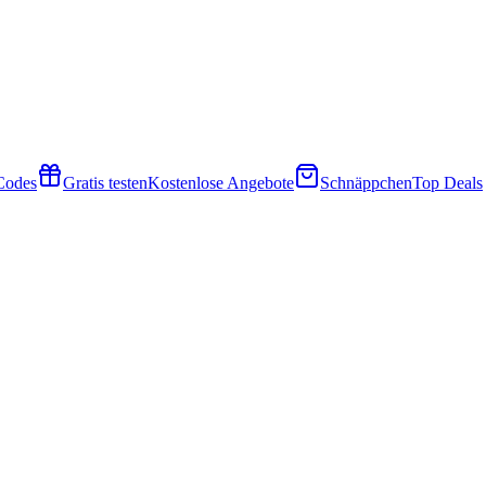
 Codes
Gratis testen
Kostenlose Angebote
Schnäppchen
Top Deals