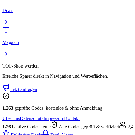
Deals
Magazin
TOP-Shop werden
Erreiche Sparer direkt in Navigation und Werbeflächen.
Jetzt anfragen
1.263
geprüfte Codes, kostenlos & ohne Anmeldung
Über uns
Datenschutz
Impressum
Kontakt
1.263
aktive Codes heute
Alle Codes geprüft & verifiziert
2,4 