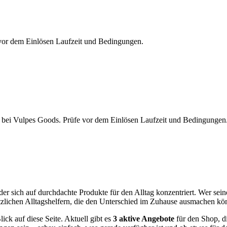
vor dem Einlösen Laufzeit und Bedingungen.
g bei Vulpes Goods. Prüfe vor dem Einlösen Laufzeit und Bedingungen
 der sich auf durchdachte Produkte für den Alltag konzentriert. Wer se
tzlichen Alltagshelfern, die den Unterschied im Zuhause ausmachen kö
lick auf diese Seite. Aktuell gibt es
3 aktive Angebote
für den Shop, d