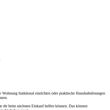
.
ine Wohnung funktional einrichten oder praktische Haushaltslösungen
nnen.
ie dir beim nächsten Einkauf helfen können. Das können