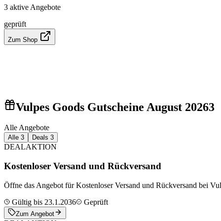
3 aktive Angebote
geprüft
Zum Shop
Vulpes Goods Gutscheine August 2026
3
Alle Angebote
Alle
3
Deals
3
DEAL
AKTION
Kostenloser Versand und Rückversand
Öffne das Angebot für Kostenloser Versand und Rückversand bei Vu
Gültig bis 23.1.2036
Geprüft
Zum Angebot