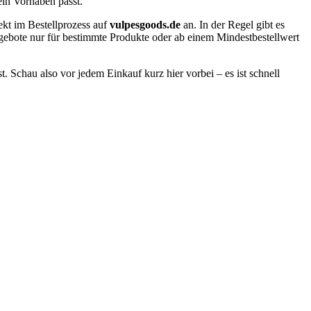
ein Vorhaben passt.
ekt im Bestellprozess auf
vulpesgoods.de
an. In der Regel gibt es
gebote nur für bestimmte Produkte oder ab einem Mindestbestellwert
 Schau also vor jedem Einkauf kurz hier vorbei – es ist schnell