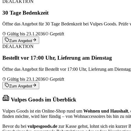
DEAL
AKTION
30 Tage Bedenkzeit
Öffne das Angebot für 30 Tage Bedenkzeit bei Vulpes Goods. Prüfe 
Gültig bis 23.1.2036
Geprüft
Zum Angebot
DEAL
AKTION
Bestellt vor 17:00 Uhr, Lieferung am Dienstag
Öffne das Angebot für Bestellt vor 17:00 Uhr, Lieferung am Diensta
Gültig bis 23.1.2036
Geprüft
Zum Angebot
Vulpes Goods im Überblick
Vulpes Goods ist ein Online-Shop rund um
Wohnen und Haushalt
,
finden möchte, wird hier fündig – von Wohnaccessoires bis hin zu nü
Bevor du bei
vulpesgoods.de
zur Kasse gehst, lohnt sich ein kurzer B