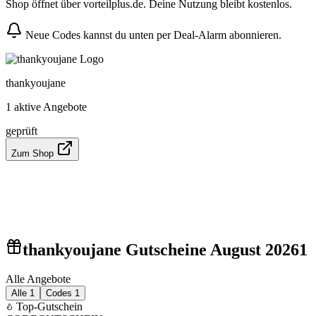
Shop öffnet über vorteilplus.de. Deine Nutzung bleibt kostenlos.
Neue Codes kannst du unten per Deal-Alarm abonnieren.
thankyoujane
1 aktive Angebote
geprüft
Zum Shop
thankyoujane Gutscheine August 2026
1
Alle Angebote
Alle
1
Codes
1
Top-Gutschein