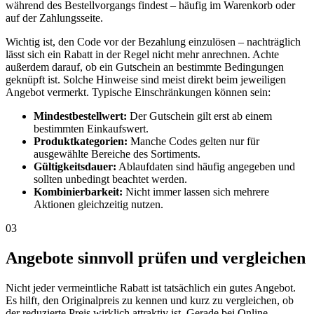
während des Bestellvorgangs findest – häufig im Warenkorb oder
auf der Zahlungsseite.
Wichtig ist, den Code vor der Bezahlung einzulösen – nachträglich
lässt sich ein Rabatt in der Regel nicht mehr anrechnen. Achte
außerdem darauf, ob ein Gutschein an bestimmte Bedingungen
geknüpft ist. Solche Hinweise sind meist direkt beim jeweiligen
Angebot vermerkt. Typische Einschränkungen können sein:
Mindestbestellwert:
Der Gutschein gilt erst ab einem
bestimmten Einkaufswert.
Produktkategorien:
Manche Codes gelten nur für
ausgewählte Bereiche des Sortiments.
Gültigkeitsdauer:
Ablaufdaten sind häufig angegeben und
sollten unbedingt beachtet werden.
Kombinierbarkeit:
Nicht immer lassen sich mehrere
Aktionen gleichzeitig nutzen.
03
Angebote sinnvoll prüfen und vergleichen
Nicht jeder vermeintliche Rabatt ist tatsächlich ein gutes Angebot.
Es hilft, den Originalpreis zu kennen und kurz zu vergleichen, ob
der reduzierte Preis wirklich attraktiv ist. Gerade bei Online-