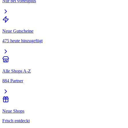
Nur bei vorteilplus
Neue Gutscheine
475 heute hinzugefügt
Alle Shops A-Z
884 Partner
Neue Shops
Frisch entdeckt