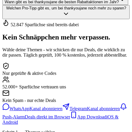
Wann gibt es bei thankyoujane die besten Rabattaktionen im Jahr?
Welchen Pro-Tipp gibt es, um bei thankyoujane noch mehr zu sparen?
52.847 Sparfüchse sind bereits dabei
Kein Schnäppchen mehr verpassen.
Wähle deine Themen - wir schicken dir nur Deals, die wirklich zu
dir passen. Täglich geprüft, 100 % kostenlos, jederzeit abbestellbar.
Nur geprüfte & aktive Codes
52.000+ Sparfüchse vertrauen uns
Kein Spam - nur echte Deals
WhatsApp
Kanal abonnieren
Telegram
Kanal abonnieren
Push-Alarm
Deals direkt im Browser
App Download
iOS &
Android