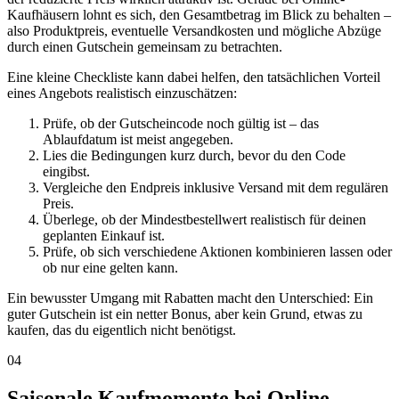
Kaufhäusern lohnt es sich, den Gesamtbetrag im Blick zu behalten –
also Produktpreis, eventuelle Versandkosten und mögliche Abzüge
durch einen Gutschein gemeinsam zu betrachten.
Eine kleine Checkliste kann dabei helfen, den tatsächlichen Vorteil
eines Angebots realistisch einzuschätzen:
Prüfe, ob der Gutscheincode noch gültig ist – das
Ablaufdatum ist meist angegeben.
Lies die Bedingungen kurz durch, bevor du den Code
eingibst.
Vergleiche den Endpreis inklusive Versand mit dem regulären
Preis.
Überlege, ob der Mindestbestellwert realistisch für deinen
geplanten Einkauf ist.
Prüfe, ob sich verschiedene Aktionen kombinieren lassen oder
ob nur eine gelten kann.
Ein bewusster Umgang mit Rabatten macht den Unterschied: Ein
guter Gutschein ist ein netter Bonus, aber kein Grund, etwas zu
kaufen, das du eigentlich nicht benötigst.
04
Saisonale Kaufmomente bei Online-