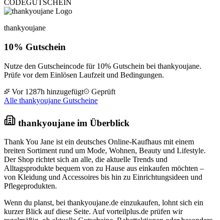
CODE
GUTSCHEIN
thankyoujane
10% Gutschein
Nutze den Gutscheincode für 10% Gutschein bei thankyoujane.
Prüfe vor dem Einlösen Laufzeit und Bedingungen.
Vor 1287h hinzugefügt
Geprüft
Alle thankyoujane Gutscheine
thankyoujane im Überblick
Thank You Jane ist ein deutsches Online-Kaufhaus mit einem
breiten Sortiment rund um Mode, Wohnen, Beauty und Lifestyle.
Der Shop richtet sich an alle, die aktuelle Trends und
Alltagsprodukte bequem von zu Hause aus einkaufen möchten –
von Kleidung und Accessoires bis hin zu Einrichtungsideen und
Pflegeprodukten.
Wenn du planst, bei thankyoujane.de einzukaufen, lohnt sich ein
kurzer Blick auf diese Seite. Auf vorteilplus.de prüfen wir