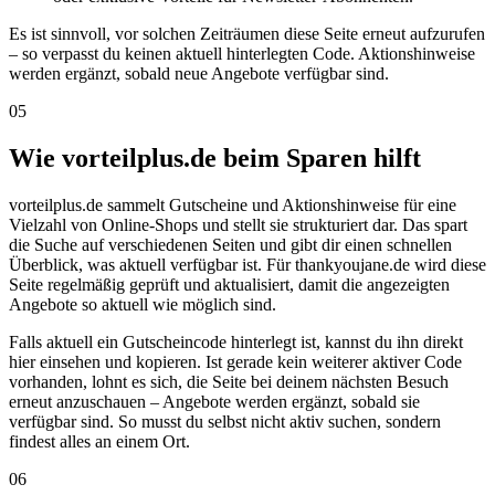
Es ist sinnvoll, vor solchen Zeiträumen diese Seite erneut aufzurufen
– so verpasst du keinen aktuell hinterlegten Code. Aktionshinweise
werden ergänzt, sobald neue Angebote verfügbar sind.
05
Wie vorteilplus.de beim Sparen hilft
vorteilplus.de sammelt Gutscheine und Aktionshinweise für eine
Vielzahl von Online-Shops und stellt sie strukturiert dar. Das spart
die Suche auf verschiedenen Seiten und gibt dir einen schnellen
Überblick, was aktuell verfügbar ist. Für thankyoujane.de wird diese
Seite regelmäßig geprüft und aktualisiert, damit die angezeigten
Angebote so aktuell wie möglich sind.
Falls aktuell ein Gutscheincode hinterlegt ist, kannst du ihn direkt
hier einsehen und kopieren. Ist gerade kein weiterer aktiver Code
vorhanden, lohnt es sich, die Seite bei deinem nächsten Besuch
erneut anzuschauen – Angebote werden ergänzt, sobald sie
verfügbar sind. So musst du selbst nicht aktiv suchen, sondern
findest alles an einem Ort.
06