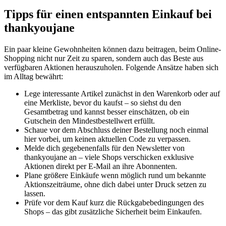
Tipps für einen entspannten Einkauf bei
thankyoujane
Ein paar kleine Gewohnheiten können dazu beitragen, beim Online-
Shopping nicht nur Zeit zu sparen, sondern auch das Beste aus
verfügbaren Aktionen herauszuholen. Folgende Ansätze haben sich
im Alltag bewährt:
Lege interessante Artikel zunächst in den Warenkorb oder auf
eine Merkliste, bevor du kaufst – so siehst du den
Gesamtbetrag und kannst besser einschätzen, ob ein
Gutschein den Mindestbestellwert erfüllt.
Schaue vor dem Abschluss deiner Bestellung noch einmal
hier vorbei, um keinen aktuellen Code zu verpassen.
Melde dich gegebenenfalls für den Newsletter von
thankyoujane an – viele Shops verschicken exklusive
Aktionen direkt per E-Mail an ihre Abonnenten.
Plane größere Einkäufe wenn möglich rund um bekannte
Aktionszeiträume, ohne dich dabei unter Druck setzen zu
lassen.
Prüfe vor dem Kauf kurz die Rückgabebedingungen des
Shops – das gibt zusätzliche Sicherheit beim Einkaufen.