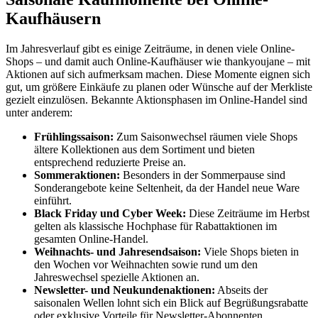
Kaufhäusern
Im Jahresverlauf gibt es einige Zeiträume, in denen viele Online-
Shops – und damit auch Online-Kaufhäuser wie thankyoujane – mit
Aktionen auf sich aufmerksam machen. Diese Momente eignen sich
gut, um größere Einkäufe zu planen oder Wünsche auf der Merkliste
gezielt einzulösen. Bekannte Aktionsphasen im Online-Handel sind
unter anderem:
Frühlingssaison:
Zum Saisonwechsel räumen viele Shops
ältere Kollektionen aus dem Sortiment und bieten
entsprechend reduzierte Preise an.
Sommeraktionen:
Besonders in der Sommerpause sind
Sonderangebote keine Seltenheit, da der Handel neue Ware
einführt.
Black Friday und Cyber Week:
Diese Zeiträume im Herbst
gelten als klassische Hochphase für Rabattaktionen im
gesamten Online-Handel.
Weihnachts- und Jahresendsaison:
Viele Shops bieten in
den Wochen vor Weihnachten sowie rund um den
Jahreswechsel spezielle Aktionen an.
Newsletter- und Neukundenaktionen:
Abseits der
saisonalen Wellen lohnt sich ein Blick auf Begrüßungsrabatte
oder exklusive Vorteile für Newsletter-Abonnenten.