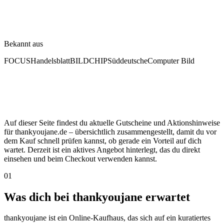
Bekannt aus
FOCUS
Handelsblatt
BILD
CHIP
Süddeutsche
Computer Bild
Auf dieser Seite findest du aktuelle Gutscheine und Aktionshinweise
für thankyoujane.de – übersichtlich zusammengestellt, damit du vor
dem Kauf schnell prüfen kannst, ob gerade ein Vorteil auf dich
wartet. Derzeit ist ein aktives Angebot hinterlegt, das du direkt
einsehen und beim Checkout verwenden kannst.
01
Was dich bei thankyoujane erwartet
thankyoujane ist ein Online-Kaufhaus, das sich auf ein kuratiertes