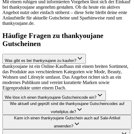
Mit einem ruhigen und informierten Vorgehen lässt sich der Einkauf
bei thankyoujane angenehm gestalten. Ob du heute ein aktives
Angebot nutzt oder einfach stöberst – diese Seite bleibt deine erste
Anlaufstelle für aktuelle Gutscheine und Sparhinweise rund um
thankyoujane.de.
Häufige Fragen zu thankyoujane
Gutscheinen
Was gibt es bei thankyoujane zu kaufen?
thankyoujane ist ein Online-Kaufhaus mit einem breiten Sortiment,
das Produkte aus verschiedenen Kategorien wie Mode, Beauty,
Wohnen und Lifestyle umfasst. Das Angebot richtet sich an ein
modernes Publikum und vereint kuratierte Marken sowie
Eigenprodukte unter einem Dach.
Wie löse ich einen thankyoujane Gutscheincode ein?
Wie aktuell und geprüft sind die thankyoujane Gutscheincodes auf
vorteilplus.de?
Kann ich einen thankyoujane Gutschein auch auf Sale-Artikel
anwenden?