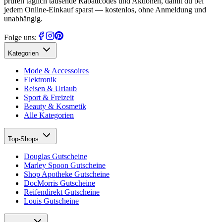
prüfen täglich tausende Rabattcodes und Aktionen, damit du bei
jedem Online-Einkauf sparst — kostenlos, ohne Anmeldung und
unabhängig.
Folge uns:
Kategorien
Mode & Accessoires
Elektronik
Reisen & Urlaub
Sport & Freizeit
Beauty & Kosmetik
Alle Kategorien
Top-Shops
Douglas Gutscheine
Marley Spoon Gutscheine
Shop Apotheke Gutscheine
DocMorris Gutscheine
Reifendirekt Gutscheine
Louis Gutscheine