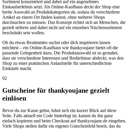
Sortiment konzentriert und dabei auf ein angenehmes
Einkaufserlebnis setzt. Als Online-Kaufhaus deckt der Shop eine
breite Auswahl an Produktkategorien ab, sodass du verschiedene
Artikel an einem Ort finden kannst, ohne mehrere Shops
durchsuchen zu müssen. Das Konzept richtet sich an Menschen, die
gezielt stöbern und dabei nicht auf ein einzelnes Nischensortiment
beschränkt sein wollen.
Ob du etwas Bestimmtes suchst oder dich inspirieren lassen
möchtest – ein Online-Kaufhaus wie thankyoujane bietet oft die
passende Gelegenheit dazu. Die Produktauswahl ist so gestaltet,
dass sie verschiedene Interessen und Bedürfnisse abdeckt, was den
Shop zu einer praktischen Anlaufstelle für unterschiedlichste
Einkäufe macht.
02
Gutscheine für thankyoujane gezielt
einlösen
Bevor du zur Kasse gehst, lohnt sich ein kurzer Blick auf diese
Seite. Falls aktuell ein Code hinterlegt ist, kannst du ihn ganz
einfach kopieren und beim Checkout auf thankyoujane.de eingeben.
Viele Shops stellen dafür ein eigenes Gutscheinfeld bereit, das du