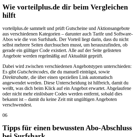
Wie vorteilplus.de dir beim Vergleichen
hilft
vorteilplus.de sammelt und prüft Gutscheine und Aktionsangebote
aus verschiedenen Kategorien – darunter auch Tarife und Software-
Abos wie die von Surfshark. Der Vorteil liegt darin, dass du nicht
selbst mehrere Seiten durchsuchen musst, um herauszufinden, ob
gerade ein gültiger Code existiert. Alle auf der Seite gelisteten
Angebote werden regelmäßig auf Aktualität geprüft.
Dabei wird zwischen verschiedenen Angebotstypen unterschieden:
Es gibt
Gutscheincodes
, die du manuell einträgst, sowie
Direktrabatte
, die über einen speziellen Link automatisch
angewendet werden. Diese Unterscheidung ist hilfreich, damit du
weißt, was dich beim Klick auf ein Angebot erwartet. Abgelaufene
oder nicht mehr einlösbare Codes werden entfernt, sobald dies
bekannt ist – damit du keine Zeit mit ungültigen Angeboten
verschwendest.
06
Tipps für einen bewussten Abo-Abschluss
bei Surfshark