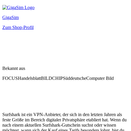
GigaSim
Zum Shop-Profil
Bekannt aus
FOCUS
Handelsblatt
BILD
CHIP
Süddeutsche
Computer Bild
Surfshark ist ein VPN-Anbieter, der sich in den letzten Jahren als
feste Größe im Bereich digitaler Privatsphäre etabliert hat. Wenn du
nach einem aktuellen Surfshark-Gutschein suchst oder wissen
möchtest, wann sich der Kauf eines Tarifs besonders lohnt, bist du