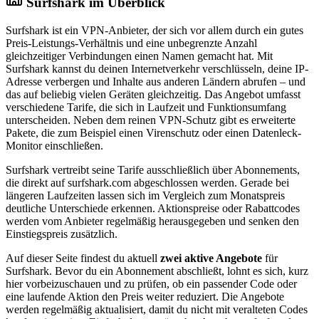
Surfshark im Überblick
Surfshark ist ein VPN-Anbieter, der sich vor allem durch ein gutes
Preis-Leistungs-Verhältnis und eine unbegrenzte Anzahl
gleichzeitiger Verbindungen einen Namen gemacht hat. Mit
Surfshark kannst du deinen Internetverkehr verschlüsseln, deine IP-
Adresse verbergen und Inhalte aus anderen Ländern abrufen – und
das auf beliebig vielen Geräten gleichzeitig. Das Angebot umfasst
verschiedene Tarife, die sich in Laufzeit und Funktionsumfang
unterscheiden. Neben dem reinen VPN-Schutz gibt es erweiterte
Pakete, die zum Beispiel einen Virenschutz oder einen Datenleck-
Monitor einschließen.
Surfshark vertreibt seine Tarife ausschließlich über Abonnements,
die direkt auf surfshark.com abgeschlossen werden. Gerade bei
längeren Laufzeiten lassen sich im Vergleich zum Monatspreis
deutliche Unterschiede erkennen. Aktionspreise oder Rabattcodes
werden vom Anbieter regelmäßig herausgegeben und senken den
Einstiegspreis zusätzlich.
Auf dieser Seite findest du aktuell
zwei aktive Angebote
für
Surfshark. Bevor du ein Abonnement abschließt, lohnt es sich, kurz
hier vorbeizuschauen und zu prüfen, ob ein passender Code oder
eine laufende Aktion den Preis weiter reduziert. Die Angebote
werden regelmäßig aktualisiert, damit du nicht mit veralteten Codes