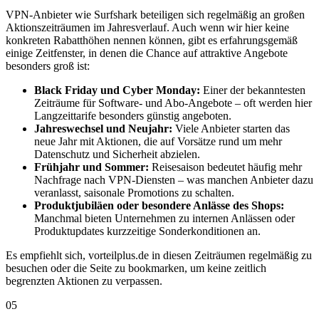
VPN-Anbieter wie Surfshark beteiligen sich regelmäßig an großen
Aktionszeiträumen im Jahresverlauf. Auch wenn wir hier keine
konkreten Rabatthöhen nennen können, gibt es erfahrungsgemäß
einige Zeitfenster, in denen die Chance auf attraktive Angebote
besonders groß ist:
Black Friday und Cyber Monday:
Einer der bekanntesten
Zeiträume für Software- und Abo-Angebote – oft werden hier
Langzeittarife besonders günstig angeboten.
Jahreswechsel und Neujahr:
Viele Anbieter starten das
neue Jahr mit Aktionen, die auf Vorsätze rund um mehr
Datenschutz und Sicherheit abzielen.
Frühjahr und Sommer:
Reisesaison bedeutet häufig mehr
Nachfrage nach VPN-Diensten – was manchen Anbieter dazu
veranlasst, saisonale Promotions zu schalten.
Produktjubiläen oder besondere Anlässe des Shops:
Manchmal bieten Unternehmen zu internen Anlässen oder
Produktupdates kurzzeitige Sonderkonditionen an.
Es empfiehlt sich, vorteilplus.de in diesen Zeiträumen regelmäßig zu
besuchen oder die Seite zu bookmarken, um keine zeitlich
begrenzten Aktionen zu verpassen.
05