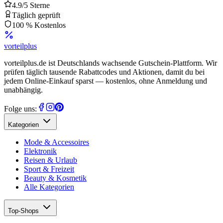
4.9/5 Sterne
Täglich geprüft
100 % Kostenlos
vorteil
plus
vorteilplus.de ist Deutschlands wachsende Gutschein-Plattform. Wir
prüfen täglich tausende Rabattcodes und Aktionen, damit du bei
jedem Online-Einkauf sparst — kostenlos, ohne Anmeldung und
unabhängig.
Folge uns:
Kategorien
Mode & Accessoires
Elektronik
Reisen & Urlaub
Sport & Freizeit
Beauty & Kosmetik
Alle Kategorien
Top-Shops