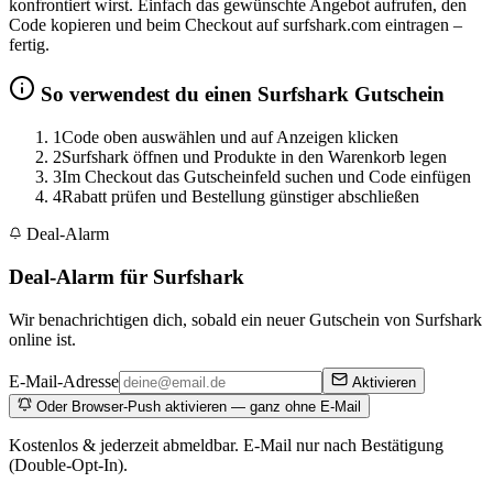
konfrontiert wirst. Einfach das gewünschte Angebot aufrufen, den
Code kopieren und beim Checkout auf surfshark.com eintragen –
fertig.
So verwendest du einen Surfshark Gutschein
1
Code oben auswählen und auf Anzeigen klicken
2
Surfshark öffnen und Produkte in den Warenkorb legen
3
Im Checkout das Gutscheinfeld suchen und Code einfügen
4
Rabatt prüfen und Bestellung günstiger abschließen
Deal-Alarm
Deal-Alarm für Surfshark
Wir benachrichtigen dich, sobald ein neuer Gutschein von Surfshark
online ist.
E-Mail-Adresse
Aktivieren
Oder Browser-Push aktivieren — ganz ohne E-Mail
Kostenlos & jederzeit abmeldbar. E-Mail nur nach Bestätigung
(Double-Opt-In).