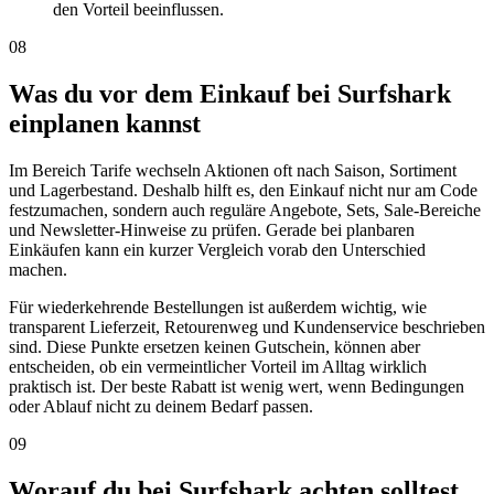
den Vorteil beeinflussen.
08
Was du vor dem Einkauf bei Surfshark
einplanen kannst
Im Bereich Tarife wechseln Aktionen oft nach Saison, Sortiment
und Lagerbestand. Deshalb hilft es, den Einkauf nicht nur am Code
festzumachen, sondern auch reguläre Angebote, Sets, Sale-Bereiche
und Newsletter-Hinweise zu prüfen. Gerade bei planbaren
Einkäufen kann ein kurzer Vergleich vorab den Unterschied
machen.
Für wiederkehrende Bestellungen ist außerdem wichtig, wie
transparent Lieferzeit, Retourenweg und Kundenservice beschrieben
sind. Diese Punkte ersetzen keinen Gutschein, können aber
entscheiden, ob ein vermeintlicher Vorteil im Alltag wirklich
praktisch ist. Der beste Rabatt ist wenig wert, wenn Bedingungen
oder Ablauf nicht zu deinem Bedarf passen.
09
Worauf du bei Surfshark achten solltest