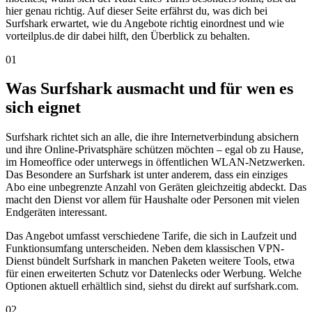
hier genau richtig. Auf dieser Seite erfährst du, was dich bei
Surfshark erwartet, wie du Angebote richtig einordnest und wie
vorteilplus.de dir dabei hilft, den Überblick zu behalten.
01
Was Surfshark ausmacht und für wen es
sich eignet
Surfshark richtet sich an alle, die ihre Internetverbindung absichern
und ihre Online-Privatsphäre schützen möchten – egal ob zu Hause,
im Homeoffice oder unterwegs in öffentlichen WLAN-Netzwerken.
Das Besondere an Surfshark ist unter anderem, dass ein einziges
Abo eine unbegrenzte Anzahl von Geräten gleichzeitig abdeckt. Das
macht den Dienst vor allem für Haushalte oder Personen mit vielen
Endgeräten interessant.
Das Angebot umfasst verschiedene Tarife, die sich in Laufzeit und
Funktionsumfang unterscheiden. Neben dem klassischen VPN-
Dienst bündelt Surfshark in manchen Paketen weitere Tools, etwa
für einen erweiterten Schutz vor Datenlecks oder Werbung. Welche
Optionen aktuell erhältlich sind, siehst du direkt auf surfshark.com.
02