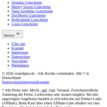
Douglas Gutscheine
Marley Spoon Gutscheine
Shop Apotheke Gutscheine
DocMorris Gutscheine
Reifendirekt Gutscheine
Louis Gutscheine
Service
Über uns
Kontakt
Impressum
Datenschutz
Newsletter
Mediadaten
© 2026 vorteilplus.de - Alle Rechte vorbehalten
·
Mit
in
Deutschland
Datenschutz
Impressum
Kontakt
* Alle Preise inkl. MwSt., ggf. zzgl. Versand. Zwischenzeitliche
Änderung der Preise, Lieferzeiten und -kosten möglich. Bei den
angezeigten Angeboten handelt es sich teilweise um Partner-Links
(Affiliate). Beim Kauf über einen Affiliate-Link erhalten wir eine