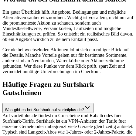
Ein guter Überblick hilft, Angebote, Bedingungen und mögliche
Alternativen sauber einzuordnen. Wichtig ist vor allem, nicht nur auf
die prominenteste Aktion zu schauen, sondern auch
Mindestbestellwerte, Versandkosten, Laufzeiten und mögliche
Einschränkungen zu prüfen. So entsteht ein realistisches Bild davon,
ob ein Angebot wirklich zu deinem Einkauf passt.
Gerade bei wechselnden Aktionen lohnt sich ein ruhiger Blick auf
die Details. Manche Vorteile gelten nur für bestimmte Sortimente,
andere sind an Neukunden, Warenkörbe oder Aktionszeiträume
gebunden. Wer diese Punkte vor dem Klick prüft, spart Zeit und
vermeidet unnötige Unterbrechungen im Checkout.
Häufige Fragen zu Surfshark
Gutscheinen
Was gibt es bei Surfshark auf vorteilplus.de?
Auf vorteilplus.de findest du Gutscheine und Rabattcodes fuer
Surfshark-Tarife. Surfshark ist ein VPN-Anbieter, der Tarife fuer
einzelne Geraete oder unbegrenzt viele Geraete gleichzeitig anbietet.
Typisch sind Langzeit-Abos wie 1-Jahres- oder 2-Jahres-Pakete, die