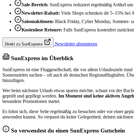
Sale-Bereich:
SunExpress reduziert regelmäßig Artikel um
Newsletter-Rabatt:
Viele Shops schenken dir 5–15% bei 
Saisonaktionen:
Black Friday, Cyber Monday, Sommer- und
Kostenlose Retoure:
Falls SunExpress kostenfrei zurücknim
Newsletter abonnieren
Direkt zu SunExpress
SunExpress im Überblick
SunExpress ist eine Fluggesellschaft, die vor allem Urlaubsziele rund 
Sonnenzielen suchen – oft auch ab deutschen Regionalflughäfen. Übe
hinzufügen.
Wer beim nächsten Urlaub etwas sparen möchte, schaut vor der Buchun
geprüft und gepflegt werden.
Im Moment sind keine aktiven Angebo
besondere Promotionen startet.
Es lohnt sich, diese Seite regelmäßig zu besuchen oder vor einer gep
anwenden kannst. So verpasst du keine Gelegenheit, deinen nächsten
So verwendest du einen SunExpress Gutschein