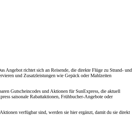
Das Angebot richtet sich an Reisende, die direkte Flüge zu Strand- und
servieren und Zusatzleistungen wie Gepäck oder Mahlzeiten
baren Gutscheincodes und Aktionen für SunExpress, die aktuell
xpress saisonale Rabattaktionen, Frühbucher-Angebote oder
tionen verfügbar sind, werden sie hier ergänzt, damit du sie direkt