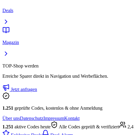
Deals
Magazin
TOP-Shop werden
Erreiche Sparer direkt in Navigation und Werbeflächen.
Jetzt anfragen
1.251
geprüfte Codes, kostenlos & ohne Anmeldung
Über uns
Datenschutz
Impressum
Kontakt
1.251
aktive Codes heute
Alle Codes geprüft & verifiziert
2,4 