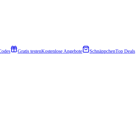
 Codes
Gratis testen
Kostenlose Angebote
Schnäppchen
Top Deals