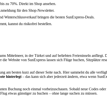
 bis zu 70%. Direkt im Shop ansehen.
Anmeldung für den Shop-Newsletter.
 Winterschlussverkauf bringen die besten SunExpress-Deals.
mt, kannst du risikofrei bestellen.
ums Mittelmeer, in der Türkei und auf beliebten Ferieninseln anfliegt. 
r die Website von SunExpress lassen sich Flüge buchen, Sitzplätze re
g am besten kurz auf dieser Seite nach. Hier sammelst du alle verfüg
te hinterlegt
– das kann sich aber jederzeit ändern, etwa wenn SunE
lanten Buchung noch einmal vorbeizuschauen. Sobald neue Codes oder Ak
 Flug etwas günstiger zu buchen – ohne lange suchen zu müssen.