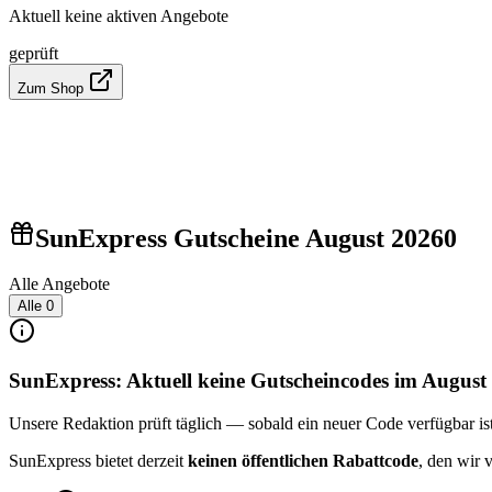
Aktuell keine aktiven Angebote
geprüft
Zum Shop
SunExpress Gutscheine August 2026
0
Alle Angebote
Alle
0
SunExpress: Aktuell keine Gutscheincodes im August
Unsere Redaktion prüft täglich — sobald ein neuer Code verfügbar ist, 
SunExpress bietet derzeit
keinen öffentlichen Rabattcode
, den wir 