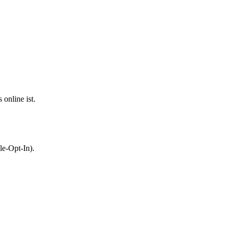
online ist.
le-Opt-In).