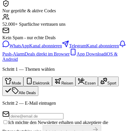
Nur geprüfte & aktive Codes
52.000+ Sparfüchse vertrauen uns
Kein Spam - nur echte Deals
WhatsApp
Kanal abonnieren
Telegram
Kanal abonnieren
Push-Alarm
Deals direkt im Browser
App Download
iOS &
Android
Schritt 1 — Themen wählen
Mode
Elektronik
Reisen
Essen
Sport
Alle Deals
Schritt 2 — E-Mail eintragen
Ich möchte den Newsletter erhalten und akzeptiere die