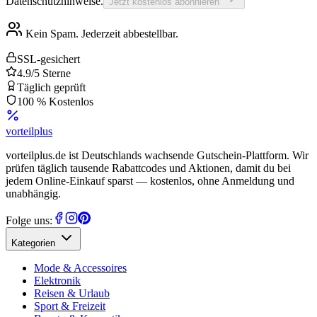
Datenschutzhinweise.
Jetzt kostenlos abonnieren
Kein Spam. Jederzeit abbestellbar.
SSL-gesichert
4.9/5 Sterne
Täglich geprüft
100 % Kostenlos
vorteil
plus
vorteilplus.de ist Deutschlands wachsende Gutschein-Plattform. Wir
prüfen täglich tausende Rabattcodes und Aktionen, damit du bei
jedem Online-Einkauf sparst — kostenlos, ohne Anmeldung und
unabhängig.
Folge uns:
Kategorien
Mode & Accessoires
Elektronik
Reisen & Urlaub
Sport & Freizeit