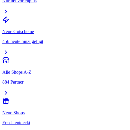
Nur bei vorteilplus
Neue Gutscheine
456 heute hinzugefügt
Alle Shops A-Z
884 Partner
Neue Shops
Frisch entdeckt