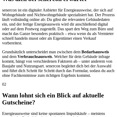
senercon ist ein digitaler Anbieter für Energieausweise, der sich auf
Wohngebäude und Nichtwohngebäude spezialisiert hat. Der Prozess
läuft vollständig online ab: Du gibst die relevanten Gebäudedaten
ein, und der fertige Energieausweis wird dir anschließend digital
oder auf dem Postweg zugestellt. Das spart den Weg zum Büro und
macht das Ganze besonders praktisch – etwa wenn du als Vermieter
schnell handeln musst oder als Eigentümer einen Verkauf
vorbereitest.
Grundsätzlich unterscheidet man zwischen dem
Bedarfsausweis
und dem
Verbrauchsausweis
. Welcher für dein Gebäude infrage
kommt, hängt von verschiedenen Faktoren ab – unter anderem von
Baujahr und Nutzungsart. senercon begleitet dich bei der Auswahl
und führt dich Schritt für Schritt durch das Formular, sodass du auch
ohne Fachkenntnisse zum richtigen Ergebnis kommst.
02
Wann lohnt sich ein Blick auf aktuelle
Gutscheine?
Energieausweise sind keine spontanen Impulskäufe – meistens