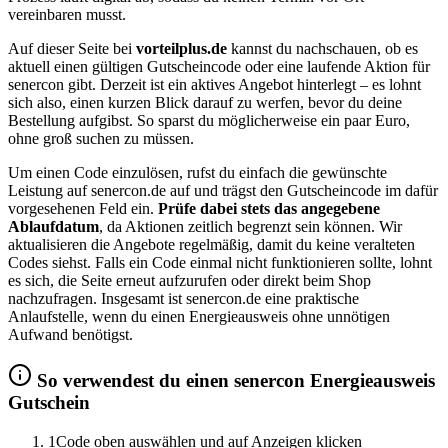
vereinbaren musst.
Auf dieser Seite bei
vorteilplus.de
kannst du nachschauen, ob es
aktuell einen gültigen Gutscheincode oder eine laufende Aktion für
senercon gibt. Derzeit ist ein aktives Angebot hinterlegt – es lohnt
sich also, einen kurzen Blick darauf zu werfen, bevor du deine
Bestellung aufgibst. So sparst du möglicherweise ein paar Euro,
ohne groß suchen zu müssen.
Um einen Code einzulösen, rufst du einfach die gewünschte
Leistung auf senercon.de auf und trägst den Gutscheincode im dafür
vorgesehenen Feld ein.
Prüfe dabei stets das angegebene
Ablaufdatum
, da Aktionen zeitlich begrenzt sein können. Wir
aktualisieren die Angebote regelmäßig, damit du keine veralteten
Codes siehst. Falls ein Code einmal nicht funktionieren sollte, lohnt
es sich, die Seite erneut aufzurufen oder direkt beim Shop
nachzufragen. Insgesamt ist senercon.de eine praktische
Anlaufstelle, wenn du einen Energieausweis ohne unnötigen
Aufwand benötigst.
So verwendest du einen senercon Energieausweis
Gutschein
1
Code oben auswählen und auf Anzeigen klicken