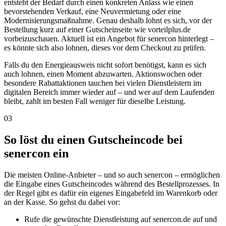
entsteht der Bedarf durch einen konkreten Anlass wie einen
bevorstehenden Verkauf, eine Neuvermietung oder eine
Modernisierungsmaßnahme. Genau deshalb lohnt es sich, vor der
Bestellung kurz auf einer Gutscheinseite wie vorteilplus.de
vorbeizuschauen. Aktuell ist ein Angebot für senercon hinterlegt –
es könnte sich also lohnen, dieses vor dem Checkout zu prüfen.
Falls du den Energieausweis nicht sofort benötigst, kann es sich
auch lohnen, einen Moment abzuwarten. Aktionswochen oder
besondere Rabattaktionen tauchen bei vielen Dienstleistern im
digitalen Bereich immer wieder auf – und wer auf dem Laufenden
bleibt, zahlt im besten Fall weniger für dieselbe Leistung.
03
So löst du einen Gutscheincode bei
senercon ein
Die meisten Online-Anbieter – und so auch senercon – ermöglichen
die Eingabe eines Gutscheincodes während des Bestellprozesses. In
der Regel gibt es dafür ein eigenes Eingabefeld im Warenkorb oder
an der Kasse. So gehst du dabei vor:
Rufe die gewünschte Dienstleistung auf senercon.de auf und