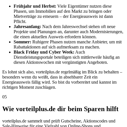
Frühjahr und Herbst:
Viele Eigentümer nutzen diese
Phasen, um Immobilien auf den Markt zu bringen oder
Mietverträge zu erneuern – der Energieausweis ist dann
Pflicht.
Jahresanfang:
Nach dem Jahreswechsel stehen oft neue
Projekte und Planungen an, darunter auch Modernisierungen,
die einen aktuellen Ausweis erfordern können.
Sommer:
Ruhigere Phasen nutzen manche Anbieter, um mit
Rabattaktionen auf sich aufmerksam zu machen.
Black Friday und Cyber Week:
Auch
Dienstleistungsportale beteiligen sich mittlerweile häufig an
diesen Aktionswochen mit vergünstigten Angeboten.
Es lohnt sich also, vorteilplus.de regelmäßig im Blick zu behalten –
besonders wenn du weißt, dass in absehbarer Zeit ein
Energieausweis fällig wird. So bist du vorbereitet und kannst im
richtigen Moment zuschlagen.
05
Wie vorteilplus.de dir beim Sparen hilft
vorteilplus.de sammelt und prüft Gutscheine, Aktionscodes und
Sale-Hinweise für eine Vielzahl von Online-Shops und