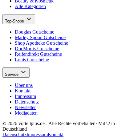
Beauty & Kosmetik
Alle Kategorien
Top-Shops
Douglas Gutscheine
Marley Spoon Gutscheine
Shop Apotheke Gutscheine
DocMorris Gutscheine
Reifendirekt Gutscheine
Louis Gutscheine
Service
Über uns
Kontakt
Impressum
Datenschutz
Newsletter
Mediadaten
© 2026 vorteilplus.de - Alle Rechte vorbehalten
·
Mit
in
Deutschland
Datenschutz
Impressum
Kontakt