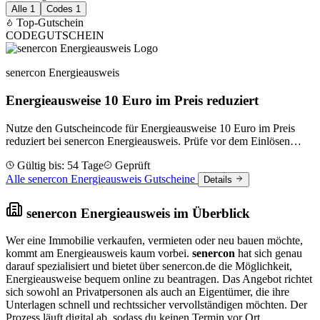
Alle
1
Codes
1
Top-Gutschein
CODE
GUTSCHEIN
senercon Energieausweis
Energieausweise 10 Euro im Preis reduziert
Nutze den Gutscheincode für Energieausweise 10 Euro im Preis
reduziert bei senercon Energieausweis. Prüfe vor dem Einlösen
Laufzeit und Bedingungen.
Gültig bis: 54 Tage
Geprüft
Alle senercon Energieausweis Gutscheine
Details
senercon Energieausweis im Überblick
Wer eine Immobilie verkaufen, vermieten oder neu bauen möchte,
kommt am Energieausweis kaum vorbei.
senercon
hat sich genau
darauf spezialisiert und bietet über senercon.de die Möglichkeit,
Energieausweise bequem online zu beantragen. Das Angebot richtet
sich sowohl an Privatpersonen als auch an Eigentümer, die ihre
Unterlagen schnell und rechtssicher vervollständigen möchten. Der
Prozess läuft digital ab, sodass du keinen Termin vor Ort