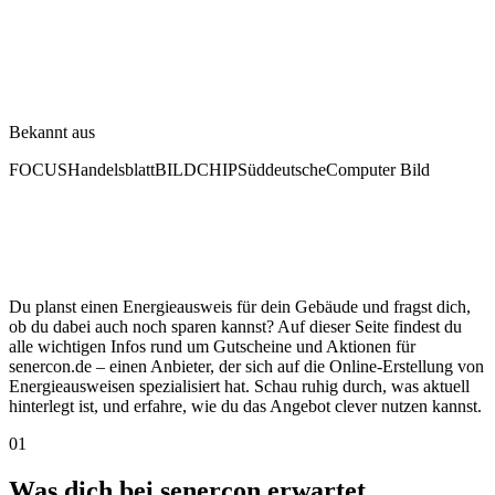
Bekannt aus
FOCUS
Handelsblatt
BILD
CHIP
Süddeutsche
Computer Bild
Du planst einen Energieausweis für dein Gebäude und fragst dich,
ob du dabei auch noch sparen kannst? Auf dieser Seite findest du
alle wichtigen Infos rund um Gutscheine und Aktionen für
senercon.de – einen Anbieter, der sich auf die Online-Erstellung von
Energieausweisen spezialisiert hat. Schau ruhig durch, was aktuell
hinterlegt ist, und erfahre, wie du das Angebot clever nutzen kannst.
01
Was dich bei senercon erwartet