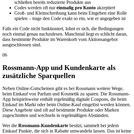
schließen bereits reduzierte Produkte aus
Codes werden oft nur
einmalig pro Konto
akzeptiert
Groß- und Kleinschreibung kann beim Eingeben eine Rolle
spielen – trage den Code exakt so ein, wie er angegeben ist
Falls ein Code nicht funktioniert, lohnt es sich, die Bedingungen
noch einmal genau nachzulesen. Manchmal liegt es schlicht daran,
dass bestimmte Produkte im Warenkorb vom Aktionsangebot
ausgeschlossen sind.
06
Rossmann-App und Kundenkarte als
zusätzliche Sparquellen
Neben Online-Gutscheinen gibt es bei Rossmann weitere Wege,
beim Einkauf von Parfum und Kosmetik zu sparen. Die Rossmann-
App beispielsweise enthält regelmäßig digitale Coupons, die beim
Einkauf im Markt oder beim Online-Kauf eingelöst werden können.
Diese Angebote sind oft auf bestimmte Produkte oder Marken
zugeschnitten und wechseln in regelmäßigen Abständen.
Wer die
Rossmann-Kundenkarte
besitzt, sammelt bei jedem
Einkauf Punkte, die sich in Rabatte umwandeln lassen. Das ist keine