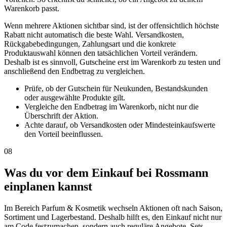
Warenkorb passt.
Wenn mehrere Aktionen sichtbar sind, ist der offensichtlich höchste
Rabatt nicht automatisch die beste Wahl. Versandkosten,
Rückgabebedingungen, Zahlungsart und die konkrete
Produktauswahl können den tatsächlichen Vorteil verändern.
Deshalb ist es sinnvoll, Gutscheine erst im Warenkorb zu testen und
anschließend den Endbetrag zu vergleichen.
Prüfe, ob der Gutschein für Neukunden, Bestandskunden
oder ausgewählte Produkte gilt.
Vergleiche den Endbetrag im Warenkorb, nicht nur die
Überschrift der Aktion.
Achte darauf, ob Versandkosten oder Mindesteinkaufswerte
den Vorteil beeinflussen.
08
Was du vor dem Einkauf bei Rossmann
einplanen kannst
Im Bereich Parfum & Kosmetik wechseln Aktionen oft nach Saison,
Sortiment und Lagerbestand. Deshalb hilft es, den Einkauf nicht nur
am Code festzumachen, sondern auch reguläre Angebote, Sets,