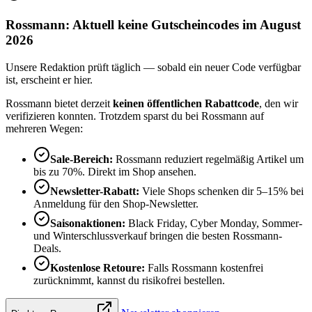
Rossmann: Aktuell keine Gutscheincodes im August
2026
Unsere Redaktion prüft täglich — sobald ein neuer Code verfügbar
ist, erscheint er hier.
Rossmann bietet derzeit
keinen öffentlichen Rabattcode
, den wir
verifizieren konnten. Trotzdem sparst du bei Rossmann auf
mehreren Wegen:
Sale-Bereich:
Rossmann reduziert regelmäßig Artikel um
bis zu 70%. Direkt im Shop ansehen.
Newsletter-Rabatt:
Viele Shops schenken dir 5–15% bei
Anmeldung für den Shop-Newsletter.
Saisonaktionen:
Black Friday, Cyber Monday, Sommer-
und Winterschlussverkauf bringen die besten Rossmann-
Deals.
Kostenlose Retoure:
Falls Rossmann kostenfrei
zurücknimmt, kannst du risikofrei bestellen.