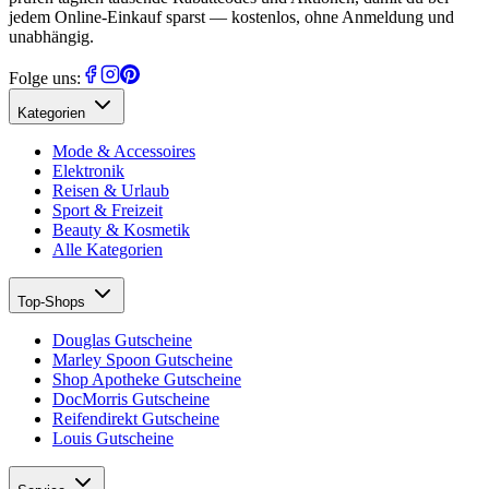
jedem Online-Einkauf sparst — kostenlos, ohne Anmeldung und
unabhängig.
Folge uns:
Kategorien
Mode & Accessoires
Elektronik
Reisen & Urlaub
Sport & Freizeit
Beauty & Kosmetik
Alle Kategorien
Top-Shops
Douglas Gutscheine
Marley Spoon Gutscheine
Shop Apotheke Gutscheine
DocMorris Gutscheine
Reifendirekt Gutscheine
Louis Gutscheine