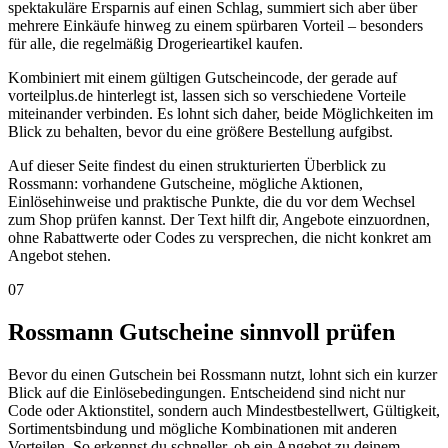
spektakuläre Ersparnis auf einen Schlag, summiert sich aber über
mehrere Einkäufe hinweg zu einem spürbaren Vorteil – besonders
für alle, die regelmäßig Drogerieartikel kaufen.
Kombiniert mit einem gültigen Gutscheincode, der gerade auf
vorteilplus.de hinterlegt ist, lassen sich so verschiedene Vorteile
miteinander verbinden. Es lohnt sich daher, beide Möglichkeiten im
Blick zu behalten, bevor du eine größere Bestellung aufgibst.
Auf dieser Seite findest du einen strukturierten Überblick zu
Rossmann: vorhandene Gutscheine, mögliche Aktionen,
Einlösehinweise und praktische Punkte, die du vor dem Wechsel
zum Shop prüfen kannst. Der Text hilft dir, Angebote einzuordnen,
ohne Rabattwerte oder Codes zu versprechen, die nicht konkret am
Angebot stehen.
07
Rossmann Gutscheine sinnvoll prüfen
Bevor du einen Gutschein bei Rossmann nutzt, lohnt sich ein kurzer
Blick auf die Einlösebedingungen. Entscheidend sind nicht nur
Code oder Aktionstitel, sondern auch Mindestbestellwert, Gültigkeit,
Sortimentsbindung und mögliche Kombinationen mit anderen
Vorteilen. So erkennst du schneller, ob ein Angebot zu deinem