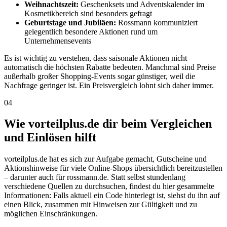
Weihnachtszeit:
Geschenksets und Adventskalender im
Kosmetikbereich sind besonders gefragt
Geburtstage und Jubiläen:
Rossmann kommuniziert
gelegentlich besondere Aktionen rund um
Unternehmensevents
Es ist wichtig zu verstehen, dass saisonale Aktionen nicht
automatisch die höchsten Rabatte bedeuten. Manchmal sind Preise
außerhalb großer Shopping-Events sogar günstiger, weil die
Nachfrage geringer ist. Ein Preisvergleich lohnt sich daher immer.
04
Wie vorteilplus.de dir beim Vergleichen
und Einlösen hilft
vorteilplus.de hat es sich zur Aufgabe gemacht, Gutscheine und
Aktionshinweise für viele Online-Shops übersichtlich bereitzustellen
– darunter auch für rossmann.de. Statt selbst stundenlang
verschiedene Quellen zu durchsuchen, findest du hier gesammelte
Informationen: Falls aktuell ein Code hinterlegt ist, siehst du ihn auf
einen Blick, zusammen mit Hinweisen zur Gültigkeit und zu
möglichen Einschränkungen.