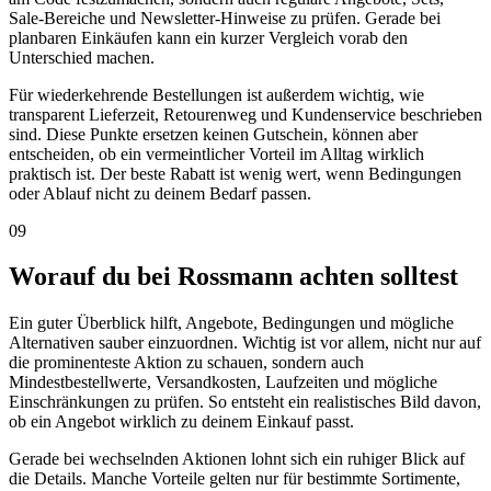
Sale-Bereiche und Newsletter-Hinweise zu prüfen. Gerade bei
planbaren Einkäufen kann ein kurzer Vergleich vorab den
Unterschied machen.
Für wiederkehrende Bestellungen ist außerdem wichtig, wie
transparent Lieferzeit, Retourenweg und Kundenservice beschrieben
sind. Diese Punkte ersetzen keinen Gutschein, können aber
entscheiden, ob ein vermeintlicher Vorteil im Alltag wirklich
praktisch ist. Der beste Rabatt ist wenig wert, wenn Bedingungen
oder Ablauf nicht zu deinem Bedarf passen.
09
Worauf du bei Rossmann achten solltest
Ein guter Überblick hilft, Angebote, Bedingungen und mögliche
Alternativen sauber einzuordnen. Wichtig ist vor allem, nicht nur auf
die prominenteste Aktion zu schauen, sondern auch
Mindestbestellwerte, Versandkosten, Laufzeiten und mögliche
Einschränkungen zu prüfen. So entsteht ein realistisches Bild davon,
ob ein Angebot wirklich zu deinem Einkauf passt.
Gerade bei wechselnden Aktionen lohnt sich ein ruhiger Blick auf
die Details. Manche Vorteile gelten nur für bestimmte Sortimente,