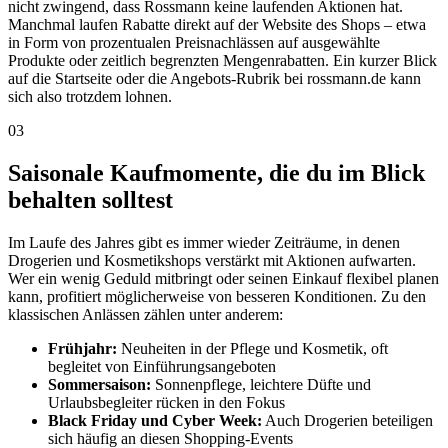
nicht zwingend, dass Rossmann keine laufenden Aktionen hat.
Manchmal laufen Rabatte direkt auf der Website des Shops – etwa
in Form von prozentualen Preisnachlässen auf ausgewählte
Produkte oder zeitlich begrenzten Mengenrabatten. Ein kurzer Blick
auf die Startseite oder die Angebots-Rubrik bei rossmann.de kann
sich also trotzdem lohnen.
03
Saisonale Kaufmomente, die du im Blick
behalten solltest
Im Laufe des Jahres gibt es immer wieder Zeiträume, in denen
Drogerien und Kosmetikshops verstärkt mit Aktionen aufwarten.
Wer ein wenig Geduld mitbringt oder seinen Einkauf flexibel planen
kann, profitiert möglicherweise von besseren Konditionen. Zu den
klassischen Anlässen zählen unter anderem:
Frühjahr:
Neuheiten in der Pflege und Kosmetik, oft
begleitet von Einführungsangeboten
Sommersaison:
Sonnenpflege, leichtere Düfte und
Urlaubsbegleiter rücken in den Fokus
Black Friday und Cyber Week:
Auch Drogerien beteiligen
sich häufig an diesen Shopping-Events