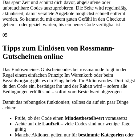
Das spart Zeit und schützt dich davor, abgelaufene oder
unbrauchbare Codes auszuprobieren. Die Seite wird regelmäßig
aktualisiert, damit veraltete Angebote möglichst schnell entfernt
werden. So kannst du mit einem guten Gefühl in den Checkout
gehen – oder gezielt warten, bis ein neuer Code verfügbar ist.
05
Tipps zum Einlösen von Rossmann-
Gutscheinen online
Das Einlösen eines Gutscheincodes bei rossmann.de folgt in der
Regel einem einfachen Prinzip: Im Warenkorb oder beim
Bezahlvorgang gibt es ein Eingabefeld für Aktionscodes. Dort trägst
du den Code ein, bestätigst ihn und der Rabatt wird – sofern alle
Bedingungen erfüllt sind – sofort vom Bestellwert abgezogen.
Damit das reibungslos funktioniert, solltest du auf ein paar Dinge
achten:
Prüfe, ob der Code einen
Mindestbestellwert
voraussetzt
Achte auf die
Laufzeit
– viele Codes sind nur wenige Tage
gültig
Manche Aktionen gelten nur für
bestimmte Kategorien
oder