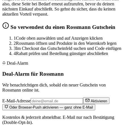
also, diese Seite bei Bedarf erneut aufzurufen, bevor du deinen
nächsten Einkauf abschließt. So gehst du sicher, dass du keinen
aktuellen Vorteil verpasst.
So verwendest du einen Rossmann Gutschein
1
Code oben auswählen und auf Anzeigen klicken
2
Rossmann öffnen und Produkte in den Warenkorb legen
3
Im Checkout das Gutscheinfeld suchen und Code einfügen
4
Rabatt prüfen und Bestellung günstiger abschließen
Deal-Alarm
Deal-Alarm für Rossmann
Wir benachrichtigen dich, sobald ein neuer Gutschein von
Rossmann online ist.
E-Mail-Adresse
Aktivieren
Oder Browser-Push aktivieren — ganz ohne E-Mail
Kostenlos & jederzeit abmeldbar. E-Mail nur nach Bestätigung
(Double-Opt-In).