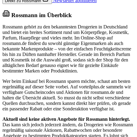
Newsletter abonnieren
Direkt zu Rossmann
Rossmann im Überblick
Rossmann gehört zu den bekanntesten Drogerien in Deutschland
und bietet ein breites Sortiment rund um Körperpflege, Kosmetik,
Parfum, Haarpflege und vieles mehr. Im Online-Shop auf
rossmann.de findest du sowohl günstige Eigenmarken als auch
bekannte Markenprodukte – von der einfachen Feuchtigkeitscreme
bis hin zu Düften namhafter Hersteller. Gerade im Bereich Parfum
und Kosmetik ist die Auswahl groß, sodass sich der Shop für den
alltäglichen Bedarf genauso eignet wie für gezielte Einkäufe
bestimmter Marken oder Produktlinien.
Wer beim Einkauf bei Rossmann sparen möchte, schaut am besten
regelmäßig auf dieser Seite vorbei. Auf vorteilplus.de sammeln wir
verfügbare Gutscheincodes und Aktionen für rossmann.de und
halten die Übersicht aktuell. So musst du nicht selbst verschiedene
Quellen durchsuchen, sondern kannst direkt hier prüfen, ob gerade
ein passender Rabatt oder eine Sonderaktion verfügbar ist.
Aktuell sind keine aktiven Angebote für Rossmann hinterlegt.
Das kann sich jedoch jederzeit ändern, da Drogerien wie Rossmann
regelmäßig saisonale Aktionen, Rabattwochen oder besondere
Angebote zu bestimmten Produktkategorien starten. Es lohnt sich