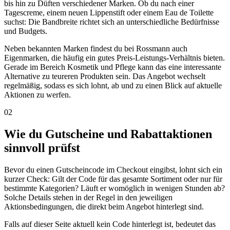
bis hin zu Düften verschiedener Marken. Ob du nach einer
Tagescreme, einem neuen Lippenstift oder einem Eau de Toilette
suchst: Die Bandbreite richtet sich an unterschiedliche Bedürfnisse
und Budgets.
Neben bekannten Marken findest du bei Rossmann auch
Eigenmarken, die häufig ein gutes Preis-Leistungs-Verhältnis bieten.
Gerade im Bereich Kosmetik und Pflege kann das eine interessante
Alternative zu teureren Produkten sein. Das Angebot wechselt
regelmäßig, sodass es sich lohnt, ab und zu einen Blick auf aktuelle
Aktionen zu werfen.
02
Wie du Gutscheine und Rabattaktionen
sinnvoll prüfst
Bevor du einen Gutscheincode im Checkout eingibst, lohnt sich ein
kurzer Check: Gilt der Code für das gesamte Sortiment oder nur für
bestimmte Kategorien? Läuft er womöglich in wenigen Stunden ab?
Solche Details stehen in der Regel in den jeweiligen
Aktionsbedingungen, die direkt beim Angebot hinterlegt sind.
Falls auf dieser Seite aktuell kein Code hinterlegt ist, bedeutet das