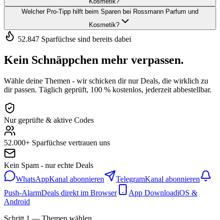
Kosmetik?
Welcher Pro-Tipp hilft beim Sparen bei Rossmann Parfum und
Kosmetik?
52.847 Sparfüchse sind bereits dabei
Kein Schnäppchen mehr verpassen.
Wähle deine Themen - wir schicken dir nur Deals, die wirklich zu
dir passen. Täglich geprüft, 100 % kostenlos, jederzeit abbestellbar.
Nur geprüfte & aktive Codes
52.000+ Sparfüchse vertrauen uns
Kein Spam - nur echte Deals
WhatsApp
Kanal abonnieren
Telegram
Kanal abonnieren
Push-Alarm
Deals direkt im Browser
App Download
iOS &
Android
Schritt 1 — Themen wählen