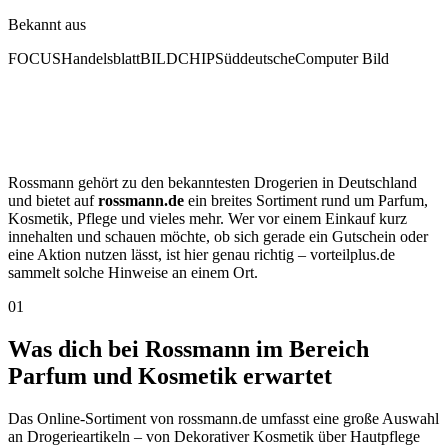
Bekannt aus
FOCUS
Handelsblatt
BILD
CHIP
Süddeutsche
Computer Bild
Rossmann gehört zu den bekanntesten Drogerien in Deutschland
und bietet auf
rossmann.de
ein breites Sortiment rund um Parfum,
Kosmetik, Pflege und vieles mehr. Wer vor einem Einkauf kurz
innehalten und schauen möchte, ob sich gerade ein Gutschein oder
eine Aktion nutzen lässt, ist hier genau richtig – vorteilplus.de
sammelt solche Hinweise an einem Ort.
01
Was dich bei Rossmann im Bereich
Parfum und Kosmetik erwartet
Das Online-Sortiment von rossmann.de umfasst eine große Auswahl
an Drogerieartikeln – von Dekorativer Kosmetik über Hautpflege