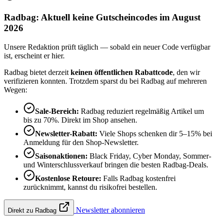
Radbag: Aktuell keine Gutscheincodes im August
2026
Unsere Redaktion prüft täglich — sobald ein neuer Code verfügbar
ist, erscheint er hier.
Radbag bietet derzeit
keinen öffentlichen Rabattcode
, den wir
verifizieren konnten. Trotzdem sparst du bei Radbag auf mehreren
Wegen:
Sale-Bereich:
Radbag reduziert regelmäßig Artikel um
bis zu 70%. Direkt im Shop ansehen.
Newsletter-Rabatt:
Viele Shops schenken dir 5–15% bei
Anmeldung für den Shop-Newsletter.
Saisonaktionen:
Black Friday, Cyber Monday, Sommer-
und Winterschlussverkauf bringen die besten Radbag-Deals.
Kostenlose Retoure:
Falls Radbag kostenfrei
zurücknimmt, kannst du risikofrei bestellen.
Newsletter abonnieren
Direkt zu Radbag