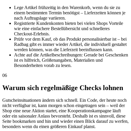
Lege Artikel frühzeitig in den Warenkorb, wenn du sie zu
einem bestimmten Termin benötigst – Lieferzeiten können je
nach Auftragslage variieren.
Registrierte Kundenkonten bieten bei vielen Shops Vorteile
wie eine einfachere Bestellübersicht und schnelleres
Checkout-Erlebnis.
Prüfe vor dem Kauf, ob das Produkt personalisierbar ist – bei
Radbag gibt es immer wieder Artikel, die individuell gestaltet
werden können, was die Lieferzeit beeinflussen kann.
Achte auf die Artikelbeschreibungen: Gerade bei Geschenken
ist es hilfreich, Größenangaben, Materialien und
Besonderheiten vorab zu lesen.
06
Warum sich regelmäßige Checks lohnen
Gutscheinsituationen ändern sich schnell. Ein Code, der heute noch
nicht verfügbar ist, kann morgen schon eingetragen sein – weil der
Shop eine neue Aktion startet, eine Kooperationskampagne läuft
oder ein saisonaler Anlass bevorsteht. Deshalb ist es sinnvoll, diese
Seite bookmarken und hin und wieder einen Blick darauf zu werfen,
besonders wenn du einen größeren Einkauf planst.