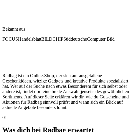
Bekannt aus
FOCUS
Handelsblatt
BILD
CHIP
Süddeutsche
Computer Bild
Radbag ist ein Online-Shop, der sich auf ausgefallene
Geschenkideen, witzige Gadgets und kreative Produkte spezialisiert
hat. Wer auf der Suche nach etwas Besonderem für sich selbst oder
andere ist, findet dort eine breite Auswahl jenseits des gewöhnlichen
Sortiments. Auf dieser Seite erklären wir dir, wie du Gutscheine und
Aktionen für Radbag sinnvoll prüfst und wann sich ein Blick auf
aktuelle Angebote besonders lohnt.
01
Was dich bei Radbag erwartet