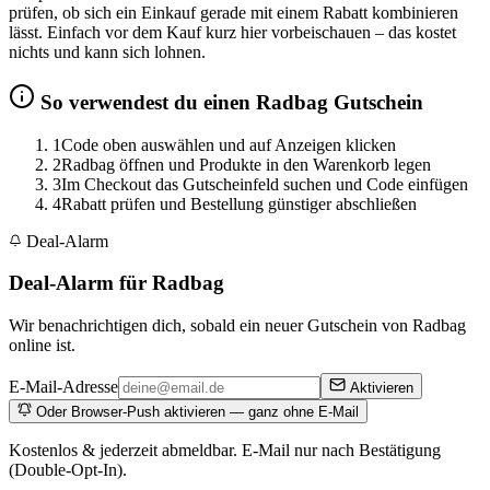
prüfen, ob sich ein Einkauf gerade mit einem Rabatt kombinieren
lässt. Einfach vor dem Kauf kurz hier vorbeischauen – das kostet
nichts und kann sich lohnen.
So verwendest du einen Radbag Gutschein
1
Code oben auswählen und auf Anzeigen klicken
2
Radbag öffnen und Produkte in den Warenkorb legen
3
Im Checkout das Gutscheinfeld suchen und Code einfügen
4
Rabatt prüfen und Bestellung günstiger abschließen
Deal-Alarm
Deal-Alarm für Radbag
Wir benachrichtigen dich, sobald ein neuer Gutschein von Radbag
online ist.
E-Mail-Adresse
Aktivieren
Oder Browser-Push aktivieren — ganz ohne E-Mail
Kostenlos & jederzeit abmeldbar. E-Mail nur nach Bestätigung
(Double-Opt-In).