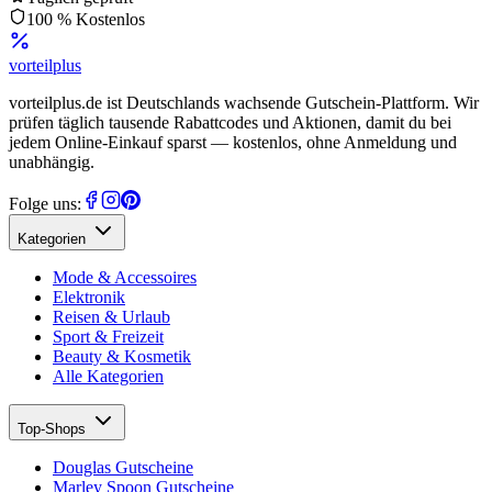
100 % Kostenlos
vorteil
plus
vorteilplus.de ist Deutschlands wachsende Gutschein-Plattform. Wir
prüfen täglich tausende Rabattcodes und Aktionen, damit du bei
jedem Online-Einkauf sparst — kostenlos, ohne Anmeldung und
unabhängig.
Folge uns:
Kategorien
Mode & Accessoires
Elektronik
Reisen & Urlaub
Sport & Freizeit
Beauty & Kosmetik
Alle Kategorien
Top-Shops
Douglas Gutscheine
Marley Spoon Gutscheine