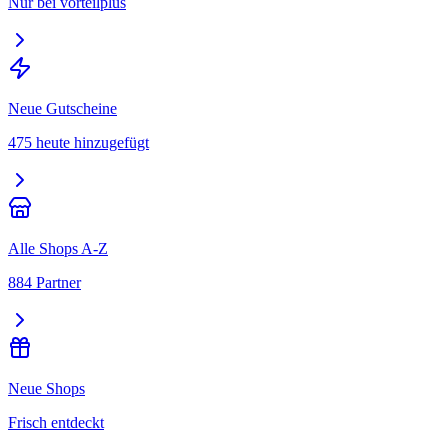
Nur bei vorteilplus
Neue Gutscheine
475 heute hinzugefügt
Alle Shops A-Z
884 Partner
Neue Shops
Frisch entdeckt