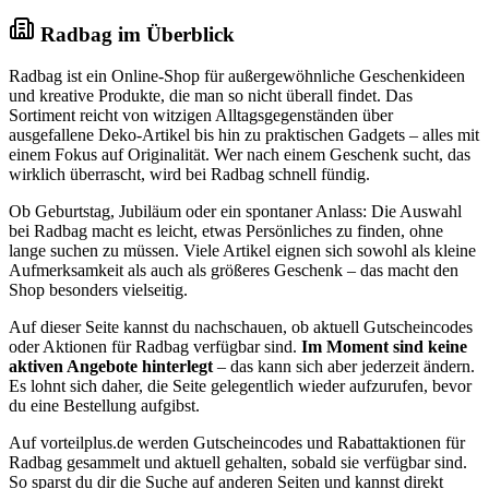
Radbag im Überblick
Radbag ist ein Online-Shop für außergewöhnliche Geschenkideen
und kreative Produkte, die man so nicht überall findet. Das
Sortiment reicht von witzigen Alltagsgegenständen über
ausgefallene Deko-Artikel bis hin zu praktischen Gadgets – alles mit
einem Fokus auf Originalität. Wer nach einem Geschenk sucht, das
wirklich überrascht, wird bei Radbag schnell fündig.
Ob Geburtstag, Jubiläum oder ein spontaner Anlass: Die Auswahl
bei Radbag macht es leicht, etwas Persönliches zu finden, ohne
lange suchen zu müssen. Viele Artikel eignen sich sowohl als kleine
Aufmerksamkeit als auch als größeres Geschenk – das macht den
Shop besonders vielseitig.
Auf dieser Seite kannst du nachschauen, ob aktuell Gutscheincodes
oder Aktionen für Radbag verfügbar sind.
Im Moment sind keine
aktiven Angebote hinterlegt
– das kann sich aber jederzeit ändern.
Es lohnt sich daher, die Seite gelegentlich wieder aufzurufen, bevor
du eine Bestellung aufgibst.
Auf vorteilplus.de werden Gutscheincodes und Rabattaktionen für
Radbag gesammelt und aktuell gehalten, sobald sie verfügbar sind.
So sparst du dir die Suche auf anderen Seiten und kannst direkt