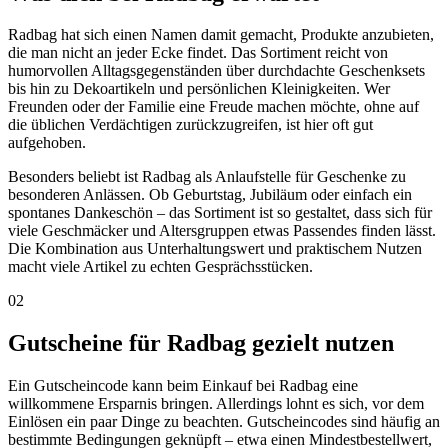
Radbag hat sich einen Namen damit gemacht, Produkte anzubieten,
die man nicht an jeder Ecke findet. Das Sortiment reicht von
humorvollen Alltagsgegenständen über durchdachte Geschenksets
bis hin zu Dekoartikeln und persönlichen Kleinigkeiten. Wer
Freunden oder der Familie eine Freude machen möchte, ohne auf
die üblichen Verdächtigen zurückzugreifen, ist hier oft gut
aufgehoben.
Besonders beliebt ist Radbag als Anlaufstelle für Geschenke zu
besonderen Anlässen. Ob Geburtstag, Jubiläum oder einfach ein
spontanes Dankeschön – das Sortiment ist so gestaltet, dass sich für
viele Geschmäcker und Altersgruppen etwas Passendes finden lässt.
Die Kombination aus Unterhaltungswert und praktischem Nutzen
macht viele Artikel zu echten Gesprächsstücken.
02
Gutscheine für Radbag gezielt nutzen
Ein Gutscheincode kann beim Einkauf bei Radbag eine
willkommene Ersparnis bringen. Allerdings lohnt es sich, vor dem
Einlösen ein paar Dinge zu beachten. Gutscheincodes sind häufig an
bestimmte Bedingungen geknüpft – etwa einen Mindestbestellwert,