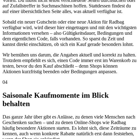
Vorteil: Du musst nicht selbst verschiedene Seiten durchsuchen oder
auf Zufallstreffer in Suchmaschinen hoffen. Stattdessen findest du
auf einer übersichtlichen Seite alles, was aktuell verfügbar ist.
Sobald ein neuer Gutschein oder eine neue Aktion für Radbag
verfügbar wird, wird dieser hier eingetragen und mit den wichtigsten
Informationen versehen – also Gültigkeitsdauer, Bedingungen und
dem eigentlichen Code, falls vorhanden. So sparst du Zeit und
kannst direkt einschätzen, ob sich ein Kauf gerade besonders lohnt.
Wir bemühen uns darum, die Angaben aktuell und korrekt zu halten.
Trotzdem empfiehlt es sich, einen Code immer erst im Warenkorb zu
testen, bevor du den Kauf abschließt – denn Shops können
Aktionen kurzfristig beenden oder Bedingungen anpassen.
04
Saisonale Kaufmomente im Blick
behalten
Das ganze Jahr über gibt es Anlässe, zu denen viele Menschen nach
Geschenken suchen – und zu denen Online-Shops wie Radbag
häufig besondere Aktionen starten. Es lohnt sich, diese Zeiträume zu
kennen, auch wenn konkrete Rabatte natürlich erst dann feststehen,