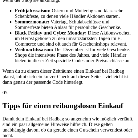
wenn der Shop sie ankündigt.
Frühjahrssaison:
Ostern und Muttertag sind klassische
Schenkfeste, zu denen viele Händler Aktionen starten.
Sommermonate:
Vatertag, Schulabschlüsse und
Sommerfeste bieten Anlass für persönliche Geschenke.
Black Friday und Cyber Monday:
Diese Aktionswochen
im Herbst gehören zu den umsatzstärksten Tagen im E-
Commerce und sind oft auch für Geschenkshops relevant.
Weihnachtssaison:
Der Dezember ist für viele Geschenke-
Shops die intensivste Phase des Jahres, und viele Händler
bieten in dieser Zeit spezielle Codes oder Preisnachlässe an.
Wenn du zu einem dieser Zeiträume einen Einkauf bei Radbag
planst, lohnt sich ein kurzer Check auf dieser Seite – vielleicht ist
dann genau der passende Code hinterlegt.
05
Tipps für einen reibungslosen Einkauf
Damit dein Einkauf bei Radbag so angenehm wie möglich verläuft,
sind ein paar allgemeine Hinweise hilfreich. Diese gelten
unabhängig davon, ob du gerade einen Gutschein verwendest oder
nicht.