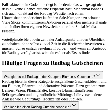
Falls aktuell kein Code hinterlegt ist, bedeutet das wie gesagt nicht,
dass du keine Chance auf eine Ersparnis hast. Manchmal lohnt es
sich auch, direkt auf der Radbag-Website nach einem
Hinweisbanner oder einer laufenden Sale-Kategorie zu schauen.
Viele Shops kommunizieren Aktionen parallel über mehrere Kanäle
– auch über ihren eigenen Newsletter oder ihre Social-Media-
Präsenz.
vorteilplus.de bleibt dein zentraler Anlaufpunkt, um den Überblick
zu behalten, ohne selbst zu viel Zeit in die Recherche investieren zu
müssen. Schau einfach regelmäßig vorbei – und wenn ein Angebot
für Radbag verfügbar ist, wirst du es hier als Erstes finden.
Häufige Fragen zu Radbag Gutscheinen
Was gibt es bei Radbag in der Kategorie Blumen & Geschenke?
Radbag bietet in dieser Kategorie ausgefallene Geschenkideen rund
um Blumen, Pflanzen und dekorative Präsente. Dazu gehören zum
Beispiel Vasen, Pflanzgefäße, kreative Blumensträuße zum
Selbstgestalten und ungewöhnliche Mitbringsel für verschiedene
Anlässe wie Geburtstage, Hochzeiten oder Jubiläen.
Wie löse ich einen Radbag Gutscheincode ein?