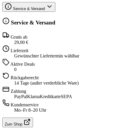
Service & Versand
Service & Versand
Gratis ab
29,00 €
Lieferzeit
Gewünschter Liefertermin wählbar
Aktive Deals
0
Rückgaberecht
14 Tage (außer verderbliche Ware)
Zahlung
PayPal
Klarna
Kreditkarte
SEPA
Kundenservice
Mo–Fr 8–20 Uhr
Zum Shop