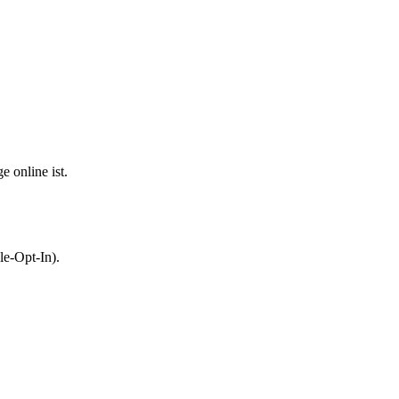
 online ist.
le-Opt-In).