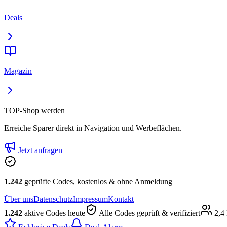
Deals
Magazin
TOP-Shop werden
Erreiche Sparer direkt in Navigation und Werbeflächen.
Jetzt anfragen
1.242
geprüfte Codes, kostenlos & ohne Anmeldung
Über uns
Datenschutz
Impressum
Kontakt
1.242
aktive Codes heute
Alle Codes geprüft & verifiziert
2,4 