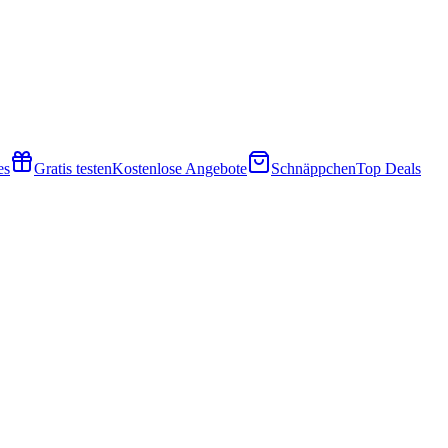
es
Gratis testen
Kostenlose Angebote
Schnäppchen
Top Deals