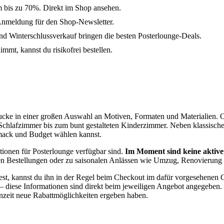
m bis zu 70%. Direkt im Shop ansehen.
Anmeldung für den Shop-Newsletter.
 Winterschlussverkauf bringen die besten Posterlounge-Deals.
mmt, kannst du risikofrei bestellen.
ucke in einer großen Auswahl an Motiven, Formaten und Materialien. Ob 
n Schlafzimmer bis zum bunt gestalteten Kinderzimmer. Neben klassisch
hmack und Budget wählen kannst.
tionen für Posterlounge verfügbar sind.
Im Moment sind keine aktive
eren Bestellungen oder zu saisonalen Anlässen wie Umzug, Renovierung
dest, kannst du ihn in der Regel beim Checkout im dafür vorgesehenen
 – diese Informationen sind direkt beim jeweiligen Angebot angegeben.
enzeit neue Rabattmöglichkeiten ergeben haben.