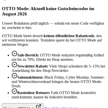
OTTO Mode: Aktuell keine Gutscheincodes im
August 2026
Unsere Redaktion prüft täglich — sobald ein neuer Code verfügbar
ist, erscheint er hier.
OTTO Mode bietet derzeit
keinen öffentlichen Rabattcode
, den
wir verifizieren konnten. Trotzdem sparst du bei OTTO Mode auf
mehreren Wegen:
Sale-Bereich:
OTTO Mode reduziert regelmäßig Artikel
um bis zu 70%. Direkt im Shop ansehen.
Newsletter-Rabatt:
Viele Shops schenken dir 5–15% bei
Anmeldung für den Shop-Newsletter.
Saisonaktionen:
Black Friday, Cyber Monday, Sommer-
und Winterschlussverkauf bringen die besten OTTO Mode-
Deals.
Kostenlose Retoure:
Falls OTTO Mode kostenfrei
zurücknimmt, kannst du risikofrei bestellen.