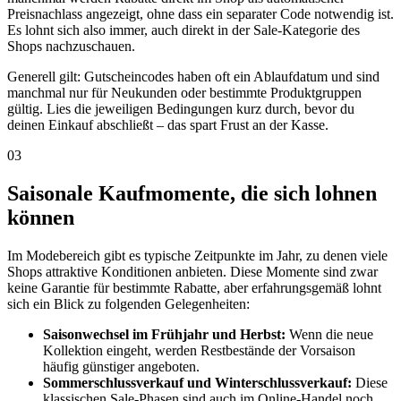
Preisnachlass angezeigt, ohne dass ein separater Code notwendig ist.
Es lohnt sich also immer, auch direkt in der Sale-Kategorie des
Shops nachzuschauen.
Generell gilt: Gutscheincodes haben oft ein Ablaufdatum und sind
manchmal nur für Neukunden oder bestimmte Produktgruppen
gültig. Lies die jeweiligen Bedingungen kurz durch, bevor du
deinen Einkauf abschließt – das spart Frust an der Kasse.
03
Saisonale Kaufmomente, die sich lohnen
können
Im Modebereich gibt es typische Zeitpunkte im Jahr, zu denen viele
Shops attraktive Konditionen anbieten. Diese Momente sind zwar
keine Garantie für bestimmte Rabatte, aber erfahrungsgemäß lohnt
sich ein Blick zu folgenden Gelegenheiten:
Saisonwechsel im Frühjahr und Herbst:
Wenn die neue
Kollektion eingeht, werden Restbestände der Vorsaison
häufig günstiger angeboten.
Sommerschlussverkauf und Winterschlussverkauf:
Diese
klassischen Sale-Phasen sind auch im Online-Handel noch