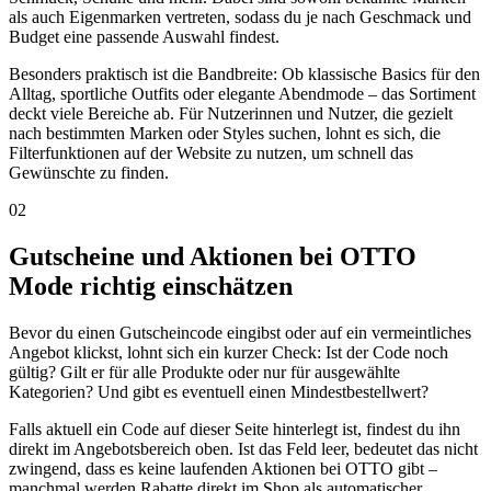
als auch Eigenmarken vertreten, sodass du je nach Geschmack und
Budget eine passende Auswahl findest.
Besonders praktisch ist die Bandbreite: Ob klassische Basics für den
Alltag, sportliche Outfits oder elegante Abendmode – das Sortiment
deckt viele Bereiche ab. Für Nutzerinnen und Nutzer, die gezielt
nach bestimmten Marken oder Styles suchen, lohnt es sich, die
Filterfunktionen auf der Website zu nutzen, um schnell das
Gewünschte zu finden.
02
Gutscheine und Aktionen bei OTTO
Mode richtig einschätzen
Bevor du einen Gutscheincode eingibst oder auf ein vermeintliches
Angebot klickst, lohnt sich ein kurzer Check: Ist der Code noch
gültig? Gilt er für alle Produkte oder nur für ausgewählte
Kategorien? Und gibt es eventuell einen Mindestbestellwert?
Falls aktuell ein Code auf dieser Seite hinterlegt ist, findest du ihn
direkt im Angebotsbereich oben. Ist das Feld leer, bedeutet das nicht
zwingend, dass es keine laufenden Aktionen bei OTTO gibt –
manchmal werden Rabatte direkt im Shop als automatischer