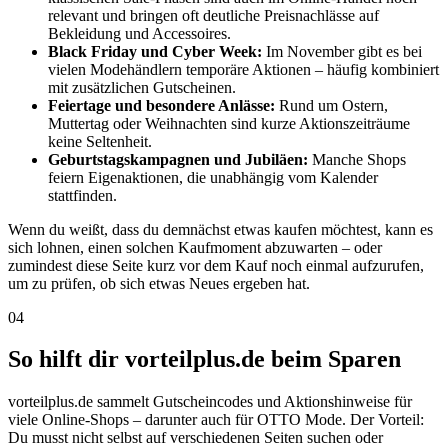
relevant und bringen oft deutliche Preisnachlässe auf
Bekleidung und Accessoires.
Black Friday und Cyber Week:
Im November gibt es bei
vielen Modehändlern temporäre Aktionen – häufig kombiniert
mit zusätzlichen Gutscheinen.
Feiertage und besondere Anlässe:
Rund um Ostern,
Muttertag oder Weihnachten sind kurze Aktionszeiträume
keine Seltenheit.
Geburtstagskampagnen und Jubiläen:
Manche Shops
feiern Eigenaktionen, die unabhängig vom Kalender
stattfinden.
Wenn du weißt, dass du demnächst etwas kaufen möchtest, kann es
sich lohnen, einen solchen Kaufmoment abzuwarten – oder
zumindest diese Seite kurz vor dem Kauf noch einmal aufzurufen,
um zu prüfen, ob sich etwas Neues ergeben hat.
04
So hilft dir vorteilplus.de beim Sparen
vorteilplus.de sammelt Gutscheincodes und Aktionshinweise für
viele Online-Shops – darunter auch für OTTO Mode. Der Vorteil:
Du musst nicht selbst auf verschiedenen Seiten suchen oder