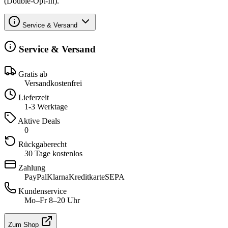
(Double-Opt-In).
Service & Versand
Service & Versand
Gratis ab
Versandkostenfrei
Lieferzeit
1-3 Werktage
Aktive Deals
0
Rückgaberecht
30 Tage kostenlos
Zahlung
PayPal
Klarna
Kreditkarte
SEPA
Kundenservice
Mo–Fr 8–20 Uhr
Zum Shop