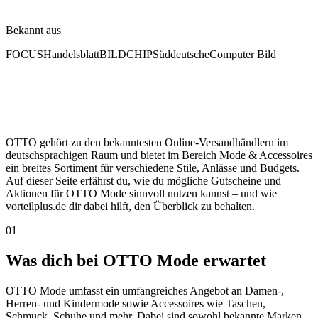
Bekannt aus
FOCUS
Handelsblatt
BILD
CHIP
Süddeutsche
Computer Bild
OTTO gehört zu den bekanntesten Online-Versandhändlern im
deutschsprachigen Raum und bietet im Bereich Mode & Accessoires
ein breites Sortiment für verschiedene Stile, Anlässe und Budgets.
Auf dieser Seite erfährst du, wie du mögliche Gutscheine und
Aktionen für OTTO Mode sinnvoll nutzen kannst – und wie
vorteilplus.de dir dabei hilft, den Überblick zu behalten.
01
Was dich bei OTTO Mode erwartet
OTTO Mode umfasst ein umfangreiches Angebot an Damen-,
Herren- und Kindermode sowie Accessoires wie Taschen,
Schmuck, Schuhe und mehr. Dabei sind sowohl bekannte Marken