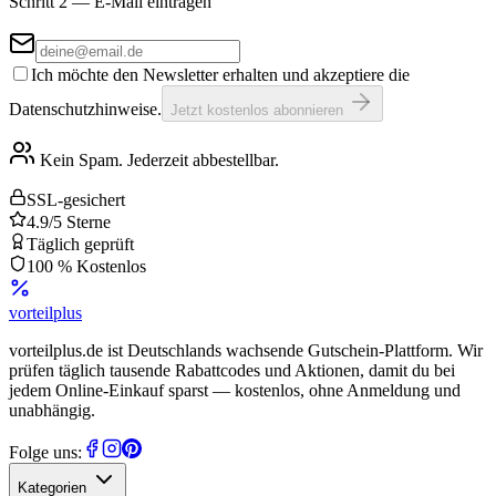
Schritt 2 — E-Mail eintragen
Ich möchte den Newsletter erhalten und akzeptiere die
Datenschutzhinweise.
Jetzt kostenlos abonnieren
Kein Spam. Jederzeit abbestellbar.
SSL-gesichert
4.9/5 Sterne
Täglich geprüft
100 % Kostenlos
vorteil
plus
vorteilplus.de ist Deutschlands wachsende Gutschein-Plattform. Wir
prüfen täglich tausende Rabattcodes und Aktionen, damit du bei
jedem Online-Einkauf sparst — kostenlos, ohne Anmeldung und
unabhängig.
Folge uns:
Kategorien