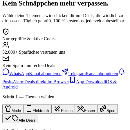
Kein Schnäppchen mehr verpassen.
Wähle deine Themen - wir schicken dir nur Deals, die wirklich zu
dir passen. Täglich geprüft, 100 % kostenlos, jederzeit abbestellbar.
Nur geprüfte & aktive Codes
52.000+ Sparfüchse vertrauen uns
Kein Spam - nur echte Deals
WhatsApp
Kanal abonnieren
Telegram
Kanal abonnieren
Push-Alarm
Deals direkt im Browser
App Download
iOS &
Android
Schritt 1 — Themen wählen
Mode
Elektronik
Reisen
Essen
Sport
Alle Deals