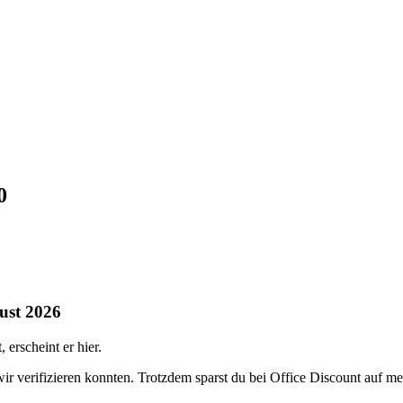
0
gust 2026
erscheint er hier.
wir verifizieren konnten. Trotzdem sparst du bei Office Discount auf 