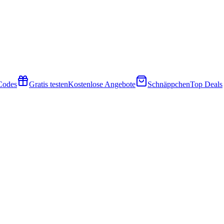
 Codes
Gratis testen
Kostenlose Angebote
Schnäppchen
Top Deals