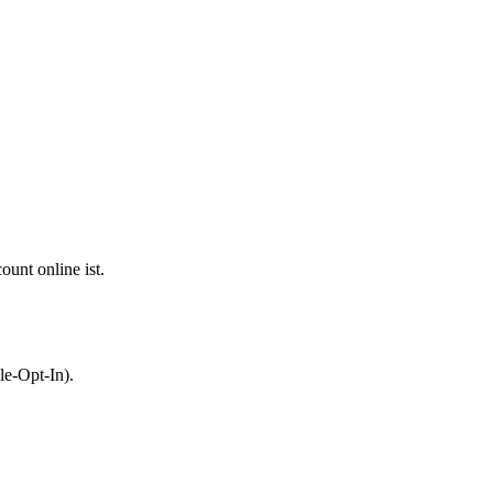
unt online ist.
le-Opt-In).