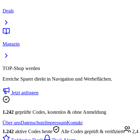
Deals
Magazin
TOP-Shop werden
Erreiche Sparer direkt in Navigation und Werbeflächen.
Jetzt anfragen
1.242
geprüfte Codes, kostenlos & ohne Anmeldung
Über uns
Datenschutz
Impressum
Kontakt
1.242
aktive Codes heute
Alle Codes geprüft & verifiziert
2,4 