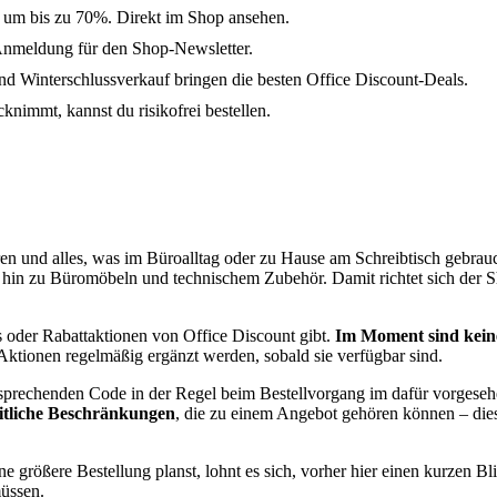
l um bis zu 70%. Direkt im Shop ansehen.
Anmeldung für den Shop-Newsletter.
 Winterschlussverkauf bringen die besten Office Discount-Deals.
knimmt, kannst du risikofrei bestellen.
en und alles, was im Büroalltag oder zu Hause am Schreibtisch gebrauc
 hin zu Büromöbeln und technischem Zubehör. Damit richtet sich der S
s oder Rabattaktionen von Office Discount gibt.
Im Moment sind keine
e Aktionen regelmäßig ergänzt werden, sobald sie verfügbar sind.
tsprechenden Code in der Regel beim Bestellvorgang im dafür vorgeseh
eitliche Beschränkungen
, die zu einem Angebot gehören können – dies
 größere Bestellung planst, lohnt es sich, vorher hier einen kurzen B
müssen.