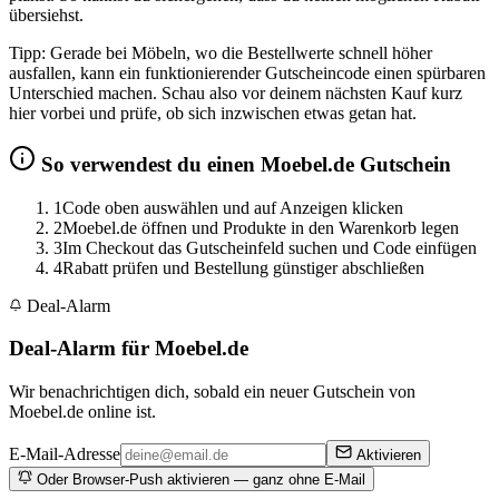
übersiehst.
Tipp: Gerade bei Möbeln, wo die Bestellwerte schnell höher
ausfallen, kann ein funktionierender Gutscheincode einen spürbaren
Unterschied machen. Schau also vor deinem nächsten Kauf kurz
hier vorbei und prüfe, ob sich inzwischen etwas getan hat.
So verwendest du einen Moebel.de Gutschein
1
Code oben auswählen und auf Anzeigen klicken
2
Moebel.de öffnen und Produkte in den Warenkorb legen
3
Im Checkout das Gutscheinfeld suchen und Code einfügen
4
Rabatt prüfen und Bestellung günstiger abschließen
Deal-Alarm
Deal-Alarm für Moebel.de
Wir benachrichtigen dich, sobald ein neuer Gutschein von
Moebel.de online ist.
E-Mail-Adresse
Aktivieren
Oder Browser-Push aktivieren — ganz ohne E-Mail