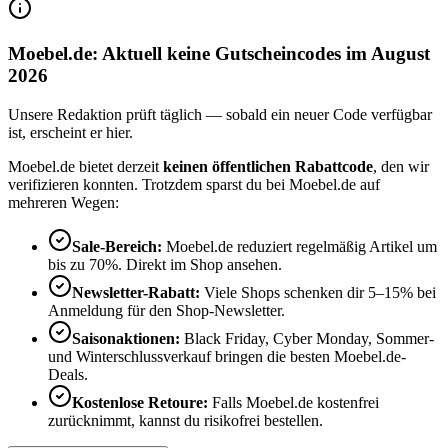
Moebel.de: Aktuell keine Gutscheincodes im August
2026
Unsere Redaktion prüft täglich — sobald ein neuer Code verfügbar
ist, erscheint er hier.
Moebel.de bietet derzeit
keinen öffentlichen Rabattcode
, den wir
verifizieren konnten. Trotzdem sparst du bei Moebel.de auf
mehreren Wegen:
Sale-Bereich:
Moebel.de reduziert regelmäßig Artikel um
bis zu 70%. Direkt im Shop ansehen.
Newsletter-Rabatt:
Viele Shops schenken dir 5–15% bei
Anmeldung für den Shop-Newsletter.
Saisonaktionen:
Black Friday, Cyber Monday, Sommer-
und Winterschlussverkauf bringen die besten Moebel.de-
Deals.
Kostenlose Retoure:
Falls Moebel.de kostenfrei
zurücknimmt, kannst du risikofrei bestellen.