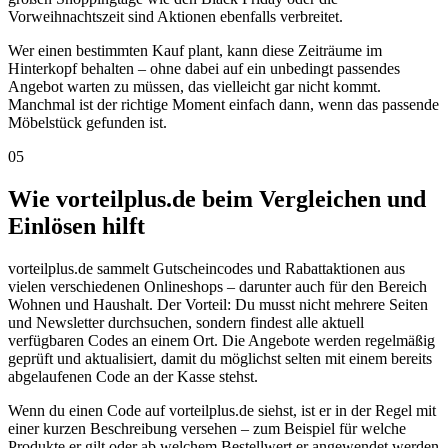
Vorweihnachtszeit sind Aktionen ebenfalls verbreitet.
Wer einen bestimmten Kauf plant, kann diese Zeiträume im
Hinterkopf behalten – ohne dabei auf ein unbedingt passendes
Angebot warten zu müssen, das vielleicht gar nicht kommt.
Manchmal ist der richtige Moment einfach dann, wenn das passende
Möbelstück gefunden ist.
05
Wie vorteilplus.de beim Vergleichen und
Einlösen hilft
vorteilplus.de sammelt Gutscheincodes und Rabattaktionen aus
vielen verschiedenen Onlineshops – darunter auch für den Bereich
Wohnen und Haushalt. Der Vorteil: Du musst nicht mehrere Seiten
und Newsletter durchsuchen, sondern findest alle aktuell
verfügbaren Codes an einem Ort. Die Angebote werden regelmäßig
geprüft und aktualisiert, damit du möglichst selten mit einem bereits
abgelaufenen Code an der Kasse stehst.
Wenn du einen Code auf vorteilplus.de siehst, ist er in der Regel mit
einer kurzen Beschreibung versehen – zum Beispiel für welche
Produkte er gilt oder ab welchem Bestellwert er angewendet werden