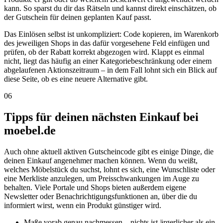
kann. So sparst du dir das Rätseln und kannst direkt einschätzen, ob
der Gutschein für deinen geplanten Kauf passt.
Das Einlösen selbst ist unkompliziert: Code kopieren, im Warenkorb
des jeweiligen Shops in das dafür vorgesehene Feld einfügen und
prüfen, ob der Rabatt korrekt abgezogen wird. Klappt es einmal
nicht, liegt das häufig an einer Kategoriebeschränkung oder einem
abgelaufenen Aktionszeitraum – in dem Fall lohnt sich ein Blick auf
diese Seite, ob es eine neuere Alternative gibt.
06
Tipps für deinen nächsten Einkauf bei
moebel.de
Auch ohne aktuell aktiven Gutscheincode gibt es einige Dinge, die
deinen Einkauf angenehmer machen können. Wenn du weißt,
welches Möbelstück du suchst, lohnt es sich, eine Wunschliste oder
eine Merkliste anzulegen, um Preisschwankungen im Auge zu
behalten. Viele Portale und Shops bieten außerdem eigene
Newsletter oder Benachrichtigungsfunktionen an, über die du
informiert wirst, wenn ein Produkt günstiger wird.
Maße vorab genau nachmessen – nichts ist ärgerlicher als ein