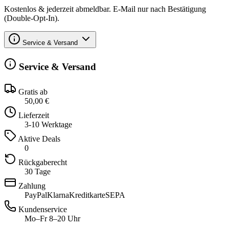
Kostenlos & jederzeit abmeldbar. E-Mail nur nach Bestätigung
(Double-Opt-In).
Service & Versand
Service & Versand
Gratis ab
50,00 €
Lieferzeit
3-10 Werktage
Aktive Deals
0
Rückgaberecht
30 Tage
Zahlung
PayPal
Klarna
Kreditkarte
SEPA
Kundenservice
Mo–Fr 8–20 Uhr