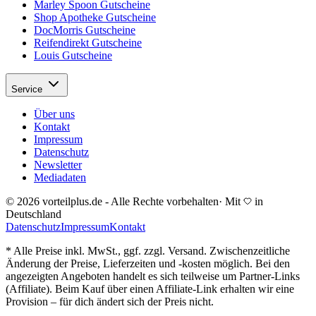
Marley Spoon Gutscheine
Shop Apotheke Gutscheine
DocMorris Gutscheine
Reifendirekt Gutscheine
Louis Gutscheine
Service
Über uns
Kontakt
Impressum
Datenschutz
Newsletter
Mediadaten
© 2026 vorteilplus.de - Alle Rechte vorbehalten
·
Mit
in
Deutschland
Datenschutz
Impressum
Kontakt
* Alle Preise inkl. MwSt., ggf. zzgl. Versand. Zwischenzeitliche
Änderung der Preise, Lieferzeiten und -kosten möglich. Bei den
angezeigten Angeboten handelt es sich teilweise um Partner-Links
(Affiliate). Beim Kauf über einen Affiliate-Link erhalten wir eine
Provision – für dich ändert sich der Preis nicht.