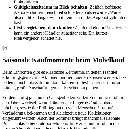
funktionieren.
Gültigkeitszeitraum im Blick behalten:
Zeitlich befristete
Aktionen laufen manchmal schneller ab als erwartet. Warte
also nicht zu lange, wenn du ein passendes Angebot gefunden
hast.
Erst vergleichen, dann kaufen:
Auch mit einem Rabattcode
kann ein anderer Händler günstiger sein. Ein kurzer
Preisvergleich schadet nie.
04
Saisonale Kaufmomente beim Möbelkauf
Beim Einrichten gibt es klassische Zeiträume, in denen Händler
erfahrungsgemäß mit Aktionen und reduzierten Preisen werben. Das
bedeutet nicht, dass du nur dann kaufen solltest – aber es kann sich
lohnen, große Anschaffungen ein bisschen zu planen.
Zu den häufig genannten Gelegenheiten zählen Zeiträume rund um
den Jahreswechsel, wenn Händler alte Lagerbestände abbauen
möchten, sowie der Frühling, wenn viele Menschen Lust auf
Veränderung bekommen und gleichzeitig neue Kollektionen
eingeführt werden. Auch der Sommer bringt manchmal saisonale
Preisnachlässe bei Outdoor-Möbeln. Im Herbst und rund um die
großen Shoppingtage wie den Black Friday oder die