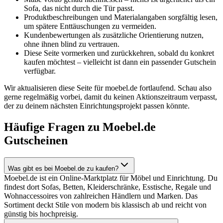
Sofa, das nicht durch die Tür passt.
Produktbeschreibungen und Materialangaben sorgfältig lesen,
um spätere Enttäuschungen zu vermeiden.
Kundenbewertungen als zusätzliche Orientierung nutzen,
ohne ihnen blind zu vertrauen.
Diese Seite vormerken und zurückkehren, sobald du konkret
kaufen möchtest – vielleicht ist dann ein passender Gutschein
verfügbar.
Wir aktualisieren diese Seite für moebel.de fortlaufend. Schau also
gerne regelmäßig vorbei, damit du keinen Aktionszeitraum verpasst,
der zu deinem nächsten Einrichtungsprojekt passen könnte.
Häufige Fragen zu Moebel.de
Gutscheinen
Was gibt es bei Moebel.de zu kaufen?
Moebel.de ist ein Online-Marktplatz für Möbel und Einrichtung. Du
findest dort Sofas, Betten, Kleiderschränke, Esstische, Regale und
Wohnaccessoires von zahlreichen Händlern und Marken. Das
Sortiment deckt Stile von modern bis klassisch ab und reicht von
günstig bis hochpreisig.