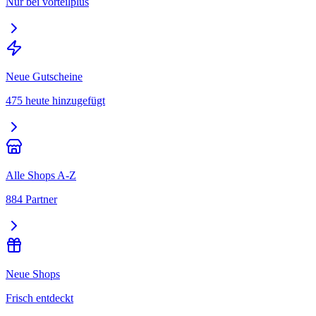
Nur bei vorteilplus
Neue Gutscheine
475 heute hinzugefügt
Alle Shops A-Z
884 Partner
Neue Shops
Frisch entdeckt