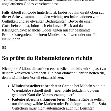
abgelaufenen Codes verschwendest.
Falls aktuell ein Code hinterlegt ist, findest du ihn direkt oben auf
dieser Seite zusammen mit den wichtigsten Informationen zur
Gültigkeit und zu etwaigen Bedingungen. Bevor du einen
Gutschein einlöst, lohnt sich ein kurzer Blick auf das
Kleingedruckte: Manche Codes gelten nur für bestimmte
Produktkategorien, ab einem Mindestbestellwert oder nur für
Neukunden.
03
So prüfst du Rabattaktionen richtig
Nicht jede Aktion, die auf den ersten Blick attraktiv wirkt, passt zu
deinem konkreten Vorhaben. Ein paar einfache Schritte helfen dir,
den tatsächlichen Vorteil einzuschätzen:
Mindestbestellwert beachten:
Gerade bei Möbeln sind die
Warenkörbe schnell groß – aber prüfe trotzdem, ob dein
geplanter Kauf die Voraussetzungen erfüllt.
Kategoriebeschränkungen lesen:
Manche Rabatte gelten
nur für ausgewählte Marken oder Produktgruppen. Ein Sofa-
Gutschein muss nicht automatisch auch für Leuchten