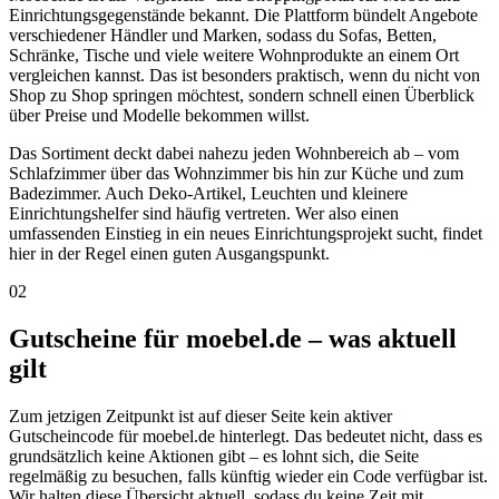
Einrichtungsgegenstände bekannt. Die Plattform bündelt Angebote
verschiedener Händler und Marken, sodass du Sofas, Betten,
Schränke, Tische und viele weitere Wohnprodukte an einem Ort
vergleichen kannst. Das ist besonders praktisch, wenn du nicht von
Shop zu Shop springen möchtest, sondern schnell einen Überblick
über Preise und Modelle bekommen willst.
Das Sortiment deckt dabei nahezu jeden Wohnbereich ab – vom
Schlafzimmer über das Wohnzimmer bis hin zur Küche und zum
Badezimmer. Auch Deko-Artikel, Leuchten und kleinere
Einrichtungshelfer sind häufig vertreten. Wer also einen
umfassenden Einstieg in ein neues Einrichtungsprojekt sucht, findet
hier in der Regel einen guten Ausgangspunkt.
02
Gutscheine für moebel.de – was aktuell
gilt
Zum jetzigen Zeitpunkt ist auf dieser Seite kein aktiver
Gutscheincode für moebel.de hinterlegt. Das bedeutet nicht, dass es
grundsätzlich keine Aktionen gibt – es lohnt sich, die Seite
regelmäßig zu besuchen, falls künftig wieder ein Code verfügbar ist.
Wir halten diese Übersicht aktuell, sodass du keine Zeit mit