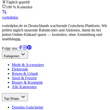
Täglich geprüft
100 % Kostenlos
vorteil
plus
vorteilplus.de ist Deutschlands wachsende Gutschein-Plattform. Wir
prüfen täglich tausende Rabattcodes und Aktionen, damit du bei
jedem Online-Einkauf sparst — kostenlos, ohne Anmeldung und
unabhängig.
Folge uns:
Kategorien
Mode & Accessoires
Elektronik
Reisen & Urlaub
Sport & Freizeit
Beauty & Kosmetik
Alle Kategorien
Top-Shops
Douglas Gutscheine