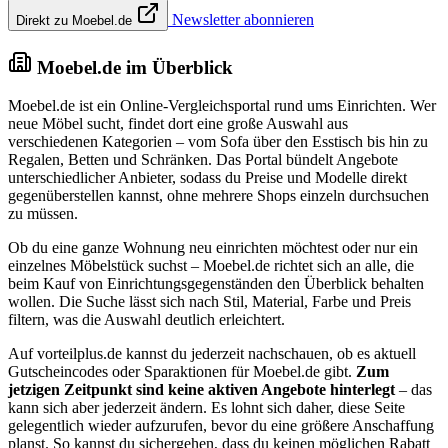
Newsletter abonnieren
Direkt zu Moebel.de
Moebel.de im Überblick
Moebel.de ist ein Online-Vergleichsportal rund ums Einrichten. Wer
neue Möbel sucht, findet dort eine große Auswahl aus
verschiedenen Kategorien – vom Sofa über den Esstisch bis hin zu
Regalen, Betten und Schränken. Das Portal bündelt Angebote
unterschiedlicher Anbieter, sodass du Preise und Modelle direkt
gegenüberstellen kannst, ohne mehrere Shops einzeln durchsuchen
zu müssen.
Ob du eine ganze Wohnung neu einrichten möchtest oder nur ein
einzelnes Möbelstück suchst – Moebel.de richtet sich an alle, die
beim Kauf von Einrichtungsgegenständen den Überblick behalten
wollen. Die Suche lässt sich nach Stil, Material, Farbe und Preis
filtern, was die Auswahl deutlich erleichtert.
Auf vorteilplus.de kannst du jederzeit nachschauen, ob es aktuell
Gutscheincodes oder Sparaktionen für Moebel.de gibt.
Zum
jetzigen Zeitpunkt sind keine aktiven Angebote hinterlegt
– das
kann sich aber jederzeit ändern. Es lohnt sich daher, diese Seite
gelegentlich wieder aufzurufen, bevor du eine größere Anschaffung
planst. So kannst du sichergehen, dass du keinen möglichen Rabatt