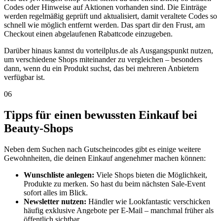
Codes oder Hinweise auf Aktionen vorhanden sind. Die Einträge
werden regelmäßig geprüft und aktualisiert, damit veraltete Codes so
schnell wie möglich entfernt werden. Das spart dir den Frust, am
Checkout einen abgelaufenen Rabattcode einzugeben.
Darüber hinaus kannst du vorteilplus.de als Ausgangspunkt nutzen,
um verschiedene Shops miteinander zu vergleichen – besonders
dann, wenn du ein Produkt suchst, das bei mehreren Anbietern
verfügbar ist.
06
Tipps für einen bewussten Einkauf bei
Beauty-Shops
Neben dem Suchen nach Gutscheincodes gibt es einige weitere
Gewohnheiten, die deinen Einkauf angenehmer machen können:
Wunschliste anlegen:
Viele Shops bieten die Möglichkeit,
Produkte zu merken. So hast du beim nächsten Sale-Event
sofort alles im Blick.
Newsletter nutzen:
Händler wie Lookfantastic verschicken
häufig exklusive Angebote per E-Mail – manchmal früher als
öffentlich sichtbar.