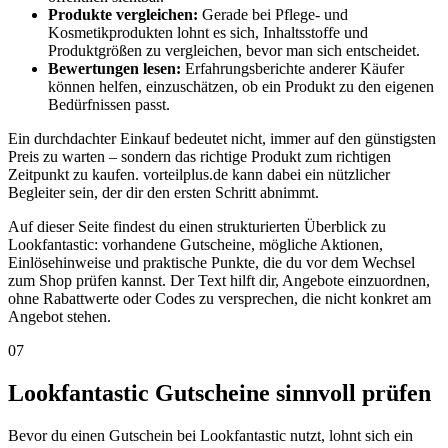
Produkte vergleichen:
Gerade bei Pflege- und
Kosmetikprodukten lohnt es sich, Inhaltsstoffe und
Produktgrößen zu vergleichen, bevor man sich entscheidet.
Bewertungen lesen:
Erfahrungsberichte anderer Käufer
können helfen, einzuschätzen, ob ein Produkt zu den eigenen
Bedürfnissen passt.
Ein durchdachter Einkauf bedeutet nicht, immer auf den günstigsten
Preis zu warten – sondern das richtige Produkt zum richtigen
Zeitpunkt zu kaufen. vorteilplus.de kann dabei ein nützlicher
Begleiter sein, der dir den ersten Schritt abnimmt.
Auf dieser Seite findest du einen strukturierten Überblick zu
Lookfantastic: vorhandene Gutscheine, mögliche Aktionen,
Einlösehinweise und praktische Punkte, die du vor dem Wechsel
zum Shop prüfen kannst. Der Text hilft dir, Angebote einzuordnen,
ohne Rabattwerte oder Codes zu versprechen, die nicht konkret am
Angebot stehen.
07
Lookfantastic Gutscheine sinnvoll prüfen
Bevor du einen Gutschein bei Lookfantastic nutzt, lohnt sich ein