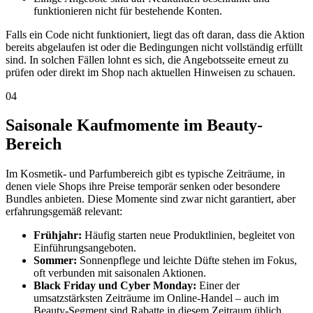
funktionieren nicht für bestehende Konten.
Falls ein Code nicht funktioniert, liegt das oft daran, dass die Aktion
bereits abgelaufen ist oder die Bedingungen nicht vollständig erfüllt
sind. In solchen Fällen lohnt es sich, die Angebotsseite erneut zu
prüfen oder direkt im Shop nach aktuellen Hinweisen zu schauen.
04
Saisonale Kaufmomente im Beauty-
Bereich
Im Kosmetik- und Parfumbereich gibt es typische Zeiträume, in
denen viele Shops ihre Preise temporär senken oder besondere
Bundles anbieten. Diese Momente sind zwar nicht garantiert, aber
erfahrungsgemäß relevant:
Frühjahr:
Häufig starten neue Produktlinien, begleitet von
Einführungsangeboten.
Sommer:
Sonnenpflege und leichte Düfte stehen im Fokus,
oft verbunden mit saisonalen Aktionen.
Black Friday und Cyber Monday:
Einer der
umsatzstärksten Zeiträume im Online-Handel – auch im
Beauty-Segment sind Rabatte in diesem Zeitraum üblich.