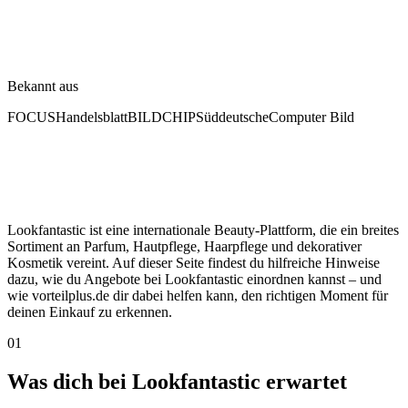
Bekannt aus
FOCUS
Handelsblatt
BILD
CHIP
Süddeutsche
Computer Bild
Lookfantastic ist eine internationale Beauty-Plattform, die ein breites
Sortiment an Parfum, Hautpflege, Haarpflege und dekorativer
Kosmetik vereint. Auf dieser Seite findest du hilfreiche Hinweise
dazu, wie du Angebote bei Lookfantastic einordnen kannst – und
wie vorteilplus.de dir dabei helfen kann, den richtigen Moment für
deinen Einkauf zu erkennen.
01
Was dich bei Lookfantastic erwartet