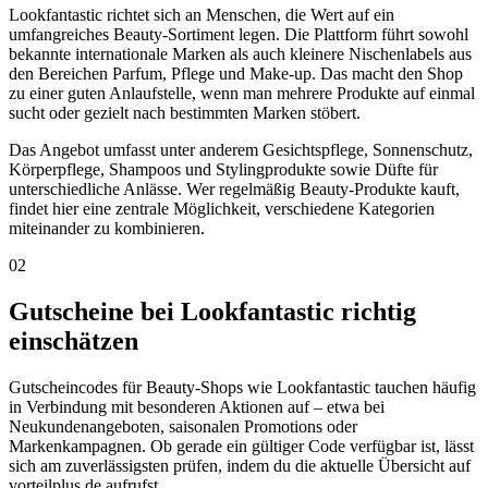
Lookfantastic richtet sich an Menschen, die Wert auf ein
umfangreiches Beauty-Sortiment legen. Die Plattform führt sowohl
bekannte internationale Marken als auch kleinere Nischenlabels aus
den Bereichen Parfum, Pflege und Make-up. Das macht den Shop
zu einer guten Anlaufstelle, wenn man mehrere Produkte auf einmal
sucht oder gezielt nach bestimmten Marken stöbert.
Das Angebot umfasst unter anderem Gesichtspflege, Sonnenschutz,
Körperpflege, Shampoos und Stylingprodukte sowie Düfte für
unterschiedliche Anlässe. Wer regelmäßig Beauty-Produkte kauft,
findet hier eine zentrale Möglichkeit, verschiedene Kategorien
miteinander zu kombinieren.
02
Gutscheine bei Lookfantastic richtig
einschätzen
Gutscheincodes für Beauty-Shops wie Lookfantastic tauchen häufig
in Verbindung mit besonderen Aktionen auf – etwa bei
Neukundenangeboten, saisonalen Promotions oder
Markenkampagnen. Ob gerade ein gültiger Code verfügbar ist, lässt
sich am zuverlässigsten prüfen, indem du die aktuelle Übersicht auf
vorteilplus.de aufrufst.