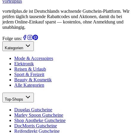
vorteil
plus
vorteilplus.de ist Deutschlands wachsende Gutschein-Plattform. Wir
prüfen täglich tausende Rabattcodes und Aktionen, damit du bei
jedem Online-Einkauf sparst — kostenlos, ohne Anmeldung und
unabhängig.
Folge uns:
Kategorien
Mode & Accessoires
Elektronik
Reisen & Urlaub
Sport & Freizeit
Beauty & Kosmetik
Alle Kategorien
Top-Shops
Douglas Gutscheine
Marley Spoon Gutscheine
Shop Apotheke Gutscheine
DocMorris Gutscheine
Reifendirekt Gutscheine