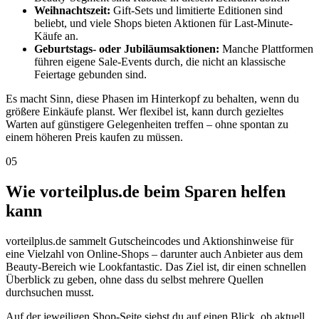
Weihnachtszeit:
Gift-Sets und limitierte Editionen sind
beliebt, und viele Shops bieten Aktionen für Last-Minute-
Käufe an.
Geburtstags- oder Jubiläumsaktionen:
Manche Plattformen
führen eigene Sale-Events durch, die nicht an klassische
Feiertage gebunden sind.
Es macht Sinn, diese Phasen im Hinterkopf zu behalten, wenn du
größere Einkäufe planst. Wer flexibel ist, kann durch gezieltes
Warten auf günstigere Gelegenheiten treffen – ohne spontan zu
einem höheren Preis kaufen zu müssen.
05
Wie vorteilplus.de beim Sparen helfen
kann
vorteilplus.de sammelt Gutscheincodes und Aktionshinweise für
eine Vielzahl von Online-Shops – darunter auch Anbieter aus dem
Beauty-Bereich wie Lookfantastic. Das Ziel ist, dir einen schnellen
Überblick zu geben, ohne dass du selbst mehrere Quellen
durchsuchen musst.
Auf der jeweiligen Shop-Seite siehst du auf einen Blick, ob aktuell