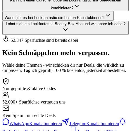
Kann ich einen Gutscheincode bei Lookfantastic mit Sale-Artikeln
kombinieren?
Wann gibt es bei Lookfantastic die besten Rabattaktionen?
Lohnt sich ein Lookfantastic Beauty Box Abo und wie spare ich dabei?
52.847 Sparfüchse sind bereits dabei
Kein Schnäppchen mehr verpassen.
Wähle deine Themen - wir schicken dir nur Deals, die wirklich zu
dir passen. Täglich geprüft, 100 % kostenlos, jederzeit abbestellbar.
Nur geprüfte & aktive Codes
52.000+ Sparfüchse vertrauen uns
Kein Spam - nur echte Deals
WhatsApp
Kanal abonnieren
Telegram
Kanal abonnieren