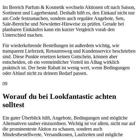
Im Bereich Parfum & Kosmetik wechseln Aktionen oft nach Saison,
Sortiment und Lagerbestand. Deshalb hilft es, den Einkauf nicht nur
am Code festzumachen, sondern auch reguläre Angebote, Sets,
Sale-Bereiche und Newsletter-Hinweise zu prüfen. Gerade bei
planbaren Einkäufen kann ein kurzer Vergleich vorab den
Unterschied machen.
Für wiederkehrende Bestellungen ist außerdem wichtig, wie
transparent Lieferzeit, Retourenweg und Kundenservice beschrieben
sind. Diese Punkte ersetzen keinen Gutschein, können aber
entscheiden, ob ein vermeintlicher Vorteil im Alltag wirklich
praktisch ist. Der beste Rabatt ist wenig wert, wenn Bedingungen
oder Ablauf nicht zu deinem Bedarf passen.
09
Worauf du bei Lookfantastic achten
solltest
Ein guter Überblick hilft, Angebote, Bedingungen und mögliche
Alternativen sauber einzuordnen. Wichtig ist vor allem, nicht nur auf
die prominenteste Aktion zu schauen, sondern auch
Mindestbestellwerte, Versandkosten, Laufzeiten und mögliche