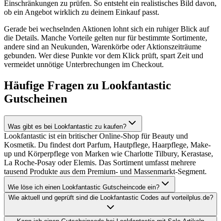
Einschränkungen zu prüfen. So entsteht ein realistisches Bild davon,
ob ein Angebot wirklich zu deinem Einkauf passt.
Gerade bei wechselnden Aktionen lohnt sich ein ruhiger Blick auf
die Details. Manche Vorteile gelten nur für bestimmte Sortimente,
andere sind an Neukunden, Warenkörbe oder Aktionszeiträume
gebunden. Wer diese Punkte vor dem Klick prüft, spart Zeit und
vermeidet unnötige Unterbrechungen im Checkout.
Häufige Fragen zu Lookfantastic
Gutscheinen
Was gibt es bei Lookfantastic zu kaufen?
Lookfantastic ist ein britischer Online-Shop für Beauty und
Kosmetik. Du findest dort Parfum, Hautpflege, Haarpflege, Make-
up und Körperpflege von Marken wie Charlotte Tilbury, Kerastase,
La Roche-Posay oder Elemis. Das Sortiment umfasst mehrere
tausend Produkte aus dem Premium- und Massenmarkt-Segment.
Wie löse ich einen Lookfantastic Gutscheincode ein?
Wie aktuell und geprüft sind die Lookfantastic Codes auf vorteilplus.de?