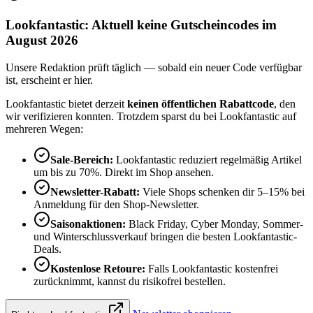
Lookfantastic: Aktuell keine Gutscheincodes im
August 2026
Unsere Redaktion prüft täglich — sobald ein neuer Code verfügbar
ist, erscheint er hier.
Lookfantastic bietet derzeit
keinen öffentlichen Rabattcode
, den
wir verifizieren konnten. Trotzdem sparst du bei Lookfantastic auf
mehreren Wegen:
Sale-Bereich:
Lookfantastic reduziert regelmäßig Artikel
um bis zu 70%. Direkt im Shop ansehen.
Newsletter-Rabatt:
Viele Shops schenken dir 5–15% bei
Anmeldung für den Shop-Newsletter.
Saisonaktionen:
Black Friday, Cyber Monday, Sommer-
und Winterschlussverkauf bringen die besten Lookfantastic-
Deals.
Kostenlose Retoure:
Falls Lookfantastic kostenfrei
zurücknimmt, kannst du risikofrei bestellen.