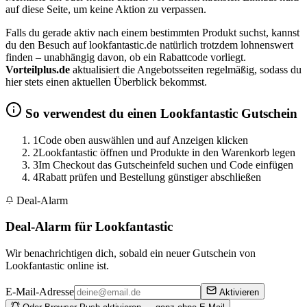
auf diese Seite, um keine Aktion zu verpassen.
Falls du gerade aktiv nach einem bestimmten Produkt suchst, kannst
du den Besuch auf lookfantastic.de natürlich trotzdem lohnenswert
finden – unabhängig davon, ob ein Rabattcode vorliegt.
Vorteilplus.de
aktualisiert die Angebotsseiten regelmäßig, sodass du
hier stets einen aktuellen Überblick bekommst.
So verwendest du einen Lookfantastic Gutschein
1
Code oben auswählen und auf Anzeigen klicken
2
Lookfantastic öffnen und Produkte in den Warenkorb legen
3
Im Checkout das Gutscheinfeld suchen und Code einfügen
4
Rabatt prüfen und Bestellung günstiger abschließen
Deal-Alarm
Deal-Alarm für Lookfantastic
Wir benachrichtigen dich, sobald ein neuer Gutschein von
Lookfantastic online ist.
E-Mail-Adresse
Aktivieren