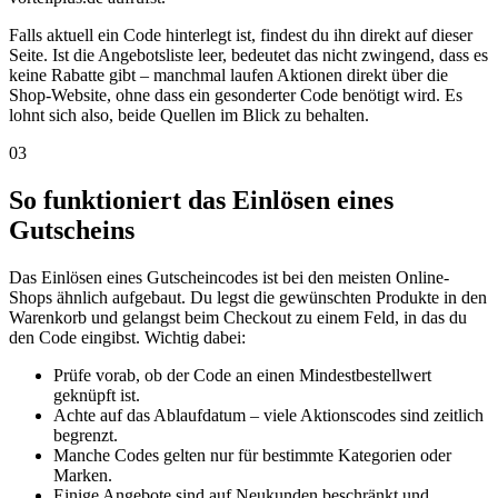
Falls aktuell ein Code hinterlegt ist, findest du ihn direkt auf dieser
Seite. Ist die Angebotsliste leer, bedeutet das nicht zwingend, dass es
keine Rabatte gibt – manchmal laufen Aktionen direkt über die
Shop-Website, ohne dass ein gesonderter Code benötigt wird. Es
lohnt sich also, beide Quellen im Blick zu behalten.
03
So funktioniert das Einlösen eines
Gutscheins
Das Einlösen eines Gutscheincodes ist bei den meisten Online-
Shops ähnlich aufgebaut. Du legst die gewünschten Produkte in den
Warenkorb und gelangst beim Checkout zu einem Feld, in das du
den Code eingibst. Wichtig dabei:
Prüfe vorab, ob der Code an einen Mindestbestellwert
geknüpft ist.
Achte auf das Ablaufdatum – viele Aktionscodes sind zeitlich
begrenzt.
Manche Codes gelten nur für bestimmte Kategorien oder
Marken.
Einige Angebote sind auf Neukunden beschränkt und