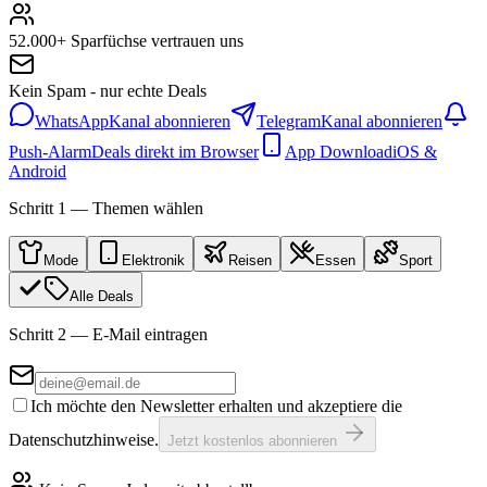
52.000+ Sparfüchse vertrauen uns
Kein Spam - nur echte Deals
WhatsApp
Kanal abonnieren
Telegram
Kanal abonnieren
Push-Alarm
Deals direkt im Browser
App Download
iOS &
Android
Schritt 1 — Themen wählen
Mode
Elektronik
Reisen
Essen
Sport
Alle Deals
Schritt 2 — E-Mail eintragen
Ich möchte den Newsletter erhalten und akzeptiere die
Datenschutzhinweise.
Jetzt kostenlos abonnieren