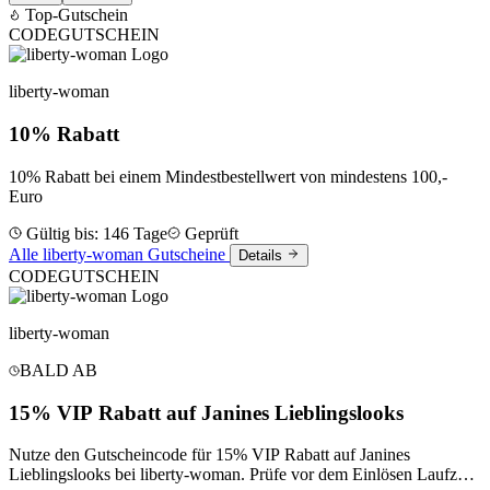
Top-Gutschein
CODE
GUTSCHEIN
liberty-woman
10% Rabatt
10% Rabatt bei einem Mindestbestellwert von mindestens 100,-
Euro
Gültig bis: 146 Tage
Geprüft
Alle liberty-woman Gutscheine
Details
CODE
GUTSCHEIN
liberty-woman
BALD AB
15% VIP Rabatt auf Janines Lieblingslooks
Nutze den Gutscheincode für 15% VIP Rabatt auf Janines
Lieblingslooks bei liberty-woman. Prüfe vor dem Einlösen Laufzeit