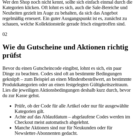
Wer den Shop noch nicht kennt, sollte sich einfach einmal durch die
Kategorien klicken. Oft lohnt es sich, auch die Sale-Bereiche und
Neuheiten gezielt im Auge zu behalten, da sich das Angebot
regelmäßig erneuert. Ein guter Ausgangspunkt ist es, zunächst zu
schauen, welche Kollektionsteile gerade frisch eingetroffen sind.
02
Wie du Gutscheine und Aktionen richtig
prüfst
Bevor du einen Gutscheincode eingibst, lohnt es sich, ein paar
Dinge zu beachten. Codes sind oft an bestimmte Bedingungen
geknüpft – zum Beispiel an einen Mindestbestellwert, an bestimmte
Produktkategorien oder an einen festgelegten Gültigkeitszeitraum.
Lies die jeweiligen Aktionsbedingungen deshalb kurz durch, bevor
du zur Kasse gehst.
Prüfe, ob der Code für alle Artikel oder nur für ausgewählte
Kategorien gilt.
Achte auf das Ablaufdatum – abgelaufene Codes werden im
Checkout meist automatisch abgelehnt.
Manche Aktionen sind nur für Neukunden oder für
Newsletter-Abonnenten gedacht.