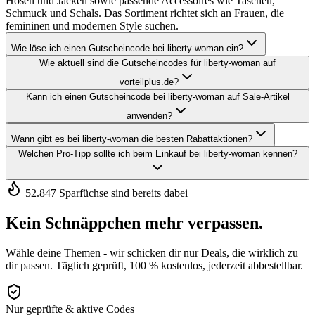
Hosen und Jacken sowie passende Accessoires wie Taschen,
Schmuck und Schals. Das Sortiment richtet sich an Frauen, die
femininen und modernen Style suchen.
Wie löse ich einen Gutscheincode bei liberty-woman ein?
Wie aktuell sind die Gutscheincodes für liberty-woman auf
vorteilplus.de?
Kann ich einen Gutscheincode bei liberty-woman auf Sale-Artikel
anwenden?
Wann gibt es bei liberty-woman die besten Rabattaktionen?
Welchen Pro-Tipp sollte ich beim Einkauf bei liberty-woman kennen?
52.847 Sparfüchse sind bereits dabei
Kein Schnäppchen mehr verpassen.
Wähle deine Themen - wir schicken dir nur Deals, die wirklich zu
dir passen. Täglich geprüft, 100 % kostenlos, jederzeit abbestellbar.
Nur geprüfte & aktive Codes