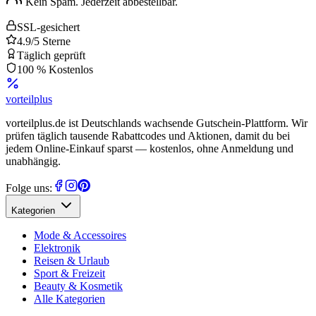
Kein Spam. Jederzeit abbestellbar.
SSL-gesichert
4.9/5 Sterne
Täglich geprüft
100 % Kostenlos
vorteil
plus
vorteilplus.de ist Deutschlands wachsende Gutschein-Plattform. Wir
prüfen täglich tausende Rabattcodes und Aktionen, damit du bei
jedem Online-Einkauf sparst — kostenlos, ohne Anmeldung und
unabhängig.
Folge uns:
Kategorien
Mode & Accessoires
Elektronik
Reisen & Urlaub
Sport & Freizeit
Beauty & Kosmetik
Alle Kategorien