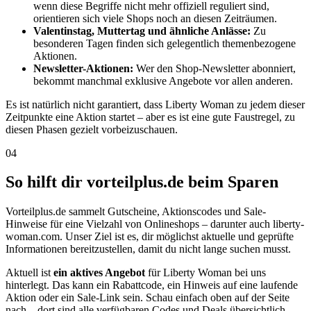
wenn diese Begriffe nicht mehr offiziell reguliert sind,
orientieren sich viele Shops noch an diesen Zeiträumen.
Valentinstag, Muttertag und ähnliche Anlässe:
Zu
besonderen Tagen finden sich gelegentlich themenbezogene
Aktionen.
Newsletter-Aktionen:
Wer den Shop-Newsletter abonniert,
bekommt manchmal exklusive Angebote vor allen anderen.
Es ist natürlich nicht garantiert, dass Liberty Woman zu jedem dieser
Zeitpunkte eine Aktion startet – aber es ist eine gute Faustregel, zu
diesen Phasen gezielt vorbeizuschauen.
04
So hilft dir vorteilplus.de beim Sparen
Vorteilplus.de sammelt Gutscheine, Aktionscodes und Sale-
Hinweise für eine Vielzahl von Onlineshops – darunter auch liberty-
woman.com. Unser Ziel ist es, dir möglichst aktuelle und geprüfte
Informationen bereitzustellen, damit du nicht lange suchen musst.
Aktuell ist
ein aktives Angebot
für Liberty Woman bei uns
hinterlegt. Das kann ein Rabattcode, ein Hinweis auf eine laufende
Aktion oder ein Sale-Link sein. Schau einfach oben auf der Seite
nach – dort sind alle verfügbaren Codes und Deals übersichtlich