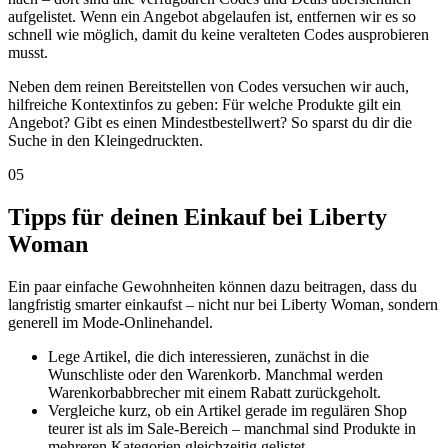
aufgelistet. Wenn ein Angebot abgelaufen ist, entfernen wir es so
schnell wie möglich, damit du keine veralteten Codes ausprobieren
musst.
Neben dem reinen Bereitstellen von Codes versuchen wir auch,
hilfreiche Kontextinfos zu geben: Für welche Produkte gilt ein
Angebot? Gibt es einen Mindestbestellwert? So sparst du dir die
Suche in den Kleingedruckten.
05
Tipps für deinen Einkauf bei Liberty
Woman
Ein paar einfache Gewohnheiten können dazu beitragen, dass du
langfristig smarter einkaufst – nicht nur bei Liberty Woman, sondern
generell im Mode-Onlinehandel.
Lege Artikel, die dich interessieren, zunächst in die
Wunschliste oder den Warenkorb. Manchmal werden
Warenkorbabbrecher mit einem Rabatt zurückgeholt.
Vergleiche kurz, ob ein Artikel gerade im regulären Shop
teurer ist als im Sale-Bereich – manchmal sind Produkte in
mehreren Kategorien gleichzeitig gelistet.