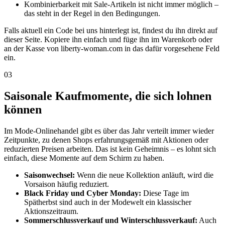
Kombinierbarkeit mit Sale-Artikeln ist nicht immer möglich –
das steht in der Regel in den Bedingungen.
Falls aktuell ein Code bei uns hinterlegt ist, findest du ihn direkt auf
dieser Seite. Kopiere ihn einfach und füge ihn im Warenkorb oder
an der Kasse von liberty-woman.com in das dafür vorgesehene Feld
ein.
03
Saisonale Kaufmomente, die sich lohnen
können
Im Mode-Onlinehandel gibt es über das Jahr verteilt immer wieder
Zeitpunkte, zu denen Shops erfahrungsgemäß mit Aktionen oder
reduzierten Preisen arbeiten. Das ist kein Geheimnis – es lohnt sich
einfach, diese Momente auf dem Schirm zu haben.
Saisonwechsel:
Wenn die neue Kollektion anläuft, wird die
Vorsaison häufig reduziert.
Black Friday und Cyber Monday:
Diese Tage im
Spätherbst sind auch in der Modewelt ein klassischer
Aktionszeitraum.
Sommerschlussverkauf und Winterschlussverkauf:
Auch