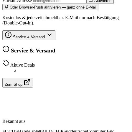
E-Mail-Adresse
Aktivieren
Oder Browser-Push aktivieren — ganz ohne E-Mail
Kostenlos & jederzeit abmeldbar. E-Mail nur nach Bestätigung
(Double-Opt-In).
Service & Versand
Service & Versand
Aktive Deals
2
Zum Shop
Bekannt aus
FOCUS
Handelsblatt
BILD
CHIP
Süddeutsche
Computer Bild