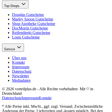
Top-Shops
Douglas Gutscheine
Marley Spoon Gutscheine
Shop Apotheke Gutscheine
DocMorris Gutscheine
Reifendirekt Gutscheine
Louis Gutscheine
Service
Über uns
Kontakt
Impressum
Datenschutz
Newsletter
Mediadaten
© 2026 vorteilplus.de - Alle Rechte vorbehalten
·
Mit
in
Deutschland
Datenschutz
Impressum
Kontakt
* Alle Preise inkl. MwSt., ggf. zzgl. Versand. Zwischenzeitliche
Änderung der Preise, Lieferzeiten und -kosten möglich. Bei den