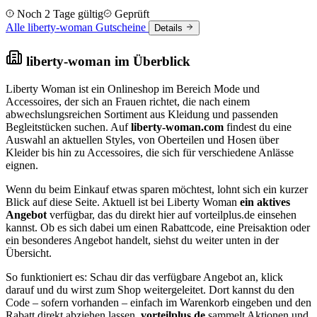
und Bedingungen.
Noch 2 Tage gültig
Geprüft
Alle liberty-woman Gutscheine
Details
liberty-woman im Überblick
Liberty Woman ist ein Onlineshop im Bereich Mode und
Accessoires, der sich an Frauen richtet, die nach einem
abwechslungsreichen Sortiment aus Kleidung und passenden
Begleitstücken suchen. Auf
liberty-woman.com
findest du eine
Auswahl an aktuellen Styles, von Oberteilen und Hosen über
Kleider bis hin zu Accessoires, die sich für verschiedene Anlässe
eignen.
Wenn du beim Einkauf etwas sparen möchtest, lohnt sich ein kurzer
Blick auf diese Seite. Aktuell ist bei Liberty Woman
ein aktives
Angebot
verfügbar, das du direkt hier auf vorteilplus.de einsehen
kannst. Ob es sich dabei um einen Rabattcode, eine Preisaktion oder
ein besonderes Angebot handelt, siehst du weiter unten in der
Übersicht.
So funktioniert es: Schau dir das verfügbare Angebot an, klick
darauf und du wirst zum Shop weitergeleitet. Dort kannst du den
Code – sofern vorhanden – einfach im Warenkorb eingeben und den
Rabatt direkt abziehen lassen.
vorteilplus.de
sammelt Aktionen und