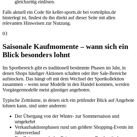
gleichzeitig einlösen.
Falls aktuell ein Code für keller-sports.de bei vorteilplus.de
hinterlegt ist, findest du ihn direkt auf dieser Seite mit allen
relevanten Hinweisen zur Nutzung.
03
Saisonale Kaufmomente – wann sich ein
Blick besonders lohnt
Im Sportbereich gibt es traditionell bestimmte Phasen im Jahr, in
denen Shops häufiger Aktionen schalten oder ihre Sale-Bereiche
aufstocken. Das hängt oft mit dem Wechsel der Sportkollektion
zusammen – wenn neue Modelle in den Handel kommen, werden
Vorgängermodelle meist günstiger angeboten.
Typische Zeiträume, in denen sich ein prüfender Blick auf Angebote
lohnen kann, sind unter anderem:
Der Übergang von der Winter- zur Sommersaison und
umgekehrt
Verkaufsaktionsphasen rund um größere Shopping-Events im
Jahresverlauf