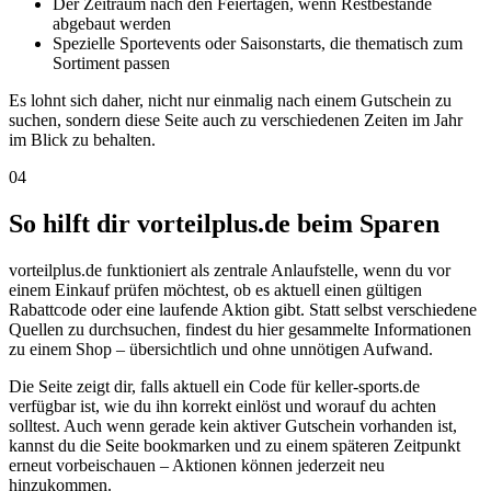
Der Zeitraum nach den Feiertagen, wenn Restbestände
abgebaut werden
Spezielle Sportevents oder Saisonstarts, die thematisch zum
Sortiment passen
Es lohnt sich daher, nicht nur einmalig nach einem Gutschein zu
suchen, sondern diese Seite auch zu verschiedenen Zeiten im Jahr
im Blick zu behalten.
04
So hilft dir vorteilplus.de beim Sparen
vorteilplus.de funktioniert als zentrale Anlaufstelle, wenn du vor
einem Einkauf prüfen möchtest, ob es aktuell einen gültigen
Rabattcode oder eine laufende Aktion gibt. Statt selbst verschiedene
Quellen zu durchsuchen, findest du hier gesammelte Informationen
zu einem Shop – übersichtlich und ohne unnötigen Aufwand.
Die Seite zeigt dir, falls aktuell ein Code für keller-sports.de
verfügbar ist, wie du ihn korrekt einlöst und worauf du achten
solltest. Auch wenn gerade kein aktiver Gutschein vorhanden ist,
kannst du die Seite bookmarken und zu einem späteren Zeitpunkt
erneut vorbeischauen – Aktionen können jederzeit neu
hinzukommen.