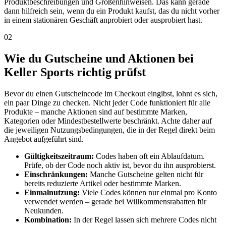
Produktbeschreibungen und Größenhinweisen. Das kann gerade
dann hilfreich sein, wenn du ein Produkt kaufst, das du nicht vorher
in einem stationären Geschäft anprobiert oder ausprobiert hast.
02
Wie du Gutscheine und Aktionen bei
Keller Sports richtig prüfst
Bevor du einen Gutscheincode im Checkout eingibst, lohnt es sich,
ein paar Dinge zu checken. Nicht jeder Code funktioniert für alle
Produkte – manche Aktionen sind auf bestimmte Marken,
Kategorien oder Mindestbestellwerte beschränkt. Achte daher auf
die jeweiligen Nutzungsbedingungen, die in der Regel direkt beim
Angebot aufgeführt sind.
Gültigkeitszeitraum:
Codes haben oft ein Ablaufdatum.
Prüfe, ob der Code noch aktiv ist, bevor du ihn ausprobierst.
Einschränkungen:
Manche Gutscheine gelten nicht für
bereits reduzierte Artikel oder bestimmte Marken.
Einmalnutzung:
Viele Codes können nur einmal pro Konto
verwendet werden – gerade bei Willkommensrabatten für
Neukunden.
Kombination:
In der Regel lassen sich mehrere Codes nicht