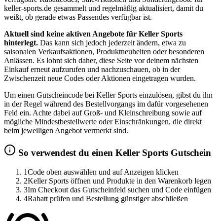
keller-sports.de gesammelt und regelmäßig aktualisiert, damit du
weißt, ob gerade etwas Passendes verfügbar ist.
Aktuell sind keine aktiven Angebote für Keller Sports
hinterlegt.
Das kann sich jedoch jederzeit ändern, etwa zu
saisonalen Verkaufsaktionen, Produktneuheiten oder besonderen
Anlässen. Es lohnt sich daher, diese Seite vor deinem nächsten
Einkauf erneut aufzurufen und nachzuschauen, ob in der
Zwischenzeit neue Codes oder Aktionen eingetragen wurden.
Um einen Gutscheincode bei Keller Sports einzulösen, gibst du ihn
in der Regel während des Bestellvorgangs im dafür vorgesehenen
Feld ein. Achte dabei auf Groß- und Kleinschreibung sowie auf
mögliche Mindestbestellwerte oder Einschränkungen, die direkt
beim jeweiligen Angebot vermerkt sind.
So verwendest du einen Keller Sports Gutschein
1
Code oben auswählen und auf Anzeigen klicken
2
Keller Sports öffnen und Produkte in den Warenkorb legen
3
Im Checkout das Gutscheinfeld suchen und Code einfügen
4
Rabatt prüfen und Bestellung günstiger abschließen