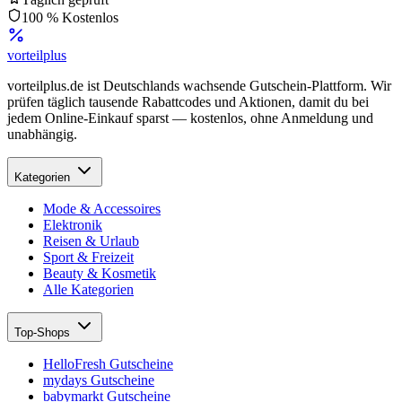
100 % Kostenlos
vorteil
plus
vorteilplus.de ist Deutschlands wachsende Gutschein-Plattform. Wir
prüfen täglich tausende Rabattcodes und Aktionen, damit du bei
jedem Online-Einkauf sparst — kostenlos, ohne Anmeldung und
unabhängig.
Kategorien
Mode & Accessoires
Elektronik
Reisen & Urlaub
Sport & Freizeit
Beauty & Kosmetik
Alle Kategorien
Top-Shops
HelloFresh Gutscheine
mydays Gutscheine
babymarkt Gutscheine