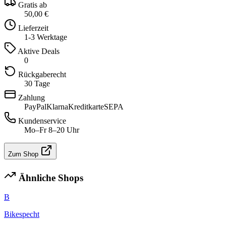
Gratis ab
50,00 €
Lieferzeit
1-3 Werktage
Aktive Deals
0
Rückgaberecht
30 Tage
Zahlung
PayPal
Klarna
Kreditkarte
SEPA
Kundenservice
Mo–Fr 8–20 Uhr
Zum Shop
Ähnliche Shops
B
Bikespecht