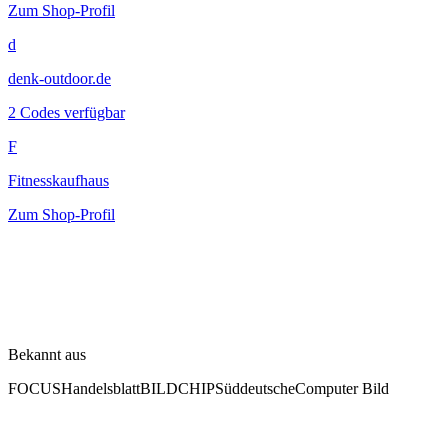
Zum Shop-Profil
d
denk-outdoor.de
2 Codes verfügbar
F
Fitnesskaufhaus
Zum Shop-Profil
Bekannt aus
FOCUS
Handelsblatt
BILD
CHIP
Süddeutsche
Computer Bild