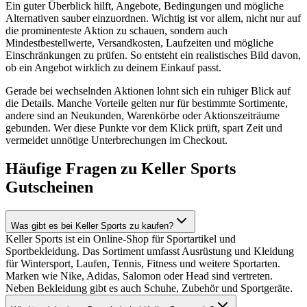
Ein guter Überblick hilft, Angebote, Bedingungen und mögliche
Alternativen sauber einzuordnen. Wichtig ist vor allem, nicht nur auf
die prominenteste Aktion zu schauen, sondern auch
Mindestbestellwerte, Versandkosten, Laufzeiten und mögliche
Einschränkungen zu prüfen. So entsteht ein realistisches Bild davon,
ob ein Angebot wirklich zu deinem Einkauf passt.
Gerade bei wechselnden Aktionen lohnt sich ein ruhiger Blick auf
die Details. Manche Vorteile gelten nur für bestimmte Sortimente,
andere sind an Neukunden, Warenkörbe oder Aktionszeiträume
gebunden. Wer diese Punkte vor dem Klick prüft, spart Zeit und
vermeidet unnötige Unterbrechungen im Checkout.
Häufige Fragen zu Keller Sports
Gutscheinen
Was gibt es bei Keller Sports zu kaufen?
Keller Sports ist ein Online-Shop für Sportartikel und
Sportbekleidung. Das Sortiment umfasst Ausrüstung und Kleidung
für Wintersport, Laufen, Tennis, Fitness und weitere Sportarten.
Marken wie Nike, Adidas, Salomon oder Head sind vertreten.
Neben Bekleidung gibt es auch Schuhe, Zubehör und Sportgeräte.