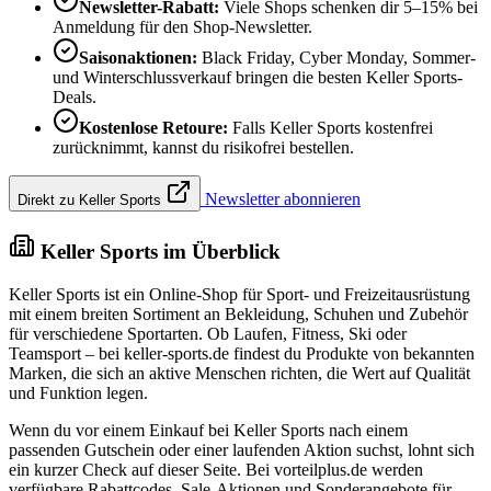
Newsletter-Rabatt:
Viele Shops schenken dir 5–15% bei
Anmeldung für den Shop-Newsletter.
Saisonaktionen:
Black Friday, Cyber Monday, Sommer-
und Winterschlussverkauf bringen die besten Keller Sports-
Deals.
Kostenlose Retoure:
Falls Keller Sports kostenfrei
zurücknimmt, kannst du risikofrei bestellen.
Newsletter abonnieren
Direkt zu Keller Sports
Keller Sports im Überblick
Keller Sports ist ein Online-Shop für Sport- und Freizeitausrüstung
mit einem breiten Sortiment an Bekleidung, Schuhen und Zubehör
für verschiedene Sportarten. Ob Laufen, Fitness, Ski oder
Teamsport – bei keller-sports.de findest du Produkte von bekannten
Marken, die sich an aktive Menschen richten, die Wert auf Qualität
und Funktion legen.
Wenn du vor einem Einkauf bei Keller Sports nach einem
passenden Gutschein oder einer laufenden Aktion suchst, lohnt sich
ein kurzer Check auf dieser Seite. Bei vorteilplus.de werden
verfügbare Rabattcodes, Sale-Aktionen und Sonderangebote für