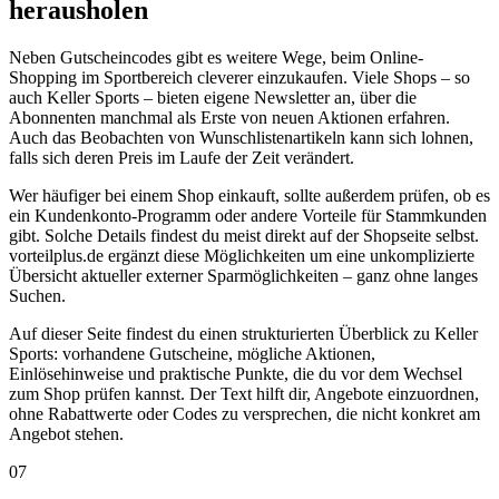
herausholen
Neben Gutscheincodes gibt es weitere Wege, beim Online-
Shopping im Sportbereich cleverer einzukaufen. Viele Shops – so
auch Keller Sports – bieten eigene Newsletter an, über die
Abonnenten manchmal als Erste von neuen Aktionen erfahren.
Auch das Beobachten von Wunschlistenartikeln kann sich lohnen,
falls sich deren Preis im Laufe der Zeit verändert.
Wer häufiger bei einem Shop einkauft, sollte außerdem prüfen, ob es
ein Kundenkonto-Programm oder andere Vorteile für Stammkunden
gibt. Solche Details findest du meist direkt auf der Shopseite selbst.
vorteilplus.de ergänzt diese Möglichkeiten um eine unkomplizierte
Übersicht aktueller externer Sparmöglichkeiten – ganz ohne langes
Suchen.
Auf dieser Seite findest du einen strukturierten Überblick zu Keller
Sports: vorhandene Gutscheine, mögliche Aktionen,
Einlösehinweise und praktische Punkte, die du vor dem Wechsel
zum Shop prüfen kannst. Der Text hilft dir, Angebote einzuordnen,
ohne Rabattwerte oder Codes zu versprechen, die nicht konkret am
Angebot stehen.
07