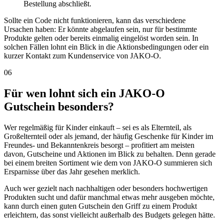
Bestellung abschließt.
Sollte ein Code nicht funktionieren, kann das verschiedene
Ursachen haben: Er könnte abgelaufen sein, nur für bestimmte
Produkte gelten oder bereits einmalig eingelöst worden sein. In
solchen Fällen lohnt ein Blick in die Aktionsbedingungen oder ein
kurzer Kontakt zum Kundenservice von JAKO-O.
06
Für wen lohnt sich ein JAKO-O
Gutschein besonders?
Wer regelmäßig für Kinder einkauft – sei es als Elternteil, als
Großelternteil oder als jemand, der häufig Geschenke für Kinder im
Freundes- und Bekanntenkreis besorgt – profitiert am meisten
davon, Gutscheine und Aktionen im Blick zu behalten. Denn gerade
bei einem breiten Sortiment wie dem von JAKO-O summieren sich
Ersparnisse über das Jahr gesehen merklich.
Auch wer gezielt nach nachhaltigen oder besonders hochwertigen
Produkten sucht und dafür manchmal etwas mehr ausgeben möchte,
kann durch einen guten Gutschein den Griff zu einem Produkt
erleichtern, das sonst vielleicht außerhalb des Budgets gelegen hätte.