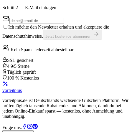
Schritt 2 — E-Mail eintragen
Ich möchte den Newsletter erhalten und akzeptiere die
Datenschutzhinweise.
Jetzt kostenlos abonnieren
Kein Spam. Jederzeit abbestellbar.
SSL-gesichert
4.9/5 Sterne
Täglich geprüft
100 % Kostenlos
vorteil
plus
vorteilplus.de ist Deutschlands wachsende Gutschein-Plattform. Wir
prüfen täglich tausende Rabattcodes und Aktionen, damit du bei
jedem Online-Einkauf sparst — kostenlos, ohne Anmeldung und
unabhängig.
Folge uns: