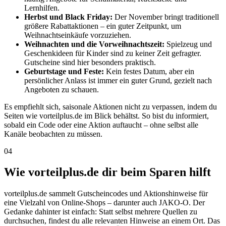
Lernhilfen.
Herbst und Black Friday:
Der November bringt traditionell
größere Rabattaktionen – ein guter Zeitpunkt, um
Weihnachtseinkäufe vorzuziehen.
Weihnachten und die Vorweihnachtszeit:
Spielzeug und
Geschenkideen für Kinder sind zu keiner Zeit gefragter.
Gutscheine sind hier besonders praktisch.
Geburtstage und Feste:
Kein festes Datum, aber ein
persönlicher Anlass ist immer ein guter Grund, gezielt nach
Angeboten zu schauen.
Es empfiehlt sich, saisonale Aktionen nicht zu verpassen, indem du
Seiten wie vorteilplus.de im Blick behältst. So bist du informiert,
sobald ein Code oder eine Aktion auftaucht – ohne selbst alle
Kanäle beobachten zu müssen.
04
Wie vorteilplus.de dir beim Sparen hilft
vorteilplus.de sammelt Gutscheincodes und Aktionshinweise für
eine Vielzahl von Online-Shops – darunter auch JAKO-O. Der
Gedanke dahinter ist einfach: Statt selbst mehrere Quellen zu
durchsuchen, findest du alle relevanten Hinweise an einem Ort. Das