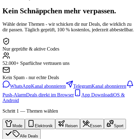
Kein Schnäppchen mehr verpassen.
Wähle deine Themen - wir schicken dir nur Deals, die wirklich zu
dir passen. Täglich geprüft, 100 % kostenlos, jederzeit abbestellbar.
Nur geprüfte & aktive Codes
52.000+ Sparfüchse vertrauen uns
Kein Spam - nur echte Deals
WhatsApp
Kanal abonnieren
Telegram
Kanal abonnieren
Push-Alarm
Deals direkt im Browser
App Download
iOS &
Android
Schritt 1 — Themen wählen
Mode
Elektronik
Reisen
Essen
Sport
Alle Deals