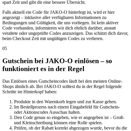
spart Zeit und gibt dir eine bessere Übersicht.
Falls aktuell ein Code für JAKO-O hinterlegt ist, wird er hier
angezeigt – inklusive aller verfügbaren Informationen zu
Bedingungen und Gültigkeit, die uns vorliegen. Ist kein aktiver
Code vorhanden, informieren wir dich ehrlich darüber, anstatt
veraltete oder ungeprüfte Codes anzuzeigen. Das schützt dich davor,
beim Checkout Zeit mit ungültigen Codes zu verlieren.
05
Gutschein bei JAKO-O einlösen – so
funktioniert es in der Regel
Das Einlösen eines Gutscheincodes läuft bei den meisten Online-
Shops ähnlich ab. Bei JAKO-O solltest du in der Regel folgende
Schritte im Hinterkopf haben:
Produkte in den Warenkorb legen und zur Kasse gehen.
Im Bestellprozess nach einem Eingabefeld für Gutschein-
oder Aktionscodes Ausschau halten.
Den Code genau so eingeben, wie er angegeben ist – Groß-
und Kleinschreibung können eine Rolle spielen.
Prüfen, ob der Rabatt korrekt abgezogen wurde, bevor du die