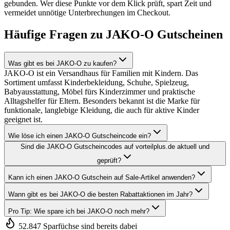
gebunden. Wer diese Punkte vor dem Klick prüft, spart Zeit und
vermeidet unnötige Unterbrechungen im Checkout.
Häufige Fragen zu JAKO-O Gutscheinen
Was gibt es bei JAKO-O zu kaufen?
JAKO-O ist ein Versandhaus für Familien mit Kindern. Das
Sortiment umfasst Kinderbekleidung, Schuhe, Spielzeug,
Babyausstattung, Möbel fürs Kinderzimmer und praktische
Alltagshelfer für Eltern. Besonders bekannt ist die Marke für
funktionale, langlebige Kleidung, die auch für aktive Kinder
geeignet ist.
Wie löse ich einen JAKO-O Gutscheincode ein?
Sind die JAKO-O Gutscheincodes auf vorteilplus.de aktuell und
geprüft?
Kann ich einen JAKO-O Gutschein auf Sale-Artikel anwenden?
Wann gibt es bei JAKO-O die besten Rabattaktionen im Jahr?
Pro Tip: Wie spare ich bei JAKO-O noch mehr?
52.847 Sparfüchse sind bereits dabei