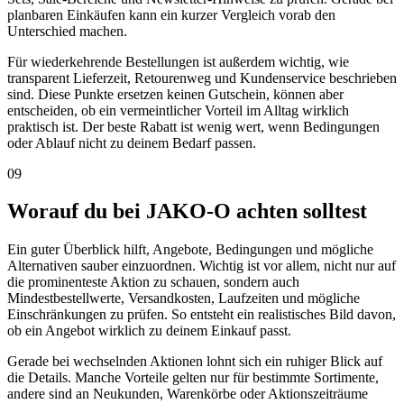
planbaren Einkäufen kann ein kurzer Vergleich vorab den
Unterschied machen.
Für wiederkehrende Bestellungen ist außerdem wichtig, wie
transparent Lieferzeit, Retourenweg und Kundenservice beschrieben
sind. Diese Punkte ersetzen keinen Gutschein, können aber
entscheiden, ob ein vermeintlicher Vorteil im Alltag wirklich
praktisch ist. Der beste Rabatt ist wenig wert, wenn Bedingungen
oder Ablauf nicht zu deinem Bedarf passen.
09
Worauf du bei JAKO-O achten solltest
Ein guter Überblick hilft, Angebote, Bedingungen und mögliche
Alternativen sauber einzuordnen. Wichtig ist vor allem, nicht nur auf
die prominenteste Aktion zu schauen, sondern auch
Mindestbestellwerte, Versandkosten, Laufzeiten und mögliche
Einschränkungen zu prüfen. So entsteht ein realistisches Bild davon,
ob ein Angebot wirklich zu deinem Einkauf passt.
Gerade bei wechselnden Aktionen lohnt sich ein ruhiger Blick auf
die Details. Manche Vorteile gelten nur für bestimmte Sortimente,
andere sind an Neukunden, Warenkörbe oder Aktionszeiträume