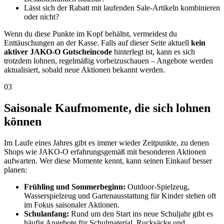
Lässt sich der Rabatt mit laufenden Sale-Artikeln kombinieren
oder nicht?
Wenn du diese Punkte im Kopf behältst, vermeidest du
Enttäuschungen an der Kasse. Falls auf dieser Seite aktuell
kein
aktiver JAKO-O Gutscheincode
hinterlegt ist, kann es sich
trotzdem lohnen, regelmäßig vorbeizuschauen – Angebote werden
aktualisiert, sobald neue Aktionen bekannt werden.
03
Saisonale Kaufmomente, die sich lohnen
können
Im Laufe eines Jahres gibt es immer wieder Zeitpunkte, zu denen
Shops wie JAKO-O erfahrungsgemäß mit besonderen Aktionen
aufwarten. Wer diese Momente kennt, kann seinen Einkauf besser
planen:
Frühling und Sommerbeginn:
Outdoor-Spielzeug,
Wasserspielzeug und Gartenausstattung für Kinder stehen oft
im Fokus saisonaler Aktionen.
Schulanfang:
Rund um den Start ins neue Schuljahr gibt es
häufig Angebote für Schulmaterial, Rucksäcke und