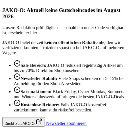
JAKO-O: Aktuell keine Gutscheincodes im August
2026
Unsere Redaktion prüft täglich — sobald ein neuer Code verfügbar
ist, erscheint er hier.
JAKO-O bietet derzeit
keinen öffentlichen Rabattcode
, den wir
verifizieren konnten. Trotzdem sparst du bei JAKO-O auf mehreren
Wegen:
Sale-Bereich:
JAKO-O reduziert regelmäßig Artikel um
bis zu 70%. Direkt im Shop ansehen.
Newsletter-Rabatt:
Viele Shops schenken dir 5–15% bei
Anmeldung für den Shop-Newsletter.
Saisonaktionen:
Black Friday, Cyber Monday, Sommer-
und Winterschlussverkauf bringen die besten JAKO-O-Deals.
Kostenlose Retoure:
Falls JAKO-O kostenfrei
zurücknimmt, kannst du risikofrei bestellen.
Newsletter abonnieren
Direkt zu JAKO-O