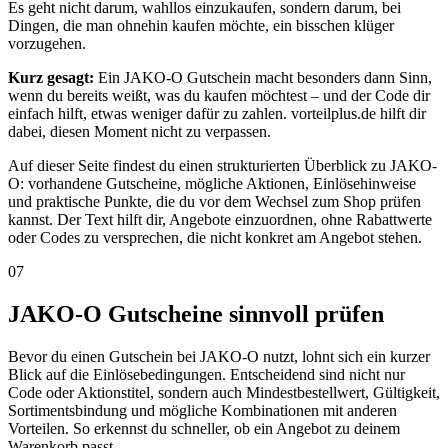
Es geht nicht darum, wahllos einzukaufen, sondern darum, bei
Dingen, die man ohnehin kaufen möchte, ein bisschen klüger
vorzugehen.
Kurz gesagt:
Ein JAKO-O Gutschein macht besonders dann Sinn,
wenn du bereits weißt, was du kaufen möchtest – und der Code dir
einfach hilft, etwas weniger dafür zu zahlen. vorteilplus.de hilft dir
dabei, diesen Moment nicht zu verpassen.
Auf dieser Seite findest du einen strukturierten Überblick zu JAKO-
O: vorhandene Gutscheine, mögliche Aktionen, Einlösehinweise
und praktische Punkte, die du vor dem Wechsel zum Shop prüfen
kannst. Der Text hilft dir, Angebote einzuordnen, ohne Rabattwerte
oder Codes zu versprechen, die nicht konkret am Angebot stehen.
07
JAKO-O Gutscheine sinnvoll prüfen
Bevor du einen Gutschein bei JAKO-O nutzt, lohnt sich ein kurzer
Blick auf die Einlösebedingungen. Entscheidend sind nicht nur
Code oder Aktionstitel, sondern auch Mindestbestellwert, Gültigkeit,
Sortimentsbindung und mögliche Kombinationen mit anderen
Vorteilen. So erkennst du schneller, ob ein Angebot zu deinem
Warenkorb passt.