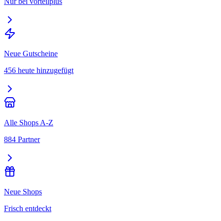
Nur bei vorteilplus
Neue Gutscheine
456 heute hinzugefügt
Alle Shops A-Z
884 Partner
Neue Shops
Frisch entdeckt