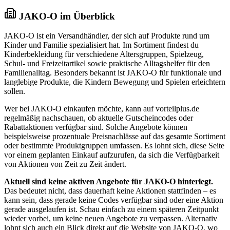
JAKO-O im Überblick
JAKO-O ist ein Versandhändler, der sich auf Produkte rund um
Kinder und Familie spezialisiert hat. Im Sortiment findest du
Kinderbekleidung für verschiedene Altersgruppen, Spielzeug,
Schul- und Freizeitartikel sowie praktische Alltagshelfer für den
Familienalltag. Besonders bekannt ist JAKO-O für funktionale und
langlebige Produkte, die Kindern Bewegung und Spielen erleichtern
sollen.
Wer bei JAKO-O einkaufen möchte, kann auf vorteilplus.de
regelmäßig nachschauen, ob aktuelle Gutscheincodes oder
Rabattaktionen verfügbar sind. Solche Angebote können
beispielsweise prozentuale Preisnachlässe auf das gesamte Sortiment
oder bestimmte Produktgruppen umfassen. Es lohnt sich, diese Seite
vor einem geplanten Einkauf aufzurufen, da sich die Verfügbarkeit
von Aktionen von Zeit zu Zeit ändert.
Aktuell sind keine aktiven Angebote für JAKO-O hinterlegt.
Das bedeutet nicht, dass dauerhaft keine Aktionen stattfinden – es
kann sein, dass gerade keine Codes verfügbar sind oder eine Aktion
gerade ausgelaufen ist. Schau einfach zu einem späteren Zeitpunkt
wieder vorbei, um keine neuen Angebote zu verpassen. Alternativ
lohnt sich auch ein Blick direkt auf die Website von JAKO-O, wo