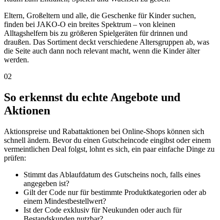
Eltern, Großeltern und alle, die Geschenke für Kinder suchen,
finden bei JAKO-O ein breites Spektrum – von kleinen
Alltagshelfern bis zu größeren Spielgeräten für drinnen und
draußen. Das Sortiment deckt verschiedene Altersgruppen ab, was
die Seite auch dann noch relevant macht, wenn die Kinder älter
werden.
02
So erkennst du echte Angebote und
Aktionen
Aktionspreise und Rabattaktionen bei Online-Shops können sich
schnell ändern. Bevor du einen Gutscheincode eingibst oder einem
vermeintlichen Deal folgst, lohnt es sich, ein paar einfache Dinge zu
prüfen:
Stimmt das Ablaufdatum des Gutscheins noch, falls eines
angegeben ist?
Gilt der Code nur für bestimmte Produktkategorien oder ab
einem Mindestbestellwert?
Ist der Code exklusiv für Neukunden oder auch für
Bestandskunden nutzbar?