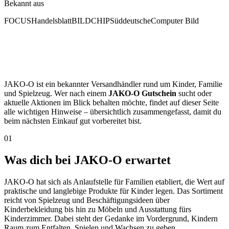
Bekannt aus
FOCUS
Handelsblatt
BILD
CHIP
Süddeutsche
Computer Bild
JAKO-O ist ein bekannter Versandhändler rund um Kinder, Familie
und Spielzeug. Wer nach einem
JAKO-O Gutschein
sucht oder
aktuelle Aktionen im Blick behalten möchte, findet auf dieser Seite
alle wichtigen Hinweise – übersichtlich zusammengefasst, damit du
beim nächsten Einkauf gut vorbereitet bist.
01
Was dich bei JAKO-O erwartet
JAKO-O hat sich als Anlaufstelle für Familien etabliert, die Wert auf
praktische und langlebige Produkte für Kinder legen. Das Sortiment
reicht von Spielzeug und Beschäftigungsideen über
Kinderbekleidung bis hin zu Möbeln und Ausstattung fürs
Kinderzimmer. Dabei steht der Gedanke im Vordergrund, Kindern
Raum zum Entfalten, Spielen und Wachsen zu geben.