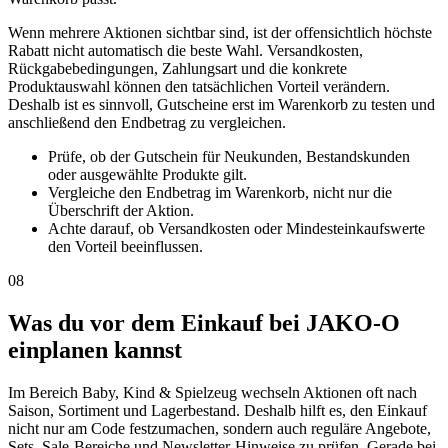
Wenn mehrere Aktionen sichtbar sind, ist der offensichtlich höchste
Rabatt nicht automatisch die beste Wahl. Versandkosten,
Rückgabebedingungen, Zahlungsart und die konkrete
Produktauswahl können den tatsächlichen Vorteil verändern.
Deshalb ist es sinnvoll, Gutscheine erst im Warenkorb zu testen und
anschließend den Endbetrag zu vergleichen.
Prüfe, ob der Gutschein für Neukunden, Bestandskunden
oder ausgewählte Produkte gilt.
Vergleiche den Endbetrag im Warenkorb, nicht nur die
Überschrift der Aktion.
Achte darauf, ob Versandkosten oder Mindesteinkaufswerte
den Vorteil beeinflussen.
08
Was du vor dem Einkauf bei JAKO-O
einplanen kannst
Im Bereich Baby, Kind & Spielzeug wechseln Aktionen oft nach
Saison, Sortiment und Lagerbestand. Deshalb hilft es, den Einkauf
nicht nur am Code festzumachen, sondern auch reguläre Angebote,
Sets, Sale-Bereiche und Newsletter-Hinweise zu prüfen. Gerade bei