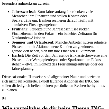
besonders aufmerksam zu sein:
Jahreswechsel:
Zum Jahresanfang überdenken viele
Menschen ihre Finanzen und stellen Konten oder
Sparverträge um. Banken reagieren darauf häufig mit
attraktiven Einstiegsangeboten.
Frühjahr:
Steuerzeit und Jahresabschlüsse rücken
Finanzthemen in den Fokus – ein beliebter Zeitraum für
Neukunden-Aktionen.
Sommer und Urlaubszeit:
Manche Anbieter nutzen ruhigere
Phasen, um mit Aktionen neue Kunden zu gewinnen, die
gerade Zeit haben, sich um ihre Finanzen zu kümmern.
Herbst:
Die Zeit vor dem Jahresende ist klassischerweise eine
Phase, in der Wertpapierdepots oder Sparkonten im Fokus
stehen – etwa im Kontext des Freistellungsauftrags oder der
Jahresplanung.
Diese saisonalen Hinweise sind allgemeiner Natur und beziehen
sich nicht auf konkrete, aktuell laufende Aktionen der ING. Sie
sollen dir lediglich helfen, deinen persönlichen Rechercherhythmus
zu planen.
04
Wie vorteilplus.de dir beim Thema ING-