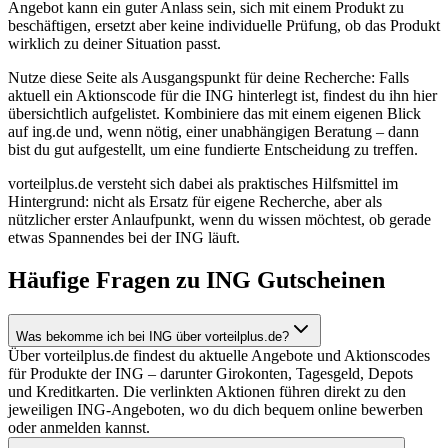
Angebot kann ein guter Anlass sein, sich mit einem Produkt zu
beschäftigen, ersetzt aber keine individuelle Prüfung, ob das Produkt
wirklich zu deiner Situation passt.
Nutze diese Seite als Ausgangspunkt für deine Recherche: Falls
aktuell ein Aktionscode für die ING hinterlegt ist, findest du ihn hier
übersichtlich aufgelistet. Kombiniere das mit einem eigenen Blick
auf ing.de und, wenn nötig, einer unabhängigen Beratung – dann
bist du gut aufgestellt, um eine fundierte Entscheidung zu treffen.
vorteilplus.de versteht sich dabei als praktisches Hilfsmittel im
Hintergrund: nicht als Ersatz für eigene Recherche, aber als
nützlicher erster Anlaufpunkt, wenn du wissen möchtest, ob gerade
etwas Spannendes bei der ING läuft.
Häufige Fragen zu ING Gutscheinen
Was bekomme ich bei ING über vorteilplus.de?
Über vorteilplus.de findest du aktuelle Angebote und Aktionscodes
für Produkte der ING – darunter Girokonten, Tagesgeld, Depots
und Kreditkarten. Die verlinkten Aktionen führen direkt zu den
jeweiligen ING-Angeboten, wo du dich bequem online bewerben
oder anmelden kannst.