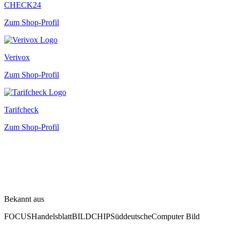
CHECK24
Zum Shop-Profil
Verivox
Zum Shop-Profil
Tarifcheck
Zum Shop-Profil
Bekannt aus
FOCUS
Handelsblatt
BILD
CHIP
Süddeutsche
Computer Bild