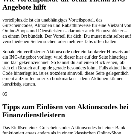
Angebote hilft
vorteilplus.de ist ein unabhängiges Vorteilsportal, das
Gutscheincodes, Aktionen und Rabatthinweise für eine Vielzahl von
Online-Shops und Dienstleistern – darunter auch Finanzanbieter –
an einem Ort bündelt. Der Vorteil für dich: Du musst nicht selbst auf
verschiedenen Seiten suchen oder mehrere Tabs offen halten.
Sobald ein verifizierter Aktionscode oder ein konkreter Hinweis auf
ein ING-Angebot vorliegt, wird dieser hier auf der Seite hinterlegt
und klar gekennzeichnet. So kannst du auf einen Blick sehen, ob
sich ein Besuch auf ing.de gerade besonders lohnt. Falls aktuell kein
Code hinterlegt ist, ist es trotzdem sinnvoll, diese Seite gelegentlich
erneut aufzurufen oder zu bookmarken – denn Aktionen können
kurzfristig starten.
05
Tipps zum Einlösen von Aktionscodes bei
Finanzdienstleistern
Das Einlösen eines Gutscheins oder Aktionscodes bei einer Bank
funktioniert etwas anders als in einem klassischen Online-Shop.