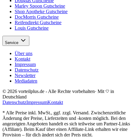
Douglas Gutscheine
Marley Spoon Gutscheine
Shop Apotheke Gutscheine
DocMorris Gutscheine
Reifendirekt Gutscheine
Louis Gutscheine
Service
Über uns
Kontakt
Impressum
Datenschutz
Newsletter
Mediadaten
© 2026 vorteilplus.de - Alle Rechte vorbehalten
·
Mit
in
Deutschland
Datenschutz
Impressum
Kontakt
* Alle Preise inkl. MwSt., ggf. zzgl. Versand. Zwischenzeitliche
Änderung der Preise, Lieferzeiten und -kosten möglich. Bei den
angezeigten Angeboten handelt es sich teilweise um Partner-Links
(Affiliate). Beim Kauf über einen Affiliate-Link erhalten wir eine
Provision – für dich ändert sich der Preis nicht.