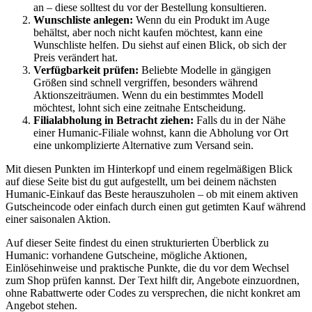
an – diese solltest du vor der Bestellung konsultieren.
Wunschliste anlegen:
Wenn du ein Produkt im Auge
behältst, aber noch nicht kaufen möchtest, kann eine
Wunschliste helfen. Du siehst auf einen Blick, ob sich der
Preis verändert hat.
Verfügbarkeit prüfen:
Beliebte Modelle in gängigen
Größen sind schnell vergriffen, besonders während
Aktionszeiträumen. Wenn du ein bestimmtes Modell
möchtest, lohnt sich eine zeitnahe Entscheidung.
Filialabholung in Betracht ziehen:
Falls du in der Nähe
einer Humanic-Filiale wohnst, kann die Abholung vor Ort
eine unkomplizierte Alternative zum Versand sein.
Mit diesen Punkten im Hinterkopf und einem regelmäßigen Blick
auf diese Seite bist du gut aufgestellt, um bei deinem nächsten
Humanic-Einkauf das Beste herauszuholen – ob mit einem aktiven
Gutscheincode oder einfach durch einen gut getimten Kauf während
einer saisonalen Aktion.
Auf dieser Seite findest du einen strukturierten Überblick zu
Humanic: vorhandene Gutscheine, mögliche Aktionen,
Einlösehinweise und praktische Punkte, die du vor dem Wechsel
zum Shop prüfen kannst. Der Text hilft dir, Angebote einzuordnen,
ohne Rabattwerte oder Codes zu versprechen, die nicht konkret am
Angebot stehen.