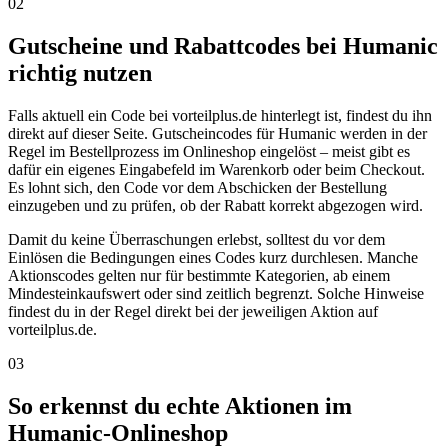
02
Gutscheine und Rabattcodes bei Humanic
richtig nutzen
Falls aktuell ein Code bei vorteilplus.de hinterlegt ist, findest du ihn
direkt auf dieser Seite. Gutscheincodes für Humanic werden in der
Regel im Bestellprozess im Onlineshop eingelöst – meist gibt es
dafür ein eigenes Eingabefeld im Warenkorb oder beim Checkout.
Es lohnt sich, den Code vor dem Abschicken der Bestellung
einzugeben und zu prüfen, ob der Rabatt korrekt abgezogen wird.
Damit du keine Überraschungen erlebst, solltest du vor dem
Einlösen die Bedingungen eines Codes kurz durchlesen. Manche
Aktionscodes gelten nur für bestimmte Kategorien, ab einem
Mindesteinkaufswert oder sind zeitlich begrenzt. Solche Hinweise
findest du in der Regel direkt bei der jeweiligen Aktion auf
vorteilplus.de.
03
So erkennst du echte Aktionen im
Humanic-Onlineshop