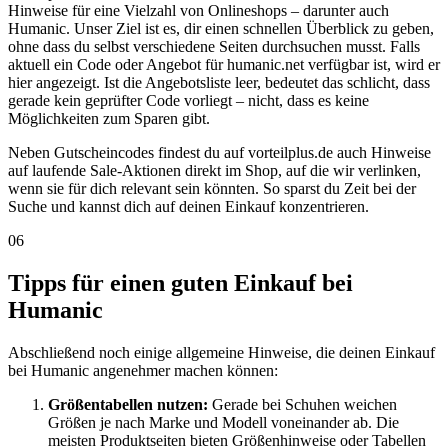
Hinweise für eine Vielzahl von Onlineshops – darunter auch
Humanic. Unser Ziel ist es, dir einen schnellen Überblick zu geben,
ohne dass du selbst verschiedene Seiten durchsuchen musst. Falls
aktuell ein Code oder Angebot für humanic.net verfügbar ist, wird er
hier angezeigt. Ist die Angebotsliste leer, bedeutet das schlicht, dass
gerade kein geprüfter Code vorliegt – nicht, dass es keine
Möglichkeiten zum Sparen gibt.
Neben Gutscheincodes findest du auf vorteilplus.de auch Hinweise
auf laufende Sale-Aktionen direkt im Shop, auf die wir verlinken,
wenn sie für dich relevant sein könnten. So sparst du Zeit bei der
Suche und kannst dich auf deinen Einkauf konzentrieren.
06
Tipps für einen guten Einkauf bei
Humanic
Abschließend noch einige allgemeine Hinweise, die deinen Einkauf
bei Humanic angenehmer machen können:
Größentabellen nutzen:
Gerade bei Schuhen weichen
Größen je nach Marke und Modell voneinander ab. Die
meisten Produktseiten bieten Größenhinweise oder Tabellen