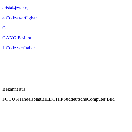
cristal-jewelry
4 Codes verfügbar
G
GANG Fashion
1 Code verfügbar
Bekannt aus
FOCUS
Handelsblatt
BILD
CHIP
Süddeutsche
Computer Bild