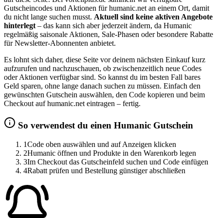
Gutscheincodes und Aktionen für humanic.net an einem Ort, damit
du nicht lange suchen musst.
Aktuell sind keine aktiven Angebote
hinterlegt
– das kann sich aber jederzeit ändern, da Humanic
regelmäßig saisonale Aktionen, Sale-Phasen oder besondere Rabatte
für Newsletter-Abonnenten anbietet.
Es lohnt sich daher, diese Seite vor deinem nächsten Einkauf kurz
aufzurufen und nachzuschauen, ob zwischenzeitlich neue Codes
oder Aktionen verfügbar sind. So kannst du im besten Fall bares
Geld sparen, ohne lange danach suchen zu müssen. Einfach den
gewünschten Gutschein auswählen, den Code kopieren und beim
Checkout auf humanic.net eintragen – fertig.
So verwendest du einen Humanic Gutschein
1
Code oben auswählen und auf Anzeigen klicken
2
Humanic öffnen und Produkte in den Warenkorb legen
3
Im Checkout das Gutscheinfeld suchen und Code einfügen
4
Rabatt prüfen und Bestellung günstiger abschließen