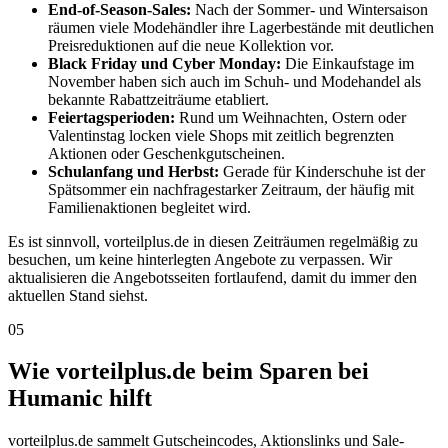
End-of-Season-Sales:
Nach der Sommer- und Wintersaison
räumen viele Modehändler ihre Lagerbestände mit deutlichen
Preisreduktionen auf die neue Kollektion vor.
Black Friday und Cyber Monday:
Die Einkaufstage im
November haben sich auch im Schuh- und Modehandel als
bekannte Rabattzeiträume etabliert.
Feiertagsperioden:
Rund um Weihnachten, Ostern oder
Valentinstag locken viele Shops mit zeitlich begrenzten
Aktionen oder Geschenkgutscheinen.
Schulanfang und Herbst:
Gerade für Kinderschuhe ist der
Spätsommer ein nachfragestarker Zeitraum, der häufig mit
Familienaktionen begleitet wird.
Es ist sinnvoll, vorteilplus.de in diesen Zeiträumen regelmäßig zu
besuchen, um keine hinterlegten Angebote zu verpassen. Wir
aktualisieren die Angebotsseiten fortlaufend, damit du immer den
aktuellen Stand siehst.
05
Wie vorteilplus.de beim Sparen bei
Humanic hilft
vorteilplus.de sammelt Gutscheincodes, Aktionslinks und Sale-