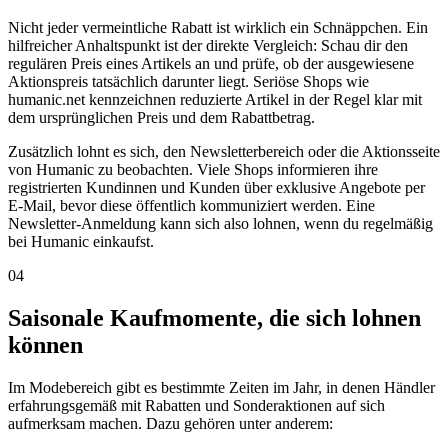
Nicht jeder vermeintliche Rabatt ist wirklich ein Schnäppchen. Ein
hilfreicher Anhaltspunkt ist der direkte Vergleich: Schau dir den
regulären Preis eines Artikels an und prüfe, ob der ausgewiesene
Aktionspreis tatsächlich darunter liegt. Seriöse Shops wie
humanic.net kennzeichnen reduzierte Artikel in der Regel klar mit
dem ursprünglichen Preis und dem Rabattbetrag.
Zusätzlich lohnt es sich, den Newsletterbereich oder die Aktionsseite
von Humanic zu beobachten. Viele Shops informieren ihre
registrierten Kundinnen und Kunden über exklusive Angebote per
E-Mail, bevor diese öffentlich kommuniziert werden. Eine
Newsletter-Anmeldung kann sich also lohnen, wenn du regelmäßig
bei Humanic einkaufst.
04
Saisonale Kaufmomente, die sich lohnen
können
Im Modebereich gibt es bestimmte Zeiten im Jahr, in denen Händler
erfahrungsgemäß mit Rabatten und Sonderaktionen auf sich
aufmerksam machen. Dazu gehören unter anderem: