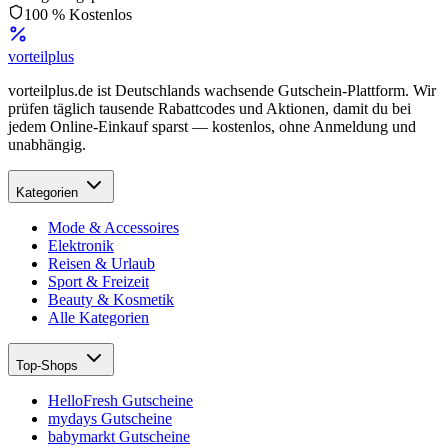
100 % Kostenlos
vorteil
plus
vorteilplus.de ist Deutschlands wachsende Gutschein-Plattform. Wir
prüfen täglich tausende Rabattcodes und Aktionen, damit du bei
jedem Online-Einkauf sparst — kostenlos, ohne Anmeldung und
unabhängig.
Kategorien
Mode & Accessoires
Elektronik
Reisen & Urlaub
Sport & Freizeit
Beauty & Kosmetik
Alle Kategorien
Top-Shops
HelloFresh Gutscheine
mydays Gutscheine
babymarkt Gutscheine