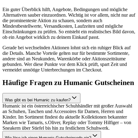
Ein guter Überblick hilft, Angebote, Bedingungen und mögliche
Alternativen sauber einzuordnen. Wichtig ist vor allem, nicht nur auf
die prominenteste Aktion zu schauen, sondern auch
Mindestbestellwerte, Versandkosten, Laufzeiten und mögliche
Einschränkungen zu prüfen. So entsteht ein realistisches Bild davon,
ob ein Angebot wirklich zu deinem Einkauf passt.
Gerade bei wechselnden Aktionen lohnt sich ein ruhiger Blick auf
die Details. Manche Vorteile gelten nur für bestimmte Sortimente,
andere sind an Neukunden, Warenkörbe oder Aktionszeiträume
gebunden. Wer diese Punkte vor dem Klick prüft, spart Zeit und
vermeidet unnötige Unterbrechungen im Checkout.
Häufige Fragen zu Humanic Gutscheinen
Was gibt es bei Humanic zu kaufen?
Humanic ist ein österreichischer Schuhhändler mit großer Auswahl
an Schuhen, Taschen und Accessoires für Damen, Herren und
Kinder. Im Sortiment findest du aktuelle Kollektionen bekannter
Marken wie Tamaris, s.Oliver, Replay oder Tommy Hilfiger – von
Sneakern über Stiefel bis hin zu festlichem Schuhwerk.
Wie löse ich einen Humanic Gutscheincode ein?