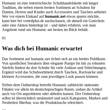
Humanic ist eine österreichische Schuhhandelskette mit langer
Tradition, die neben einem breiten Sortiment an Schuhen für
Damen, Herren und Kinder auch Accessoires und Taschen anbietet.
Wer vor einem Einkauf auf
humanic.net
etwas sparen möchte,
kann hier bei vorteilplus.de nachschauen, ob aktuell ein Gutschein
oder eine Aktion hinterlegt ist – und dabei erfahren, wie man
Angebote rund um Humanic am besten im Blick behält.
01
Was dich bei Humanic erwartet
Das Sortiment auf humanic.net richtet sich an ein breites Publikum:
Von sportlichen Sneakern über elegante Pumps bis hin zu robusten
Stiefeln findest du dort Schuhe für viele Anlässe und Stilrichtungen.
Ergänzt wird das Schuhsortiment durch Taschen, Rucksäcke und
kleinere Accessoires, die zum jeweiligen Look passen können.
Neben dem Onlineshop betreibt Humanic zahlreiche stationäre
Filialen vor allem im deutschsprachigen Raum, sodass du Artikel
auch vor Ort anprobieren oder abholen kannst. Der Onlineshop
selbst ist übersichtlich strukturiert und nach Kategorien, Marken und
Neuheiten filterbar, was die Produktsuche erleichtert.