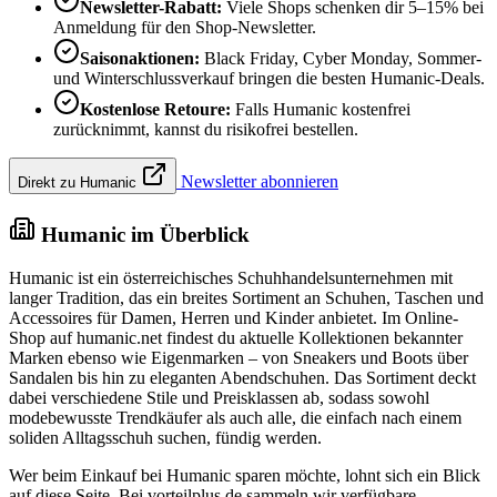
Newsletter-Rabatt:
Viele Shops schenken dir 5–15% bei
Anmeldung für den Shop-Newsletter.
Saisonaktionen:
Black Friday, Cyber Monday, Sommer-
und Winterschlussverkauf bringen die besten Humanic-Deals.
Kostenlose Retoure:
Falls Humanic kostenfrei
zurücknimmt, kannst du risikofrei bestellen.
Newsletter abonnieren
Direkt zu Humanic
Humanic im Überblick
Humanic ist ein österreichisches Schuhhandelsunternehmen mit
langer Tradition, das ein breites Sortiment an Schuhen, Taschen und
Accessoires für Damen, Herren und Kinder anbietet. Im Online-
Shop auf humanic.net findest du aktuelle Kollektionen bekannter
Marken ebenso wie Eigenmarken – von Sneakers und Boots über
Sandalen bis hin zu eleganten Abendschuhen. Das Sortiment deckt
dabei verschiedene Stile und Preisklassen ab, sodass sowohl
modebewusste Trendkäufer als auch alle, die einfach nach einem
soliden Alltagsschuh suchen, fündig werden.
Wer beim Einkauf bei Humanic sparen möchte, lohnt sich ein Blick
auf diese Seite. Bei vorteilplus.de sammeln wir verfügbare