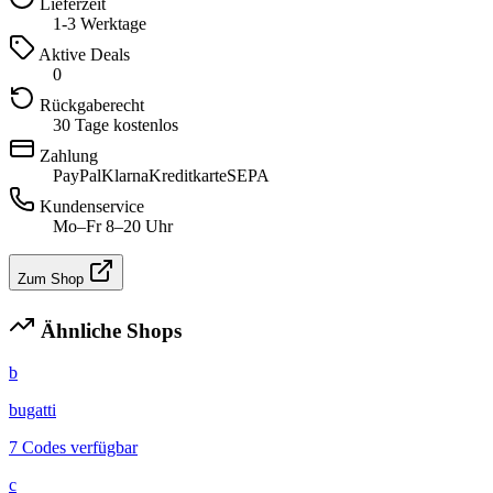
Lieferzeit
1-3 Werktage
Aktive Deals
0
Rückgaberecht
30 Tage kostenlos
Zahlung
PayPal
Klarna
Kreditkarte
SEPA
Kundenservice
Mo–Fr 8–20 Uhr
Zum Shop
Ähnliche Shops
b
bugatti
7 Codes verfügbar
c