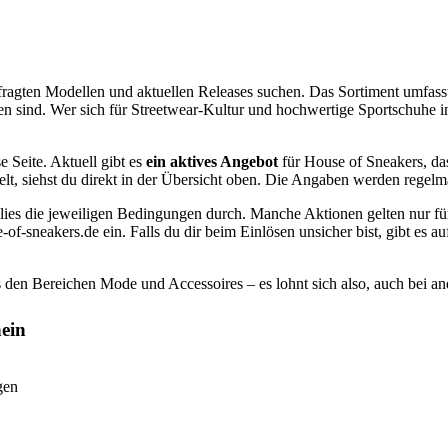
efragten Modellen und aktuellen Releases suchen. Das Sortiment umfas
fen sind. Wer sich für Streetwear-Kultur und hochwertige Sportschuhe in
e Seite. Aktuell gibt es
ein aktives Angebot
für House of Sneakers, das
elt, siehst du direkt in der Übersicht oben. Die Angaben werden regel
 lies die jeweiligen Bedingungen durch. Manche Aktionen gelten nur f
-of-sneakers.de ein. Falls du dir beim Einlösen unsicher bist, gibt es
 den Bereichen Mode und Accessoires – es lohnt sich also, auch bei a
ein
gen