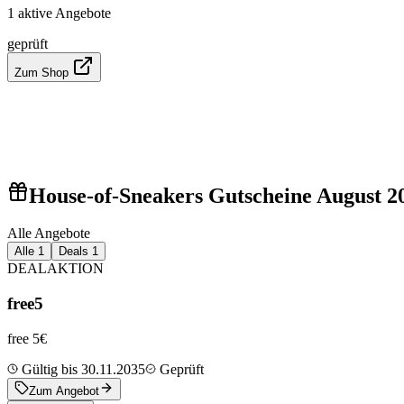
1 aktive Angebote
geprüft
Zum Shop
House-of-Sneakers Gutscheine August 2
Alle Angebote
Alle
1
Deals
1
DEAL
AKTION
free5
free 5€
Gültig bis 30.11.2035
Geprüft
Zum Angebot