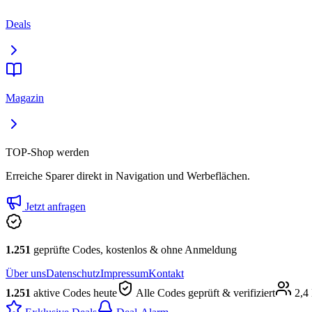
Deals
Magazin
TOP-Shop werden
Erreiche Sparer direkt in Navigation und Werbeflächen.
Jetzt anfragen
1.251
geprüfte Codes, kostenlos & ohne Anmeldung
Über uns
Datenschutz
Impressum
Kontakt
1.251
aktive Codes heute
Alle Codes geprüft & verifiziert
2,4 