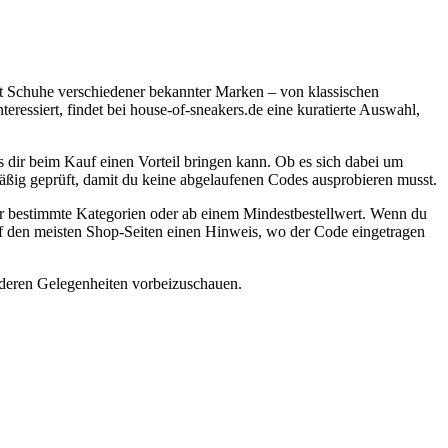
st Schuhe verschiedener bekannter Marken – von klassischen
teressiert, findet bei house-of-sneakers.de eine kuratierte Auswahl,
 dir beim Kauf einen Vorteil bringen kann. Ob es sich dabei um
mäßig geprüft, damit du keine abgelaufenen Codes ausprobieren musst.
ür bestimmte Kategorien oder ab einem Mindestbestellwert. Wenn du
 auf den meisten Shop-Seiten einen Hinweis, wo der Code eingetragen
nderen Gelegenheiten vorbeizuschauen.