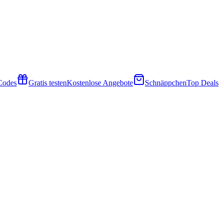
 Codes
Gratis testen
Kostenlose Angebote
Schnäppchen
Top Deals