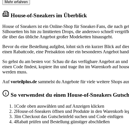
Mehr erfahren
House-of-Sneakers im Überblick
House of Sneakers ist ein Online-Shop für Sneaker-Fans, die nach g
Silhouetten bis hin zu limitierten Drops, die anderswo schnell vergrif
die über das übliche Angebot großer Modeketten hinausgeht.
Bevor du eine Bestellung aufgibst, lohnt sich ein kurzer Blick auf dies
einen Rabattcode, eine Preisaktion oder ein besonderes Angebot hand
So gehst du am besten vor: Schau dir das verfügbare Angebot an und
einen Code findest, kopiere ihn und trage ihn im Warenkorb auf house
werden muss.
Auf
vorteilplus.de
sammelst du Angebote für viele weitere Shops aus
So verwendest du einen House-of-Sneakers Gutsch
1
Code oben auswählen und auf Anzeigen klicken
2
House-of-Sneakers öffnen und Produkte in den Warenkorb le
3
Im Checkout das Gutscheinfeld suchen und Code einfügen
4
Rabatt prüfen und Bestellung günstiger abschließen