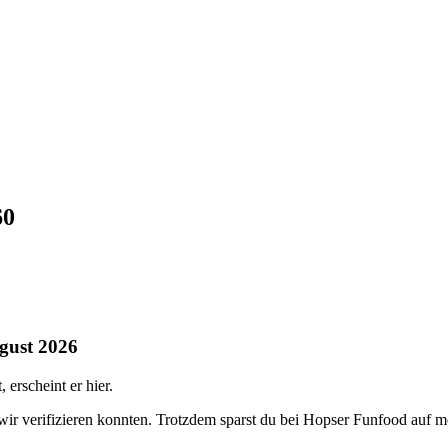
6
0
gust 2026
erscheint er hier.
 wir verifizieren konnten. Trotzdem sparst du bei Hopser Funfood auf 