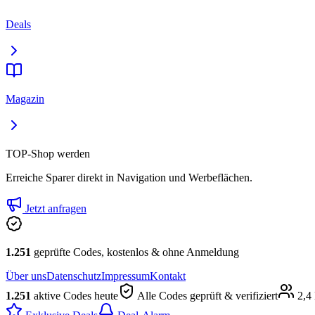
Deals
Magazin
TOP-Shop werden
Erreiche Sparer direkt in Navigation und Werbeflächen.
Jetzt anfragen
1.251
geprüfte Codes, kostenlos & ohne Anmeldung
Über uns
Datenschutz
Impressum
Kontakt
1.251
aktive Codes heute
Alle Codes geprüft & verifiziert
2,4 