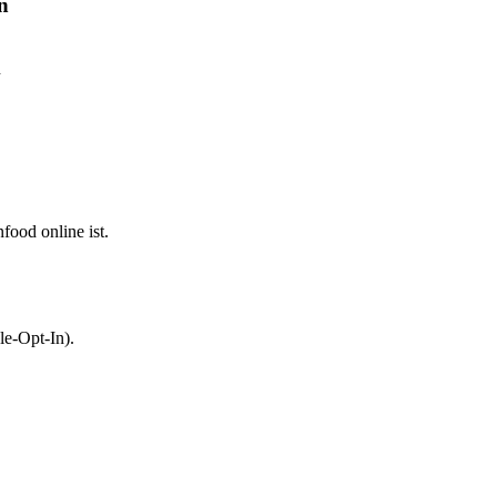
n
n
food online ist.
le-Opt-In).