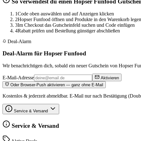
So verwendest du einen Hopser Funfood Gutschei
1
Code oben auswählen und auf Anzeigen klicken
2
Hopser Funfood öffnen und Produkte in den Warenkorb lege
3
Im Checkout das Gutscheinfeld suchen und Code einfügen
4
Rabatt prüfen und Bestellung günstiger abschließen
Deal-Alarm
Deal-Alarm für Hopser Funfood
Wir benachrichtigen dich, sobald ein neuer Gutschein von Hopser Fun
E-Mail-Adresse
Aktivieren
Oder Browser-Push aktivieren — ganz ohne E-Mail
Kostenlos & jederzeit abmeldbar. E-Mail nur nach Bestätigung (Doub
Service & Versand
Service & Versand