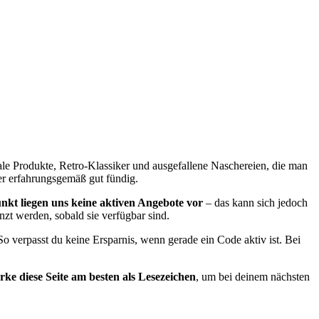
nale Produkte, Retro-Klassiker und ausgefallene Naschereien, die man
er erfahrungsgemäß gut fündig.
nkt liegen uns keine aktiven Angebote vor
– das kann sich jedoch
nzt werden, sobald sie verfügbar sind.
So verpasst du keine Ersparnis, wenn gerade ein Code aktiv ist. Bei
ke diese Seite am besten als Lesezeichen
, um bei deinem nächsten