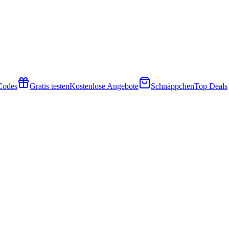
 Codes
Gratis testen
Kostenlose Angebote
Schnäppchen
Top Deals