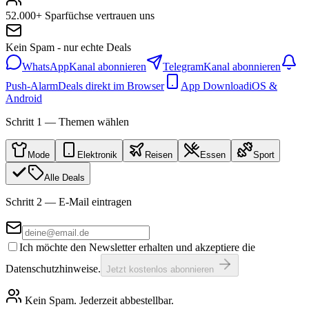
52.000+ Sparfüchse vertrauen uns
Kein Spam - nur echte Deals
WhatsApp
Kanal abonnieren
Telegram
Kanal abonnieren
Push-Alarm
Deals direkt im Browser
App Download
iOS &
Android
Schritt 1 — Themen wählen
Mode
Elektronik
Reisen
Essen
Sport
Alle Deals
Schritt 2 — E-Mail eintragen
Ich möchte den Newsletter erhalten und akzeptiere die
Datenschutzhinweise.
Jetzt kostenlos abonnieren
Kein Spam. Jederzeit abbestellbar.