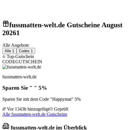
fussmatten-welt.de Gutscheine August
2026
1
Alle Angebote
Alle
1
Codes
1
Top-Gutschein
CODE
GUTSCHEIN
fussmatten-welt.de
Sparen Sie " " 5%
Sparen Sie mit dem Code "Happymat" 5%
Vor 1343h hinzugefügt
Geprüft
Alle fussmatten-welt.de Gutscheine
fussmatten-welt.de im Überblick