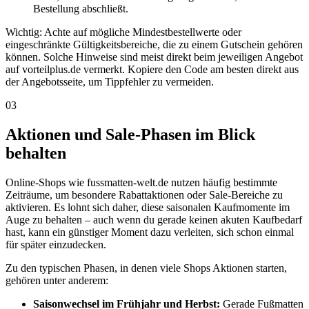
Bestellung abschließt.
Wichtig: Achte auf mögliche Mindestbestellwerte oder
eingeschränkte Gültigkeitsbereiche, die zu einem Gutschein gehören
können. Solche Hinweise sind meist direkt beim jeweiligen Angebot
auf vorteilplus.de vermerkt. Kopiere den Code am besten direkt aus
der Angebotsseite, um Tippfehler zu vermeiden.
03
Aktionen und Sale-Phasen im Blick
behalten
Online-Shops wie fussmatten-welt.de nutzen häufig bestimmte
Zeiträume, um besondere Rabattaktionen oder Sale-Bereiche zu
aktivieren. Es lohnt sich daher, diese saisonalen Kaufmomente im
Auge zu behalten – auch wenn du gerade keinen akuten Kaufbedarf
hast, kann ein günstiger Moment dazu verleiten, sich schon einmal
für später einzudecken.
Zu den typischen Phasen, in denen viele Shops Aktionen starten,
gehören unter anderem:
Saisonwechsel im Frühjahr und Herbst:
Gerade Fußmatten