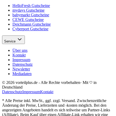
HelloFresh Gutscheine
mydays Gutscheine
babymarkt Gutscheine
CEWE Gutscheine
Deichmann Gutscheine
Cyberport Gutscheine
Service
Über uns
Kontakt
Impressum
Datenschutz
Newsletter
Mediadaten
© 2026 vorteilplus.de - Alle Rechte vorbehalten
·
Mit
in
Deutschland
Datenschutz
Impressum
Kontakt
* Alle Preise inkl. MwSt., ggf. zzgl. Versand. Zwischenzeitliche
Änderung der Preise, Lieferzeiten und -kosten möglich. Bei den
angezeigten Angeboten handelt es sich teilweise um Partner-Links
(Affiliate). Beim Kauf über einen Affiliate-Link erhalten wir eine