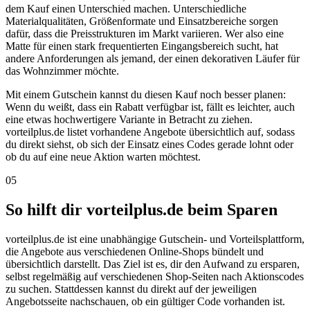
dem Kauf einen Unterschied machen. Unterschiedliche
Materialqualitäten, Größenformate und Einsatzbereiche sorgen
dafür, dass die Preisstrukturen im Markt variieren. Wer also eine
Matte für einen stark frequentierten Eingangsbereich sucht, hat
andere Anforderungen als jemand, der einen dekorativen Läufer für
das Wohnzimmer möchte.
Mit einem Gutschein kannst du diesen Kauf noch besser planen:
Wenn du weißt, dass ein Rabatt verfügbar ist, fällt es leichter, auch
eine etwas hochwertigere Variante in Betracht zu ziehen.
vorteilplus.de listet vorhandene Angebote übersichtlich auf, sodass
du direkt siehst, ob sich der Einsatz eines Codes gerade lohnt oder
ob du auf eine neue Aktion warten möchtest.
05
So hilft dir vorteilplus.de beim Sparen
vorteilplus.de ist eine unabhängige Gutschein- und Vorteilsplattform,
die Angebote aus verschiedenen Online-Shops bündelt und
übersichtlich darstellt. Das Ziel ist es, dir den Aufwand zu ersparen,
selbst regelmäßig auf verschiedenen Shop-Seiten nach Aktionscodes
zu suchen. Stattdessen kannst du direkt auf der jeweiligen
Angebotsseite nachschauen, ob ein gültiger Code vorhanden ist.