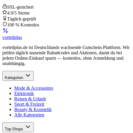
SSL-gesichert
4.9/5 Sterne
Täglich geprüft
100 % Kostenlos
vorteil
plus
vorteilplus.de ist Deutschlands wachsende Gutschein-Plattform. Wir
prüfen täglich tausende Rabattcodes und Aktionen, damit du bei
jedem Online-Einkauf sparst — kostenlos, ohne Anmeldung und
unabhängig.
Kategorien
Mode & Accessoires
Elektronik
Reisen & Urlaub
Sport & Freizeit
Beauty & Kosmetik
Alle Kategorien
Top-Shops