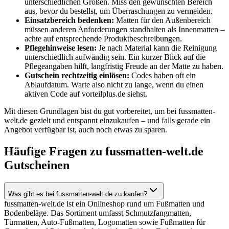
unterschiedlichen Größen. Miss den gewünschten Bereich
aus, bevor du bestellst, um Überraschungen zu vermeiden.
Einsatzbereich bedenken:
Matten für den Außenbereich
müssen anderen Anforderungen standhalten als Innenmatten –
achte auf entsprechende Produktbeschreibungen.
Pflegehinweise lesen:
Je nach Material kann die Reinigung
unterschiedlich aufwändig sein. Ein kurzer Blick auf die
Pflegeangaben hilft, langfristig Freude an der Matte zu haben.
Gutschein rechtzeitig einlösen:
Codes haben oft ein
Ablaufdatum. Warte also nicht zu lange, wenn du einen
aktiven Code auf vorteilplus.de siehst.
Mit diesen Grundlagen bist du gut vorbereitet, um bei fussmatten-
welt.de gezielt und entspannt einzukaufen – und falls gerade ein
Angebot verfügbar ist, auch noch etwas zu sparen.
Häufige Fragen zu fussmatten-welt.de
Gutscheinen
Was gibt es bei fussmatten-welt.de zu kaufen?
fussmatten-welt.de ist ein Onlineshop rund um Fußmatten und
Bodenbeläge. Das Sortiment umfasst Schmutzfangmatten,
Türmatten, Auto-Fußmatten, Logomatten sowie Fußmatten für