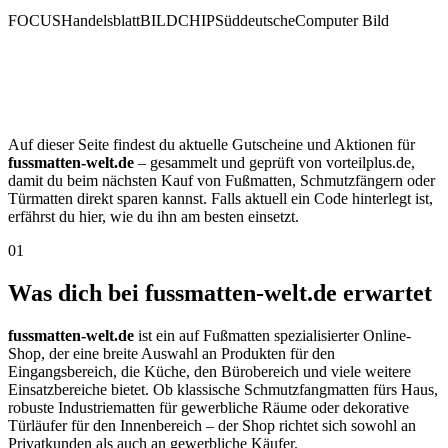
FOCUS
Handelsblatt
BILD
CHIP
Süddeutsche
Computer Bild
Auf dieser Seite findest du aktuelle Gutscheine und Aktionen für
fussmatten-welt.de
– gesammelt und geprüft von vorteilplus.de,
damit du beim nächsten Kauf von Fußmatten, Schmutzfängern oder
Türmatten direkt sparen kannst. Falls aktuell ein Code hinterlegt ist,
erfährst du hier, wie du ihn am besten einsetzt.
01
Was dich bei fussmatten-welt.de erwartet
fussmatten-welt.de
ist ein auf Fußmatten spezialisierter Online-
Shop, der eine breite Auswahl an Produkten für den
Eingangsbereich, die Küche, den Bürobereich und viele weitere
Einsatzbereiche bietet. Ob klassische Schmutzfangmatten fürs Haus,
robuste Industriematten für gewerbliche Räume oder dekorative
Türläufer für den Innenbereich – der Shop richtet sich sowohl an
Privatkunden als auch an gewerbliche Käufer.