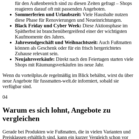
für den Außenbereich sind zu diesen Zeiten gefragt – Shops
reagieren darauf oft mit passenden Angeboten.
Sommerferien und Urlaubszeit:
Viele Haushalte nutzen
diese Phase für Renovierungen und Neueinrichtungen.
Black Friday und Cyber Week:
Diese Aktionsphase im
Spätherbst ist branchenübergreifend einer der wichtigsten
Kaufmomente des Jahres.
Jahresendgeschäft und Weihnachtszeit:
Auch Fußmatten
können als Geschenk oder für ein frisch hergerichtetes
Zuhause relevant sein.
Neujahrsverkäufe:
Direkt nach den Feiertagen starten viele
Shops mit Räumungsverkäufen ins neue Jahr.
Wenn du vorteilplus.de regelmäßig im Blick behältst, wirst du über
neue Angebote für fussmatten-welt.de informiert, sobald sie
verfügbar sind.
04
Warum es sich lohnt, Angebote zu
vergleichen
Gerade bei Produkten wie Fußmatten, die in vielen Varianten und
Preisklassen erhältlich sind, kann ein kurzer Vergleich schon vor