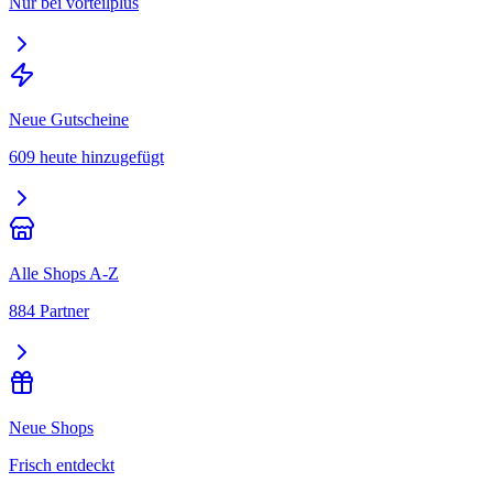
Nur bei vorteilplus
Neue Gutscheine
609 heute hinzugefügt
Alle Shops A-Z
884 Partner
Neue Shops
Frisch entdeckt