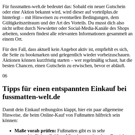
Für fussmatten-welt.de bedeutet das: Sobald ein neuer Gutschein
oder eine Aktion bekannt wird, wird dieser auf vorteilplus.de
hinterlegt – mit Hinweisen zu eventuellen Bedingungen, dem
Gültigkeitszeitraum und der Art des Vorteils. Du musst dich also
nicht selbst durch Newsletter oder Social-Media-Kanäle des Shops
arbeiten, sondern findest alle relevanten Informationen gesammelt an
einem Ort.
Für den Fall, dass aktuell kein Angebot aktiv ist, empfiehlt es sich,
die Seite zu bookmarken und gelegentlich wieder vorbeizuschauen.
Aktionen können kurzfristig starten – wer regelmäßig schaut, hat die
besten Chancen, einen Gutschein zu erwischen, bevor er abläuft.
06
Tipps für einen entspannten Einkauf bei
fussmatten-welt.de
Damit dein Einkauf reibungslos klappt, hier ein paar allgemeine
Hinweise, die beim Online-Kauf von Fußmatten hilfreich sein
können:
Maße vorab prüfen:
Fußmatten gibt es in sehr