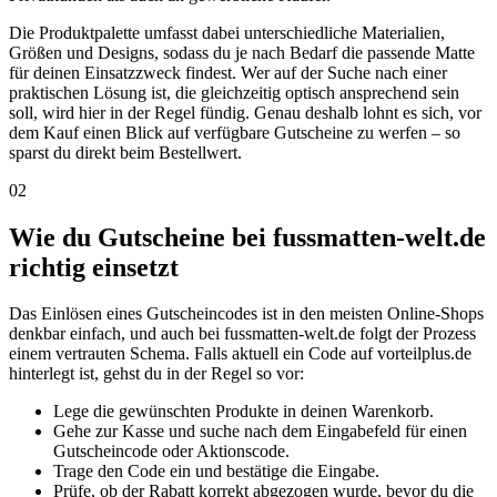
Die Produktpalette umfasst dabei unterschiedliche Materialien,
Größen und Designs, sodass du je nach Bedarf die passende Matte
für deinen Einsatzzweck findest. Wer auf der Suche nach einer
praktischen Lösung ist, die gleichzeitig optisch ansprechend sein
soll, wird hier in der Regel fündig. Genau deshalb lohnt es sich, vor
dem Kauf einen Blick auf verfügbare Gutscheine zu werfen – so
sparst du direkt beim Bestellwert.
02
Wie du Gutscheine bei fussmatten-welt.de
richtig einsetzt
Das Einlösen eines Gutscheincodes ist in den meisten Online-Shops
denkbar einfach, und auch bei fussmatten-welt.de folgt der Prozess
einem vertrauten Schema. Falls aktuell ein Code auf vorteilplus.de
hinterlegt ist, gehst du in der Regel so vor:
Lege die gewünschten Produkte in deinen Warenkorb.
Gehe zur Kasse und suche nach dem Eingabefeld für einen
Gutscheincode oder Aktionscode.
Trage den Code ein und bestätige die Eingabe.
Prüfe, ob der Rabatt korrekt abgezogen wurde, bevor du die