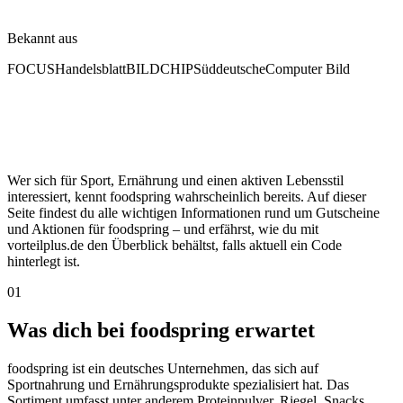
Bekannt aus
FOCUS
Handelsblatt
BILD
CHIP
Süddeutsche
Computer Bild
Wer sich für Sport, Ernährung und einen aktiven Lebensstil
interessiert, kennt foodspring wahrscheinlich bereits. Auf dieser
Seite findest du alle wichtigen Informationen rund um Gutscheine
und Aktionen für foodspring – und erfährst, wie du mit
vorteilplus.de den Überblick behältst, falls aktuell ein Code
hinterlegt ist.
01
Was dich bei foodspring erwartet
foodspring ist ein deutsches Unternehmen, das sich auf
Sportnahrung und Ernährungsprodukte spezialisiert hat. Das
Sortiment umfasst unter anderem Proteinpulver, Riegel, Snacks,