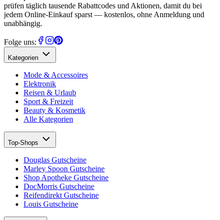
prüfen täglich tausende Rabattcodes und Aktionen, damit du bei
jedem Online-Einkauf sparst — kostenlos, ohne Anmeldung und
unabhängig.
Folge uns:
Kategorien
Mode & Accessoires
Elektronik
Reisen & Urlaub
Sport & Freizeit
Beauty & Kosmetik
Alle Kategorien
Top-Shops
Douglas Gutscheine
Marley Spoon Gutscheine
Shop Apotheke Gutscheine
DocMorris Gutscheine
Reifendirekt Gutscheine
Louis Gutscheine