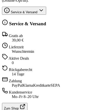
(Double-Opt-In).
Service & Versand
Service & Versand
Gratis ab
39,00 €
Lieferzeit
Wunschtermin
Aktive Deals
0
Rückgaberecht
14 Tage
Zahlung
PayPal
Klarna
Kreditkarte
SEPA
Kundenservice
Mo–Fr 8–20 Uhr
Zum Shop