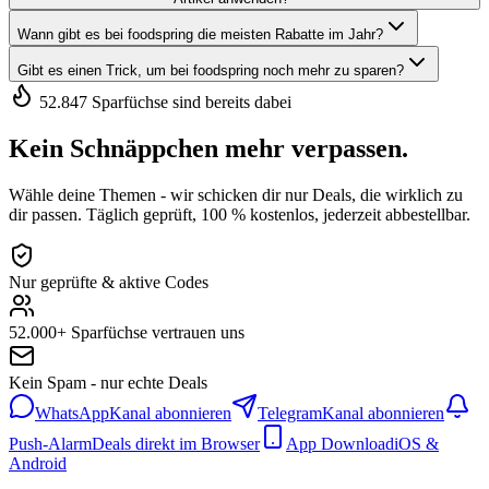
Wann gibt es bei foodspring die meisten Rabatte im Jahr?
Gibt es einen Trick, um bei foodspring noch mehr zu sparen?
52.847 Sparfüchse sind bereits dabei
Kein Schnäppchen mehr verpassen.
Wähle deine Themen - wir schicken dir nur Deals, die wirklich zu
dir passen. Täglich geprüft, 100 % kostenlos, jederzeit abbestellbar.
Nur geprüfte & aktive Codes
52.000+ Sparfüchse vertrauen uns
Kein Spam - nur echte Deals
WhatsApp
Kanal abonnieren
Telegram
Kanal abonnieren
Push-Alarm
Deals direkt im Browser
App Download
iOS &
Android