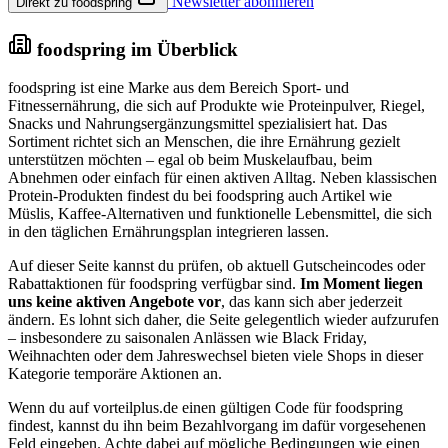
Newsletter abonnieren
Direkt zu foodspring
foodspring im Überblick
foodspring ist eine Marke aus dem Bereich Sport- und
Fitnessernährung, die sich auf Produkte wie Proteinpulver, Riegel,
Snacks und Nahrungsergänzungsmittel spezialisiert hat. Das
Sortiment richtet sich an Menschen, die ihre Ernährung gezielt
unterstützen möchten – egal ob beim Muskelaufbau, beim
Abnehmen oder einfach für einen aktiven Alltag. Neben klassischen
Protein-Produkten findest du bei foodspring auch Artikel wie
Müslis, Kaffee-Alternativen und funktionelle Lebensmittel, die sich
in den täglichen Ernährungsplan integrieren lassen.
Auf dieser Seite kannst du prüfen, ob aktuell Gutscheincodes oder
Rabattaktionen für foodspring verfügbar sind.
Im Moment liegen
uns keine aktiven Angebote vor
, das kann sich aber jederzeit
ändern. Es lohnt sich daher, die Seite gelegentlich wieder aufzurufen
– insbesondere zu saisonalen Anlässen wie Black Friday,
Weihnachten oder dem Jahreswechsel bieten viele Shops in dieser
Kategorie temporäre Aktionen an.
Wenn du auf vorteilplus.de einen gültigen Code für foodspring
findest, kannst du ihn beim Bezahlvorgang im dafür vorgesehenen
Feld eingeben. Achte dabei auf mögliche Bedingungen wie einen