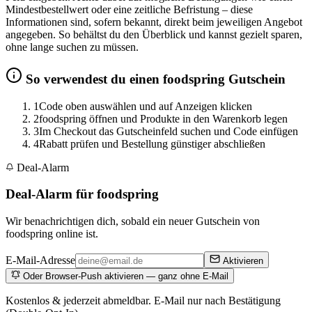
Mindestbestellwert oder eine zeitliche Befristung – diese
Informationen sind, sofern bekannt, direkt beim jeweiligen Angebot
angegeben. So behältst du den Überblick und kannst gezielt sparen,
ohne lange suchen zu müssen.
So verwendest du einen foodspring Gutschein
1
Code oben auswählen und auf Anzeigen klicken
2
foodspring öffnen und Produkte in den Warenkorb legen
3
Im Checkout das Gutscheinfeld suchen und Code einfügen
4
Rabatt prüfen und Bestellung günstiger abschließen
Deal-Alarm
Deal-Alarm für foodspring
Wir benachrichtigen dich, sobald ein neuer Gutschein von
foodspring online ist.
E-Mail-Adresse
Aktivieren
Oder Browser-Push aktivieren — ganz ohne E-Mail
Kostenlos & jederzeit abmeldbar. E-Mail nur nach Bestätigung