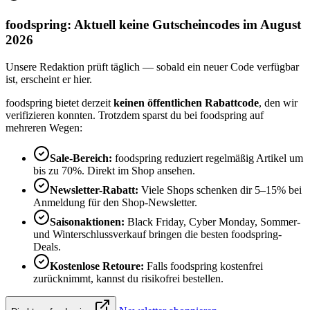
foodspring: Aktuell keine Gutscheincodes im August
2026
Unsere Redaktion prüft täglich — sobald ein neuer Code verfügbar
ist, erscheint er hier.
foodspring bietet derzeit
keinen öffentlichen Rabattcode
, den wir
verifizieren konnten. Trotzdem sparst du bei foodspring auf
mehreren Wegen:
Sale-Bereich:
foodspring reduziert regelmäßig Artikel um
bis zu 70%. Direkt im Shop ansehen.
Newsletter-Rabatt:
Viele Shops schenken dir 5–15% bei
Anmeldung für den Shop-Newsletter.
Saisonaktionen:
Black Friday, Cyber Monday, Sommer-
und Winterschlussverkauf bringen die besten foodspring-
Deals.
Kostenlose Retoure:
Falls foodspring kostenfrei
zurücknimmt, kannst du risikofrei bestellen.