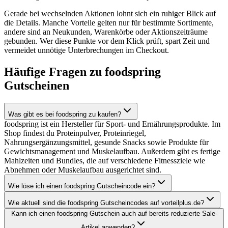
Gerade bei wechselnden Aktionen lohnt sich ein ruhiger Blick auf
die Details. Manche Vorteile gelten nur für bestimmte Sortimente,
andere sind an Neukunden, Warenkörbe oder Aktionszeiträume
gebunden. Wer diese Punkte vor dem Klick prüft, spart Zeit und
vermeidet unnötige Unterbrechungen im Checkout.
Häufige Fragen zu foodspring
Gutscheinen
Was gibt es bei foodspring zu kaufen?
foodspring ist ein Hersteller für Sport- und Ernährungsprodukte. Im
Shop findest du Proteinpulver, Proteinriegel,
Nahrungsergänzungsmittel, gesunde Snacks sowie Produkte für
Gewichtsmanagement und Muskelaufbau. Außerdem gibt es fertige
Mahlzeiten und Bundles, die auf verschiedene Fitnessziele wie
Abnehmen oder Muskelaufbau ausgerichtet sind.
Wie löse ich einen foodspring Gutscheincode ein?
Wie aktuell sind die foodspring Gutscheincodes auf vorteilplus.de?
Kann ich einen foodspring Gutschein auch auf bereits reduzierte Sale-
Artikel anwenden?