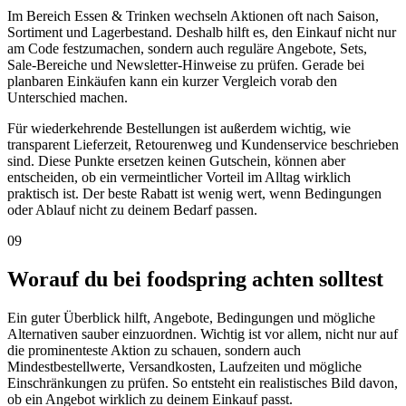
Im Bereich Essen & Trinken wechseln Aktionen oft nach Saison,
Sortiment und Lagerbestand. Deshalb hilft es, den Einkauf nicht nur
am Code festzumachen, sondern auch reguläre Angebote, Sets,
Sale-Bereiche und Newsletter-Hinweise zu prüfen. Gerade bei
planbaren Einkäufen kann ein kurzer Vergleich vorab den
Unterschied machen.
Für wiederkehrende Bestellungen ist außerdem wichtig, wie
transparent Lieferzeit, Retourenweg und Kundenservice beschrieben
sind. Diese Punkte ersetzen keinen Gutschein, können aber
entscheiden, ob ein vermeintlicher Vorteil im Alltag wirklich
praktisch ist. Der beste Rabatt ist wenig wert, wenn Bedingungen
oder Ablauf nicht zu deinem Bedarf passen.
09
Worauf du bei foodspring achten solltest
Ein guter Überblick hilft, Angebote, Bedingungen und mögliche
Alternativen sauber einzuordnen. Wichtig ist vor allem, nicht nur auf
die prominenteste Aktion zu schauen, sondern auch
Mindestbestellwerte, Versandkosten, Laufzeiten und mögliche
Einschränkungen zu prüfen. So entsteht ein realistisches Bild davon,
ob ein Angebot wirklich zu deinem Einkauf passt.