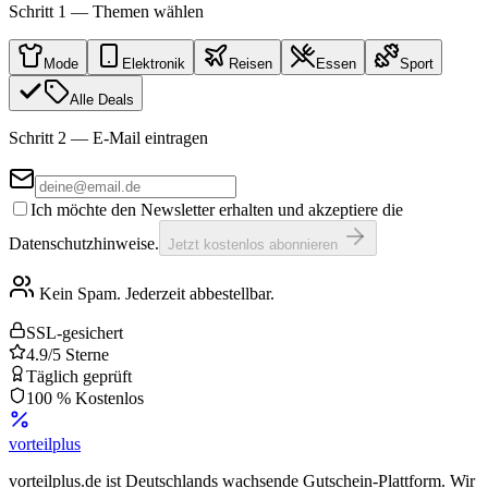
Schritt 1 — Themen wählen
Mode
Elektronik
Reisen
Essen
Sport
Alle Deals
Schritt 2 — E-Mail eintragen
Ich möchte den Newsletter erhalten und akzeptiere die
Datenschutzhinweise.
Jetzt kostenlos abonnieren
Kein Spam. Jederzeit abbestellbar.
SSL-gesichert
4.9/5 Sterne
Täglich geprüft
100 % Kostenlos
vorteil
plus
vorteilplus.de ist Deutschlands wachsende Gutschein-Plattform. Wir