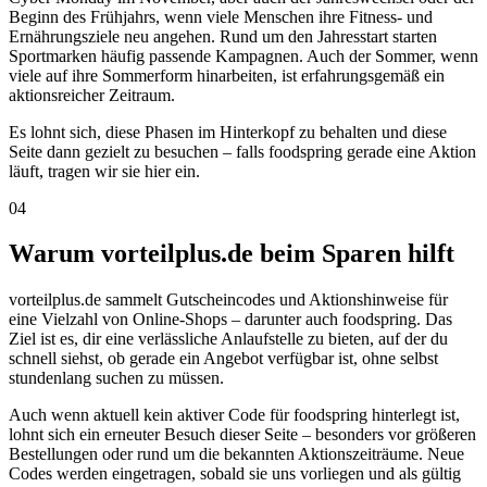
Beginn des Frühjahrs, wenn viele Menschen ihre Fitness- und
Ernährungsziele neu angehen. Rund um den Jahresstart starten
Sportmarken häufig passende Kampagnen. Auch der Sommer, wenn
viele auf ihre Sommerform hinarbeiten, ist erfahrungsgemäß ein
aktionsreicher Zeitraum.
Es lohnt sich, diese Phasen im Hinterkopf zu behalten und diese
Seite dann gezielt zu besuchen – falls foodspring gerade eine Aktion
läuft, tragen wir sie hier ein.
04
Warum vorteilplus.de beim Sparen hilft
vorteilplus.de sammelt Gutscheincodes und Aktionshinweise für
eine Vielzahl von Online-Shops – darunter auch foodspring. Das
Ziel ist es, dir eine verlässliche Anlaufstelle zu bieten, auf der du
schnell siehst, ob gerade ein Angebot verfügbar ist, ohne selbst
stundenlang suchen zu müssen.
Auch wenn aktuell kein aktiver Code für foodspring hinterlegt ist,
lohnt sich ein erneuter Besuch dieser Seite – besonders vor größeren
Bestellungen oder rund um die bekannten Aktionszeiträume. Neue
Codes werden eingetragen, sobald sie uns vorliegen und als gültig