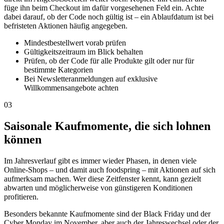
füge ihn beim Checkout im dafür vorgesehenen Feld ein. Achte
dabei darauf, ob der Code noch gültig ist – ein Ablaufdatum ist bei
befristeten Aktionen häufig angegeben.
Mindestbestellwert vorab prüfen
Gültigkeitszeitraum im Blick behalten
Prüfen, ob der Code für alle Produkte gilt oder nur für
bestimmte Kategorien
Bei Newsletteranmeldungen auf exklusive
Willkommensangebote achten
03
Saisonale Kaufmomente, die sich lohnen
können
Im Jahresverlauf gibt es immer wieder Phasen, in denen viele
Online-Shops – und damit auch foodspring – mit Aktionen auf sich
aufmerksam machen. Wer diese Zeitfenster kennt, kann gezielt
abwarten und möglicherweise von günstigeren Konditionen
profitieren.
Besonders bekannte Kaufmomente sind der Black Friday und der
Cyber Monday im November, aber auch der Jahreswechsel oder der