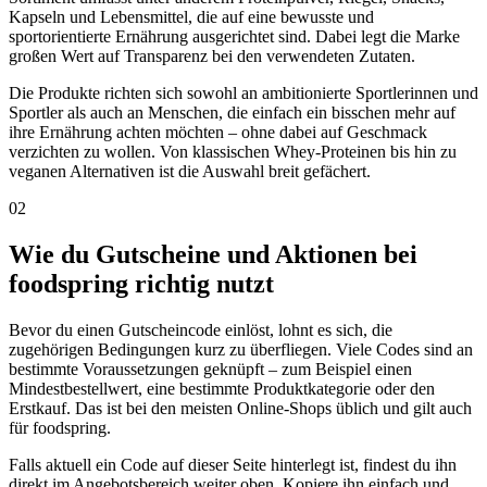
Kapseln und Lebensmittel, die auf eine bewusste und
sportorientierte Ernährung ausgerichtet sind. Dabei legt die Marke
großen Wert auf Transparenz bei den verwendeten Zutaten.
Die Produkte richten sich sowohl an ambitionierte Sportlerinnen und
Sportler als auch an Menschen, die einfach ein bisschen mehr auf
ihre Ernährung achten möchten – ohne dabei auf Geschmack
verzichten zu wollen. Von klassischen Whey-Proteinen bis hin zu
veganen Alternativen ist die Auswahl breit gefächert.
02
Wie du Gutscheine und Aktionen bei
foodspring richtig nutzt
Bevor du einen Gutscheincode einlöst, lohnt es sich, die
zugehörigen Bedingungen kurz zu überfliegen. Viele Codes sind an
bestimmte Voraussetzungen geknüpft – zum Beispiel einen
Mindestbestellwert, eine bestimmte Produktkategorie oder den
Erstkauf. Das ist bei den meisten Online-Shops üblich und gilt auch
für foodspring.
Falls aktuell ein Code auf dieser Seite hinterlegt ist, findest du ihn
direkt im Angebotsbereich weiter oben. Kopiere ihn einfach und