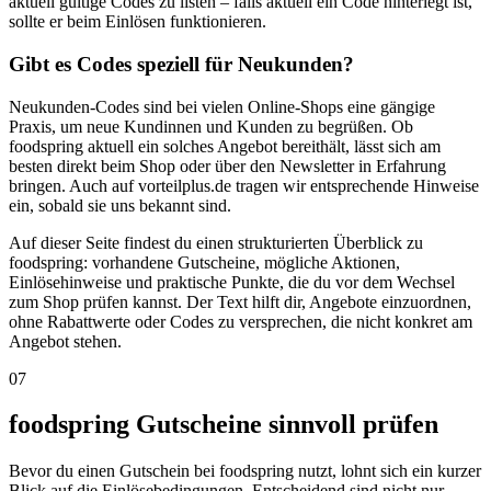
aktuell gültige Codes zu listen – falls aktuell ein Code hinterlegt ist,
sollte er beim Einlösen funktionieren.
Gibt es Codes speziell für Neukunden?
Neukunden-Codes sind bei vielen Online-Shops eine gängige
Praxis, um neue Kundinnen und Kunden zu begrüßen. Ob
foodspring aktuell ein solches Angebot bereithält, lässt sich am
besten direkt beim Shop oder über den Newsletter in Erfahrung
bringen. Auch auf vorteilplus.de tragen wir entsprechende Hinweise
ein, sobald sie uns bekannt sind.
Auf dieser Seite findest du einen strukturierten Überblick zu
foodspring: vorhandene Gutscheine, mögliche Aktionen,
Einlösehinweise und praktische Punkte, die du vor dem Wechsel
zum Shop prüfen kannst. Der Text hilft dir, Angebote einzuordnen,
ohne Rabattwerte oder Codes zu versprechen, die nicht konkret am
Angebot stehen.
07
foodspring Gutscheine sinnvoll prüfen
Bevor du einen Gutschein bei foodspring nutzt, lohnt sich ein kurzer
Blick auf die Einlösebedingungen. Entscheidend sind nicht nur