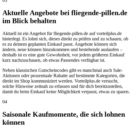
03
Aktuelle Angebote bei fliegende-pillen.de
im Blick behalten
Aktuell ist ein Angebot für fliegende-pillen.de auf vorteilplus.de
hinterlegt. Es lohnt sich, dieses direkt zu prüfen und zu schauen, ob
es zu deinem geplanten Einkauf passt. Angebote können sich
ändern, neue können hinzukommen und bestehende auslaufen –
deshalb ist es eine gute Gewohnheit, vor jedem größeren Einkauf
kurz nachzuschauen, ob etwas Passendes verfügbar ist.
Neben klassischen Gutscheincodes gibt es manchmal auch Sale-
Aktionen oder prozentuale Rabatte auf bestimmte Kategorien, die
direkt im Shop kommuniziert werden. Vorteilplus.de versucht,
solche Hinweise zeitnah zu erfassen und für dich bereitzustellen,
damit du beim Einkauf keine Möglichkeit verpasst, etwas zu sparen.
04
Saisonale Kaufmomente, die sich lohnen
können