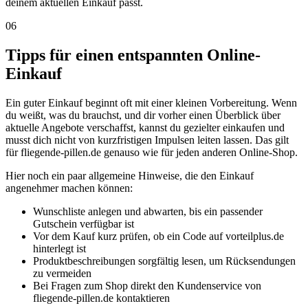
deinem aktuellen Einkauf passt.
06
Tipps für einen entspannten Online-
Einkauf
Ein guter Einkauf beginnt oft mit einer kleinen Vorbereitung. Wenn
du weißt, was du brauchst, und dir vorher einen Überblick über
aktuelle Angebote verschaffst, kannst du gezielter einkaufen und
musst dich nicht von kurzfristigen Impulsen leiten lassen. Das gilt
für fliegende-pillen.de genauso wie für jeden anderen Online-Shop.
Hier noch ein paar allgemeine Hinweise, die den Einkauf
angenehmer machen können:
Wunschliste anlegen und abwarten, bis ein passender
Gutschein verfügbar ist
Vor dem Kauf kurz prüfen, ob ein Code auf vorteilplus.de
hinterlegt ist
Produktbeschreibungen sorgfältig lesen, um Rücksendungen
zu vermeiden
Bei Fragen zum Shop direkt den Kundenservice von
fliegende-pillen.de kontaktieren