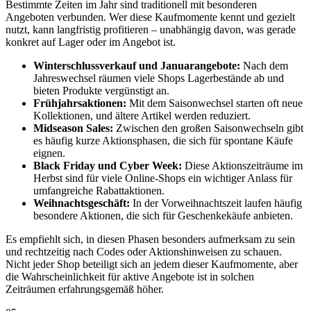
Bestimmte Zeiten im Jahr sind traditionell mit besonderen
Angeboten verbunden. Wer diese Kaufmomente kennt und gezielt
nutzt, kann langfristig profitieren – unabhängig davon, was gerade
konkret auf Lager oder im Angebot ist.
Winterschlussverkauf und Januarangebote:
Nach dem
Jahreswechsel räumen viele Shops Lagerbestände ab und
bieten Produkte vergünstigt an.
Frühjahrsaktionen:
Mit dem Saisonwechsel starten oft neue
Kollektionen, und ältere Artikel werden reduziert.
Midseason Sales:
Zwischen den großen Saisonwechseln gibt
es häufig kurze Aktionsphasen, die sich für spontane Käufe
eignen.
Black Friday und Cyber Week:
Diese Aktionszeiträume im
Herbst sind für viele Online-Shops ein wichtiger Anlass für
umfangreiche Rabattaktionen.
Weihnachtsgeschäft:
In der Vorweihnachtszeit laufen häufig
besondere Aktionen, die sich für Geschenkekäufe anbieten.
Es empfiehlt sich, in diesen Phasen besonders aufmerksam zu sein
und rechtzeitig nach Codes oder Aktionshinweisen zu schauen.
Nicht jeder Shop beteiligt sich an jedem dieser Kaufmomente, aber
die Wahrscheinlichkeit für aktive Angebote ist in solchen
Zeiträumen erfahrungsgemäß höher.