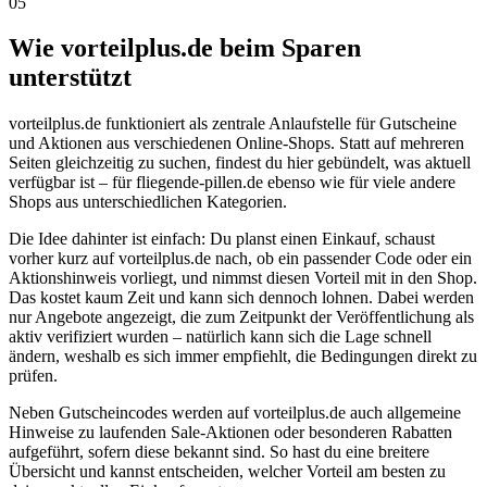
05
Wie vorteilplus.de beim Sparen
unterstützt
vorteilplus.de funktioniert als zentrale Anlaufstelle für Gutscheine
und Aktionen aus verschiedenen Online-Shops. Statt auf mehreren
Seiten gleichzeitig zu suchen, findest du hier gebündelt, was aktuell
verfügbar ist – für fliegende-pillen.de ebenso wie für viele andere
Shops aus unterschiedlichen Kategorien.
Die Idee dahinter ist einfach: Du planst einen Einkauf, schaust
vorher kurz auf vorteilplus.de nach, ob ein passender Code oder ein
Aktionshinweis vorliegt, und nimmst diesen Vorteil mit in den Shop.
Das kostet kaum Zeit und kann sich dennoch lohnen. Dabei werden
nur Angebote angezeigt, die zum Zeitpunkt der Veröffentlichung als
aktiv verifiziert wurden – natürlich kann sich die Lage schnell
ändern, weshalb es sich immer empfiehlt, die Bedingungen direkt zu
prüfen.
Neben Gutscheincodes werden auf vorteilplus.de auch allgemeine
Hinweise zu laufenden Sale-Aktionen oder besonderen Rabatten
aufgeführt, sofern diese bekannt sind. So hast du eine breitere
Übersicht und kannst entscheiden, welcher Vorteil am besten zu