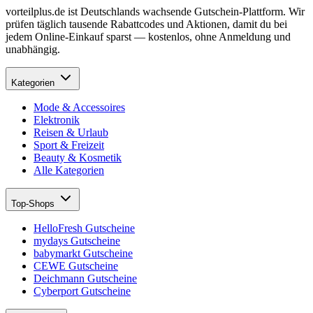
vorteilplus.de ist Deutschlands wachsende Gutschein-Plattform. Wir
prüfen täglich tausende Rabattcodes und Aktionen, damit du bei
jedem Online-Einkauf sparst — kostenlos, ohne Anmeldung und
unabhängig.
Kategorien
Mode & Accessoires
Elektronik
Reisen & Urlaub
Sport & Freizeit
Beauty & Kosmetik
Alle Kategorien
Top-Shops
HelloFresh Gutscheine
mydays Gutscheine
babymarkt Gutscheine
CEWE Gutscheine
Deichmann Gutscheine
Cyberport Gutscheine