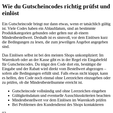
Wie du Gutscheincodes richtig prüfst und
einlöst
Ein Gutscheincode bringt nur dann etwas, wenn er tatsächlich gültig
ist. Viele Codes haben ein Ablaufdatum, sind an bestimmte
Produktkategorien gebunden oder gelten nur ab einem
Mindestbestellwert. Deshalb ist es sinnvoll, vor dem Einlösen kurz
die Bedingungen zu lesen, die zum jeweiligen Angebot angegeben
sind.
Das Einlösen selbst ist bei den meisten Shops unkompliziert: Im
Warenkorb oder an der Kasse gibt es in der Regel ein Eingabefeld
für Gutscheincodes. Du trägst den Code dort ein, bestätigst die
Eingabe und der Rabatt wird direkt vom Bestellwert abgezogen –
sofern alle Bedingungen erfüllt sind. Falls etwas nicht klappt, kann
es helfen, den Code noch einmal ohne Leerzeichen einzugeben oder
zu prüfen, ob die Mindestbestellsumme erreicht ist.
Gutscheincode vollständig und ohne Leerzeichen eingeben
Gültigkeitsdatum und eventuelle Ausschlusskriterien beachten
Mindestbestellwert vor dem Einlösen im Warenkorb prüfen
Bei Problemen den Kundendienst des Shops kontaktieren