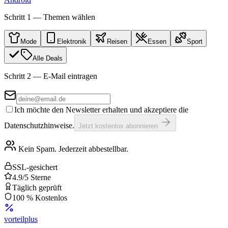
Schritt 1 — Themen wählen
Mode
Elektronik
Reisen
Essen
Sport
Alle Deals
Schritt 2 — E-Mail eintragen
Ich möchte den Newsletter erhalten und akzeptiere die
Datenschutzhinweise.
Jetzt kostenlos abonnieren
Kein Spam. Jederzeit abbestellbar.
SSL-gesichert
4.9/5 Sterne
Täglich geprüft
100 % Kostenlos
vorteil
plus