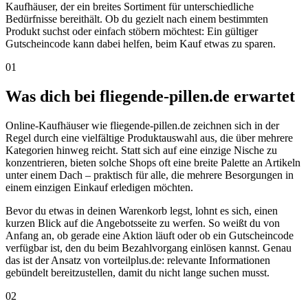
Kaufhäuser, der ein breites Sortiment für unterschiedliche
Bedürfnisse bereithält. Ob du gezielt nach einem bestimmten
Produkt suchst oder einfach stöbern möchtest: Ein gültiger
Gutscheincode kann dabei helfen, beim Kauf etwas zu sparen.
01
Was dich bei fliegende-pillen.de erwartet
Online-Kaufhäuser wie fliegende-pillen.de zeichnen sich in der
Regel durch eine vielfältige Produktauswahl aus, die über mehrere
Kategorien hinweg reicht. Statt sich auf eine einzige Nische zu
konzentrieren, bieten solche Shops oft eine breite Palette an Artikeln
unter einem Dach – praktisch für alle, die mehrere Besorgungen in
einem einzigen Einkauf erledigen möchten.
Bevor du etwas in deinen Warenkorb legst, lohnt es sich, einen
kurzen Blick auf die Angebotsseite zu werfen. So weißt du von
Anfang an, ob gerade eine Aktion läuft oder ob ein Gutscheincode
verfügbar ist, den du beim Bezahlvorgang einlösen kannst. Genau
das ist der Ansatz von vorteilplus.de: relevante Informationen
gebündelt bereitzustellen, damit du nicht lange suchen musst.
02