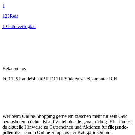
1
123Reis
1 Code verfügbar
Bekannt aus
FOCUS
Handelsblatt
BILD
CHIP
Süddeutsche
Computer Bild
Wer beim Online-Shopping gerne ein bisschen mehr für sein Geld
herausholen möchte, ist auf vorteilplus.de genau richtig. Hier findest
du aktuelle Hinweise zu Gutscheinen und Aktionen für
fliegende-
pillen.de
– einem Online-Shop aus der Kategorie Online-