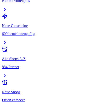
Nur bei vorteilplus
Neue Gutscheine
609 heute hinzugefügt
Alle Shops A-Z
884 Partner
Neue Shops
Frisch entdeckt