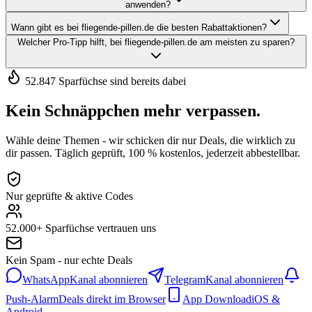
anwenden?
Wann gibt es bei fliegende-pillen.de die besten Rabattaktionen?
Welcher Pro-Tipp hilft, bei fliegende-pillen.de am meisten zu sparen?
52.847 Sparfüchse sind bereits dabei
Kein Schnäppchen mehr verpassen.
Wähle deine Themen - wir schicken dir nur Deals, die wirklich zu
dir passen. Täglich geprüft, 100 % kostenlos, jederzeit abbestellbar.
Nur geprüfte & aktive Codes
52.000+ Sparfüchse vertrauen uns
Kein Spam - nur echte Deals
WhatsApp
Kanal abonnieren
Telegram
Kanal abonnieren
Push-Alarm
Deals direkt im Browser
App Download
iOS &
Android