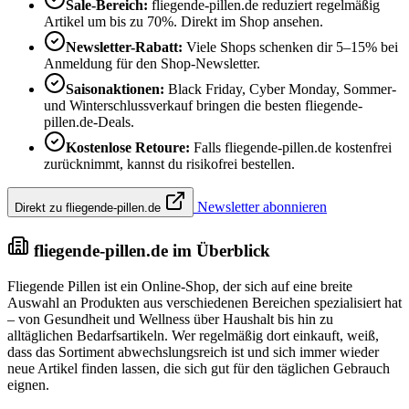
Sale-Bereich:
fliegende-pillen.de reduziert regelmäßig
Artikel um bis zu 70%. Direkt im Shop ansehen.
Newsletter-Rabatt:
Viele Shops schenken dir 5–15% bei
Anmeldung für den Shop-Newsletter.
Saisonaktionen:
Black Friday, Cyber Monday, Sommer-
und Winterschlussverkauf bringen die besten fliegende-
pillen.de-Deals.
Kostenlose Retoure:
Falls fliegende-pillen.de kostenfrei
zurücknimmt, kannst du risikofrei bestellen.
Newsletter abonnieren
Direkt zu fliegende-pillen.de
fliegende-pillen.de im Überblick
Fliegende Pillen ist ein Online-Shop, der sich auf eine breite
Auswahl an Produkten aus verschiedenen Bereichen spezialisiert hat
– von Gesundheit und Wellness über Haushalt bis hin zu
alltäglichen Bedarfsartikeln. Wer regelmäßig dort einkauft, weiß,
dass das Sortiment abwechslungsreich ist und sich immer wieder
neue Artikel finden lassen, die sich gut für den täglichen Gebrauch
eignen.