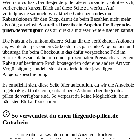
Wenn du vorhast, bei fliegende-pillen.de einzukaufen, lohnt es sich,
vorher einen kurzen Blick auf diese Seite zu werfen. Auf
vorteilplus.de sammeln wir aktuelle Gutscheincodes und
Rabattaktionen für den Shop, damit du beim Bezahlen nicht mehr
als nötig ausgibst.
Aktuell ist bereits ein Angebot für fliegende-
pillen.de verfügbar
, das du direkt auf dieser Seite einsehen kannst.
Die Nutzung ist unkompliziert: Schau dir die verfügbaren Aktionen
an, wähle den passenden Code oder das passende Angebot aus und
übertrage ihn beim Checkout in das dafür vorgesehene Feld im
Shop. Ob es sich dabei um einen prozentualen Preisnachlass, einen
Rabatt auf bestimmte Produktkategorien oder eine andere Art von
Vergünstigung handelt, siehst du direkt in der jeweiligen
Angebotsbeschreibung.
Es empfiehlt sich, diese Seite öfter aufzurufen, da wir die Angebote
regelmäßig aktualisieren, sobald neue Aktionen bei fliegende-
pillen.de verfügbar sind. So verpasst du keine Möglichkeit, beim
nächsten Einkauf zu sparen.
So verwendest du einen fliegende-pillen.de
Gutschein
1
Code oben auswählen und auf Anzeigen klicken