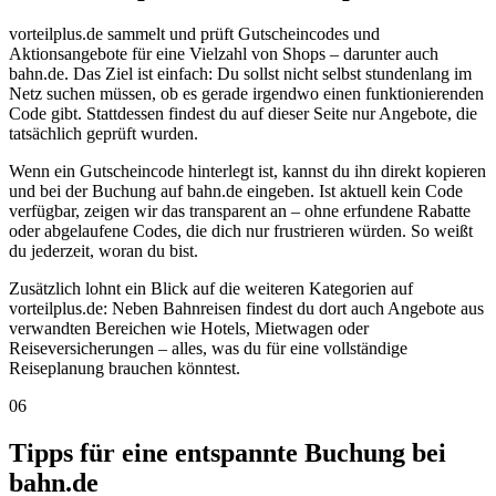
vorteilplus.de sammelt und prüft Gutscheincodes und
Aktionsangebote für eine Vielzahl von Shops – darunter auch
bahn.de. Das Ziel ist einfach: Du sollst nicht selbst stundenlang im
Netz suchen müssen, ob es gerade irgendwo einen funktionierenden
Code gibt. Stattdessen findest du auf dieser Seite nur Angebote, die
tatsächlich geprüft wurden.
Wenn ein Gutscheincode hinterlegt ist, kannst du ihn direkt kopieren
und bei der Buchung auf bahn.de eingeben. Ist aktuell kein Code
verfügbar, zeigen wir das transparent an – ohne erfundene Rabatte
oder abgelaufene Codes, die dich nur frustrieren würden. So weißt
du jederzeit, woran du bist.
Zusätzlich lohnt ein Blick auf die weiteren Kategorien auf
vorteilplus.de: Neben Bahnreisen findest du dort auch Angebote aus
verwandten Bereichen wie Hotels, Mietwagen oder
Reiseversicherungen – alles, was du für eine vollständige
Reiseplanung brauchen könntest.
06
Tipps für eine entspannte Buchung bei
bahn.de