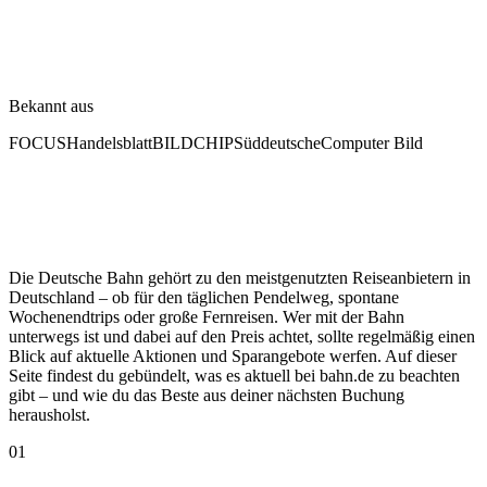
Bekannt aus
FOCUS
Handelsblatt
BILD
CHIP
Süddeutsche
Computer Bild
Die Deutsche Bahn gehört zu den meistgenutzten Reiseanbietern in
Deutschland – ob für den täglichen Pendelweg, spontane
Wochenendtrips oder große Fernreisen. Wer mit der Bahn
unterwegs ist und dabei auf den Preis achtet, sollte regelmäßig einen
Blick auf aktuelle Aktionen und Sparangebote werfen. Auf dieser
Seite findest du gebündelt, was es aktuell bei bahn.de zu beachten
gibt – und wie du das Beste aus deiner nächsten Buchung
herausholst.
01