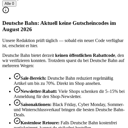
Alle
0
Deutsche Bahn: Aktuell keine Gutscheincodes im
August 2026
Unsere Redaktion prüft täglich — sobald ein neuer Code verfügbar
ist, erscheint er hier.
Deutsche Bahn bietet derzeit
keinen öffentlichen Rabattcode
, den
wir verifizieren konnten. Trotzdem sparst du bei Deutsche Bahn auf
mehreren Wegen:
Sale-Bereich:
Deutsche Bahn reduziert regelmäßig
Artikel um bis zu 70%. Direkt im Shop ansehen.
Newsletter-Rabatt:
Viele Shops schenken dir 5–15% bei
Anmeldung für den Shop-Newsletter.
Saisonaktionen:
Black Friday, Cyber Monday, Sommer-
und Winterschlussverkauf bringen die besten Deutsche Bahn-
Deals.
Kostenlose Retoure:
Falls Deutsche Bahn kostenfrei
zurücknimmt, kannst du risikofrei bestellen.