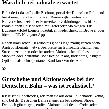
Was dich bei bahn.de erwartet
Bahn.de ist das offizielle Buchungsportal der Deutschen Bahn und
bietet eine große Bandbreite an Reisemöglichkeiten: von
Nahverkehrstickets über Fernverkehrsverbindungen bis hin zu
kombinierten Reisepaketen mit Hotel oder Mietwagen. Die
Buchung erfolgt komplett digital, entweder direkt im Browser oder
über die DB Navigator App.
Neben klassischen Einzeltickets gibt es regelmäßig verschiedene
Angebotsformate – etwa Sparpreise für frühzeitige Buchungen,
Streckenzeitkarten oder besondere Aktionstickets für bestimmte
Strecken oder Zeiträume. Wer flexibel plant, findet oft günstigere
Optionen als beim spontanen Kauf kurz vor der Abfahrt.
02
Gutscheine und Aktionscodes bei der
Deutschen Bahn – was ist realistisch?
Klassische Rabattcodes, wie man sie aus dem Onlinehandel kennt,
sind bei der Deutschen Bahn seltener als bei anderen Shops.
Dennoch gibt es gelegentlich Aktionen, bei denen Codes oder