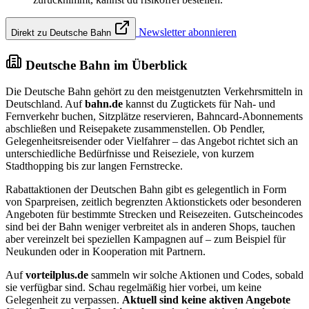
Newsletter abonnieren
Direkt zu Deutsche Bahn
Deutsche Bahn im Überblick
Die Deutsche Bahn gehört zu den meistgenutzten Verkehrsmitteln in
Deutschland. Auf
bahn.de
kannst du Zugtickets für Nah- und
Fernverkehr buchen, Sitzplätze reservieren, Bahncard-Abonnements
abschließen und Reisepakete zusammenstellen. Ob Pendler,
Gelegenheitsreisender oder Vielfahrer – das Angebot richtet sich an
unterschiedliche Bedürfnisse und Reiseziele, von kurzem
Stadthopping bis zur langen Fernstrecke.
Rabattaktionen der Deutschen Bahn gibt es gelegentlich in Form
von Sparpreisen, zeitlich begrenzten Aktionstickets oder besonderen
Angeboten für bestimmte Strecken und Reisezeiten. Gutscheincodes
sind bei der Bahn weniger verbreitet als in anderen Shops, tauchen
aber vereinzelt bei speziellen Kampagnen auf – zum Beispiel für
Neukunden oder in Kooperation mit Partnern.
Auf
vorteilplus.de
sammeln wir solche Aktionen und Codes, sobald
sie verfügbar sind. Schau regelmäßig hier vorbei, um keine
Gelegenheit zu verpassen.
Aktuell sind keine aktiven Angebote