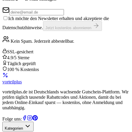
Ich möchte den Newsletter erhalten und akzeptiere die
Datenschutzhinweise.
Jetzt kostenlos abonnieren
Kein Spam. Jederzeit abbestellbar.
SSL-gesichert
4.9/5 Sterne
Täglich geprüft
100 % Kostenlos
vorteil
plus
vorteilplus.de ist Deutschlands wachsende Gutschein-Plattform. Wir
prüfen täglich tausende Rabattcodes und Aktionen, damit du bei
jedem Online-Einkauf sparst — kostenlos, ohne Anmeldung und
unabhängig.
Folge uns:
Kategorien