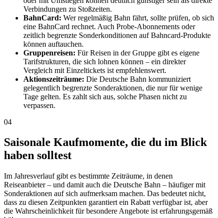
oder mit Umstiegen können deutlich günstiger sein als direkte
Verbindungen zu Stoßzeiten.
BahnCard:
Wer regelmäßig Bahn fährt, sollte prüfen, ob sich
eine BahnCard rechnet. Auch Probe-Abonnements oder
zeitlich begrenzte Sonderkonditionen auf Bahncard-Produkte
können auftauchen.
Gruppenreisen:
Für Reisen in der Gruppe gibt es eigene
Tarifstrukturen, die sich lohnen können – ein direkter
Vergleich mit Einzeltickets ist empfehlenswert.
Aktionszeiträume:
Die Deutsche Bahn kommuniziert
gelegentlich begrenzte Sonderaktionen, die nur für wenige
Tage gelten. Es zahlt sich aus, solche Phasen nicht zu
verpassen.
04
Saisonale Kaufmomente, die du im Blick
haben solltest
Im Jahresverlauf gibt es bestimmte Zeiträume, in denen
Reiseanbieter – und damit auch die Deutsche Bahn – häufiger mit
Sonderaktionen auf sich aufmerksam machen. Das bedeutet nicht,
dass zu diesen Zeitpunkten garantiert ein Rabatt verfügbar ist, aber
die Wahrscheinlichkeit für besondere Angebote ist erfahrungsgemäß