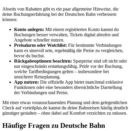
Abseits von Rabatten gibt es ein paar allgemeine Hinweise, die
deine Buchungserfahrung bei der Deutschen Bahn verbessern
können:
Konto anlegen:
Mit einem registrierten Konto kannst du
Buchungen besser verwalten, Tickets digital abrufen und
Angebote schneller nutzen.
Preisalarm oder Watchlist:
Für bestimmte Verbindungen
kann es sinnvoll sein, regelmäßig die Preise zu vergleichen,
bevor du buchst.
Rückgabeoptionen beachten:
Sparpreise sind oft nicht oder
nur eingeschränkt erstattungsfähig. Prüfe vor der Buchung,
welche Tarifbedingungen gelten – insbesondere bei
unsicherer Reiseplanung.
App nutzen:
Die offizielle App bietet manchmal exklusive
Funktionen oder eine besonders übersichtliche Darstellung
der Verbindungen und Preise.
Mit einer etwas vorausschauenden Planung und dem gelegentlichen
Check auf vorteilplus.de kannst du deine Bahnreisen häufig deutlich
günstiger gestalten – ohne dabei auf Komfort verzichten zu müssen.
Häufige Fragen zu Deutsche Bahn