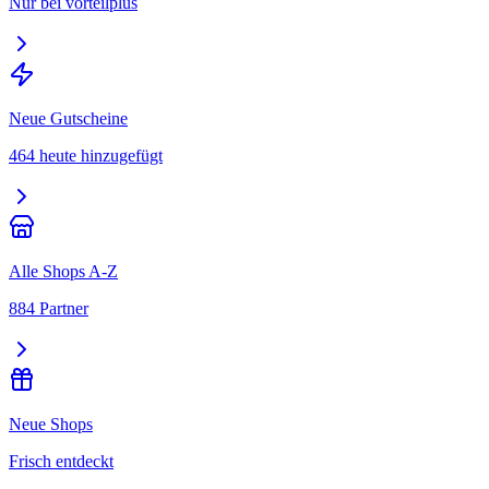
Nur bei vorteilplus
Neue Gutscheine
464 heute hinzugefügt
Alle Shops A-Z
884 Partner
Neue Shops
Frisch entdeckt