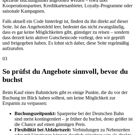
spezielle Buchungslinks angeboten werden – etwa über
Kooperationspartner, Kreditkartenanbieter, Loyalty-Programme oder
saisonale Kampagnen.
Falls aktuell ein Code hinterlegt ist, findest du ihn direkt auf dieser
Seite. Ist das Angebotsfeld leer, bedeutet das nicht zwangsläufig,
dass es gar keine Möglichkeiten gibt, günstiger zu reisen – sondern
dass derzeit kein aktiver Gutscheincode vorliegt, den wir geprüft
und freigegeben haben. Es lohnt sich daher, diese Seite regelmäßig
aufzurufen.
03
So prüfst du Angebote sinnvoll, bevor du
buchst
Beim Kauf eines Bahntickets gibt es einige Punkte, die du vor der
Buchung im Blick haben solltest, um keine Möglichkeit zur
Ersparnis zu verpassen:
Buchungszeitpunkt:
Sparpreise bei der Deutschen Bahn
sind meist kontingentiert – je früher du buchst, desto größer ist
die Chance auf einen günstigen Preis.
Flexibilität bei Abfahrtszeit:
Verbindungen zu Nebenzeiten