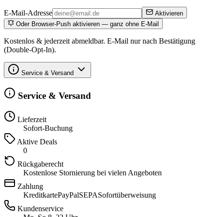
E-Mail-Adresse
Aktivieren
Oder Browser-Push aktivieren — ganz ohne E-Mail
Kostenlos & jederzeit abmeldbar. E-Mail nur nach Bestätigung
(Double-Opt-In).
Service & Versand
Service & Versand
Lieferzeit
Sofort-Buchung
Aktive Deals
0
Rückgaberecht
Kostenlose Stornierung bei vielen Angeboten
Zahlung
Kreditkarte
PayPal
SEPA
Sofortüberweisung
Kundenservice