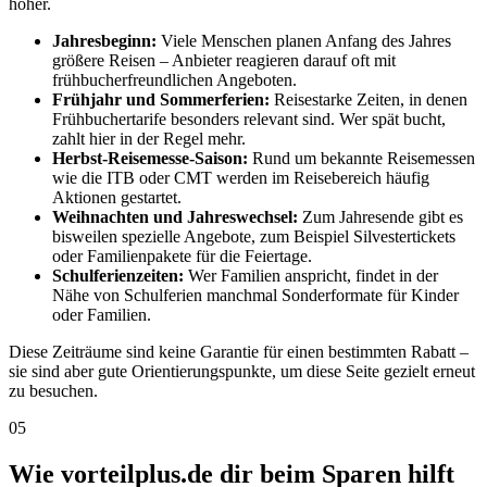
höher.
Jahresbeginn:
Viele Menschen planen Anfang des Jahres
größere Reisen – Anbieter reagieren darauf oft mit
frühbucherfreundlichen Angeboten.
Frühjahr und Sommerferien:
Reisestarke Zeiten, in denen
Frühbuchertarife besonders relevant sind. Wer spät bucht,
zahlt hier in der Regel mehr.
Herbst-Reisemesse-Saison:
Rund um bekannte Reisemessen
wie die ITB oder CMT werden im Reisebereich häufig
Aktionen gestartet.
Weihnachten und Jahreswechsel:
Zum Jahresende gibt es
bisweilen spezielle Angebote, zum Beispiel Silvestertickets
oder Familienpakete für die Feiertage.
Schulferienzeiten:
Wer Familien anspricht, findet in der
Nähe von Schulferien manchmal Sonderformate für Kinder
oder Familien.
Diese Zeiträume sind keine Garantie für einen bestimmten Rabatt –
sie sind aber gute Orientierungspunkte, um diese Seite gezielt erneut
zu besuchen.
05
Wie vorteilplus.de dir beim Sparen hilft