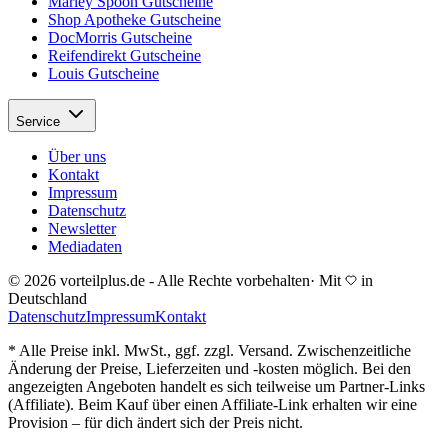
Marley Spoon Gutscheine
Shop Apotheke Gutscheine
DocMorris Gutscheine
Reifendirekt Gutscheine
Louis Gutscheine
Service
Über uns
Kontakt
Impressum
Datenschutz
Newsletter
Mediadaten
© 2026 vorteilplus.de - Alle Rechte vorbehalten
·
Mit
in
Deutschland
Datenschutz
Impressum
Kontakt
* Alle Preise inkl. MwSt., ggf. zzgl. Versand. Zwischenzeitliche
Änderung der Preise, Lieferzeiten und -kosten möglich. Bei den
angezeigten Angeboten handelt es sich teilweise um Partner-Links
(Affiliate). Beim Kauf über einen Affiliate-Link erhalten wir eine
Provision – für dich ändert sich der Preis nicht.