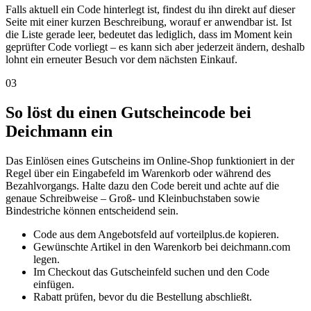
Falls aktuell ein Code hinterlegt ist, findest du ihn direkt auf dieser
Seite mit einer kurzen Beschreibung, worauf er anwendbar ist. Ist
die Liste gerade leer, bedeutet das lediglich, dass im Moment kein
geprüfter Code vorliegt – es kann sich aber jederzeit ändern, deshalb
lohnt ein erneuter Besuch vor dem nächsten Einkauf.
03
So löst du einen Gutscheincode bei
Deichmann ein
Das Einlösen eines Gutscheins im Online-Shop funktioniert in der
Regel über ein Eingabefeld im Warenkorb oder während des
Bezahlvorgangs. Halte dazu den Code bereit und achte auf die
genaue Schreibweise – Groß- und Kleinbuchstaben sowie
Bindestriche können entscheidend sein.
Code aus dem Angebotsfeld auf vorteilplus.de kopieren.
Gewünschte Artikel in den Warenkorb bei deichmann.com
legen.
Im Checkout das Gutscheinfeld suchen und den Code
einfügen.
Rabatt prüfen, bevor du die Bestellung abschließt.