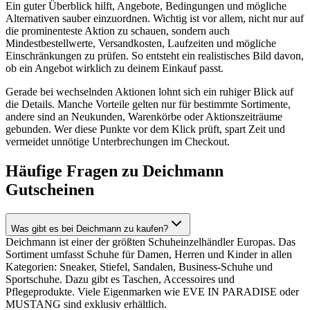
Ein guter Überblick hilft, Angebote, Bedingungen und mögliche
Alternativen sauber einzuordnen. Wichtig ist vor allem, nicht nur auf
die prominenteste Aktion zu schauen, sondern auch
Mindestbestellwerte, Versandkosten, Laufzeiten und mögliche
Einschränkungen zu prüfen. So entsteht ein realistisches Bild davon,
ob ein Angebot wirklich zu deinem Einkauf passt.
Gerade bei wechselnden Aktionen lohnt sich ein ruhiger Blick auf
die Details. Manche Vorteile gelten nur für bestimmte Sortimente,
andere sind an Neukunden, Warenkörbe oder Aktionszeiträume
gebunden. Wer diese Punkte vor dem Klick prüft, spart Zeit und
vermeidet unnötige Unterbrechungen im Checkout.
Häufige Fragen zu Deichmann
Gutscheinen
Was gibt es bei Deichmann zu kaufen?
Deichmann ist einer der größten Schuheinzelhändler Europas. Das
Sortiment umfasst Schuhe für Damen, Herren und Kinder in allen
Kategorien: Sneaker, Stiefel, Sandalen, Business-Schuhe und
Sportschuhe. Dazu gibt es Taschen, Accessoires und
Pflegeprodukte. Viele Eigenmarken wie EVE IN PARADISE oder
MUSTANG sind exklusiv erhältlich.