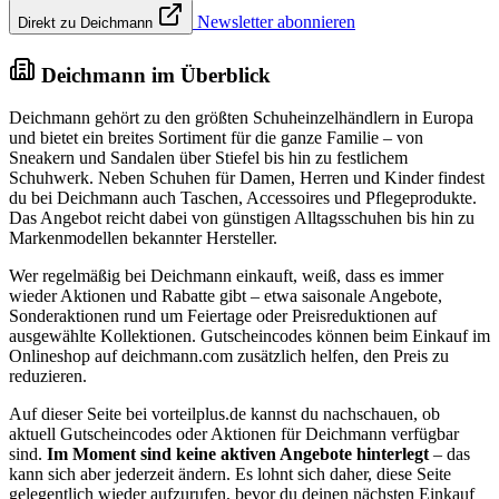
Newsletter abonnieren
Direkt zu Deichmann
Deichmann im Überblick
Deichmann gehört zu den größten Schuheinzelhändlern in Europa
und bietet ein breites Sortiment für die ganze Familie – von
Sneakern und Sandalen über Stiefel bis hin zu festlichem
Schuhwerk. Neben Schuhen für Damen, Herren und Kinder findest
du bei Deichmann auch Taschen, Accessoires und Pflegeprodukte.
Das Angebot reicht dabei von günstigen Alltagsschuhen bis hin zu
Markenmodellen bekannter Hersteller.
Wer regelmäßig bei Deichmann einkauft, weiß, dass es immer
wieder Aktionen und Rabatte gibt – etwa saisonale Angebote,
Sonderaktionen rund um Feiertage oder Preisreduktionen auf
ausgewählte Kollektionen. Gutscheincodes können beim Einkauf im
Onlineshop auf deichmann.com zusätzlich helfen, den Preis zu
reduzieren.
Auf dieser Seite bei vorteilplus.de kannst du nachschauen, ob
aktuell Gutscheincodes oder Aktionen für Deichmann verfügbar
sind.
Im Moment sind keine aktiven Angebote hinterlegt
– das
kann sich aber jederzeit ändern. Es lohnt sich daher, diese Seite
gelegentlich wieder aufzurufen, bevor du deinen nächsten Einkauf