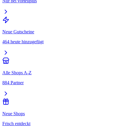
Nur bei vorteilplus
Neue Gutscheine
464 heute hinzugefügt
Alle Shops A-Z
884 Partner
Neue Shops
Frisch entdeckt