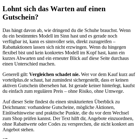
Lohnt sich das Warten auf einen
Gutschein?
Das hängt davon ab, wie dringend du die Schuhe brauchst. Wenn
du ein bestimmtes Modell im Sinn hast und es gerade noch
verfügbar ist, kann es sinnvoller sein, direkt zuzugreifen –
Rabattaktionen lassen sich nicht erzwingen. Wenn du hingegen
flexibel bist und kein konkretes Modell im Kopf hast, kann ein
kurzes Abwarten und ein erneuter Blick auf diese Seite durchaus
einen Unterschied machen.
Generell gilt:
Vergleichen schadet nie.
Wer vor dem Kauf kurz auf
vorteilplus.de schaut, hat zumindest sichergestellt, dass er keinen
aktiven Gutschein übersehen hat. Ist gerade keiner hinterlegt, kaufst
du einfach zum regulären Preis – ohne Risiko, ohne Umwege.
Auf dieser Seite findest du einen strukturierten Überblick zu
Deichmann: vorhandene Gutscheine, mögliche Aktionen,
Einlösehinweise und praktische Punkte, die du vor dem Wechsel
zum Shop prüfen kannst. Der Text hilft dir, Angebote einzuordnen,
ohne Rabattwerte oder Codes zu versprechen, die nicht konkret am
Angebot stehen.