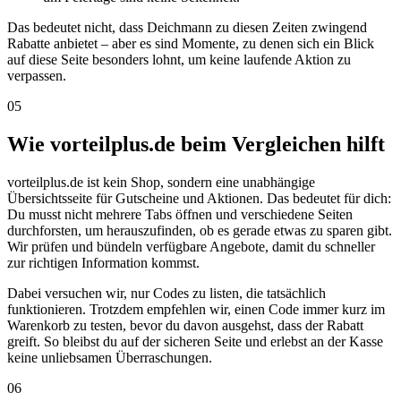
Das bedeutet nicht, dass Deichmann zu diesen Zeiten zwingend
Rabatte anbietet – aber es sind Momente, zu denen sich ein Blick
auf diese Seite besonders lohnt, um keine laufende Aktion zu
verpassen.
05
Wie vorteilplus.de beim Vergleichen hilft
vorteilplus.de ist kein Shop, sondern eine unabhängige
Übersichtsseite für Gutscheine und Aktionen. Das bedeutet für dich:
Du musst nicht mehrere Tabs öffnen und verschiedene Seiten
durchforsten, um herauszufinden, ob es gerade etwas zu sparen gibt.
Wir prüfen und bündeln verfügbare Angebote, damit du schneller
zur richtigen Information kommst.
Dabei versuchen wir, nur Codes zu listen, die tatsächlich
funktionieren. Trotzdem empfehlen wir, einen Code immer kurz im
Warenkorb zu testen, bevor du davon ausgehst, dass der Rabatt
greift. So bleibst du auf der sicheren Seite und erlebst an der Kasse
keine unliebsamen Überraschungen.
06