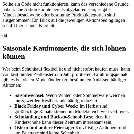
Sollte ein Code nicht funktionieren, kann das verschiedene Gründe
haben: Die Aktion könnte bereits abgelaufen sein, es gibt
Mindestbestellwerte oder bestimmte Produktkategorien sind
ausgenommen. Ein Blick auf die jeweiligen Aktionsbedingungen
schafft hier schnell Klarheit.
04
Saisonale Kaufmomente, die sich lohnen
können
Wer beim Schuhkauf flexibel ist und nicht sofort kaufen muss, kann
von bestimmten Zeitfenstern im Jahr profitieren. Erfahrungsgemäß
gibt es bei vielen Modehändlern zu bestimmten Anlässen häufiger
Aktionen:
Saisonwechsel:
Wenn Winter- oder Sommerware weichen
muss, werden Restbestände häufig reduziert.
Black Friday und Cyber Week:
Im Herbst sind
großflächige Rabattaktionen im Modebereich weit verbreitet.
Schulanfang und Back-to-School:
Besonders für
Kinderschuhe kann dieser Zeitraum interessant sein.
Ostern und andere Feiertage:
Kurzfristige Aktionen rund
um Feiertage sind keine Seltenheit.