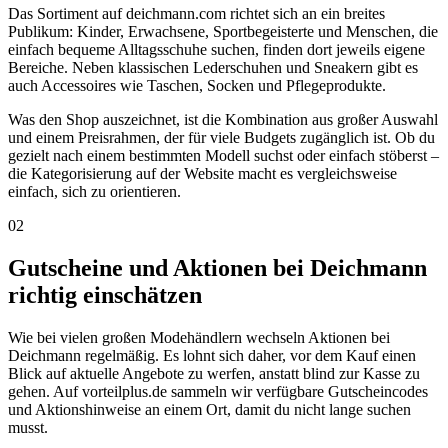
Das Sortiment auf deichmann.com richtet sich an ein breites
Publikum: Kinder, Erwachsene, Sportbegeisterte und Menschen, die
einfach bequeme Alltagsschuhe suchen, finden dort jeweils eigene
Bereiche. Neben klassischen Lederschuhen und Sneakern gibt es
auch Accessoires wie Taschen, Socken und Pflegeprodukte.
Was den Shop auszeichnet, ist die Kombination aus großer Auswahl
und einem Preisrahmen, der für viele Budgets zugänglich ist. Ob du
gezielt nach einem bestimmten Modell suchst oder einfach stöberst –
die Kategorisierung auf der Website macht es vergleichsweise
einfach, sich zu orientieren.
02
Gutscheine und Aktionen bei Deichmann
richtig einschätzen
Wie bei vielen großen Modehändlern wechseln Aktionen bei
Deichmann regelmäßig. Es lohnt sich daher, vor dem Kauf einen
Blick auf aktuelle Angebote zu werfen, anstatt blind zur Kasse zu
gehen. Auf vorteilplus.de sammeln wir verfügbare Gutscheincodes
und Aktionshinweise an einem Ort, damit du nicht lange suchen
musst.