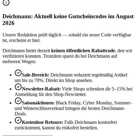
Deichmann: Aktuell keine Gutscheincodes im August
2026
Unsere Redaktion prüft täglich — sobald ein neuer Code verfügbar
ist, erscheint er hier.
Deichmann bietet derzeit
keinen öffentlichen Rabattcode
, den wir
verifizieren konnten. Trotzdem sparst du bei Deichmann auf
mehreren Wegen:
Sale-Bereich:
Deichmann reduziert regelmäßig Artikel
um bis zu 70%. Direkt im Shop ansehen.
Newsletter-Rabatt:
Viele Shops schenken dir 5–15% bei
Anmeldung für den Shop-Newsletter.
Saisonaktionen:
Black Friday, Cyber Monday, Sommer-
und Winterschlussverkauf bringen die besten Deichmann-
Deals.
Kostenlose Retoure:
Falls Deichmann kostenfrei
zurücknimmt, kannst du risikofrei bestellen.