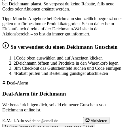
bei Deichmann planst. So verpasst du keine Rabatte, falls neue
Codes oder Aktionen ergänzt werden.
Tipp: Manche Angebote bei Deichmann sind zeitlich begrenzt oder
gelten nur für bestimmte Produktkategorien. Schau daher beim
Einkauf auch direkt auf der Deichmann-Website in den
Aktionsbereich – so bist du immer gut informiert.
So verwendest du einen Deichmann Gutschein
1
Code oben auswählen und auf Anzeigen klicken
2
Deichmann öffnen und Produkte in den Warenkorb legen
3
Im Checkout das Gutscheinfeld suchen und Code einfügen
4
Rabatt prüfen und Bestellung günstiger abschließen
Deal-Alarm
Deal-Alarm für Deichmann
Wir benachrichtigen dich, sobald ein neuer Gutschein von
Deichmann online ist.
E-Mail-Adresse
Aktivieren