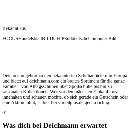
Bekannt aus
FOCUS
Handelsblatt
BILD
CHIP
Süddeutsche
Computer Bild
Deichmann gehört zu den bekanntesten Schuhanbietern in Europa
und bietet auf deichmann.com ein breites Sortiment für die ganze
Familie – von Alltagsschuhen über Sportschuhe bis hin zu
saisonalen Kollektionen. Wer vor dem nächsten Einkauf kurz
innehalten und schauen möchte, ob sich gerade ein Gutschein oder
eine Aktion lohnt, ist hier bei vorteilplus.de genau richtig.
01
Was dich bei Deichmann erwartet