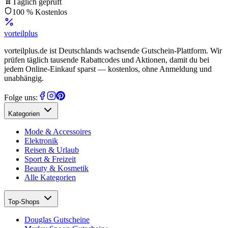
Täglich geprüft
100 % Kostenlos
vorteil
plus
vorteilplus.de ist Deutschlands wachsende Gutschein-Plattform. Wir
prüfen täglich tausende Rabattcodes und Aktionen, damit du bei
jedem Online-Einkauf sparst — kostenlos, ohne Anmeldung und
unabhängig.
Folge uns:
Kategorien
Mode & Accessoires
Elektronik
Reisen & Urlaub
Sport & Freizeit
Beauty & Kosmetik
Alle Kategorien
Top-Shops
Douglas Gutscheine