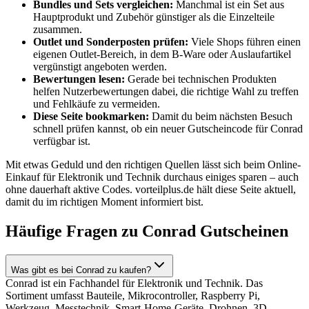
Bundles und Sets vergleichen:
Manchmal ist ein Set aus
Hauptprodukt und Zubehör günstiger als die Einzelteile
zusammen.
Outlet und Sonderposten prüfen:
Viele Shops führen einen
eigenen Outlet-Bereich, in dem B-Ware oder Auslaufartikel
vergünstigt angeboten werden.
Bewertungen lesen:
Gerade bei technischen Produkten
helfen Nutzerbewertungen dabei, die richtige Wahl zu treffen
und Fehlkäufe zu vermeiden.
Diese Seite bookmarken:
Damit du beim nächsten Besuch
schnell prüfen kannst, ob ein neuer Gutscheincode für Conrad
verfügbar ist.
Mit etwas Geduld und den richtigen Quellen lässt sich beim Online-
Einkauf für Elektronik und Technik durchaus einiges sparen – auch
ohne dauerhaft aktive Codes. vorteilplus.de hält diese Seite aktuell,
damit du im richtigen Moment informiert bist.
Häufige Fragen zu Conrad Gutscheinen
Was gibt es bei Conrad zu kaufen?
Conrad ist ein Fachhandel für Elektronik und Technik. Das
Sortiment umfasst Bauteile, Mikrocontroller, Raspberry Pi,
Werkzeug, Messtechnik, Smart-Home-Geräte, Drohnen, 3D-