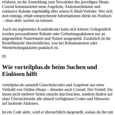
erfahren, ist die Anmeldung zum Newsletter des jeweiligen Shops.
Conrad kommuniziert neue Angebote, Aktionszeiträume und
exklusive Rabatte regelmäßig über seinen E-Mail-Verteiler. Wer sich
dort einträgt, erhält entsprechende Informationen direkt ins Postfach
– ohne aktiv suchen zu müssen.
Auch ein registriertes Kundenkonto kann sich lohnen: Gelegentlich
werden personalisierte Rabatte oder Geburtstagsaktionen nur an
angemeldete Nutzerinnen und Nutzer ausgespielt. Zusätzlich ist die
Bestellhistorie übersichtlicher, was bei Reklamationen oder
Wiederholungskäufen praktisch ist.
05
Wie vorteilplus.de beim Suchen und
Einlösen hilft
vorteilplus.de sammelt Gutscheincodes und Angebote aus einer
Vielzahl von Online-Shops – darunter auch Conrad. Der Vorteil: Du
musst nicht mehrere Seiten einzeln durchsuchen, sondern findest auf
einer Übersichtsseite alle aktuell verfügbaren Codes und Hinweise
auf laufende Aktionen.
Ist ein Code aktiv, wird er übersichtlich dargestellt, sodass du ihn mit