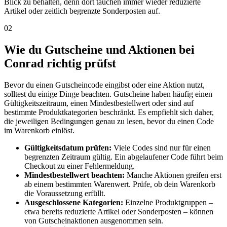
Blick zu behalten, denn dort tauchen immer wieder reduzierte
Artikel oder zeitlich begrenzte Sonderposten auf.
02
Wie du Gutscheine und Aktionen bei
Conrad richtig prüfst
Bevor du einen Gutscheincode eingibst oder eine Aktion nutzt,
solltest du einige Dinge beachten. Gutscheine haben häufig einen
Gültigkeitszeitraum, einen Mindestbestellwert oder sind auf
bestimmte Produktkategorien beschränkt. Es empfiehlt sich daher,
die jeweiligen Bedingungen genau zu lesen, bevor du einen Code
im Warenkorb einlöst.
Gültigkeitsdatum prüfen:
Viele Codes sind nur für einen
begrenzten Zeitraum gültig. Ein abgelaufener Code führt beim
Checkout zu einer Fehlermeldung.
Mindestbestellwert beachten:
Manche Aktionen greifen erst
ab einem bestimmten Warenwert. Prüfe, ob dein Warenkorb
die Voraussetzung erfüllt.
Ausgeschlossene Kategorien:
Einzelne Produktgruppen –
etwa bereits reduzierte Artikel oder Sonderposten – können
von Gutscheinaktionen ausgenommen sein.