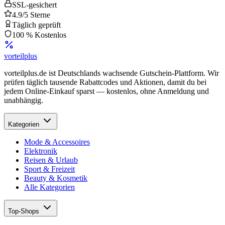
SSL-gesichert
4.9/5 Sterne
Täglich geprüft
100 % Kostenlos
vorteil
plus
vorteilplus.de ist Deutschlands wachsende Gutschein-Plattform. Wir
prüfen täglich tausende Rabattcodes und Aktionen, damit du bei
jedem Online-Einkauf sparst — kostenlos, ohne Anmeldung und
unabhängig.
Kategorien
Mode & Accessoires
Elektronik
Reisen & Urlaub
Sport & Freizeit
Beauty & Kosmetik
Alle Kategorien
Top-Shops