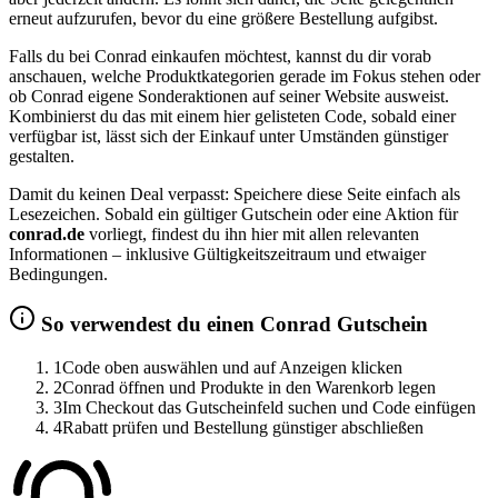
erneut aufzurufen, bevor du eine größere Bestellung aufgibst.
Falls du bei Conrad einkaufen möchtest, kannst du dir vorab
anschauen, welche Produktkategorien gerade im Fokus stehen oder
ob Conrad eigene Sonderaktionen auf seiner Website ausweist.
Kombinierst du das mit einem hier gelisteten Code, sobald einer
verfügbar ist, lässt sich der Einkauf unter Umständen günstiger
gestalten.
Damit du keinen Deal verpasst: Speichere diese Seite einfach als
Lesezeichen. Sobald ein gültiger Gutschein oder eine Aktion für
conrad.de
vorliegt, findest du ihn hier mit allen relevanten
Informationen – inklusive Gültigkeitszeitraum und etwaiger
Bedingungen.
So verwendest du einen Conrad Gutschein
1
Code oben auswählen und auf Anzeigen klicken
2
Conrad öffnen und Produkte in den Warenkorb legen
3
Im Checkout das Gutscheinfeld suchen und Code einfügen
4
Rabatt prüfen und Bestellung günstiger abschließen