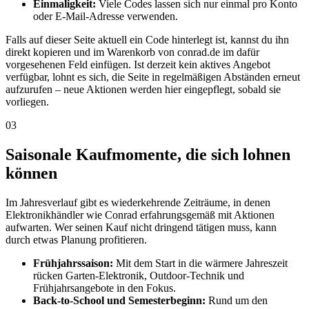
Einmaligkeit:
Viele Codes lassen sich nur einmal pro Konto
oder E-Mail-Adresse verwenden.
Falls auf dieser Seite aktuell ein Code hinterlegt ist, kannst du ihn
direkt kopieren und im Warenkorb von conrad.de im dafür
vorgesehenen Feld einfügen. Ist derzeit kein aktives Angebot
verfügbar, lohnt es sich, die Seite in regelmäßigen Abständen erneut
aufzurufen – neue Aktionen werden hier eingepflegt, sobald sie
vorliegen.
03
Saisonale Kaufmomente, die sich lohnen
können
Im Jahresverlauf gibt es wiederkehrende Zeiträume, in denen
Elektronikhändler wie Conrad erfahrungsgemäß mit Aktionen
aufwarten. Wer seinen Kauf nicht dringend tätigen muss, kann
durch etwas Planung profitieren.
Frühjahrssaison:
Mit dem Start in die wärmere Jahreszeit
rücken Garten-Elektronik, Outdoor-Technik und
Frühjahrsangebote in den Fokus.
Back-to-School und Semesterbeginn:
Rund um den