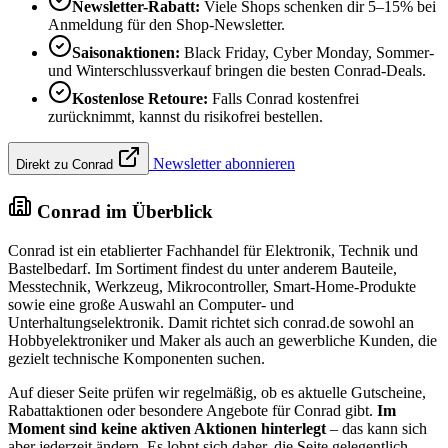
Newsletter-Rabatt:
Viele Shops schenken dir 5–15% bei
Anmeldung für den Shop-Newsletter.
Saisonaktionen:
Black Friday, Cyber Monday, Sommer-
und Winterschlussverkauf bringen die besten Conrad-Deals.
Kostenlose Retoure:
Falls Conrad kostenfrei
zurücknimmt, kannst du risikofrei bestellen.
Newsletter abonnieren
Direkt zu Conrad
Conrad im Überblick
Conrad ist ein etablierter Fachhandel für Elektronik, Technik und
Bastelbedarf. Im Sortiment findest du unter anderem Bauteile,
Messtechnik, Werkzeug, Mikrocontroller, Smart-Home-Produkte
sowie eine große Auswahl an Computer- und
Unterhaltungselektronik. Damit richtet sich conrad.de sowohl an
Hobbyelektroniker und Maker als auch an gewerbliche Kunden, die
gezielt technische Komponenten suchen.
Auf dieser Seite prüfen wir regelmäßig, ob es aktuelle Gutscheine,
Rabattaktionen oder besondere Angebote für Conrad gibt.
Im
Moment sind keine aktiven Aktionen hinterlegt
– das kann sich
aber jederzeit ändern. Es lohnt sich daher, die Seite gelegentlich