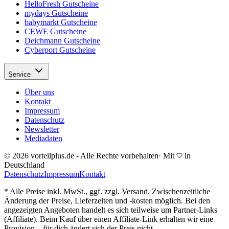
HelloFresh Gutscheine
mydays Gutscheine
babymarkt Gutscheine
CEWE Gutscheine
Deichmann Gutscheine
Cyberport Gutscheine
Service
Über uns
Kontakt
Impressum
Datenschutz
Newsletter
Mediadaten
© 2026 vorteilplus.de - Alle Rechte vorbehalten
·
Mit
in
Deutschland
Datenschutz
Impressum
Kontakt
* Alle Preise inkl. MwSt., ggf. zzgl. Versand. Zwischenzeitliche
Änderung der Preise, Lieferzeiten und -kosten möglich. Bei den
angezeigten Angeboten handelt es sich teilweise um Partner-Links
(Affiliate). Beim Kauf über einen Affiliate-Link erhalten wir eine
Provision – für dich ändert sich der Preis nicht.