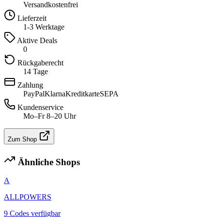
Versandkostenfrei
Lieferzeit
1-3 Werktage
Aktive Deals
0
Rückgaberecht
14 Tage
Zahlung
PayPal
Klarna
Kreditkarte
SEPA
Kundenservice
Mo–Fr 8–20 Uhr
Zum Shop
Ähnliche Shops
A
ALLPOWERS
9 Codes verfügbar