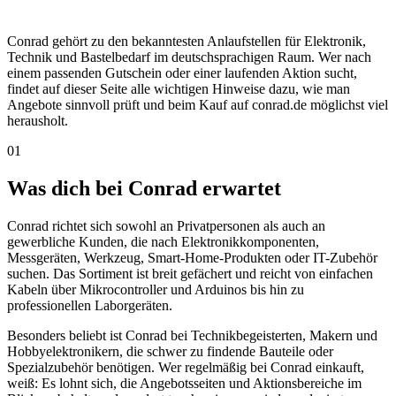
Conrad gehört zu den bekanntesten Anlaufstellen für Elektronik,
Technik und Bastelbedarf im deutschsprachigen Raum. Wer nach
einem passenden Gutschein oder einer laufenden Aktion sucht,
findet auf dieser Seite alle wichtigen Hinweise dazu, wie man
Angebote sinnvoll prüft und beim Kauf auf conrad.de möglichst viel
herausholt.
01
Was dich bei Conrad erwartet
Conrad richtet sich sowohl an Privatpersonen als auch an
gewerbliche Kunden, die nach Elektronikkomponenten,
Messgeräten, Werkzeug, Smart-Home-Produkten oder IT-Zubehör
suchen. Das Sortiment ist breit gefächert und reicht von einfachen
Kabeln über Mikrocontroller und Arduinos bis hin zu
professionellen Laborgeräten.
Besonders beliebt ist Conrad bei Technikbegeisterten, Makern und
Hobbyelektronikern, die schwer zu findende Bauteile oder
Spezialzubehör benötigen. Wer regelmäßig bei Conrad einkauft,
weiß: Es lohnt sich, die Angebotsseiten und Aktionsbereiche im