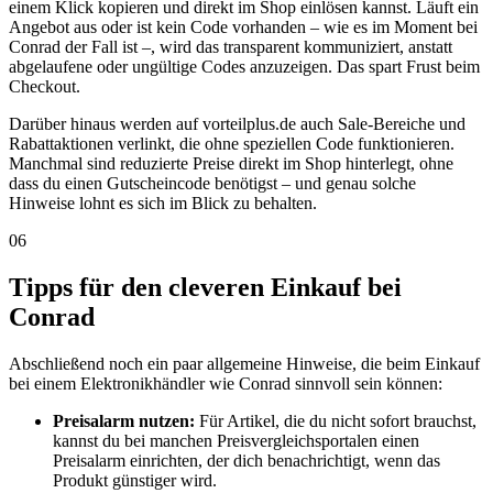
einem Klick kopieren und direkt im Shop einlösen kannst. Läuft ein
Angebot aus oder ist kein Code vorhanden – wie es im Moment bei
Conrad der Fall ist –, wird das transparent kommuniziert, anstatt
abgelaufene oder ungültige Codes anzuzeigen. Das spart Frust beim
Checkout.
Darüber hinaus werden auf vorteilplus.de auch Sale-Bereiche und
Rabattaktionen verlinkt, die ohne speziellen Code funktionieren.
Manchmal sind reduzierte Preise direkt im Shop hinterlegt, ohne
dass du einen Gutscheincode benötigst – und genau solche
Hinweise lohnt es sich im Blick zu behalten.
06
Tipps für den cleveren Einkauf bei
Conrad
Abschließend noch ein paar allgemeine Hinweise, die beim Einkauf
bei einem Elektronikhändler wie Conrad sinnvoll sein können:
Preisalarm nutzen:
Für Artikel, die du nicht sofort brauchst,
kannst du bei manchen Preisvergleichsportalen einen
Preisalarm einrichten, der dich benachrichtigt, wenn das
Produkt günstiger wird.