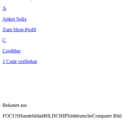
A
Anker Solix
Zum Shop-Profil
C
Coolblue
1 Code verfügbar
Bekannt aus
FOCUS
Handelsblatt
BILD
CHIP
Süddeutsche
Computer Bild