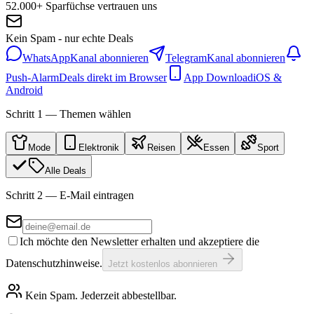
52.000+ Sparfüchse vertrauen uns
Kein Spam - nur echte Deals
WhatsApp
Kanal abonnieren
Telegram
Kanal abonnieren
Push-Alarm
Deals direkt im Browser
App Download
iOS &
Android
Schritt 1 — Themen wählen
Mode
Elektronik
Reisen
Essen
Sport
Alle Deals
Schritt 2 — E-Mail eintragen
Ich möchte den Newsletter erhalten und akzeptiere die
Datenschutzhinweise.
Jetzt kostenlos abonnieren
Kein Spam. Jederzeit abbestellbar.