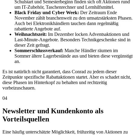
Schulstart und Semesterbeginn finden sich oft Aktionen rund
um IT-Zubehör, Taschenrechner und Lernhilfsmittel.
Black Friday und Cyber Week:
Der Zeitraum Ende
November zählt branchenweit zu den umsatzstärksten Phasen.
Auch bei Elektronikhändlern tauchen dann regelmäßig
rabattierte Angebote auf.
Weihnachtszeit:
Im Dezember locken Adventsaktionen und
Last-Minute-Angebote. Besonders Technikgeschenke sind in
dieser Zeit gefragt.
Sommerschlussverkauf:
Manche Händler räumen im
Sommer ältere Lagerbestände aus und bieten diese vergünstigt
an.
Es ist natürlich nicht garantiert, dass Conrad zu jedem dieser
Zeitpunkte spezifische Rabattaktionen startet. Aber es schadet nicht,
diese Phasen im Hinterkopf zu behalten und rechtzeitig
vorbeizuschauen.
04
Newsletter und Kundenkonto als
Vorteilsquellen
Eine häufig unterschätzte Möglichkeit, frühzeitig von Aktionen zu