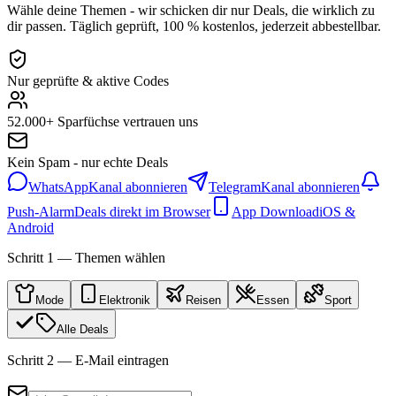
Wähle deine Themen - wir schicken dir nur Deals, die wirklich zu
dir passen. Täglich geprüft, 100 % kostenlos, jederzeit abbestellbar.
Nur geprüfte & aktive Codes
52.000+ Sparfüchse vertrauen uns
Kein Spam - nur echte Deals
WhatsApp
Kanal abonnieren
Telegram
Kanal abonnieren
Push-Alarm
Deals direkt im Browser
App Download
iOS &
Android
Schritt 1 — Themen wählen
Mode
Elektronik
Reisen
Essen
Sport
Alle Deals
Schritt 2 — E-Mail eintragen