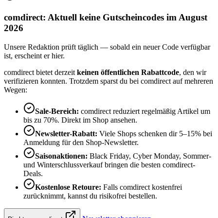
comdirect: Aktuell keine Gutscheincodes im August
2026
Unsere Redaktion prüft täglich — sobald ein neuer Code verfügbar
ist, erscheint er hier.
comdirect bietet derzeit
keinen öffentlichen Rabattcode
, den wir
verifizieren konnten. Trotzdem sparst du bei comdirect auf mehreren
Wegen:
Sale-Bereich:
comdirect reduziert regelmäßig Artikel um
bis zu 70%. Direkt im Shop ansehen.
Newsletter-Rabatt:
Viele Shops schenken dir 5–15% bei
Anmeldung für den Shop-Newsletter.
Saisonaktionen:
Black Friday, Cyber Monday, Sommer-
und Winterschlussverkauf bringen die besten comdirect-
Deals.
Kostenlose Retoure:
Falls comdirect kostenfrei
zurücknimmt, kannst du risikofrei bestellen.