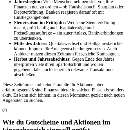
Jahresbeginn:
Viele Menschen nehmen sich vor, ihre
Finanzen neu zu ordnen – ob Haushaltsbuch, Sparplan oder
Depoteröffnung. Banken reagieren darauf oft mit
Einstiegsangeboten.
Steuersaison im Frühjahr:
Wer seine Steuererklärung
macht, prüft häufig auch Kapitalerträge und
Freistellungsaufträge – ein guter Anlass, Bankverbindungen
zu überdenken.
Mitte des Jahres:
Quartalswechsel und Halbjahresberichte
können Impulse für Anlageentscheidungen setzen. Auch
Anbieter nutzen diesen Zeitraum für gezielte Kampagnen.
Herbst und Jahresabschluss:
Gegen Ende des Jahres
überprüfen viele ihren Sparfortschritt und wollen
gegebenenfalls noch steuerlich relevante Transaktionen
abschließen.
Diese Zeiträume sind keine Garantie für Aktionen, aber
erfahrungsgemäß sind Finanzanbieter in solchen Phasen besonders
aktiv. Es kann sich lohnen, in diesen Momenten gezielt nach neuen
Angeboten zu suchen.
04
Wie du Gutscheine und Aktionen im