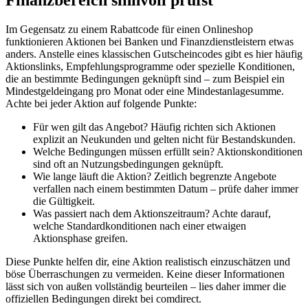
Finanzbereich sinnvoll prüfst
Im Gegensatz zu einem Rabattcode für einen Onlineshop
funktionieren Aktionen bei Banken und Finanzdienstleistern etwas
anders. Anstelle eines klassischen Gutscheincodes gibt es hier häufig
Aktionslinks, Empfehlungsprogramme oder spezielle Konditionen,
die an bestimmte Bedingungen geknüpft sind – zum Beispiel ein
Mindestgeldeingang pro Monat oder eine Mindestanlagesumme.
Achte bei jeder Aktion auf folgende Punkte:
Für wen gilt das Angebot? Häufig richten sich Aktionen
explizit an Neukunden und gelten nicht für Bestandskunden.
Welche Bedingungen müssen erfüllt sein? Aktionskonditionen
sind oft an Nutzungsbedingungen geknüpft.
Wie lange läuft die Aktion? Zeitlich begrenzte Angebote
verfallen nach einem bestimmten Datum – prüfe daher immer
die Gültigkeit.
Was passiert nach dem Aktionszeitraum? Achte darauf,
welche Standardkonditionen nach einer etwaigen
Aktionsphase greifen.
Diese Punkte helfen dir, eine Aktion realistisch einzuschätzen und
böse Überraschungen zu vermeiden. Keine dieser Informationen
lässt sich von außen vollständig beurteilen – lies daher immer die
offiziellen Bedingungen direkt bei comdirect.