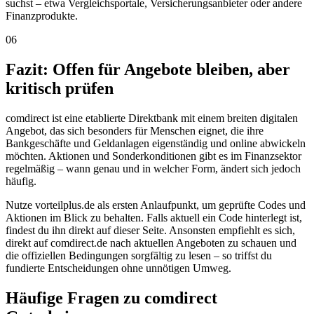
suchst – etwa Vergleichsportale, Versicherungsanbieter oder andere
Finanzprodukte.
06
Fazit: Offen für Angebote bleiben, aber
kritisch prüfen
comdirect ist eine etablierte Direktbank mit einem breiten digitalen
Angebot, das sich besonders für Menschen eignet, die ihre
Bankgeschäfte und Geldanlagen eigenständig und online abwickeln
möchten. Aktionen und Sonderkonditionen gibt es im Finanzsektor
regelmäßig – wann genau und in welcher Form, ändert sich jedoch
häufig.
Nutze vorteilplus.de als ersten Anlaufpunkt, um geprüfte Codes und
Aktionen im Blick zu behalten. Falls aktuell ein Code hinterlegt ist,
findest du ihn direkt auf dieser Seite. Ansonsten empfiehlt es sich,
direkt auf comdirect.de nach aktuellen Angeboten zu schauen und
die offiziellen Bedingungen sorgfältig zu lesen – so triffst du
fundierte Entscheidungen ohne unnötigen Umweg.
Häufige Fragen zu comdirect