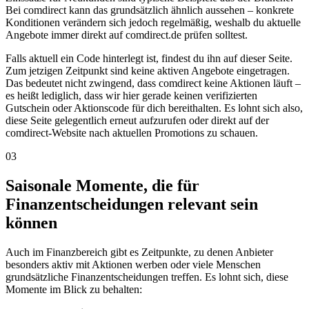
Bei comdirect kann das grundsätzlich ähnlich aussehen – konkrete
Konditionen verändern sich jedoch regelmäßig, weshalb du aktuelle
Angebote immer direkt auf comdirect.de prüfen solltest.
Falls aktuell ein Code hinterlegt ist, findest du ihn auf dieser Seite.
Zum jetzigen Zeitpunkt sind keine aktiven Angebote eingetragen.
Das bedeutet nicht zwingend, dass comdirect keine Aktionen läuft –
es heißt lediglich, dass wir hier gerade keinen verifizierten
Gutschein oder Aktionscode für dich bereithalten. Es lohnt sich also,
diese Seite gelegentlich erneut aufzurufen oder direkt auf der
comdirect-Website nach aktuellen Promotions zu schauen.
03
Saisonale Momente, die für
Finanzentscheidungen relevant sein
können
Auch im Finanzbereich gibt es Zeitpunkte, zu denen Anbieter
besonders aktiv mit Aktionen werben oder viele Menschen
grundsätzliche Finanzentscheidungen treffen. Es lohnt sich, diese
Momente im Blick zu behalten: