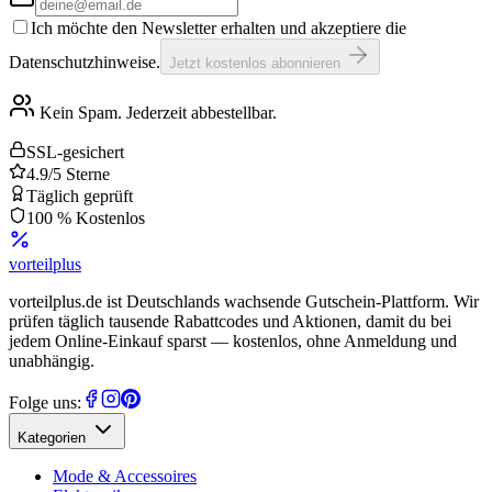
Ich möchte den Newsletter erhalten und akzeptiere die
Datenschutzhinweise.
Jetzt kostenlos abonnieren
Kein Spam. Jederzeit abbestellbar.
SSL-gesichert
4.9/5 Sterne
Täglich geprüft
100 % Kostenlos
vorteil
plus
vorteilplus.de ist Deutschlands wachsende Gutschein-Plattform. Wir
prüfen täglich tausende Rabattcodes und Aktionen, damit du bei
jedem Online-Einkauf sparst — kostenlos, ohne Anmeldung und
unabhängig.
Folge uns:
Kategorien
Mode & Accessoires