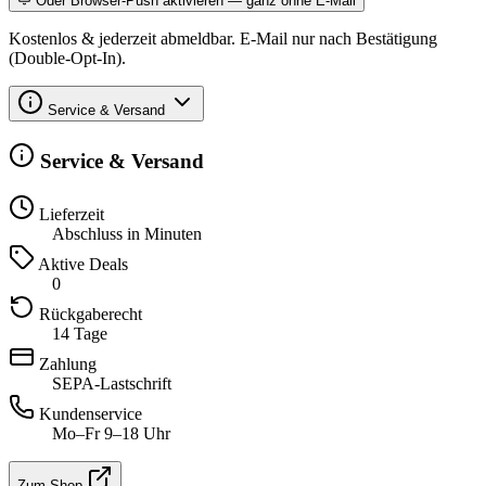
Oder Browser-Push aktivieren — ganz ohne E-Mail
Kostenlos & jederzeit abmeldbar. E-Mail nur nach Bestätigung
(Double-Opt-In).
Service & Versand
Service & Versand
Lieferzeit
Abschluss in Minuten
Aktive Deals
0
Rückgaberecht
14 Tage
Zahlung
SEPA-Lastschrift
Kundenservice
Mo–Fr 9–18 Uhr
Zum Shop