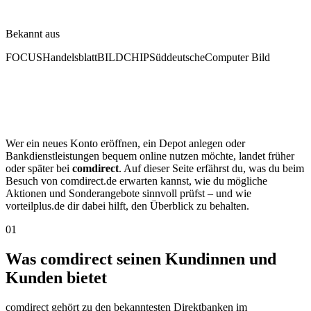
Bekannt aus
FOCUS
Handelsblatt
BILD
CHIP
Süddeutsche
Computer Bild
Wer ein neues Konto eröffnen, ein Depot anlegen oder
Bankdienstleistungen bequem online nutzen möchte, landet früher
oder später bei
comdirect
. Auf dieser Seite erfährst du, was du beim
Besuch von comdirect.de erwarten kannst, wie du mögliche
Aktionen und Sonderangebote sinnvoll prüfst – und wie
vorteilplus.de dir dabei hilft, den Überblick zu behalten.
01
Was comdirect seinen Kundinnen und
Kunden bietet
comdirect gehört zu den bekanntesten Direktbanken im