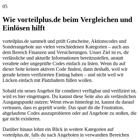
05
Wie vorteilplus.de beim Vergleichen und
Einlösen hilft
vorteilplus.de sammelt und prüft Gutscheine, Aktionscodes und
Sonderangebote aus vielen verschiedenen Kategorien – auch aus
dem Bereich Finanzen und Versicherungen. Unser Ziel ist es, dir
verlässliche und aktuelle Informationen bereitzustellen, anstatt
veraltete oder ungeprüfte Codes einfach zu listen. Wenn du auf
dieser Seite keinen aktiven Code findest, dann deshalb, weil wir
gerade keinen verifizierten Eintrag haben – und nicht weil wir
Lücken einfach mit Platzhaltern füllen wollen.
Sobald ein neues Angebot für comdirect verfügbar und verifiziert ist,
wird es hier eingetragen. Du kannst diese Seite also als verlässlichen
Ausgangspunkt nutzen: Wenn etwas hinterlegt ist, kannst du darauf
vertrauen, dass es geprüft wurde. Das spart dir die Frustration,
abgelaufene Codes auszuprobieren oder auf Angebote zu stoßen, die
gar nicht existieren.
Darüber hinaus lohnt ein Blick in weitere Kategorien auf
vorteilplus.de, falls du nach Angeboten in verwandten Bereichen