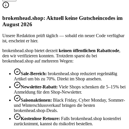
brokenhead.shop: Aktuell keine Gutscheincodes im
August 2026
Unsere Redaktion prüft täglich — sobald ein neuer Code verfügbar
ist, erscheint er hier.
brokenhead.shop bietet derzeit
keinen öffentlichen Rabattcode
,
den wir verifizieren konnten. Trotzdem sparst du bei
brokenhead.shop auf mehreren Wegen:
Sale-Bereich:
brokenhead.shop reduziert regelmäßig
Artikel um bis zu 70%. Direkt im Shop ansehen.
Newsletter-Rabatt:
Viele Shops schenken dir 5–15% bei
Anmeldung für den Shop-Newsletter.
Saisonaktionen:
Black Friday, Cyber Monday, Sommer-
und Winterschlussverkauf bringen die besten
brokenhead.shop-Deals.
Kostenlose Retoure:
Falls brokenhead.shop kostenfrei
zurücknimmt, kannst du risikofrei bestellen.