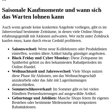
Saisonale Kaufmomente und wann sich
das Warten lohnen kann
Auch wenn gerade keine konkreten Angebote vorliegen, gibt es im
Jahresverlauf bestimmte Zeiträume, in denen viele Online-Shops
erfahrungsgemäß mit Aktionen aufwarten. Wer nicht unter Zeitdruck
kaufen muss, kann durch etwas Geduld profitieren.
Saisonwechsel:
Wenn neue Kollektionen oder Produktlinien
eintreffen, werden ältere Artikel häufig günstiger angeboten.
Black Friday und Cyber Monday:
Diese Zeitspanne im
Spätherbst gehört zu den bekanntesten Rabattperioden im
Online-Handel.
Weihnachtszeit und Jahreswechsel:
Viele Shops nutzen
diese Phase für Aktionen, um das Weihnachtsgeschäft
anzukurbeln oder das Jahr mit Lagerräumungen
abzuschließen.
Sommerschlussverkauf:
Im Sommer gibt es bei vielen
Händlern Preisreduzierungen auf ausgewählte Artikel.
Geburtstage und Jubiläen:
Manche Shops feiern ihr eigenes
Bestehen oder bestimmte Meilensteine mit temporären
Rabattaktionen.