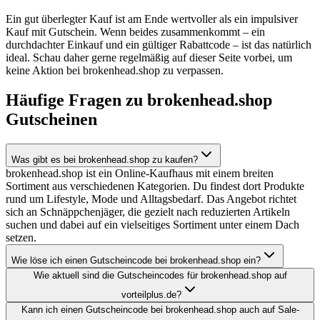
Ein gut überlegter Kauf ist am Ende wertvoller als ein impulsiver
Kauf mit Gutschein. Wenn beides zusammenkommt – ein
durchdachter Einkauf und ein gültiger Rabattcode – ist das natürlich
ideal. Schau daher gerne regelmäßig auf dieser Seite vorbei, um
keine Aktion bei brokenhead.shop zu verpassen.
Häufige Fragen zu brokenhead.shop
Gutscheinen
Was gibt es bei brokenhead.shop zu kaufen?
brokenhead.shop ist ein Online-Kaufhaus mit einem breiten
Sortiment aus verschiedenen Kategorien. Du findest dort Produkte
rund um Lifestyle, Mode und Alltagsbedarf. Das Angebot richtet
sich an Schnäppchenjäger, die gezielt nach reduzierten Artikeln
suchen und dabei auf ein vielseitiges Sortiment unter einem Dach
setzen.
Wie löse ich einen Gutscheincode bei brokenhead.shop ein?
Wie aktuell sind die Gutscheincodes für brokenhead.shop auf
vorteilplus.de?
Kann ich einen Gutscheincode bei brokenhead.shop auch auf Sale-