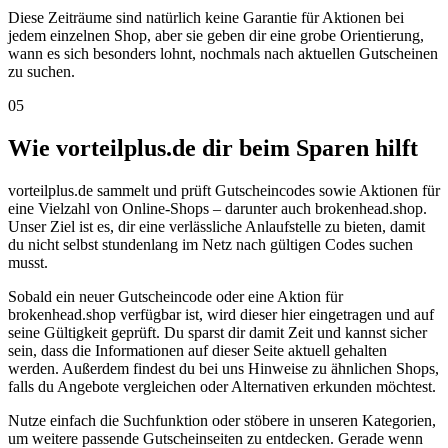
Diese Zeiträume sind natürlich keine Garantie für Aktionen bei
jedem einzelnen Shop, aber sie geben dir eine grobe Orientierung,
wann es sich besonders lohnt, nochmals nach aktuellen Gutscheinen
zu suchen.
05
Wie vorteilplus.de dir beim Sparen hilft
vorteilplus.de sammelt und prüft Gutscheincodes sowie Aktionen für
eine Vielzahl von Online-Shops – darunter auch brokenhead.shop.
Unser Ziel ist es, dir eine verlässliche Anlaufstelle zu bieten, damit
du nicht selbst stundenlang im Netz nach gültigen Codes suchen
musst.
Sobald ein neuer Gutscheincode oder eine Aktion für
brokenhead.shop verfügbar ist, wird dieser hier eingetragen und auf
seine Gültigkeit geprüft. Du sparst dir damit Zeit und kannst sicher
sein, dass die Informationen auf dieser Seite aktuell gehalten
werden. Außerdem findest du bei uns Hinweise zu ähnlichen Shops,
falls du Angebote vergleichen oder Alternativen erkunden möchtest.
Nutze einfach die Suchfunktion oder stöbere in unseren Kategorien,
um weitere passende Gutscheinseiten zu entdecken. Gerade wenn