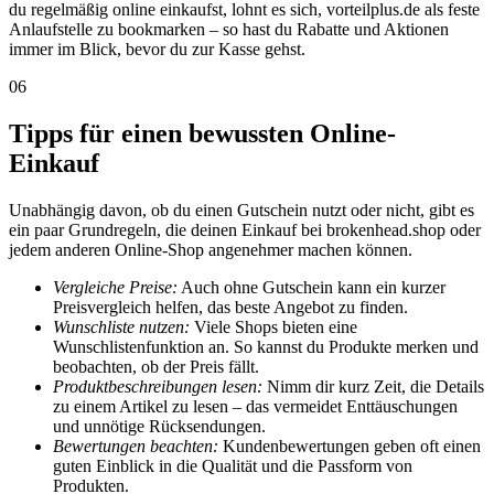
du regelmäßig online einkaufst, lohnt es sich, vorteilplus.de als feste
Anlaufstelle zu bookmarken – so hast du Rabatte und Aktionen
immer im Blick, bevor du zur Kasse gehst.
06
Tipps für einen bewussten Online-
Einkauf
Unabhängig davon, ob du einen Gutschein nutzt oder nicht, gibt es
ein paar Grundregeln, die deinen Einkauf bei brokenhead.shop oder
jedem anderen Online-Shop angenehmer machen können.
Vergleiche Preise:
Auch ohne Gutschein kann ein kurzer
Preisvergleich helfen, das beste Angebot zu finden.
Wunschliste nutzen:
Viele Shops bieten eine
Wunschlistenfunktion an. So kannst du Produkte merken und
beobachten, ob der Preis fällt.
Produktbeschreibungen lesen:
Nimm dir kurz Zeit, die Details
zu einem Artikel zu lesen – das vermeidet Enttäuschungen
und unnötige Rücksendungen.
Bewertungen beachten:
Kundenbewertungen geben oft einen
guten Einblick in die Qualität und die Passform von
Produkten.