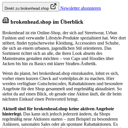
Newsletter abonnieren
Direkt zu brokenhead.shop
brokenhead.shop im Überblick
Brokenhead ist ein Online-Shop, der sich auf Streetwear, Urban
Fashion und verwandte Lifestyle-Produkte spezialisiert hat. Wer dort
stöbert, findet typischerweise Kleidung, Accessoires und Schuhe,
die sich an einem urbanen, jugendlichen Stil orientieren. Das
Sortiment richtet sich an alle, die ihren Look abseits des
Mainstreams gestalten möchten – von Caps und Hoodies über
Jacken bis hin zu Basics mit klarer Straßen-Ästhetik.
Wenn du planst, bei brokenhead.shop einzukaufen, lohnt es sich,
vorher einen kurzen Check auf vorteilplus.de zu machen. Hier
werden verfügbare Gutscheincodes, Rabattaktionen und besondere
Angebote für den Shop gesammelt und regelmäßig aktualisiert. So
siehst du auf einen Blick, ob gerade eine Aktion läuft, die dir beim
nächsten Einkauf einen Preisvorteil bringt.
Aktuell sind für brokenhead.shop keine aktiven Angebote
hinterlegt.
Das kann sich jedoch jederzeit ändern, da Shops
regelmäßig neue Aktionen starten – zum Beispiel zu besonderen
Anlässen, saisonalen Sales oder als spontane Rabattaktionen. Es