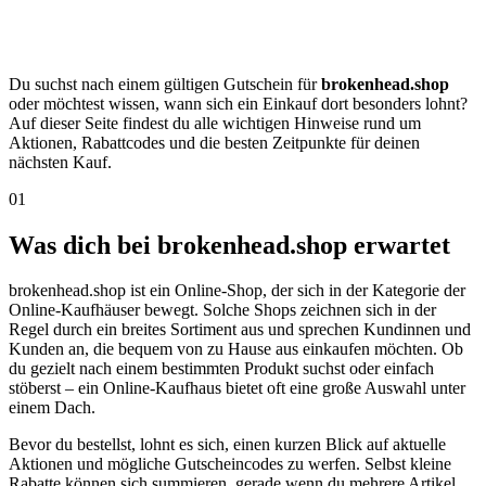
Du suchst nach einem gültigen Gutschein für
brokenhead.shop
oder möchtest wissen, wann sich ein Einkauf dort besonders lohnt?
Auf dieser Seite findest du alle wichtigen Hinweise rund um
Aktionen, Rabattcodes und die besten Zeitpunkte für deinen
nächsten Kauf.
01
Was dich bei brokenhead.shop erwartet
brokenhead.shop ist ein Online-Shop, der sich in der Kategorie der
Online-Kaufhäuser bewegt. Solche Shops zeichnen sich in der
Regel durch ein breites Sortiment aus und sprechen Kundinnen und
Kunden an, die bequem von zu Hause aus einkaufen möchten. Ob
du gezielt nach einem bestimmten Produkt suchst oder einfach
stöberst – ein Online-Kaufhaus bietet oft eine große Auswahl unter
einem Dach.
Bevor du bestellst, lohnt es sich, einen kurzen Blick auf aktuelle
Aktionen und mögliche Gutscheincodes zu werfen. Selbst kleine
Rabatte können sich summieren, gerade wenn du mehrere Artikel