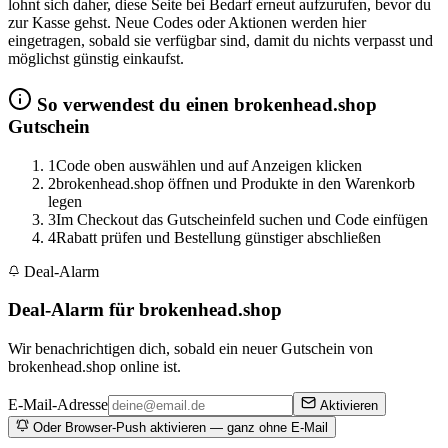
lohnt sich daher, diese Seite bei Bedarf erneut aufzurufen, bevor du
zur Kasse gehst. Neue Codes oder Aktionen werden hier
eingetragen, sobald sie verfügbar sind, damit du nichts verpasst und
möglichst günstig einkaufst.
So verwendest du einen brokenhead.shop
Gutschein
1
Code oben auswählen und auf Anzeigen klicken
2
brokenhead.shop öffnen und Produkte in den Warenkorb
legen
3
Im Checkout das Gutscheinfeld suchen und Code einfügen
4
Rabatt prüfen und Bestellung günstiger abschließen
Deal-Alarm
Deal-Alarm für brokenhead.shop
Wir benachrichtigen dich, sobald ein neuer Gutschein von
brokenhead.shop online ist.
E-Mail-Adresse
Aktivieren
Oder Browser-Push aktivieren — ganz ohne E-Mail