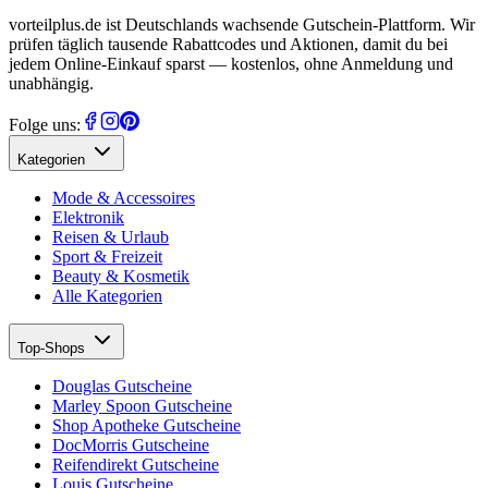
vorteilplus.de ist Deutschlands wachsende Gutschein-Plattform. Wir
prüfen täglich tausende Rabattcodes und Aktionen, damit du bei
jedem Online-Einkauf sparst — kostenlos, ohne Anmeldung und
unabhängig.
Folge uns:
Kategorien
Mode & Accessoires
Elektronik
Reisen & Urlaub
Sport & Freizeit
Beauty & Kosmetik
Alle Kategorien
Top-Shops
Douglas Gutscheine
Marley Spoon Gutscheine
Shop Apotheke Gutscheine
DocMorris Gutscheine
Reifendirekt Gutscheine
Louis Gutscheine