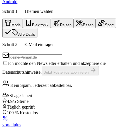
Android
Schritt 1 — Themen wählen
Mode
Elektronik
Reisen
Essen
Sport
Alle Deals
Schritt 2 — E-Mail eintragen
Ich möchte den Newsletter erhalten und akzeptiere die
Datenschutzhinweise.
Jetzt kostenlos abonnieren
Kein Spam. Jederzeit abbestellbar.
SSL-gesichert
4.9/5 Sterne
Täglich geprüft
100 % Kostenlos
vorteil
plus