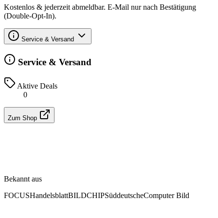
Kostenlos & jederzeit abmeldbar. E-Mail nur nach Bestätigung
(Double-Opt-In).
Service & Versand
Service & Versand
Aktive Deals
0
Zum Shop
Bekannt aus
FOCUS
Handelsblatt
BILD
CHIP
Süddeutsche
Computer Bild