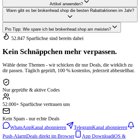
Artikel anwenden?
Wann gibt es bei brokenhead.shop die besten Rabattaktionen im Jahr?
Pro Tipp: Wie spare ich bei brokenhead.shop am meisten?
52.847 Sparfüchse sind bereits dabei
Kein Schnäppchen mehr verpassen.
Wähle deine Themen - wir schicken dir nur Deals, die wirklich zu
dir passen. Täglich geprüft, 100 % kostenlos, jederzeit abbestellbar.
Nur geprüfte & aktive Codes
52.000+ Sparfüchse vertrauen uns
Kein Spam - nur echte Deals
WhatsApp
Kanal abonnieren
Telegram
Kanal abonnieren
Push-Alarm
Deals direkt im Browser
App Download
iOS &