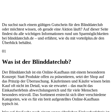
Du suchst nach einem gültigen Gutschein für den Blinddateclub
oder möchtest wissen, ob gerade eine Aktion läuft? Auf dieser Seite
findest du alle wichtigen Informationen rund um Sparmöglichkeiten
bei blinddateclub.de – und erfährst, wie du mit vorteilplus.de den
Überblick behältst.
01
Was ist der Blinddateclub?
Der Blinddateclub ist ein Online-Kaufhaus mit einem besonderen
Konzept: Statt Produkte offen zu präsentieren, setzt der Shop auf
das Prinzip der Überraschung. Käuferinnen und Käufer wissen beim
Kauf oft nicht im Detail, was sie erwartet – das macht das
Einkaufserlebnis abwechslungsreich und für viele Menschen
besonders reizvoll. Das Sortiment erstreckt sich über verschiedene
Kategorien, wie es für ein breit aufgestelltes Online-Kaufhaus
typisch ist.