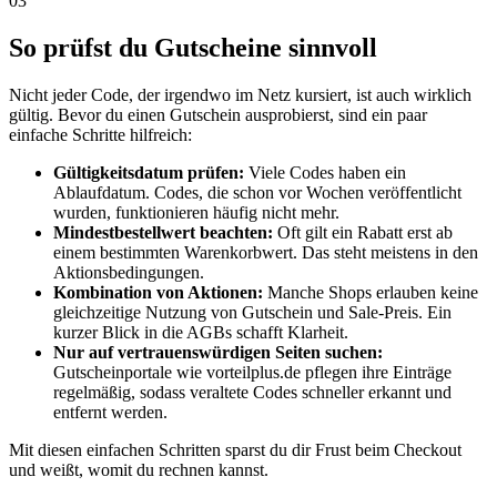
03
So prüfst du Gutscheine sinnvoll
Nicht jeder Code, der irgendwo im Netz kursiert, ist auch wirklich
gültig. Bevor du einen Gutschein ausprobierst, sind ein paar
einfache Schritte hilfreich:
Gültigkeitsdatum prüfen:
Viele Codes haben ein
Ablaufdatum. Codes, die schon vor Wochen veröffentlicht
wurden, funktionieren häufig nicht mehr.
Mindestbestellwert beachten:
Oft gilt ein Rabatt erst ab
einem bestimmten Warenkorbwert. Das steht meistens in den
Aktionsbedingungen.
Kombination von Aktionen:
Manche Shops erlauben keine
gleichzeitige Nutzung von Gutschein und Sale-Preis. Ein
kurzer Blick in die AGBs schafft Klarheit.
Nur auf vertrauenswürdigen Seiten suchen:
Gutscheinportale wie vorteilplus.de pflegen ihre Einträge
regelmäßig, sodass veraltete Codes schneller erkannt und
entfernt werden.
Mit diesen einfachen Schritten sparst du dir Frust beim Checkout
und weißt, womit du rechnen kannst.