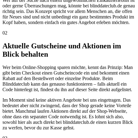
Wer auf der Suche nach einem ungewöhnlichen Einkaufserlebnis ist
oder gerne Überraschungen mag, könnte bei blinddateclub.de genau
richtig sein. Das Konzept spricht vor allem Menschen an, die offen
für Neues sind und nicht unbedingt ein ganz bestimmtes Produkt im
Kopf haben, sondern einfach ein gutes Angebot erleben möchten.
02
Aktuelle Gutscheine und Aktionen im
Blick behalten
Wer beim Online-Shopping sparen möchte, kennt das Prinzip: Man
gibt beim Checkout einen Gutscheincode ein und bekommt einen
Rabatt auf den Bestellwert oder einzelne Produkte. Beim
Blinddateclub kann das genauso funktionieren – falls aktuell ein
Code hinterlegt ist, findest du ihn auf dieser Seite direkt aufgelistet.
Im Moment sind keine aktiven Angebote bei uns eingetragen. Das
bedeutet aber nicht zwingend, dass der Shop gerade keine Vorteile
bietet. Manchmal laufen Aktionen direkt auf der Shop-Webseite,
ohne dass ein separater Code notwendig ist. Es lohnt sich also,
sowohl hier als auch direkt bei blinddateclub.de einen kurzen Blick
zu werfen, bevor du zur Kasse gehst.