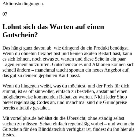
Aktionsbedingungen.
07
Lohnt sich das Warten auf einen
Gutschein?
Das hängt ganz davon ab, wie dringend du ein Produkt benötigst.
Wenn du ohnehin flexibel bist und keinen akuten Bedarf hast, kann
es sich lohnen, noch etwas zu warten und diese Seite in ein paar
Tagen erneut aufzurufen. Gutscheincodes und Aktionen können sich
schnell ändern – manchmal taucht spontan ein neues Angebot auf,
das gut zu deinem geplanten Kauf passt.
Wenn du hingegen weißt, was du möchtest, und der Preis für dich
stimmt, ist es oft sinnvoller, einfach zu bestellen, anstatt auf einen
möglicherweise kommenden Rabatt zu warten. Nicht jeder Shop
bietet regelmäßig Codes an, und manchmal sind die Grundpreise
bereits attraktiv gestaltet.
Mit vorteilplus.de behältst du die Übersicht, ohne ständig selbst
suchen zu müssen. Schau einfach regelmäßig vorbei – und wenn ein
Gutschein für den Blinddateclub verfügbar ist, findest du ihn hier als
Erstes.