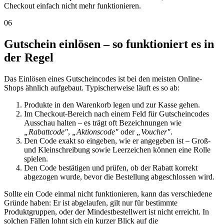
Checkout einfach nicht mehr funktionieren.
06
Gutschein einlösen – so funktioniert es in
der Regel
Das Einlösen eines Gutscheincodes ist bei den meisten Online-
Shops ähnlich aufgebaut. Typischerweise läuft es so ab:
Produkte in den Warenkorb legen und zur Kasse gehen.
Im Checkout-Bereich nach einem Feld für Gutscheincodes
Ausschau halten – es trägt oft Bezeichnungen wie
„Rabattcode"
,
„Aktionscode"
oder
„Voucher"
.
Den Code exakt so eingeben, wie er angegeben ist – Groß-
und Kleinschreibung sowie Leerzeichen können eine Rolle
spielen.
Den Code bestätigen und prüfen, ob der Rabatt korrekt
abgezogen wurde, bevor die Bestellung abgeschlossen wird.
Sollte ein Code einmal nicht funktionieren, kann das verschiedene
Gründe haben: Er ist abgelaufen, gilt nur für bestimmte
Produktgruppen, oder der Mindestbestellwert ist nicht erreicht. In
solchen Fällen lohnt sich ein kurzer Blick auf die