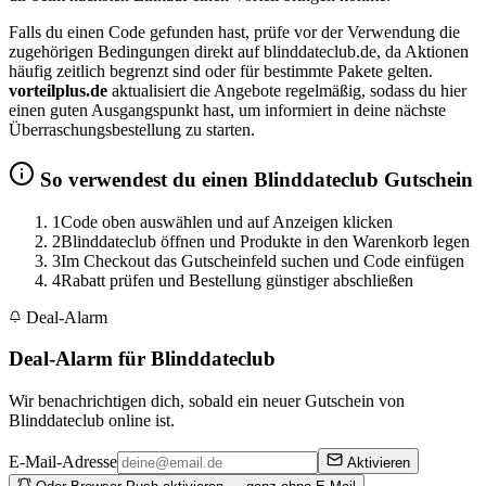
Falls du einen Code gefunden hast, prüfe vor der Verwendung die
zugehörigen Bedingungen direkt auf blinddateclub.de, da Aktionen
häufig zeitlich begrenzt sind oder für bestimmte Pakete gelten.
vorteilplus.de
aktualisiert die Angebote regelmäßig, sodass du hier
einen guten Ausgangspunkt hast, um informiert in deine nächste
Überraschungsbestellung zu starten.
So verwendest du einen Blinddateclub Gutschein
1
Code oben auswählen und auf Anzeigen klicken
2
Blinddateclub öffnen und Produkte in den Warenkorb legen
3
Im Checkout das Gutscheinfeld suchen und Code einfügen
4
Rabatt prüfen und Bestellung günstiger abschließen
Deal-Alarm
Deal-Alarm für Blinddateclub
Wir benachrichtigen dich, sobald ein neuer Gutschein von
Blinddateclub online ist.
E-Mail-Adresse
Aktivieren