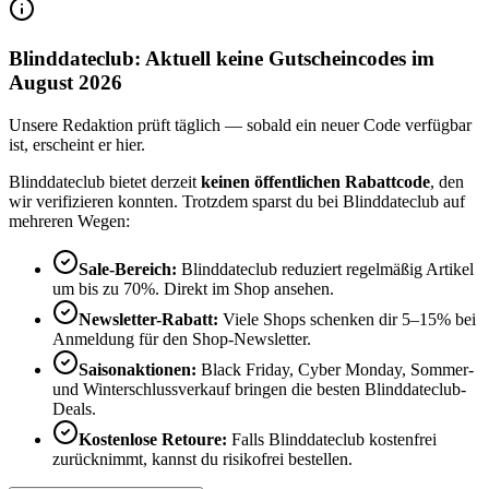
Blinddateclub: Aktuell keine Gutscheincodes im
August 2026
Unsere Redaktion prüft täglich — sobald ein neuer Code verfügbar
ist, erscheint er hier.
Blinddateclub bietet derzeit
keinen öffentlichen Rabattcode
, den
wir verifizieren konnten. Trotzdem sparst du bei Blinddateclub auf
mehreren Wegen:
Sale-Bereich:
Blinddateclub reduziert regelmäßig Artikel
um bis zu 70%. Direkt im Shop ansehen.
Newsletter-Rabatt:
Viele Shops schenken dir 5–15% bei
Anmeldung für den Shop-Newsletter.
Saisonaktionen:
Black Friday, Cyber Monday, Sommer-
und Winterschlussverkauf bringen die besten Blinddateclub-
Deals.
Kostenlose Retoure:
Falls Blinddateclub kostenfrei
zurücknimmt, kannst du risikofrei bestellen.