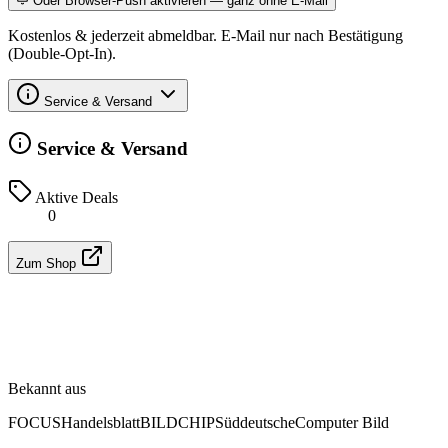
Oder Browser-Push aktivieren — ganz ohne E-Mail
Kostenlos & jederzeit abmeldbar. E-Mail nur nach Bestätigung
(Double-Opt-In).
Service & Versand
Service & Versand
Aktive Deals
0
Zum Shop
Bekannt aus
FOCUS
Handelsblatt
BILD
CHIP
Süddeutsche
Computer Bild