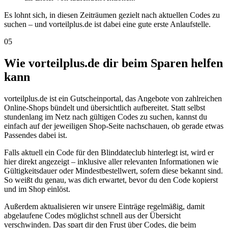
Es lohnt sich, in diesen Zeiträumen gezielt nach aktuellen Codes zu
suchen – und vorteilplus.de ist dabei eine gute erste Anlaufstelle.
05
Wie vorteilplus.de dir beim Sparen helfen
kann
vorteilplus.de ist ein Gutscheinportal, das Angebote von zahlreichen
Online-Shops bündelt und übersichtlich aufbereitet. Statt selbst
stundenlang im Netz nach gültigen Codes zu suchen, kannst du
einfach auf der jeweiligen Shop-Seite nachschauen, ob gerade etwas
Passendes dabei ist.
Falls aktuell ein Code für den Blinddateclub hinterlegt ist, wird er
hier direkt angezeigt – inklusive aller relevanten Informationen wie
Gültigkeitsdauer oder Mindestbestellwert, sofern diese bekannt sind.
So weißt du genau, was dich erwartet, bevor du den Code kopierst
und im Shop einlöst.
Außerdem aktualisieren wir unsere Einträge regelmäßig, damit
abgelaufene Codes möglichst schnell aus der Übersicht
verschwinden. Das spart dir den Frust über Codes, die beim