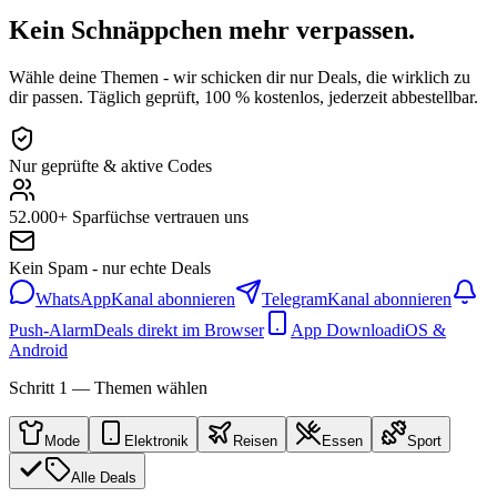
Kein Schnäppchen mehr verpassen.
Wähle deine Themen - wir schicken dir nur Deals, die wirklich zu
dir passen. Täglich geprüft, 100 % kostenlos, jederzeit abbestellbar.
Nur geprüfte & aktive Codes
52.000+ Sparfüchse vertrauen uns
Kein Spam - nur echte Deals
WhatsApp
Kanal abonnieren
Telegram
Kanal abonnieren
Push-Alarm
Deals direkt im Browser
App Download
iOS &
Android
Schritt 1 — Themen wählen
Mode
Elektronik
Reisen
Essen
Sport
Alle Deals