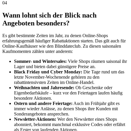
04
Wann lohnt sich der Blick nach
Angeboten besonders?
Es gibt bestimmte Zeiten im Jahr, zu denen Online-Shops
erfahrungsgemäß häufiger Rabattaktionen starten. Das gilt auch für
Online-Kaufhäuser wie den Blinddateclub. Zu diesen saisonalen
Kaufmomenten zählen unter anderem:
Sommer- und Wintersales:
Viele Shops räumen saisonal ihr
Lager und bieten dabei günstigere Preise an.
Black Friday und Cyber Monday:
Die Tage rund um das
letzte November-Wochenende gehören zu den
rabattintensivsten Zeiten im Online-Handel.
Weihnachten und Jahresende:
Ob Geschenke oder
Eigenbedarfskäufe – kurz vor den Feiertagen laufen häufig
besondere Aktionen.
Ostern und andere Feiertage:
Auch im Frühjahr gibt es
immer wieder Anlässe, zu denen Shops ihre Kunden mit
Sonderangeboten ansprechen.
Newsletter-Aktionen:
Wer den Newsletter eines Shops
abonniert, bekommt manchmal exklusive Codes oder erfährt
als Erster von laufenden Aktionen.