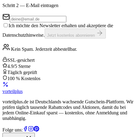
Schritt 2 — E-Mail eintragen
Ich möchte den Newsletter erhalten und akzeptiere die
Datenschutzhinweise.
Jetzt kostenlos abonnieren
Kein Spam. Jederzeit abbestellbar.
SSL-gesichert
4.9/5 Sterne
Täglich geprüft
100 % Kostenlos
vorteil
plus
vorteilplus.de ist Deutschlands wachsende Gutschein-Plattform. Wir
prüfen täglich tausende Rabattcodes und Aktionen, damit du bei
jedem Online-Einkauf sparst — kostenlos, ohne Anmeldung und
unabhängig.
Folge uns: