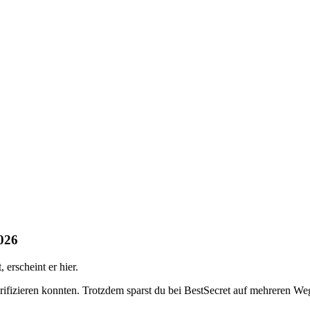
2026
erscheint er hier.
erifizieren konnten. Trotzdem sparst du bei BestSecret auf mehreren We