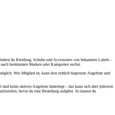
 findest du Kleidung, Schuhe und Accessoires von bekannten Labels –
du nach bestimmten Marken oder Kategorien suchst.
öglich. Wer Mitglied ist, kann dort zeitlich begrenzte Angebote und
 sind keine aktiven Angebote hinterlegt – das kann sich aber jederzeit
aufzurufen, bevor du eine Bestellung aufgibst. So kannst du