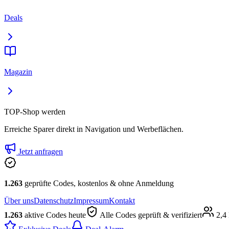
Deals
Magazin
TOP-Shop werden
Erreiche Sparer direkt in Navigation und Werbeflächen.
Jetzt anfragen
1.263
geprüfte Codes, kostenlos & ohne Anmeldung
Über uns
Datenschutz
Impressum
Kontakt
1.263
aktive Codes heute
Alle Codes geprüft & verifiziert
2,4 