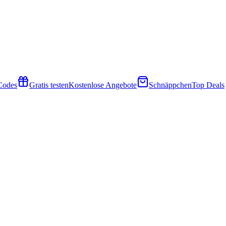
 Codes
Gratis testen
Kostenlose Angebote
Schnäppchen
Top Deals