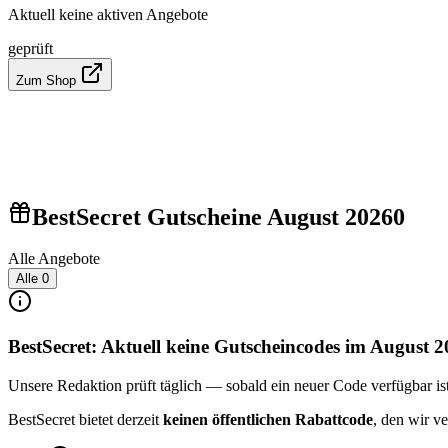
Aktuell keine aktiven Angebote
geprüft
Zum Shop
BestSecret Gutscheine August 2026
0
Alle Angebote
Alle
0
BestSecret: Aktuell keine Gutscheincodes im August 
Unsere Redaktion prüft täglich — sobald ein neuer Code verfügbar ist, 
BestSecret bietet derzeit
keinen öffentlichen Rabattcode
, den wir v