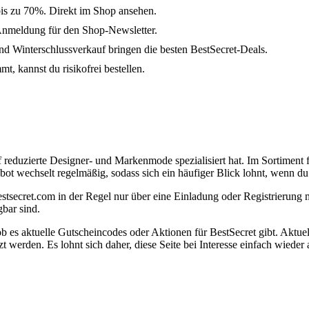
bis zu 70%. Direkt im Shop ansehen.
Anmeldung für den Shop-Newsletter.
 Winterschlussverkauf bringen die besten BestSecret-Deals.
t, kannst du risikofrei bestellen.
f reduzierte Designer- und Markenmode spezialisiert hat. Im Sortiment
ebot wechselt regelmäßig, sodass sich ein häufiger Blick lohnt, wenn 
stsecret.com in der Regel nur über eine Einladung oder Registrierung m
bar sind.
b es aktuelle Gutscheincodes oder Aktionen für BestSecret gibt. Aktuell
werden. Es lohnt sich daher, diese Seite bei Interesse einfach wieder 